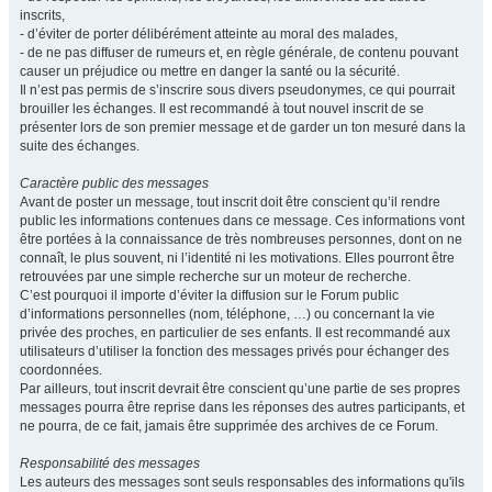
inscrits,
- d’éviter de porter délibérément atteinte au moral des malades,
- de ne pas diffuser de rumeurs et, en règle générale, de contenu pouvant
causer un préjudice ou mettre en danger la santé ou la sécurité.
Il n’est pas permis de s’inscrire sous divers pseudonymes, ce qui pourrait
brouiller les échanges. Il est recommandé à tout nouvel inscrit de se
présenter lors de son premier message et de garder un ton mesuré dans la
suite des échanges.
Caractère public des messages
Avant de poster un message, tout inscrit doit être conscient qu’il rendre
public les informations contenues dans ce message. Ces informations vont
être portées à la connaissance de très nombreuses personnes, dont on ne
connaît, le plus souvent, ni l’identité ni les motivations. Elles pourront être
retrouvées par une simple recherche sur un moteur de recherche.
C’est pourquoi il importe d’éviter la diffusion sur le Forum public
d’informations personnelles (nom, téléphone, …) ou concernant la vie
privée des proches, en particulier de ses enfants. Il est recommandé aux
utilisateurs d’utiliser la fonction des messages privés pour échanger des
coordonnées.
Par ailleurs, tout inscrit devrait être conscient qu’une partie de ses propres
messages pourra être reprise dans les réponses des autres participants, et
ne pourra, de ce fait, jamais être supprimée des archives de ce Forum.
Responsabilité des messages
Les auteurs des messages sont seuls responsables des informations qu'ils