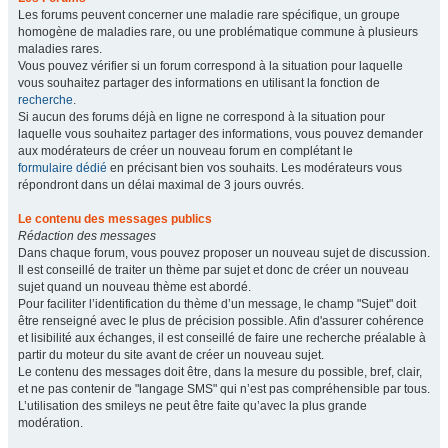
Les forums peuvent concerner une maladie rare spécifique, un groupe
homogène de maladies rare, ou une problématique commune à plusieurs
maladies rares.
Vous pouvez vérifier si un forum correspond à la situation pour laquelle
vous souhaitez partager des informations en utilisant la fonction de
recherche
.
Si aucun des forums déjà en ligne ne correspond à la situation pour
laquelle vous souhaitez partager des informations, vous pouvez demander
aux modérateurs de créer un nouveau forum en complétant le
formulaire dédié
en précisant bien vos souhaits. Les modérateurs vous
répondront dans un délai maximal de 3 jours ouvrés.
Le contenu des messages publics
Rédaction des messages
Dans chaque forum, vous pouvez proposer un nouveau sujet de discussion.
Il est conseillé de traiter un thème par sujet et donc de créer un nouveau
sujet quand un nouveau thème est abordé.
Pour faciliter l’identification du thème d’un message, le champ "Sujet" doit
être renseigné avec le plus de précision possible. Afin d'assurer cohérence
et lisibilité aux échanges, il est conseillé de faire une recherche préalable à
partir du moteur du site avant de créer un nouveau sujet.
Le contenu des messages doit être, dans la mesure du possible, bref, clair,
et ne pas contenir de "langage SMS" qui n’est pas compréhensible par tous.
L’utilisation des smileys ne peut être faite qu’avec la plus grande
modération.