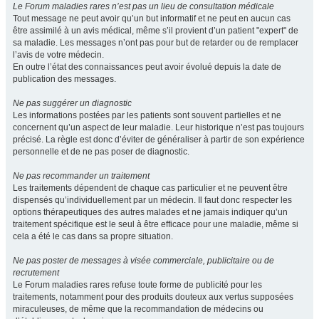
Le Forum maladies rares n’est pas un lieu de consultation médicale
Tout message ne peut avoir qu’un but informatif et ne peut en aucun cas
être assimilé à un avis médical, même s’il provient d’un patient "expert" de
sa maladie. Les messages n’ont pas pour but de retarder ou de remplacer
l’avis de votre médecin.
En outre l’état des connaissances peut avoir évolué depuis la date de
publication des messages.
Ne pas suggérer un diagnostic
Les informations postées par les patients sont souvent partielles et ne
concernent qu’un aspect de leur maladie. Leur historique n’est pas toujours
précisé. La règle est donc d’éviter de généraliser à partir de son expérience
personnelle et de ne pas poser de diagnostic.
Ne pas recommander un traitement
Les traitements dépendent de chaque cas particulier et ne peuvent être
dispensés qu’individuellement par un médecin. Il faut donc respecter les
options thérapeutiques des autres malades et ne jamais indiquer qu’un
traitement spécifique est le seul à être efficace pour une maladie, même si
cela a été le cas dans sa propre situation.
Ne pas poster de messages à visée commerciale, publicitaire ou de
recrutement
Le Forum maladies rares refuse toute forme de publicité pour les
traitements, notamment pour des produits douteux aux vertus supposées
miraculeuses, de même que la recommandation de médecins ou