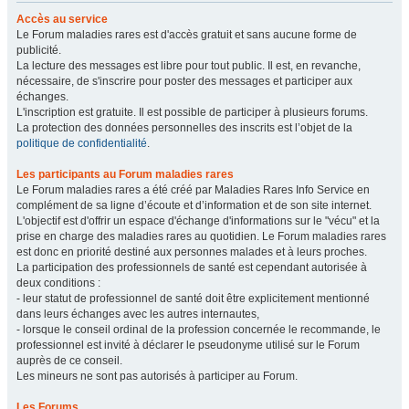
Accès au service
Le Forum maladies rares est d'accès gratuit et sans aucune forme de
publicité.
La lecture des messages est libre pour tout public. Il est, en revanche,
nécessaire, de s'inscrire pour poster des messages et participer aux
échanges.
L'inscription est gratuite. Il est possible de participer à plusieurs forums.
La protection des données personnelles des inscrits est l’objet de la
politique de confidentialité
.
Les participants au Forum maladies rares
Le Forum maladies rares a été créé par Maladies Rares Info Service en
complément de sa ligne d’écoute et d’information et de son site internet.
L'objectif est d'offrir un espace d'échange d'informations sur le "vécu" et la
prise en charge des maladies rares au quotidien. Le Forum maladies rares
est donc en priorité destiné aux personnes malades et à leurs proches.
La participation des professionnels de santé est cependant autorisée à
deux conditions :
- leur statut de professionnel de santé doit être explicitement mentionné
dans leurs échanges avec les autres internautes,
- lorsque le conseil ordinal de la profession concernée le recommande, le
professionnel est invité à déclarer le pseudonyme utilisé sur le Forum
auprès de ce conseil.
Les mineurs ne sont pas autorisés à participer au Forum.
Les Forums