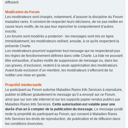
diffusent.
Modération du Forum
Les modérateurs sont chargés, notamment, d’assurer la discipline du Forum
maladies rares. Il convient de respecter leurs décisions, de ne pas mettre en
cause leurs motifs, de ne pas leur reprocher le comportement d’autres
inscrits.
Les forums sont modérés a posteriori : les messages sont mis en ligne
immédiatement, les modérateurs veillant, ensuite, à ce qu'ils respectent la
présente Charte.
Les modérateurs pourront supprimer tout message qui ne respecterait pas
les règles de fonctionnement définies dans cette Charte. La liste ne pouvant
être exhaustive, d’autres motifs de suppression de message ou, dans les
cas graves, d’exclusion, restent à la seule appréciation des modérateurs.
Avant toute exclusion d’un membre, les modérateurs s’efforcent de lui
notifier une mise en garde.
Propriété intellectuelle
Le participant au Forum autorise Maladies Rares Info Services à reproduire,
publier et diffuser gratuitement le message qu’il a envoyé sur ce Forum,
ainsi que sur son site internet et sur les supports papier rendus publics par
Maladies Rares Info Services.
Cette autorisation est valable pour une
durée d’un an à compter de la publication du message.
Le message posté
reste la propriété du participant au Forum, qui consent à Maladies Rares
Info Services les droits de reproduction, de publication et de diffusion dans
les conditions énoncées.