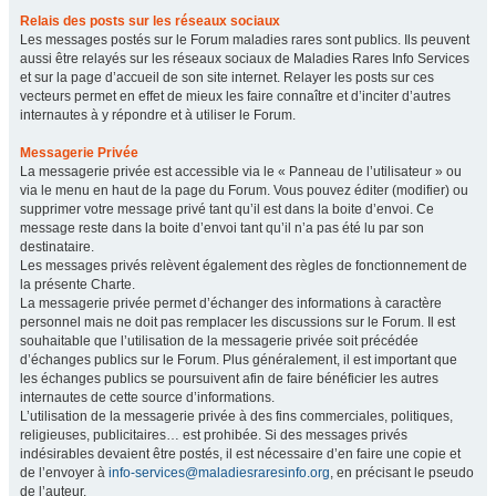
Relais des posts sur les réseaux sociaux
Les messages postés sur le Forum maladies rares sont publics. Ils peuvent
aussi être relayés sur les réseaux sociaux de Maladies Rares Info Services
et sur la page d’accueil de son site internet. Relayer les posts sur ces
vecteurs permet en effet de mieux les faire connaître et d’inciter d’autres
internautes à y répondre et à utiliser le Forum.
Messagerie Privée
La messagerie privée est accessible via le « Panneau de l’utilisateur » ou
via le menu en haut de la page du Forum. Vous pouvez éditer (modifier) ou
supprimer votre message privé tant qu’il est dans la boite d’envoi. Ce
message reste dans la boite d’envoi tant qu’il n’a pas été lu par son
destinataire.
Les messages privés relèvent également des règles de fonctionnement de
la présente Charte.
La messagerie privée permet d’échanger des informations à caractère
personnel mais ne doit pas remplacer les discussions sur le Forum. Il est
souhaitable que l’utilisation de la messagerie privée soit précédée
d’échanges publics sur le Forum. Plus généralement, il est important que
les échanges publics se poursuivent afin de faire bénéficier les autres
internautes de cette source d’informations.
L’utilisation de la messagerie privée à des fins commerciales, politiques,
religieuses, publicitaires… est prohibée. Si des messages privés
indésirables devaient être postés, il est nécessaire d’en faire une copie et
de l’envoyer à
info-services@maladiesraresinfo.org
, en précisant le pseudo
de l’auteur.