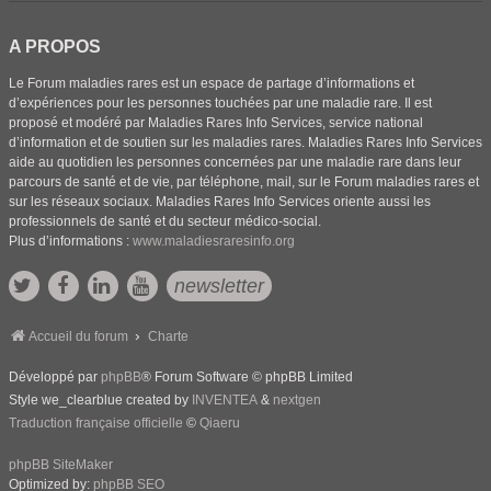
A PROPOS
Le Forum maladies rares est un espace de partage d’informations et
d’expériences pour les personnes touchées par une maladie rare. Il est
proposé et modéré par Maladies Rares Info Services, service national
d’information et de soutien sur les maladies rares. Maladies Rares Info Services
aide au quotidien les personnes concernées par une maladie rare dans leur
parcours de santé et de vie, par téléphone, mail, sur le Forum maladies rares et
sur les réseaux sociaux. Maladies Rares Info Services oriente aussi les
professionnels de santé et du secteur médico-social.
Plus d’informations :
www.maladiesraresinfo.org
newsletter
Accueil du forum
Charte
Développé par
phpBB
® Forum Software © phpBB Limited
Style we_clearblue created by
INVENTEA
&
nextgen
Traduction française officielle
©
Qiaeru
phpBB SiteMaker
Optimized by:
phpBB SEO