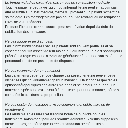
Le Forum maladies rares n’est pas un lieu de consultation médicale
Tout message ne peut avoir qu’un but informatif et ne peut en aucun cas
être assimilé à un avis médical, même s’il provient d’un patient "expert" de
sa maladie. Les messages n’ont pas pour but de retarder ou de remplacer
l’avis de votre médecin.
En outre l’état des connaissances peut avoir évolué depuis la date de
publication des messages.
Ne pas suggérer un diagnostic
Les informations postées par les patients sont souvent partielles et ne
concernent qu’un aspect de leur maladie. Leur historique n’est pas toujours
précisé. La règle est donc d’éviter de généraliser à partir de son expérience
personnelle et de ne pas poser de diagnostic.
Ne pas recommander un traitement
Les traitements dépendent de chaque cas particulier et ne peuvent être
dispensés qu’individuellement par un médecin. Il faut donc respecter les
options thérapeutiques des autres malades et ne jamais indiquer qu’un
traitement spécifique est le seul à être efficace pour une maladie, même si
cela a été le cas dans sa propre situation.
Ne pas poster de messages à visée commerciale, publicitaire ou de
recrutement
Le Forum maladies rares refuse toute forme de publicité pour les
traitements, notamment pour des produits douteux aux vertus supposées
miraculeuses, de même que la recommandation de médecins ou