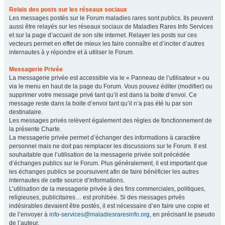
Relais des posts sur les réseaux sociaux
Les messages postés sur le Forum maladies rares sont publics. Ils peuvent
aussi être relayés sur les réseaux sociaux de Maladies Rares Info Services
et sur la page d’accueil de son site internet. Relayer les posts sur ces
vecteurs permet en effet de mieux les faire connaître et d’inciter d’autres
internautes à y répondre et à utiliser le Forum.
Messagerie Privée
La messagerie privée est accessible via le « Panneau de l’utilisateur » ou
via le menu en haut de la page du Forum. Vous pouvez éditer (modifier) ou
supprimer votre message privé tant qu’il est dans la boite d’envoi. Ce
message reste dans la boite d’envoi tant qu’il n’a pas été lu par son
destinataire.
Les messages privés relèvent également des règles de fonctionnement de
la présente Charte.
La messagerie privée permet d’échanger des informations à caractère
personnel mais ne doit pas remplacer les discussions sur le Forum. Il est
souhaitable que l’utilisation de la messagerie privée soit précédée
d’échanges publics sur le Forum. Plus généralement, il est important que
les échanges publics se poursuivent afin de faire bénéficier les autres
internautes de cette source d’informations.
L’utilisation de la messagerie privée à des fins commerciales, politiques,
religieuses, publicitaires… est prohibée. Si des messages privés
indésirables devaient être postés, il est nécessaire d’en faire une copie et
de l’envoyer à
info-services@maladiesraresinfo.org
, en précisant le pseudo
de l’auteur.