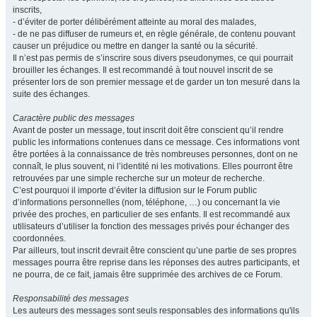
inscrits,
- d’éviter de porter délibérément atteinte au moral des malades,
- de ne pas diffuser de rumeurs et, en règle générale, de contenu pouvant
causer un préjudice ou mettre en danger la santé ou la sécurité.
Il n’est pas permis de s’inscrire sous divers pseudonymes, ce qui pourrait
brouiller les échanges. Il est recommandé à tout nouvel inscrit de se
présenter lors de son premier message et de garder un ton mesuré dans la
suite des échanges.
Caractère public des messages
Avant de poster un message, tout inscrit doit être conscient qu’il rendre
public les informations contenues dans ce message. Ces informations vont
être portées à la connaissance de très nombreuses personnes, dont on ne
connaît, le plus souvent, ni l’identité ni les motivations. Elles pourront être
retrouvées par une simple recherche sur un moteur de recherche.
C’est pourquoi il importe d’éviter la diffusion sur le Forum public
d’informations personnelles (nom, téléphone, …) ou concernant la vie
privée des proches, en particulier de ses enfants. Il est recommandé aux
utilisateurs d’utiliser la fonction des messages privés pour échanger des
coordonnées.
Par ailleurs, tout inscrit devrait être conscient qu’une partie de ses propres
messages pourra être reprise dans les réponses des autres participants, et
ne pourra, de ce fait, jamais être supprimée des archives de ce Forum.
Responsabilité des messages
Les auteurs des messages sont seuls responsables des informations qu'ils