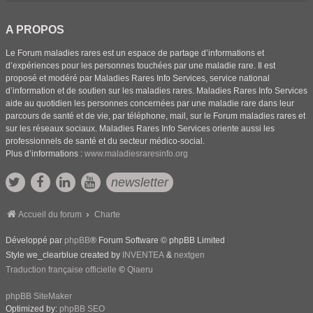
A PROPOS
Le Forum maladies rares est un espace de partage d’informations et
d’expériences pour les personnes touchées par une maladie rare. Il est
proposé et modéré par Maladies Rares Info Services, service national
d’information et de soutien sur les maladies rares. Maladies Rares Info Services
aide au quotidien les personnes concernées par une maladie rare dans leur
parcours de santé et de vie, par téléphone, mail, sur le Forum maladies rares et
sur les réseaux sociaux. Maladies Rares Info Services oriente aussi les
professionnels de santé et du secteur médico-social.
Plus d’informations :
www.maladiesraresinfo.org
newsletter
Accueil du forum
Charte
Développé par
phpBB
® Forum Software © phpBB Limited
Style we_clearblue created by
INVENTEA
&
nextgen
Traduction française officielle
©
Qiaeru
phpBB SiteMaker
Optimized by:
phpBB SEO