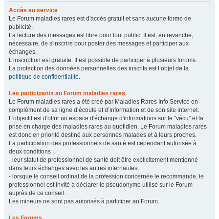
Accès au service
Le Forum maladies rares est d'accès gratuit et sans aucune forme de
publicité.
La lecture des messages est libre pour tout public. Il est, en revanche,
nécessaire, de s'inscrire pour poster des messages et participer aux
échanges.
L'inscription est gratuite. Il est possible de participer à plusieurs forums.
La protection des données personnelles des inscrits est l’objet de la
politique de confidentialité
.
Les participants au Forum maladies rares
Le Forum maladies rares a été créé par Maladies Rares Info Service en
complément de sa ligne d’écoute et d’information et de son site internet.
L'objectif est d'offrir un espace d'échange d'informations sur le "vécu" et la
prise en charge des maladies rares au quotidien. Le Forum maladies rares
est donc en priorité destiné aux personnes malades et à leurs proches.
La participation des professionnels de santé est cependant autorisée à
deux conditions :
- leur statut de professionnel de santé doit être explicitement mentionné
dans leurs échanges avec les autres internautes,
- lorsque le conseil ordinal de la profession concernée le recommande, le
professionnel est invité à déclarer le pseudonyme utilisé sur le Forum
auprès de ce conseil.
Les mineurs ne sont pas autorisés à participer au Forum.
Les Forums