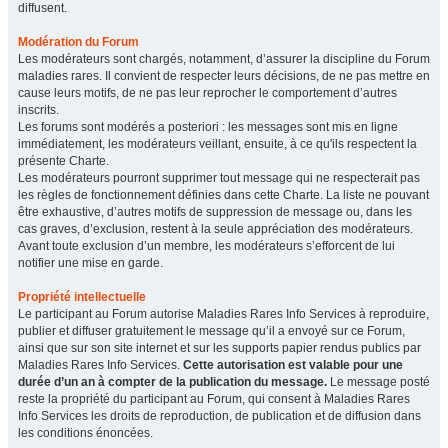
diffusent.
Modération du Forum
Les modérateurs sont chargés, notamment, d’assurer la discipline du Forum
maladies rares. Il convient de respecter leurs décisions, de ne pas mettre en
cause leurs motifs, de ne pas leur reprocher le comportement d’autres
inscrits.
Les forums sont modérés a posteriori : les messages sont mis en ligne
immédiatement, les modérateurs veillant, ensuite, à ce qu'ils respectent la
présente Charte.
Les modérateurs pourront supprimer tout message qui ne respecterait pas
les règles de fonctionnement définies dans cette Charte. La liste ne pouvant
être exhaustive, d’autres motifs de suppression de message ou, dans les
cas graves, d’exclusion, restent à la seule appréciation des modérateurs.
Avant toute exclusion d’un membre, les modérateurs s’efforcent de lui
notifier une mise en garde.
Propriété intellectuelle
Le participant au Forum autorise Maladies Rares Info Services à reproduire,
publier et diffuser gratuitement le message qu’il a envoyé sur ce Forum,
ainsi que sur son site internet et sur les supports papier rendus publics par
Maladies Rares Info Services.
Cette autorisation est valable pour une
durée d’un an à compter de la publication du message.
Le message posté
reste la propriété du participant au Forum, qui consent à Maladies Rares
Info Services les droits de reproduction, de publication et de diffusion dans
les conditions énoncées.