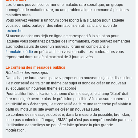
Les forums peuvent concerner une maladie rare spécifique, un groupe
homogène de maladies rare, ou une problématique commune à plusieurs
maladies rares.
Vous pouvez vérifier si un forum correspond à la situation pour laquelle
vous souhaitez partager des informations en utilisant la fonction de
recherche
.
Si aucun des forums déjà en ligne ne correspond à la situation pour
laquelle vous souhaitez partager des informations, vous pouvez demander
aux modérateurs de créer un nouveau forum en complétant le
formulaire dédié
en précisant bien vos souhaits. Les modérateurs vous
répondront dans un délai maximal de 3 jours ouvrés.
Le contenu des messages publics
Rédaction des messages
Dans chaque forum, vous pouvez proposer un nouveau sujet de discussion.
Il est conseillé de traiter un thème par sujet et donc de créer un nouveau
sujet quand un nouveau thème est abordé.
Pour faciliter l’identification du thème d’un message, le champ "Sujet" doit
être renseigné avec le plus de précision possible. Afin d'assurer cohérence
et lisibilité aux échanges, il est conseillé de faire une recherche préalable à
partir du moteur du site avant de créer un nouveau sujet.
Le contenu des messages doit être, dans la mesure du possible, bref, clair,
et ne pas contenir de "langage SMS" qui n’est pas compréhensible par tous.
L’utilisation des smileys ne peut être faite qu’avec la plus grande
modération.