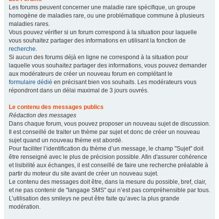
Les forums peuvent concerner une maladie rare spécifique, un groupe
homogène de maladies rare, ou une problématique commune à plusieurs
maladies rares.
Vous pouvez vérifier si un forum correspond à la situation pour laquelle
vous souhaitez partager des informations en utilisant la fonction de
recherche
.
Si aucun des forums déjà en ligne ne correspond à la situation pour
laquelle vous souhaitez partager des informations, vous pouvez demander
aux modérateurs de créer un nouveau forum en complétant le
formulaire dédié
en précisant bien vos souhaits. Les modérateurs vous
répondront dans un délai maximal de 3 jours ouvrés.
Le contenu des messages publics
Rédaction des messages
Dans chaque forum, vous pouvez proposer un nouveau sujet de discussion.
Il est conseillé de traiter un thème par sujet et donc de créer un nouveau
sujet quand un nouveau thème est abordé.
Pour faciliter l’identification du thème d’un message, le champ "Sujet" doit
être renseigné avec le plus de précision possible. Afin d'assurer cohérence
et lisibilité aux échanges, il est conseillé de faire une recherche préalable à
partir du moteur du site avant de créer un nouveau sujet.
Le contenu des messages doit être, dans la mesure du possible, bref, clair,
et ne pas contenir de "langage SMS" qui n’est pas compréhensible par tous.
L’utilisation des smileys ne peut être faite qu’avec la plus grande
modération.