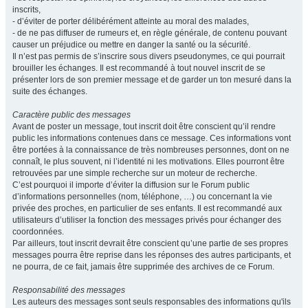
inscrits,
- d’éviter de porter délibérément atteinte au moral des malades,
- de ne pas diffuser de rumeurs et, en règle générale, de contenu pouvant
causer un préjudice ou mettre en danger la santé ou la sécurité.
Il n’est pas permis de s’inscrire sous divers pseudonymes, ce qui pourrait
brouiller les échanges. Il est recommandé à tout nouvel inscrit de se
présenter lors de son premier message et de garder un ton mesuré dans la
suite des échanges.
Caractère public des messages
Avant de poster un message, tout inscrit doit être conscient qu’il rendre
public les informations contenues dans ce message. Ces informations vont
être portées à la connaissance de très nombreuses personnes, dont on ne
connaît, le plus souvent, ni l’identité ni les motivations. Elles pourront être
retrouvées par une simple recherche sur un moteur de recherche.
C’est pourquoi il importe d’éviter la diffusion sur le Forum public
d’informations personnelles (nom, téléphone, …) ou concernant la vie
privée des proches, en particulier de ses enfants. Il est recommandé aux
utilisateurs d’utiliser la fonction des messages privés pour échanger des
coordonnées.
Par ailleurs, tout inscrit devrait être conscient qu’une partie de ses propres
messages pourra être reprise dans les réponses des autres participants, et
ne pourra, de ce fait, jamais être supprimée des archives de ce Forum.
Responsabilité des messages
Les auteurs des messages sont seuls responsables des informations qu'ils