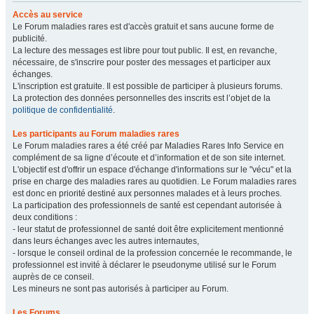
Accès au service
Le Forum maladies rares est d'accès gratuit et sans aucune forme de
publicité.
La lecture des messages est libre pour tout public. Il est, en revanche,
nécessaire, de s'inscrire pour poster des messages et participer aux
échanges.
L'inscription est gratuite. Il est possible de participer à plusieurs forums.
La protection des données personnelles des inscrits est l’objet de la
politique de confidentialité
.
Les participants au Forum maladies rares
Le Forum maladies rares a été créé par Maladies Rares Info Service en
complément de sa ligne d’écoute et d’information et de son site internet.
L'objectif est d'offrir un espace d'échange d'informations sur le "vécu" et la
prise en charge des maladies rares au quotidien. Le Forum maladies rares
est donc en priorité destiné aux personnes malades et à leurs proches.
La participation des professionnels de santé est cependant autorisée à
deux conditions :
- leur statut de professionnel de santé doit être explicitement mentionné
dans leurs échanges avec les autres internautes,
- lorsque le conseil ordinal de la profession concernée le recommande, le
professionnel est invité à déclarer le pseudonyme utilisé sur le Forum
auprès de ce conseil.
Les mineurs ne sont pas autorisés à participer au Forum.
Les Forums