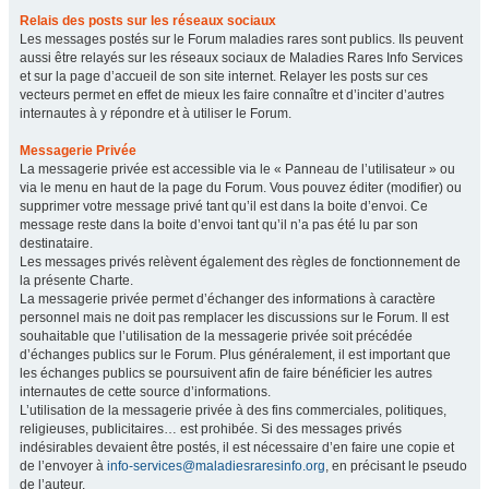
Relais des posts sur les réseaux sociaux
Les messages postés sur le Forum maladies rares sont publics. Ils peuvent
aussi être relayés sur les réseaux sociaux de Maladies Rares Info Services
et sur la page d’accueil de son site internet. Relayer les posts sur ces
vecteurs permet en effet de mieux les faire connaître et d’inciter d’autres
internautes à y répondre et à utiliser le Forum.
Messagerie Privée
La messagerie privée est accessible via le « Panneau de l’utilisateur » ou
via le menu en haut de la page du Forum. Vous pouvez éditer (modifier) ou
supprimer votre message privé tant qu’il est dans la boite d’envoi. Ce
message reste dans la boite d’envoi tant qu’il n’a pas été lu par son
destinataire.
Les messages privés relèvent également des règles de fonctionnement de
la présente Charte.
La messagerie privée permet d’échanger des informations à caractère
personnel mais ne doit pas remplacer les discussions sur le Forum. Il est
souhaitable que l’utilisation de la messagerie privée soit précédée
d’échanges publics sur le Forum. Plus généralement, il est important que
les échanges publics se poursuivent afin de faire bénéficier les autres
internautes de cette source d’informations.
L’utilisation de la messagerie privée à des fins commerciales, politiques,
religieuses, publicitaires… est prohibée. Si des messages privés
indésirables devaient être postés, il est nécessaire d’en faire une copie et
de l’envoyer à
info-services@maladiesraresinfo.org
, en précisant le pseudo
de l’auteur.