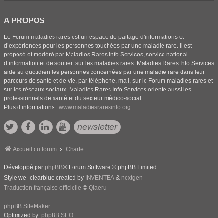
A PROPOS
Le Forum maladies rares est un espace de partage d’informations et
d’expériences pour les personnes touchées par une maladie rare. Il est
proposé et modéré par Maladies Rares Info Services, service national
d’information et de soutien sur les maladies rares. Maladies Rares Info Services
aide au quotidien les personnes concernées par une maladie rare dans leur
parcours de santé et de vie, par téléphone, mail, sur le Forum maladies rares et
sur les réseaux sociaux. Maladies Rares Info Services oriente aussi les
professionnels de santé et du secteur médico-social.
Plus d’informations :
www.maladiesraresinfo.org
newsletter
Accueil du forum
Charte
Développé par
phpBB
® Forum Software © phpBB Limited
Style we_clearblue created by
INVENTEA
&
nextgen
Traduction française officielle
©
Qiaeru
phpBB SiteMaker
Optimized by:
phpBB SEO