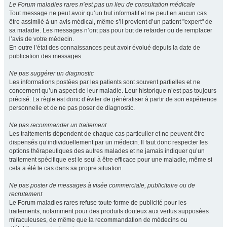
Le Forum maladies rares n’est pas un lieu de consultation médicale
Tout message ne peut avoir qu’un but informatif et ne peut en aucun cas
être assimilé à un avis médical, même s’il provient d’un patient "expert" de
sa maladie. Les messages n’ont pas pour but de retarder ou de remplacer
l’avis de votre médecin.
En outre l’état des connaissances peut avoir évolué depuis la date de
publication des messages.
Ne pas suggérer un diagnostic
Les informations postées par les patients sont souvent partielles et ne
concernent qu’un aspect de leur maladie. Leur historique n’est pas toujours
précisé. La règle est donc d’éviter de généraliser à partir de son expérience
personnelle et de ne pas poser de diagnostic.
Ne pas recommander un traitement
Les traitements dépendent de chaque cas particulier et ne peuvent être
dispensés qu’individuellement par un médecin. Il faut donc respecter les
options thérapeutiques des autres malades et ne jamais indiquer qu’un
traitement spécifique est le seul à être efficace pour une maladie, même si
cela a été le cas dans sa propre situation.
Ne pas poster de messages à visée commerciale, publicitaire ou de
recrutement
Le Forum maladies rares refuse toute forme de publicité pour les
traitements, notamment pour des produits douteux aux vertus supposées
miraculeuses, de même que la recommandation de médecins ou