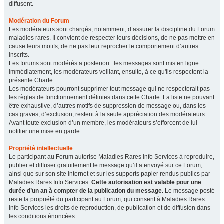
diffusent.
Modération du Forum
Les modérateurs sont chargés, notamment, d’assurer la discipline du Forum
maladies rares. Il convient de respecter leurs décisions, de ne pas mettre en
cause leurs motifs, de ne pas leur reprocher le comportement d’autres
inscrits.
Les forums sont modérés a posteriori : les messages sont mis en ligne
immédiatement, les modérateurs veillant, ensuite, à ce qu'ils respectent la
présente Charte.
Les modérateurs pourront supprimer tout message qui ne respecterait pas
les règles de fonctionnement définies dans cette Charte. La liste ne pouvant
être exhaustive, d’autres motifs de suppression de message ou, dans les
cas graves, d’exclusion, restent à la seule appréciation des modérateurs.
Avant toute exclusion d’un membre, les modérateurs s’efforcent de lui
notifier une mise en garde.
Propriété intellectuelle
Le participant au Forum autorise Maladies Rares Info Services à reproduire,
publier et diffuser gratuitement le message qu’il a envoyé sur ce Forum,
ainsi que sur son site internet et sur les supports papier rendus publics par
Maladies Rares Info Services.
Cette autorisation est valable pour une
durée d’un an à compter de la publication du message.
Le message posté
reste la propriété du participant au Forum, qui consent à Maladies Rares
Info Services les droits de reproduction, de publication et de diffusion dans
les conditions énoncées.