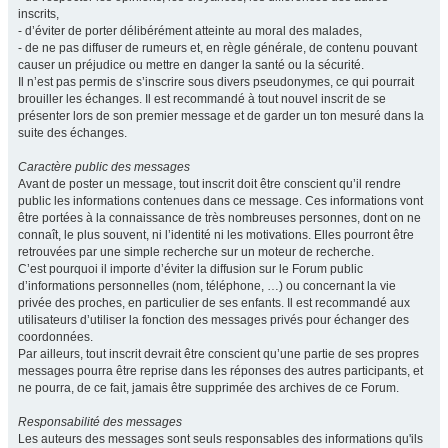
inscrits,
- d’éviter de porter délibérément atteinte au moral des malades,
- de ne pas diffuser de rumeurs et, en règle générale, de contenu pouvant
causer un préjudice ou mettre en danger la santé ou la sécurité.
Il n’est pas permis de s’inscrire sous divers pseudonymes, ce qui pourrait
brouiller les échanges. Il est recommandé à tout nouvel inscrit de se
présenter lors de son premier message et de garder un ton mesuré dans la
suite des échanges.
Caractère public des messages
Avant de poster un message, tout inscrit doit être conscient qu’il rendre
public les informations contenues dans ce message. Ces informations vont
être portées à la connaissance de très nombreuses personnes, dont on ne
connaît, le plus souvent, ni l’identité ni les motivations. Elles pourront être
retrouvées par une simple recherche sur un moteur de recherche.
C’est pourquoi il importe d’éviter la diffusion sur le Forum public
d’informations personnelles (nom, téléphone, …) ou concernant la vie
privée des proches, en particulier de ses enfants. Il est recommandé aux
utilisateurs d’utiliser la fonction des messages privés pour échanger des
coordonnées.
Par ailleurs, tout inscrit devrait être conscient qu’une partie de ses propres
messages pourra être reprise dans les réponses des autres participants, et
ne pourra, de ce fait, jamais être supprimée des archives de ce Forum.
Responsabilité des messages
Les auteurs des messages sont seuls responsables des informations qu'ils