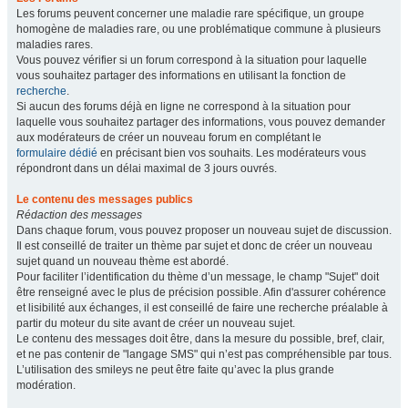
Les forums peuvent concerner une maladie rare spécifique, un groupe
homogène de maladies rare, ou une problématique commune à plusieurs
maladies rares.
Vous pouvez vérifier si un forum correspond à la situation pour laquelle
vous souhaitez partager des informations en utilisant la fonction de
recherche
.
Si aucun des forums déjà en ligne ne correspond à la situation pour
laquelle vous souhaitez partager des informations, vous pouvez demander
aux modérateurs de créer un nouveau forum en complétant le
formulaire dédié
en précisant bien vos souhaits. Les modérateurs vous
répondront dans un délai maximal de 3 jours ouvrés.
Le contenu des messages publics
Rédaction des messages
Dans chaque forum, vous pouvez proposer un nouveau sujet de discussion.
Il est conseillé de traiter un thème par sujet et donc de créer un nouveau
sujet quand un nouveau thème est abordé.
Pour faciliter l’identification du thème d’un message, le champ "Sujet" doit
être renseigné avec le plus de précision possible. Afin d'assurer cohérence
et lisibilité aux échanges, il est conseillé de faire une recherche préalable à
partir du moteur du site avant de créer un nouveau sujet.
Le contenu des messages doit être, dans la mesure du possible, bref, clair,
et ne pas contenir de "langage SMS" qui n’est pas compréhensible par tous.
L’utilisation des smileys ne peut être faite qu’avec la plus grande
modération.