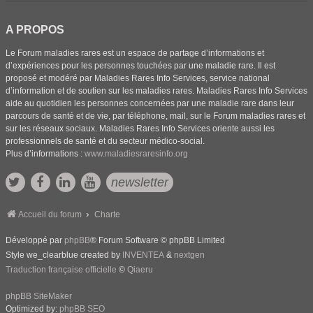
A PROPOS
Le Forum maladies rares est un espace de partage d’informations et
d’expériences pour les personnes touchées par une maladie rare. Il est
proposé et modéré par Maladies Rares Info Services, service national
d’information et de soutien sur les maladies rares. Maladies Rares Info Services
aide au quotidien les personnes concernées par une maladie rare dans leur
parcours de santé et de vie, par téléphone, mail, sur le Forum maladies rares et
sur les réseaux sociaux. Maladies Rares Info Services oriente aussi les
professionnels de santé et du secteur médico-social.
Plus d’informations :
www.maladiesraresinfo.org
newsletter
Accueil du forum
Charte
Développé par
phpBB
® Forum Software © phpBB Limited
Style we_clearblue created by
INVENTEA
&
nextgen
Traduction française officielle
©
Qiaeru
phpBB SiteMaker
Optimized by:
phpBB SEO