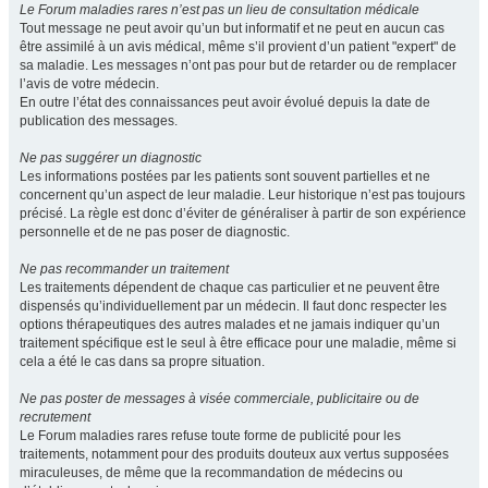
Le Forum maladies rares n’est pas un lieu de consultation médicale
Tout message ne peut avoir qu’un but informatif et ne peut en aucun cas
être assimilé à un avis médical, même s’il provient d’un patient "expert" de
sa maladie. Les messages n’ont pas pour but de retarder ou de remplacer
l’avis de votre médecin.
En outre l’état des connaissances peut avoir évolué depuis la date de
publication des messages.
Ne pas suggérer un diagnostic
Les informations postées par les patients sont souvent partielles et ne
concernent qu’un aspect de leur maladie. Leur historique n’est pas toujours
précisé. La règle est donc d’éviter de généraliser à partir de son expérience
personnelle et de ne pas poser de diagnostic.
Ne pas recommander un traitement
Les traitements dépendent de chaque cas particulier et ne peuvent être
dispensés qu’individuellement par un médecin. Il faut donc respecter les
options thérapeutiques des autres malades et ne jamais indiquer qu’un
traitement spécifique est le seul à être efficace pour une maladie, même si
cela a été le cas dans sa propre situation.
Ne pas poster de messages à visée commerciale, publicitaire ou de
recrutement
Le Forum maladies rares refuse toute forme de publicité pour les
traitements, notamment pour des produits douteux aux vertus supposées
miraculeuses, de même que la recommandation de médecins ou