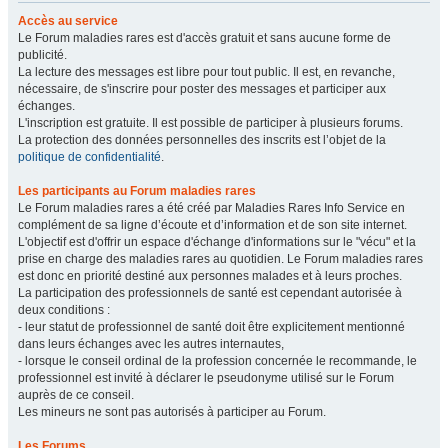
Accès au service
Le Forum maladies rares est d'accès gratuit et sans aucune forme de
publicité.
La lecture des messages est libre pour tout public. Il est, en revanche,
nécessaire, de s'inscrire pour poster des messages et participer aux
échanges.
L'inscription est gratuite. Il est possible de participer à plusieurs forums.
La protection des données personnelles des inscrits est l’objet de la
politique de confidentialité
.
Les participants au Forum maladies rares
Le Forum maladies rares a été créé par Maladies Rares Info Service en
complément de sa ligne d’écoute et d’information et de son site internet.
L'objectif est d'offrir un espace d'échange d'informations sur le "vécu" et la
prise en charge des maladies rares au quotidien. Le Forum maladies rares
est donc en priorité destiné aux personnes malades et à leurs proches.
La participation des professionnels de santé est cependant autorisée à
deux conditions :
- leur statut de professionnel de santé doit être explicitement mentionné
dans leurs échanges avec les autres internautes,
- lorsque le conseil ordinal de la profession concernée le recommande, le
professionnel est invité à déclarer le pseudonyme utilisé sur le Forum
auprès de ce conseil.
Les mineurs ne sont pas autorisés à participer au Forum.
Les Forums