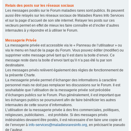
Relais des posts sur les réseaux sociaux
Les messages postés sur le Forum maladies rares sont publics. Ils peuvent
aussi être relayés sur les réseaux sociaux de Maladies Rares Info Services
et sur la page d’accueil de son site internet. Relayer les posts sur ces
vecteurs permet en effet de mieux les faire connaître et d’inciter d’autres
internautes à y répondre et à utiliser le Forum.
Messagerie Privée
La messagerie privée est accessible via le « Panneau de l’utilisateur » ou
via le menu en haut de la page du Forum. Vous pouvez éditer (modifier) ou
supprimer votre message privé tant qu’il est dans la boite d’envoi. Ce
message reste dans la boite d’envoi tant qu’il n’a pas été lu par son
destinataire.
Les messages privés relèvent également des règles de fonctionnement de
la présente Charte.
La messagerie privée permet d’échanger des informations à caractère
personnel mais ne doit pas remplacer les discussions sur le Forum. Il est
souhaitable que l’utilisation de la messagerie privée soit précédée
d’échanges publics sur le Forum. Plus généralement, il est important que
les échanges publics se poursuivent afin de faire bénéficier les autres
internautes de cette source d’informations.
L’utilisation de la messagerie privée à des fins commerciales, politiques,
religieuses, publicitaires… est prohibée. Si des messages privés
indésirables devaient être postés, il est nécessaire d’en faire une copie et
de l’envoyer à
info-services@maladiesraresinfo.org
, en précisant le pseudo
de l’auteur.