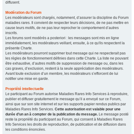
diffusent.
Modération du Forum
Les modérateurs sont chargés, notamment, d’assurer la discipline du Forum
maladies rares. Il convient de respecter leurs décisions, de ne pas mettre en
cause leurs motifs, de ne pas leur reprocher le comportement d’autres
inscrits.
Les forums sont modérés a posteriori : les messages sont mis en ligne
immédiatement, les modérateurs veillant, ensuite, à ce qu'ils respectent la
présente Charte.
Les modérateurs pourront supprimer tout message qui ne respecterait pas
les règles de fonctionnement définies dans cette Charte. La liste ne pouvant
être exhaustive, d’autres motifs de suppression de message ou, dans les
cas graves, d’exclusion, restent à la seule appréciation des modérateurs.
Avant toute exclusion d’un membre, les modérateurs s’efforcent de lui
notifier une mise en garde.
Propriété intellectuelle
Le participant au Forum autorise Maladies Rares Info Services à reproduire,
publier et diffuser gratuitement le message qu’il a envoyé sur ce Forum,
ainsi que sur son site internet et sur les supports papier rendus publics par
Maladies Rares Info Services.
Cette autorisation est valable pour une
durée d’un an à compter de la publication du message.
Le message posté
reste la propriété du participant au Forum, qui consent à Maladies Rares
Info Services les droits de reproduction, de publication et de diffusion dans
les conditions énoncées.