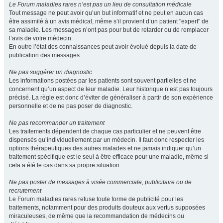
Le Forum maladies rares n’est pas un lieu de consultation médicale
Tout message ne peut avoir qu’un but informatif et ne peut en aucun cas
être assimilé à un avis médical, même s’il provient d’un patient "expert" de
sa maladie. Les messages n’ont pas pour but de retarder ou de remplacer
l’avis de votre médecin.
En outre l’état des connaissances peut avoir évolué depuis la date de
publication des messages.
Ne pas suggérer un diagnostic
Les informations postées par les patients sont souvent partielles et ne
concernent qu’un aspect de leur maladie. Leur historique n’est pas toujours
précisé. La règle est donc d’éviter de généraliser à partir de son expérience
personnelle et de ne pas poser de diagnostic.
Ne pas recommander un traitement
Les traitements dépendent de chaque cas particulier et ne peuvent être
dispensés qu’individuellement par un médecin. Il faut donc respecter les
options thérapeutiques des autres malades et ne jamais indiquer qu’un
traitement spécifique est le seul à être efficace pour une maladie, même si
cela a été le cas dans sa propre situation.
Ne pas poster de messages à visée commerciale, publicitaire ou de
recrutement
Le Forum maladies rares refuse toute forme de publicité pour les
traitements, notamment pour des produits douteux aux vertus supposées
miraculeuses, de même que la recommandation de médecins ou