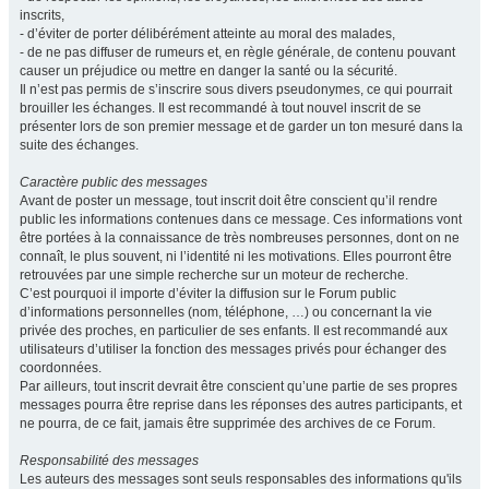
inscrits,
- d’éviter de porter délibérément atteinte au moral des malades,
- de ne pas diffuser de rumeurs et, en règle générale, de contenu pouvant
causer un préjudice ou mettre en danger la santé ou la sécurité.
Il n’est pas permis de s’inscrire sous divers pseudonymes, ce qui pourrait
brouiller les échanges. Il est recommandé à tout nouvel inscrit de se
présenter lors de son premier message et de garder un ton mesuré dans la
suite des échanges.
Caractère public des messages
Avant de poster un message, tout inscrit doit être conscient qu’il rendre
public les informations contenues dans ce message. Ces informations vont
être portées à la connaissance de très nombreuses personnes, dont on ne
connaît, le plus souvent, ni l’identité ni les motivations. Elles pourront être
retrouvées par une simple recherche sur un moteur de recherche.
C’est pourquoi il importe d’éviter la diffusion sur le Forum public
d’informations personnelles (nom, téléphone, …) ou concernant la vie
privée des proches, en particulier de ses enfants. Il est recommandé aux
utilisateurs d’utiliser la fonction des messages privés pour échanger des
coordonnées.
Par ailleurs, tout inscrit devrait être conscient qu’une partie de ses propres
messages pourra être reprise dans les réponses des autres participants, et
ne pourra, de ce fait, jamais être supprimée des archives de ce Forum.
Responsabilité des messages
Les auteurs des messages sont seuls responsables des informations qu'ils