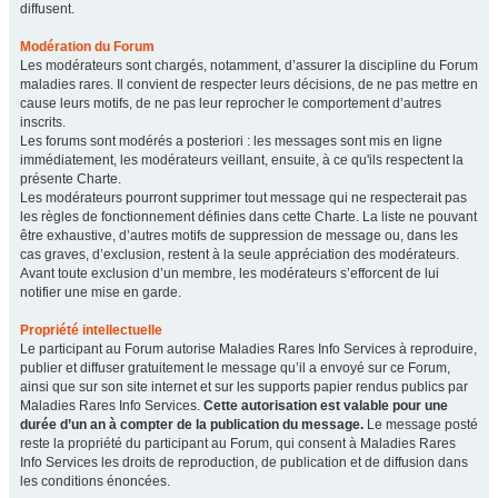
diffusent.
Modération du Forum
Les modérateurs sont chargés, notamment, d’assurer la discipline du Forum
maladies rares. Il convient de respecter leurs décisions, de ne pas mettre en
cause leurs motifs, de ne pas leur reprocher le comportement d’autres
inscrits.
Les forums sont modérés a posteriori : les messages sont mis en ligne
immédiatement, les modérateurs veillant, ensuite, à ce qu'ils respectent la
présente Charte.
Les modérateurs pourront supprimer tout message qui ne respecterait pas
les règles de fonctionnement définies dans cette Charte. La liste ne pouvant
être exhaustive, d’autres motifs de suppression de message ou, dans les
cas graves, d’exclusion, restent à la seule appréciation des modérateurs.
Avant toute exclusion d’un membre, les modérateurs s’efforcent de lui
notifier une mise en garde.
Propriété intellectuelle
Le participant au Forum autorise Maladies Rares Info Services à reproduire,
publier et diffuser gratuitement le message qu’il a envoyé sur ce Forum,
ainsi que sur son site internet et sur les supports papier rendus publics par
Maladies Rares Info Services.
Cette autorisation est valable pour une
durée d’un an à compter de la publication du message.
Le message posté
reste la propriété du participant au Forum, qui consent à Maladies Rares
Info Services les droits de reproduction, de publication et de diffusion dans
les conditions énoncées.