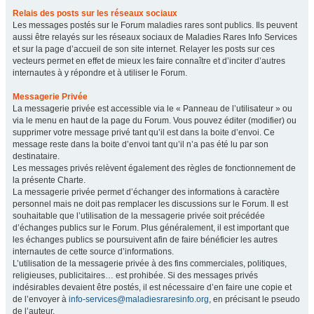
Relais des posts sur les réseaux sociaux
Les messages postés sur le Forum maladies rares sont publics. Ils peuvent
aussi être relayés sur les réseaux sociaux de Maladies Rares Info Services
et sur la page d’accueil de son site internet. Relayer les posts sur ces
vecteurs permet en effet de mieux les faire connaître et d’inciter d’autres
internautes à y répondre et à utiliser le Forum.
Messagerie Privée
La messagerie privée est accessible via le « Panneau de l’utilisateur » ou
via le menu en haut de la page du Forum. Vous pouvez éditer (modifier) ou
supprimer votre message privé tant qu’il est dans la boite d’envoi. Ce
message reste dans la boite d’envoi tant qu’il n’a pas été lu par son
destinataire.
Les messages privés relèvent également des règles de fonctionnement de
la présente Charte.
La messagerie privée permet d’échanger des informations à caractère
personnel mais ne doit pas remplacer les discussions sur le Forum. Il est
souhaitable que l’utilisation de la messagerie privée soit précédée
d’échanges publics sur le Forum. Plus généralement, il est important que
les échanges publics se poursuivent afin de faire bénéficier les autres
internautes de cette source d’informations.
L’utilisation de la messagerie privée à des fins commerciales, politiques,
religieuses, publicitaires… est prohibée. Si des messages privés
indésirables devaient être postés, il est nécessaire d’en faire une copie et
de l’envoyer à
info-services@maladiesraresinfo.org
, en précisant le pseudo
de l’auteur.