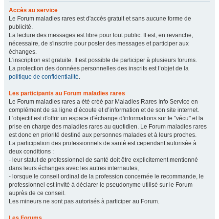
Accès au service
Le Forum maladies rares est d'accès gratuit et sans aucune forme de
publicité.
La lecture des messages est libre pour tout public. Il est, en revanche,
nécessaire, de s'inscrire pour poster des messages et participer aux
échanges.
L'inscription est gratuite. Il est possible de participer à plusieurs forums.
La protection des données personnelles des inscrits est l’objet de la
politique de confidentialité
.
Les participants au Forum maladies rares
Le Forum maladies rares a été créé par Maladies Rares Info Service en
complément de sa ligne d’écoute et d’information et de son site internet.
L'objectif est d'offrir un espace d'échange d'informations sur le "vécu" et la
prise en charge des maladies rares au quotidien. Le Forum maladies rares
est donc en priorité destiné aux personnes malades et à leurs proches.
La participation des professionnels de santé est cependant autorisée à
deux conditions :
- leur statut de professionnel de santé doit être explicitement mentionné
dans leurs échanges avec les autres internautes,
- lorsque le conseil ordinal de la profession concernée le recommande, le
professionnel est invité à déclarer le pseudonyme utilisé sur le Forum
auprès de ce conseil.
Les mineurs ne sont pas autorisés à participer au Forum.
Les Forums