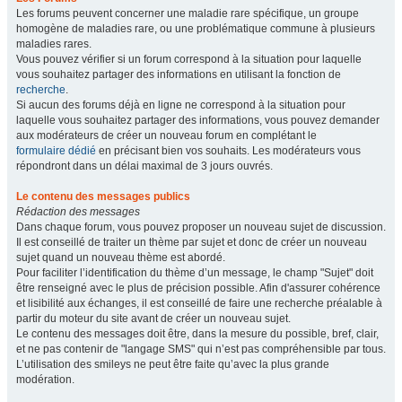
Les forums peuvent concerner une maladie rare spécifique, un groupe
homogène de maladies rare, ou une problématique commune à plusieurs
maladies rares.
Vous pouvez vérifier si un forum correspond à la situation pour laquelle
vous souhaitez partager des informations en utilisant la fonction de
recherche
.
Si aucun des forums déjà en ligne ne correspond à la situation pour
laquelle vous souhaitez partager des informations, vous pouvez demander
aux modérateurs de créer un nouveau forum en complétant le
formulaire dédié
en précisant bien vos souhaits. Les modérateurs vous
répondront dans un délai maximal de 3 jours ouvrés.
Le contenu des messages publics
Rédaction des messages
Dans chaque forum, vous pouvez proposer un nouveau sujet de discussion.
Il est conseillé de traiter un thème par sujet et donc de créer un nouveau
sujet quand un nouveau thème est abordé.
Pour faciliter l’identification du thème d’un message, le champ "Sujet" doit
être renseigné avec le plus de précision possible. Afin d'assurer cohérence
et lisibilité aux échanges, il est conseillé de faire une recherche préalable à
partir du moteur du site avant de créer un nouveau sujet.
Le contenu des messages doit être, dans la mesure du possible, bref, clair,
et ne pas contenir de "langage SMS" qui n’est pas compréhensible par tous.
L’utilisation des smileys ne peut être faite qu’avec la plus grande
modération.