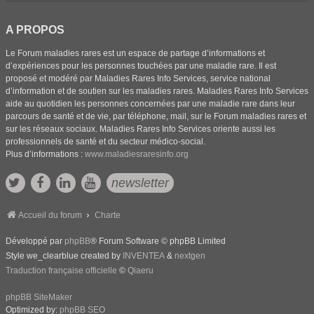
A PROPOS
Le Forum maladies rares est un espace de partage d’informations et
d’expériences pour les personnes touchées par une maladie rare. Il est
proposé et modéré par Maladies Rares Info Services, service national
d’information et de soutien sur les maladies rares. Maladies Rares Info Services
aide au quotidien les personnes concernées par une maladie rare dans leur
parcours de santé et de vie, par téléphone, mail, sur le Forum maladies rares et
sur les réseaux sociaux. Maladies Rares Info Services oriente aussi les
professionnels de santé et du secteur médico-social.
Plus d’informations :
www.maladiesraresinfo.org
newsletter
Accueil du forum
Charte
Développé par
phpBB
® Forum Software © phpBB Limited
Style we_clearblue created by
INVENTEA
&
nextgen
Traduction française officielle
©
Qiaeru
phpBB SiteMaker
Optimized by:
phpBB SEO