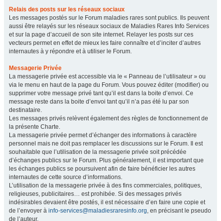
Relais des posts sur les réseaux sociaux
Les messages postés sur le Forum maladies rares sont publics. Ils peuvent
aussi être relayés sur les réseaux sociaux de Maladies Rares Info Services
et sur la page d’accueil de son site internet. Relayer les posts sur ces
vecteurs permet en effet de mieux les faire connaître et d’inciter d’autres
internautes à y répondre et à utiliser le Forum.
Messagerie Privée
La messagerie privée est accessible via le « Panneau de l’utilisateur » ou
via le menu en haut de la page du Forum. Vous pouvez éditer (modifier) ou
supprimer votre message privé tant qu’il est dans la boite d’envoi. Ce
message reste dans la boite d’envoi tant qu’il n’a pas été lu par son
destinataire.
Les messages privés relèvent également des règles de fonctionnement de
la présente Charte.
La messagerie privée permet d’échanger des informations à caractère
personnel mais ne doit pas remplacer les discussions sur le Forum. Il est
souhaitable que l’utilisation de la messagerie privée soit précédée
d’échanges publics sur le Forum. Plus généralement, il est important que
les échanges publics se poursuivent afin de faire bénéficier les autres
internautes de cette source d’informations.
L’utilisation de la messagerie privée à des fins commerciales, politiques,
religieuses, publicitaires… est prohibée. Si des messages privés
indésirables devaient être postés, il est nécessaire d’en faire une copie et
de l’envoyer à
info-services@maladiesraresinfo.org
, en précisant le pseudo
de l’auteur.