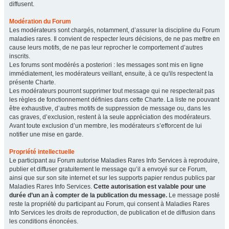
diffusent.
Modération du Forum
Les modérateurs sont chargés, notamment, d’assurer la discipline du Forum
maladies rares. Il convient de respecter leurs décisions, de ne pas mettre en
cause leurs motifs, de ne pas leur reprocher le comportement d’autres
inscrits.
Les forums sont modérés a posteriori : les messages sont mis en ligne
immédiatement, les modérateurs veillant, ensuite, à ce qu'ils respectent la
présente Charte.
Les modérateurs pourront supprimer tout message qui ne respecterait pas
les règles de fonctionnement définies dans cette Charte. La liste ne pouvant
être exhaustive, d’autres motifs de suppression de message ou, dans les
cas graves, d’exclusion, restent à la seule appréciation des modérateurs.
Avant toute exclusion d’un membre, les modérateurs s’efforcent de lui
notifier une mise en garde.
Propriété intellectuelle
Le participant au Forum autorise Maladies Rares Info Services à reproduire,
publier et diffuser gratuitement le message qu’il a envoyé sur ce Forum,
ainsi que sur son site internet et sur les supports papier rendus publics par
Maladies Rares Info Services.
Cette autorisation est valable pour une
durée d’un an à compter de la publication du message.
Le message posté
reste la propriété du participant au Forum, qui consent à Maladies Rares
Info Services les droits de reproduction, de publication et de diffusion dans
les conditions énoncées.