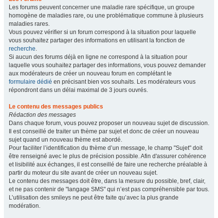
Les forums peuvent concerner une maladie rare spécifique, un groupe
homogène de maladies rare, ou une problématique commune à plusieurs
maladies rares.
Vous pouvez vérifier si un forum correspond à la situation pour laquelle
vous souhaitez partager des informations en utilisant la fonction de
recherche
.
Si aucun des forums déjà en ligne ne correspond à la situation pour
laquelle vous souhaitez partager des informations, vous pouvez demander
aux modérateurs de créer un nouveau forum en complétant le
formulaire dédié
en précisant bien vos souhaits. Les modérateurs vous
répondront dans un délai maximal de 3 jours ouvrés.
Le contenu des messages publics
Rédaction des messages
Dans chaque forum, vous pouvez proposer un nouveau sujet de discussion.
Il est conseillé de traiter un thème par sujet et donc de créer un nouveau
sujet quand un nouveau thème est abordé.
Pour faciliter l’identification du thème d’un message, le champ "Sujet" doit
être renseigné avec le plus de précision possible. Afin d'assurer cohérence
et lisibilité aux échanges, il est conseillé de faire une recherche préalable à
partir du moteur du site avant de créer un nouveau sujet.
Le contenu des messages doit être, dans la mesure du possible, bref, clair,
et ne pas contenir de "langage SMS" qui n’est pas compréhensible par tous.
L’utilisation des smileys ne peut être faite qu’avec la plus grande
modération.