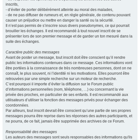
inscrits,
- d’éviter de porter délibérément atteinte au moral des malades,
- de ne pas diffuser de rumeurs et, en règle générale, de contenu pouvant
causer un préjudice ou mettre en danger la santé ou la sécurité.
Il n’est pas permis de s’inscrire sous divers pseudonymes, ce qui pourrait
brouiller les échanges. Il est recommandé à tout nouvel inscrit de se
présenter lors de son premier message et de garder un ton mesuré dans la
suite des échanges.
Caractère public des messages
Avant de poster un message, tout inscrit doit être conscient qu’il rendre
public les informations contenues dans ce message. Ces informations vont
être portées à la connaissance de très nombreuses personnes, dont on ne
connaît, le plus souvent, ni l’identité ni les motivations. Elles pourront être
retrouvées par une simple recherche sur un moteur de recherche.
C’est pourquoi il importe d’éviter la diffusion sur le Forum public
d’informations personnelles (nom, téléphone, …) ou concernant la vie
privée des proches, en particulier de ses enfants. Il est recommandé aux
utilisateurs d’utiliser la fonction des messages privés pour échanger des
coordonnées.
Par ailleurs, tout inscrit devrait être conscient qu’une partie de ses propres
messages pourra être reprise dans les réponses des autres participants, et
ne pourra, de ce fait, jamais être supprimée des archives de ce Forum.
Responsabilité des messages
Les auteurs des messages sont seuls responsables des informations qu'ils