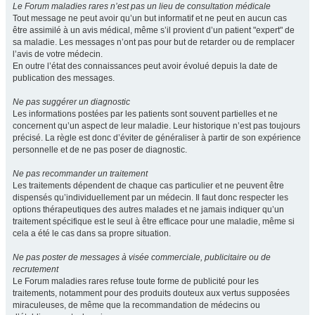
Le Forum maladies rares n’est pas un lieu de consultation médicale
Tout message ne peut avoir qu’un but informatif et ne peut en aucun cas
être assimilé à un avis médical, même s’il provient d’un patient "expert" de
sa maladie. Les messages n’ont pas pour but de retarder ou de remplacer
l’avis de votre médecin.
En outre l’état des connaissances peut avoir évolué depuis la date de
publication des messages.
Ne pas suggérer un diagnostic
Les informations postées par les patients sont souvent partielles et ne
concernent qu’un aspect de leur maladie. Leur historique n’est pas toujours
précisé. La règle est donc d’éviter de généraliser à partir de son expérience
personnelle et de ne pas poser de diagnostic.
Ne pas recommander un traitement
Les traitements dépendent de chaque cas particulier et ne peuvent être
dispensés qu’individuellement par un médecin. Il faut donc respecter les
options thérapeutiques des autres malades et ne jamais indiquer qu’un
traitement spécifique est le seul à être efficace pour une maladie, même si
cela a été le cas dans sa propre situation.
Ne pas poster de messages à visée commerciale, publicitaire ou de
recrutement
Le Forum maladies rares refuse toute forme de publicité pour les
traitements, notamment pour des produits douteux aux vertus supposées
miraculeuses, de même que la recommandation de médecins ou