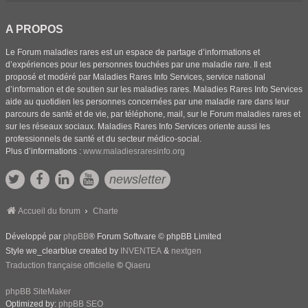
A PROPOS
Le Forum maladies rares est un espace de partage d’informations et
d’expériences pour les personnes touchées par une maladie rare. Il est
proposé et modéré par Maladies Rares Info Services, service national
d’information et de soutien sur les maladies rares. Maladies Rares Info Services
aide au quotidien les personnes concernées par une maladie rare dans leur
parcours de santé et de vie, par téléphone, mail, sur le Forum maladies rares et
sur les réseaux sociaux. Maladies Rares Info Services oriente aussi les
professionnels de santé et du secteur médico-social.
Plus d’informations :
www.maladiesraresinfo.org
newsletter
Accueil du forum
Charte
Développé par
phpBB
® Forum Software © phpBB Limited
Style we_clearblue created by
INVENTEA
&
nextgen
Traduction française officielle
©
Qiaeru
phpBB SiteMaker
Optimized by:
phpBB SEO