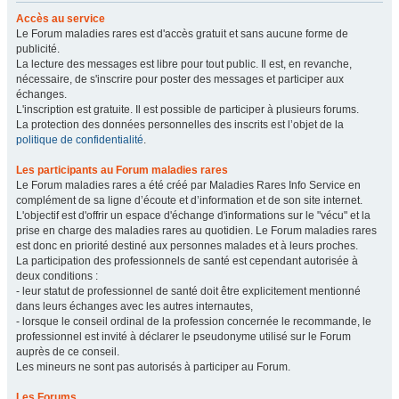
Accès au service
Le Forum maladies rares est d'accès gratuit et sans aucune forme de
publicité.
La lecture des messages est libre pour tout public. Il est, en revanche,
nécessaire, de s'inscrire pour poster des messages et participer aux
échanges.
L'inscription est gratuite. Il est possible de participer à plusieurs forums.
La protection des données personnelles des inscrits est l’objet de la
politique de confidentialité
.
Les participants au Forum maladies rares
Le Forum maladies rares a été créé par Maladies Rares Info Service en
complément de sa ligne d’écoute et d’information et de son site internet.
L'objectif est d'offrir un espace d'échange d'informations sur le "vécu" et la
prise en charge des maladies rares au quotidien. Le Forum maladies rares
est donc en priorité destiné aux personnes malades et à leurs proches.
La participation des professionnels de santé est cependant autorisée à
deux conditions :
- leur statut de professionnel de santé doit être explicitement mentionné
dans leurs échanges avec les autres internautes,
- lorsque le conseil ordinal de la profession concernée le recommande, le
professionnel est invité à déclarer le pseudonyme utilisé sur le Forum
auprès de ce conseil.
Les mineurs ne sont pas autorisés à participer au Forum.
Les Forums