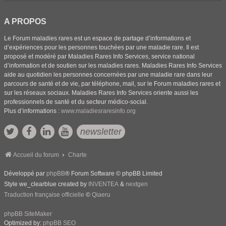
A PROPOS
Le Forum maladies rares est un espace de partage d’informations et
d’expériences pour les personnes touchées par une maladie rare. Il est
proposé et modéré par Maladies Rares Info Services, service national
d’information et de soutien sur les maladies rares. Maladies Rares Info Services
aide au quotidien les personnes concernées par une maladie rare dans leur
parcours de santé et de vie, par téléphone, mail, sur le Forum maladies rares et
sur les réseaux sociaux. Maladies Rares Info Services oriente aussi les
professionnels de santé et du secteur médico-social.
Plus d’informations :
www.maladiesraresinfo.org
newsletter
Accueil du forum
Charte
Développé par
phpBB
® Forum Software © phpBB Limited
Style we_clearblue created by
INVENTEA
&
nextgen
Traduction française officielle
©
Qiaeru
phpBB SiteMaker
Optimized by:
phpBB SEO