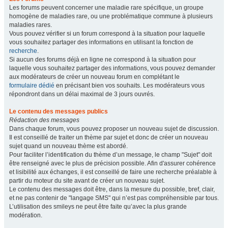
Les forums peuvent concerner une maladie rare spécifique, un groupe
homogène de maladies rare, ou une problématique commune à plusieurs
maladies rares.
Vous pouvez vérifier si un forum correspond à la situation pour laquelle
vous souhaitez partager des informations en utilisant la fonction de
recherche
.
Si aucun des forums déjà en ligne ne correspond à la situation pour
laquelle vous souhaitez partager des informations, vous pouvez demander
aux modérateurs de créer un nouveau forum en complétant le
formulaire dédié
en précisant bien vos souhaits. Les modérateurs vous
répondront dans un délai maximal de 3 jours ouvrés.
Le contenu des messages publics
Rédaction des messages
Dans chaque forum, vous pouvez proposer un nouveau sujet de discussion.
Il est conseillé de traiter un thème par sujet et donc de créer un nouveau
sujet quand un nouveau thème est abordé.
Pour faciliter l’identification du thème d’un message, le champ "Sujet" doit
être renseigné avec le plus de précision possible. Afin d'assurer cohérence
et lisibilité aux échanges, il est conseillé de faire une recherche préalable à
partir du moteur du site avant de créer un nouveau sujet.
Le contenu des messages doit être, dans la mesure du possible, bref, clair,
et ne pas contenir de "langage SMS" qui n’est pas compréhensible par tous.
L’utilisation des smileys ne peut être faite qu’avec la plus grande
modération.