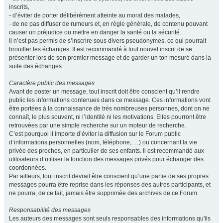
inscrits,
- d’éviter de porter délibérément atteinte au moral des malades,
- de ne pas diffuser de rumeurs et, en règle générale, de contenu pouvant
causer un préjudice ou mettre en danger la santé ou la sécurité.
Il n’est pas permis de s’inscrire sous divers pseudonymes, ce qui pourrait
brouiller les échanges. Il est recommandé à tout nouvel inscrit de se
présenter lors de son premier message et de garder un ton mesuré dans la
suite des échanges.
Caractère public des messages
Avant de poster un message, tout inscrit doit être conscient qu’il rendre
public les informations contenues dans ce message. Ces informations vont
être portées à la connaissance de très nombreuses personnes, dont on ne
connaît, le plus souvent, ni l’identité ni les motivations. Elles pourront être
retrouvées par une simple recherche sur un moteur de recherche.
C’est pourquoi il importe d’éviter la diffusion sur le Forum public
d’informations personnelles (nom, téléphone, …) ou concernant la vie
privée des proches, en particulier de ses enfants. Il est recommandé aux
utilisateurs d’utiliser la fonction des messages privés pour échanger des
coordonnées.
Par ailleurs, tout inscrit devrait être conscient qu’une partie de ses propres
messages pourra être reprise dans les réponses des autres participants, et
ne pourra, de ce fait, jamais être supprimée des archives de ce Forum.
Responsabilité des messages
Les auteurs des messages sont seuls responsables des informations qu'ils