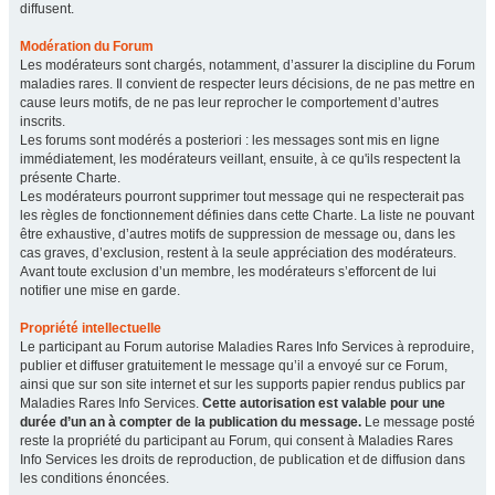
diffusent.
Modération du Forum
Les modérateurs sont chargés, notamment, d’assurer la discipline du Forum
maladies rares. Il convient de respecter leurs décisions, de ne pas mettre en
cause leurs motifs, de ne pas leur reprocher le comportement d’autres
inscrits.
Les forums sont modérés a posteriori : les messages sont mis en ligne
immédiatement, les modérateurs veillant, ensuite, à ce qu'ils respectent la
présente Charte.
Les modérateurs pourront supprimer tout message qui ne respecterait pas
les règles de fonctionnement définies dans cette Charte. La liste ne pouvant
être exhaustive, d’autres motifs de suppression de message ou, dans les
cas graves, d’exclusion, restent à la seule appréciation des modérateurs.
Avant toute exclusion d’un membre, les modérateurs s’efforcent de lui
notifier une mise en garde.
Propriété intellectuelle
Le participant au Forum autorise Maladies Rares Info Services à reproduire,
publier et diffuser gratuitement le message qu’il a envoyé sur ce Forum,
ainsi que sur son site internet et sur les supports papier rendus publics par
Maladies Rares Info Services.
Cette autorisation est valable pour une
durée d’un an à compter de la publication du message.
Le message posté
reste la propriété du participant au Forum, qui consent à Maladies Rares
Info Services les droits de reproduction, de publication et de diffusion dans
les conditions énoncées.