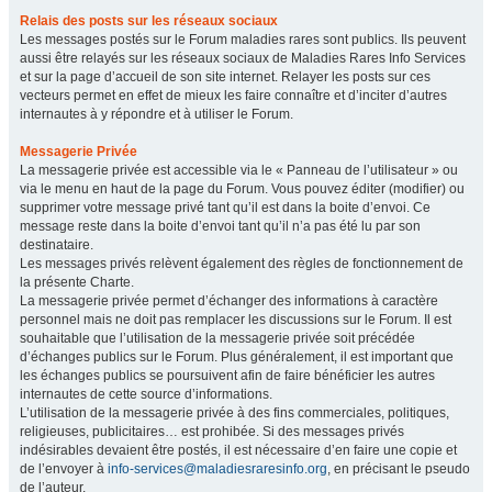
Relais des posts sur les réseaux sociaux
Les messages postés sur le Forum maladies rares sont publics. Ils peuvent
aussi être relayés sur les réseaux sociaux de Maladies Rares Info Services
et sur la page d’accueil de son site internet. Relayer les posts sur ces
vecteurs permet en effet de mieux les faire connaître et d’inciter d’autres
internautes à y répondre et à utiliser le Forum.
Messagerie Privée
La messagerie privée est accessible via le « Panneau de l’utilisateur » ou
via le menu en haut de la page du Forum. Vous pouvez éditer (modifier) ou
supprimer votre message privé tant qu’il est dans la boite d’envoi. Ce
message reste dans la boite d’envoi tant qu’il n’a pas été lu par son
destinataire.
Les messages privés relèvent également des règles de fonctionnement de
la présente Charte.
La messagerie privée permet d’échanger des informations à caractère
personnel mais ne doit pas remplacer les discussions sur le Forum. Il est
souhaitable que l’utilisation de la messagerie privée soit précédée
d’échanges publics sur le Forum. Plus généralement, il est important que
les échanges publics se poursuivent afin de faire bénéficier les autres
internautes de cette source d’informations.
L’utilisation de la messagerie privée à des fins commerciales, politiques,
religieuses, publicitaires… est prohibée. Si des messages privés
indésirables devaient être postés, il est nécessaire d’en faire une copie et
de l’envoyer à
info-services@maladiesraresinfo.org
, en précisant le pseudo
de l’auteur.