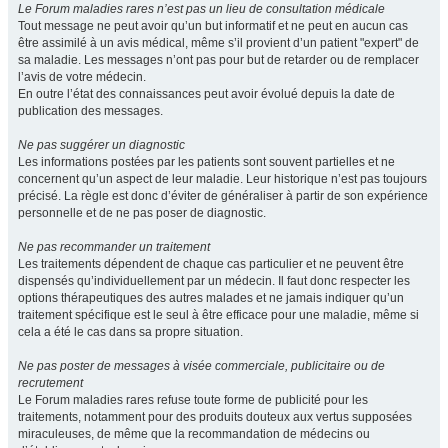
Le Forum maladies rares n’est pas un lieu de consultation médicale
Tout message ne peut avoir qu’un but informatif et ne peut en aucun cas
être assimilé à un avis médical, même s’il provient d’un patient "expert" de
sa maladie. Les messages n’ont pas pour but de retarder ou de remplacer
l’avis de votre médecin.
En outre l’état des connaissances peut avoir évolué depuis la date de
publication des messages.
Ne pas suggérer un diagnostic
Les informations postées par les patients sont souvent partielles et ne
concernent qu’un aspect de leur maladie. Leur historique n’est pas toujours
précisé. La règle est donc d’éviter de généraliser à partir de son expérience
personnelle et de ne pas poser de diagnostic.
Ne pas recommander un traitement
Les traitements dépendent de chaque cas particulier et ne peuvent être
dispensés qu’individuellement par un médecin. Il faut donc respecter les
options thérapeutiques des autres malades et ne jamais indiquer qu’un
traitement spécifique est le seul à être efficace pour une maladie, même si
cela a été le cas dans sa propre situation.
Ne pas poster de messages à visée commerciale, publicitaire ou de
recrutement
Le Forum maladies rares refuse toute forme de publicité pour les
traitements, notamment pour des produits douteux aux vertus supposées
miraculeuses, de même que la recommandation de médecins ou