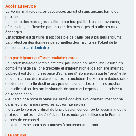
Accès au service
Le Forum maladies rares est d'accès gratuit et sans aucune forme de
publicité.
La lecture des messages est libre pour tout public. Il est, en revanche,
nécessaire, de s'inscrire pour poster des messages et participer aux
échanges.
L'inscription est gratuite. Il est possible de participer à plusieurs forums.
La protection des données personnelles des inscrits est l’objet de la
politique de confidentialité
.
Les participants au Forum maladies rares
Le Forum maladies rares a été créé par Maladies Rares Info Service en
complément de sa ligne d’écoute et d’information et de son site internet.
L'objectif est d'offrir un espace d'échange d'informations sur le "vécu" et la
prise en charge des maladies rares au quotidien. Le Forum maladies rares
est donc en priorité destiné aux personnes malades et à leurs proches.
La participation des professionnels de santé est cependant autorisée à
deux conditions :
- leur statut de professionnel de santé doit être explicitement mentionné
dans leurs échanges avec les autres internautes,
- lorsque le conseil ordinal de la profession concernée le recommande, le
professionnel est invité à déclarer le pseudonyme utilisé sur le Forum
auprès de ce conseil.
Les mineurs ne sont pas autorisés à participer au Forum.
Les Forums