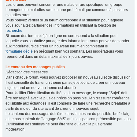
Les forums peuvent concerner une maladie rare spécifique, un groupe
homogène de maladies rare, ou une problématique commune à plusieurs
maladies rares.
Vous pouvez vérifier si un forum correspond à la situation pour laquelle
vous souhaitez partager des informations en utilisant la fonction de
recherche
.
Si aucun des forums déjà en ligne ne correspond à la situation pour
laquelle vous souhaitez partager des informations, vous pouvez demander
aux modérateurs de créer un nouveau forum en complétant le
formulaire dédié
en précisant bien vos souhaits. Les modérateurs vous
répondront dans un délai maximal de 3 jours ouvrés.
Le contenu des messages publics
Rédaction des messages
Dans chaque forum, vous pouvez proposer un nouveau sujet de discussion.
Il est conseillé de traiter un thème par sujet et donc de créer un nouveau
sujet quand un nouveau thème est abordé.
Pour faciliter l’identification du thème d’un message, le champ "Sujet" doit
être renseigné avec le plus de précision possible. Afin d'assurer cohérence
et lisibilité aux échanges, il est conseillé de faire une recherche préalable à
partir du moteur du site avant de créer un nouveau sujet.
Le contenu des messages doit être, dans la mesure du possible, bref, clair,
et ne pas contenir de "langage SMS" qui n’est pas compréhensible par tous.
L’utilisation des smileys ne peut être faite qu’avec la plus grande
modération.