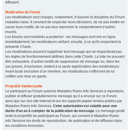
diffusent.
Modération du Forum
Les modérateurs sont chargés, notamment, d’assurer la discipline du Forum
maladies rares. Il convient de respecter leurs décisions, de ne pas mettre en
cause leurs motifs, de ne pas leur reprocher le comportement d’autres
inscrits.
Les forums sont modérés a posteriori : les messages sont mis en ligne
immédiatement, les modérateurs veillant, ensuite, à ce qu'ils respectent la
présente Charte.
Les modérateurs pourront supprimer tout message qui ne respecterait pas
les règles de fonctionnement définies dans cette Charte. La liste ne pouvant
être exhaustive, d’autres motifs de suppression de message ou, dans les
cas graves, d’exclusion, restent à la seule appréciation des modérateurs.
Avant toute exclusion d’un membre, les modérateurs s’efforcent de lui
notifier une mise en garde.
Propriété intellectuelle
Le participant au Forum autorise Maladies Rares Info Services à reproduire,
publier et diffuser gratuitement le message qu’il a envoyé sur ce Forum,
ainsi que sur son site internet et sur les supports papier rendus publics par
Maladies Rares Info Services.
Cette autorisation est valable pour une
durée d’un an à compter de la publication du message.
Le message posté
reste la propriété du participant au Forum, qui consent à Maladies Rares
Info Services les droits de reproduction, de publication et de diffusion dans
les conditions énoncées.