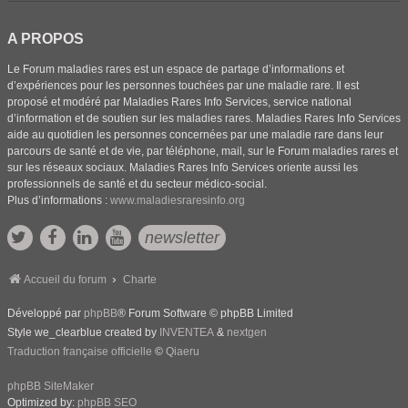
A PROPOS
Le Forum maladies rares est un espace de partage d’informations et
d’expériences pour les personnes touchées par une maladie rare. Il est
proposé et modéré par Maladies Rares Info Services, service national
d’information et de soutien sur les maladies rares. Maladies Rares Info Services
aide au quotidien les personnes concernées par une maladie rare dans leur
parcours de santé et de vie, par téléphone, mail, sur le Forum maladies rares et
sur les réseaux sociaux. Maladies Rares Info Services oriente aussi les
professionnels de santé et du secteur médico-social.
Plus d’informations :
www.maladiesraresinfo.org
newsletter
Accueil du forum
Charte
Développé par
phpBB
® Forum Software © phpBB Limited
Style we_clearblue created by
INVENTEA
&
nextgen
Traduction française officielle
©
Qiaeru
phpBB SiteMaker
Optimized by:
phpBB SEO