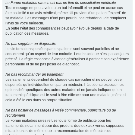
Le Forum maladies rares n’est pas un lieu de consultation médicale
Tout message ne peut avoir qu’un but informatif et ne peut en aucun cas
être assimilé à un avis médical, même s’il provient d’un patient "expert" de
sa maladie. Les messages n’ont pas pour but de retarder ou de remplacer
l’avis de votre médecin.
En outre l’état des connaissances peut avoir évolué depuis la date de
publication des messages.
Ne pas suggérer un diagnostic
Les informations postées par les patients sont souvent partielles et ne
concernent qu’un aspect de leur maladie. Leur historique n’est pas toujours
précisé. La règle est donc d’éviter de généraliser à partir de son expérience
personnelle et de ne pas poser de diagnostic.
Ne pas recommander un traitement
Les traitements dépendent de chaque cas particulier et ne peuvent être
dispensés qu’individuellement par un médecin. Il faut donc respecter les
options thérapeutiques des autres malades et ne jamais indiquer qu’un
traitement spécifique est le seul à être efficace pour une maladie, même si
cela a été le cas dans sa propre situation.
Ne pas poster de messages à visée commerciale, publicitaire ou de
recrutement
Le Forum maladies rares refuse toute forme de publicité pour les
traitements, notamment pour des produits douteux aux vertus supposées
miraculeuses, de même que la recommandation de médecins ou