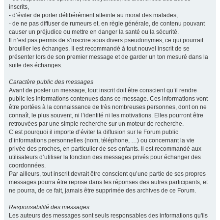
inscrits,
- d’éviter de porter délibérément atteinte au moral des malades,
- de ne pas diffuser de rumeurs et, en règle générale, de contenu pouvant
causer un préjudice ou mettre en danger la santé ou la sécurité.
Il n’est pas permis de s’inscrire sous divers pseudonymes, ce qui pourrait
brouiller les échanges. Il est recommandé à tout nouvel inscrit de se
présenter lors de son premier message et de garder un ton mesuré dans la
suite des échanges.
Caractère public des messages
Avant de poster un message, tout inscrit doit être conscient qu’il rendre
public les informations contenues dans ce message. Ces informations vont
être portées à la connaissance de très nombreuses personnes, dont on ne
connaît, le plus souvent, ni l’identité ni les motivations. Elles pourront être
retrouvées par une simple recherche sur un moteur de recherche.
C’est pourquoi il importe d’éviter la diffusion sur le Forum public
d’informations personnelles (nom, téléphone, …) ou concernant la vie
privée des proches, en particulier de ses enfants. Il est recommandé aux
utilisateurs d’utiliser la fonction des messages privés pour échanger des
coordonnées.
Par ailleurs, tout inscrit devrait être conscient qu’une partie de ses propres
messages pourra être reprise dans les réponses des autres participants, et
ne pourra, de ce fait, jamais être supprimée des archives de ce Forum.
Responsabilité des messages
Les auteurs des messages sont seuls responsables des informations qu'ils