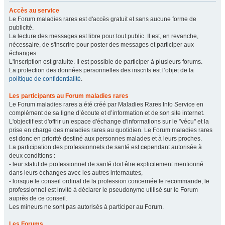
Accès au service
Le Forum maladies rares est d'accès gratuit et sans aucune forme de
publicité.
La lecture des messages est libre pour tout public. Il est, en revanche,
nécessaire, de s'inscrire pour poster des messages et participer aux
échanges.
L'inscription est gratuite. Il est possible de participer à plusieurs forums.
La protection des données personnelles des inscrits est l’objet de la
politique de confidentialité
.
Les participants au Forum maladies rares
Le Forum maladies rares a été créé par Maladies Rares Info Service en
complément de sa ligne d’écoute et d’information et de son site internet.
L'objectif est d'offrir un espace d'échange d'informations sur le "vécu" et la
prise en charge des maladies rares au quotidien. Le Forum maladies rares
est donc en priorité destiné aux personnes malades et à leurs proches.
La participation des professionnels de santé est cependant autorisée à
deux conditions :
- leur statut de professionnel de santé doit être explicitement mentionné
dans leurs échanges avec les autres internautes,
- lorsque le conseil ordinal de la profession concernée le recommande, le
professionnel est invité à déclarer le pseudonyme utilisé sur le Forum
auprès de ce conseil.
Les mineurs ne sont pas autorisés à participer au Forum.
Les Forums