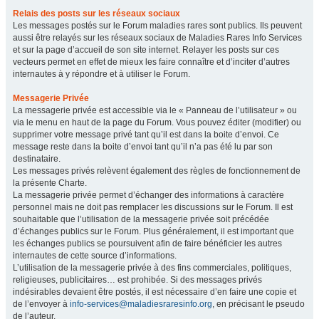
Relais des posts sur les réseaux sociaux
Les messages postés sur le Forum maladies rares sont publics. Ils peuvent
aussi être relayés sur les réseaux sociaux de Maladies Rares Info Services
et sur la page d’accueil de son site internet. Relayer les posts sur ces
vecteurs permet en effet de mieux les faire connaître et d’inciter d’autres
internautes à y répondre et à utiliser le Forum.
Messagerie Privée
La messagerie privée est accessible via le « Panneau de l’utilisateur » ou
via le menu en haut de la page du Forum. Vous pouvez éditer (modifier) ou
supprimer votre message privé tant qu’il est dans la boite d’envoi. Ce
message reste dans la boite d’envoi tant qu’il n’a pas été lu par son
destinataire.
Les messages privés relèvent également des règles de fonctionnement de
la présente Charte.
La messagerie privée permet d’échanger des informations à caractère
personnel mais ne doit pas remplacer les discussions sur le Forum. Il est
souhaitable que l’utilisation de la messagerie privée soit précédée
d’échanges publics sur le Forum. Plus généralement, il est important que
les échanges publics se poursuivent afin de faire bénéficier les autres
internautes de cette source d’informations.
L’utilisation de la messagerie privée à des fins commerciales, politiques,
religieuses, publicitaires… est prohibée. Si des messages privés
indésirables devaient être postés, il est nécessaire d’en faire une copie et
de l’envoyer à
info-services@maladiesraresinfo.org
, en précisant le pseudo
de l’auteur.