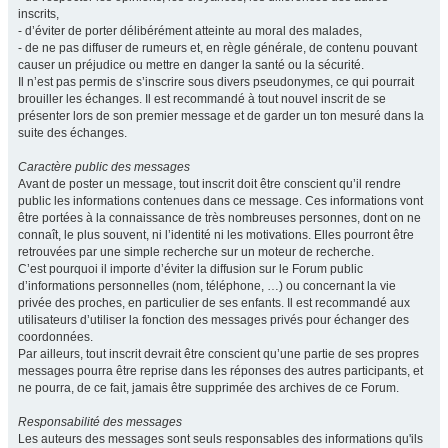
inscrits,
- d’éviter de porter délibérément atteinte au moral des malades,
- de ne pas diffuser de rumeurs et, en règle générale, de contenu pouvant
causer un préjudice ou mettre en danger la santé ou la sécurité.
Il n’est pas permis de s’inscrire sous divers pseudonymes, ce qui pourrait
brouiller les échanges. Il est recommandé à tout nouvel inscrit de se
présenter lors de son premier message et de garder un ton mesuré dans la
suite des échanges.
Caractère public des messages
Avant de poster un message, tout inscrit doit être conscient qu’il rendre
public les informations contenues dans ce message. Ces informations vont
être portées à la connaissance de très nombreuses personnes, dont on ne
connaît, le plus souvent, ni l’identité ni les motivations. Elles pourront être
retrouvées par une simple recherche sur un moteur de recherche.
C’est pourquoi il importe d’éviter la diffusion sur le Forum public
d’informations personnelles (nom, téléphone, …) ou concernant la vie
privée des proches, en particulier de ses enfants. Il est recommandé aux
utilisateurs d’utiliser la fonction des messages privés pour échanger des
coordonnées.
Par ailleurs, tout inscrit devrait être conscient qu’une partie de ses propres
messages pourra être reprise dans les réponses des autres participants, et
ne pourra, de ce fait, jamais être supprimée des archives de ce Forum.
Responsabilité des messages
Les auteurs des messages sont seuls responsables des informations qu'ils