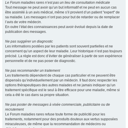
Le Forum maladies rares n’est pas un lieu de consultation médicale
Tout message ne peut avoir qu’un but informatif et ne peut en aucun cas
être assimilé à un avis médical, même s’il provient d’un patient "expert" de
sa maladie. Les messages n’ont pas pour but de retarder ou de remplacer
l’avis de votre médecin.
En outre l’état des connaissances peut avoir évolué depuis la date de
publication des messages.
Ne pas suggérer un diagnostic
Les informations postées par les patients sont souvent partielles et ne
concernent qu’un aspect de leur maladie. Leur historique n’est pas toujours
précisé. La règle est donc d’éviter de généraliser à partir de son expérience
personnelle et de ne pas poser de diagnostic.
Ne pas recommander un traitement
Les traitements dépendent de chaque cas particulier et ne peuvent être
dispensés qu’individuellement par un médecin. Il faut donc respecter les
options thérapeutiques des autres malades et ne jamais indiquer qu’un
traitement spécifique est le seul à être efficace pour une maladie, même si
cela a été le cas dans sa propre situation.
Ne pas poster de messages à visée commerciale, publicitaire ou de
recrutement
Le Forum maladies rares refuse toute forme de publicité pour les
traitements, notamment pour des produits douteux aux vertus supposées
miraculeuses, de même que la recommandation de médecins ou