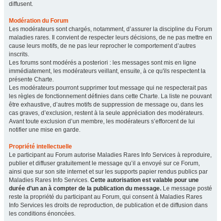
diffusent.
Modération du Forum
Les modérateurs sont chargés, notamment, d’assurer la discipline du Forum
maladies rares. Il convient de respecter leurs décisions, de ne pas mettre en
cause leurs motifs, de ne pas leur reprocher le comportement d’autres
inscrits.
Les forums sont modérés a posteriori : les messages sont mis en ligne
immédiatement, les modérateurs veillant, ensuite, à ce qu'ils respectent la
présente Charte.
Les modérateurs pourront supprimer tout message qui ne respecterait pas
les règles de fonctionnement définies dans cette Charte. La liste ne pouvant
être exhaustive, d’autres motifs de suppression de message ou, dans les
cas graves, d’exclusion, restent à la seule appréciation des modérateurs.
Avant toute exclusion d’un membre, les modérateurs s’efforcent de lui
notifier une mise en garde.
Propriété intellectuelle
Le participant au Forum autorise Maladies Rares Info Services à reproduire,
publier et diffuser gratuitement le message qu’il a envoyé sur ce Forum,
ainsi que sur son site internet et sur les supports papier rendus publics par
Maladies Rares Info Services.
Cette autorisation est valable pour une
durée d’un an à compter de la publication du message.
Le message posté
reste la propriété du participant au Forum, qui consent à Maladies Rares
Info Services les droits de reproduction, de publication et de diffusion dans
les conditions énoncées.