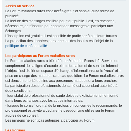
Accès au service
Le Forum maladies rares est d'accès gratuit et sans aucune forme de
publicité.
La lecture des messages est libre pour tout public. Il est, en revanche,
nécessaire, de s'inscrire pour poster des messages et participer aux
échanges.
L'inscription est gratuite. Il est possible de participer à plusieurs forums.
La protection des données personnelles des inscrits est l’objet de la
politique de confidentialité
.
Les participants au Forum maladies rares
Le Forum maladies rares a été créé par Maladies Rares Info Service en
complément de sa ligne d’écoute et d’information et de son site internet.
L'objectif est d'offrir un espace d'échange d'informations sur le "vécu" et la
prise en charge des maladies rares au quotidien. Le Forum maladies rares
est donc en priorité destiné aux personnes malades et à leurs proches.
La participation des professionnels de santé est cependant autorisée à
deux conditions :
- leur statut de professionnel de santé doit être explicitement mentionné
dans leurs échanges avec les autres internautes,
- lorsque le conseil ordinal de la profession concernée le recommande, le
professionnel est invité à déclarer le pseudonyme utilisé sur le Forum
auprès de ce conseil.
Les mineurs ne sont pas autorisés à participer au Forum.
Les Forums