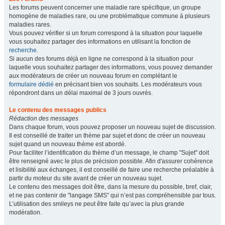
Les forums peuvent concerner une maladie rare spécifique, un groupe
homogène de maladies rare, ou une problématique commune à plusieurs
maladies rares.
Vous pouvez vérifier si un forum correspond à la situation pour laquelle
vous souhaitez partager des informations en utilisant la fonction de
recherche
.
Si aucun des forums déjà en ligne ne correspond à la situation pour
laquelle vous souhaitez partager des informations, vous pouvez demander
aux modérateurs de créer un nouveau forum en complétant le
formulaire dédié
en précisant bien vos souhaits. Les modérateurs vous
répondront dans un délai maximal de 3 jours ouvrés.
Le contenu des messages publics
Rédaction des messages
Dans chaque forum, vous pouvez proposer un nouveau sujet de discussion.
Il est conseillé de traiter un thème par sujet et donc de créer un nouveau
sujet quand un nouveau thème est abordé.
Pour faciliter l’identification du thème d’un message, le champ "Sujet" doit
être renseigné avec le plus de précision possible. Afin d'assurer cohérence
et lisibilité aux échanges, il est conseillé de faire une recherche préalable à
partir du moteur du site avant de créer un nouveau sujet.
Le contenu des messages doit être, dans la mesure du possible, bref, clair,
et ne pas contenir de "langage SMS" qui n’est pas compréhensible par tous.
L’utilisation des smileys ne peut être faite qu’avec la plus grande
modération.