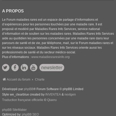
A PROPOS
Le Forum maladies rares est un espace de partage d’informations et
d’expériences pour les personnes touchées par une maladie rare. Il est
proposé et modéré par Maladies Rares Info Services, service national
d’information et de soutien sur les maladies rares. Maladies Rares Info Services
aide au quotidien les personnes concernées par une maladie rare dans leur
parcours de santé et de vie, par téléphone, mail, sur le Forum maladies rares et
sur les réseaux sociaux. Maladies Rares Info Services oriente aussi les
professionnels de santé et du secteur médico-social.
Plus d’informations :
www.maladiesraresinfo.org
newsletter
Accueil du forum
Charte
Développé par
phpBB
® Forum Software © phpBB Limited
Style we_clearblue created by
INVENTEA
&
nextgen
Traduction française officielle
©
Qiaeru
phpBB SiteMaker
Optimized by:
phpBB SEO