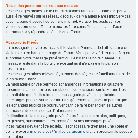
Relais des posts sur les réseaux sociaux
Les messages postés sur le Forum maladies rares sont publics. Ils peuvent
aussi être relayés sur les réseaux sociaux de Maladies Rares Info Services
et sur la page d’accueil de son site internet. Relayer les posts sur ces
vecteurs permet en effet de mieux les faire connaître et d’inciter d’autres
internautes à y répondre et à utiliser le Forum.
Messagerie Privée
La messagerie privée est accessible via le « Panneau de l’utilisateur » ou
via le menu en haut de la page du Forum. Vous pouvez éditer (modifier) ou
supprimer votre message privé tant qu’il est dans la boite d’envoi. Ce
message reste dans la boite d’envoi tant qu’il n’a pas été lu par son
destinataire.
Les messages privés relèvent également des règles de fonctionnement de
la présente Charte.
La messagerie privée permet d’échanger des informations à caractère
personnel mais ne doit pas remplacer les discussions sur le Forum. Il est
souhaitable que l’utilisation de la messagerie privée soit précédée
d’échanges publics sur le Forum. Plus généralement, il est important que
les échanges publics se poursuivent afin de faire bénéficier les autres
internautes de cette source d’informations.
L’utilisation de la messagerie privée à des fins commerciales, politiques,
religieuses, publicitaires… est prohibée. Si des messages privés
indésirables devaient être postés, il est nécessaire d’en faire une copie et
de l’envoyer à
info-services@maladiesraresinfo.org
, en précisant le pseudo
de l’auteur.