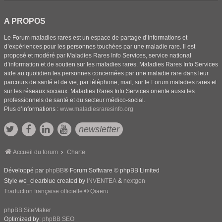
A PROPOS
Le Forum maladies rares est un espace de partage d’informations et
d’expériences pour les personnes touchées par une maladie rare. Il est
proposé et modéré par Maladies Rares Info Services, service national
d’information et de soutien sur les maladies rares. Maladies Rares Info Services
aide au quotidien les personnes concernées par une maladie rare dans leur
parcours de santé et de vie, par téléphone, mail, sur le Forum maladies rares et
sur les réseaux sociaux. Maladies Rares Info Services oriente aussi les
professionnels de santé et du secteur médico-social.
Plus d’informations :
www.maladiesraresinfo.org
newsletter
Accueil du forum
Charte
Développé par
phpBB
® Forum Software © phpBB Limited
Style we_clearblue created by
INVENTEA
&
nextgen
Traduction française officielle
©
Qiaeru
phpBB SiteMaker
Optimized by:
phpBB SEO