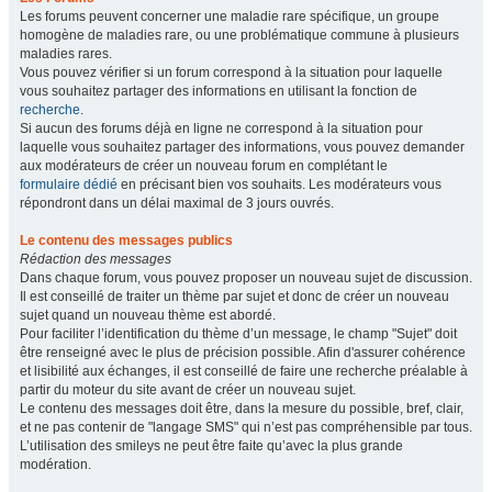
Les forums peuvent concerner une maladie rare spécifique, un groupe
homogène de maladies rare, ou une problématique commune à plusieurs
maladies rares.
Vous pouvez vérifier si un forum correspond à la situation pour laquelle
vous souhaitez partager des informations en utilisant la fonction de
recherche
.
Si aucun des forums déjà en ligne ne correspond à la situation pour
laquelle vous souhaitez partager des informations, vous pouvez demander
aux modérateurs de créer un nouveau forum en complétant le
formulaire dédié
en précisant bien vos souhaits. Les modérateurs vous
répondront dans un délai maximal de 3 jours ouvrés.
Le contenu des messages publics
Rédaction des messages
Dans chaque forum, vous pouvez proposer un nouveau sujet de discussion.
Il est conseillé de traiter un thème par sujet et donc de créer un nouveau
sujet quand un nouveau thème est abordé.
Pour faciliter l’identification du thème d’un message, le champ "Sujet" doit
être renseigné avec le plus de précision possible. Afin d'assurer cohérence
et lisibilité aux échanges, il est conseillé de faire une recherche préalable à
partir du moteur du site avant de créer un nouveau sujet.
Le contenu des messages doit être, dans la mesure du possible, bref, clair,
et ne pas contenir de "langage SMS" qui n’est pas compréhensible par tous.
L’utilisation des smileys ne peut être faite qu’avec la plus grande
modération.