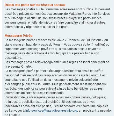
Relais des posts sur les réseaux sociaux
Les messages postés sur le Forum maladies rares sont publics. Ils peuvent
aussi être relayés sur les réseaux sociaux de Maladies Rares Info Services
et sur la page d’accueil de son site internet. Relayer les posts sur ces
vecteurs permet en effet de mieux les faire connaître et d’inciter d’autres
internautes à y répondre et à utiliser le Forum.
Messagerie Privée
La messagerie privée est accessible via le « Panneau de l’utilisateur » ou
via le menu en haut de la page du Forum. Vous pouvez éditer (modifier) ou
supprimer votre message privé tant qu’il est dans la boite d’envoi. Ce
message reste dans la boite d’envoi tant qu’il n’a pas été lu par son
destinataire.
Les messages privés relèvent également des règles de fonctionnement de
la présente Charte.
La messagerie privée permet d’échanger des informations à caractère
personnel mais ne doit pas remplacer les discussions sur le Forum. Il est
souhaitable que l’utilisation de la messagerie privée soit précédée
d’échanges publics sur le Forum. Plus généralement, il est important que
les échanges publics se poursuivent afin de faire bénéficier les autres
internautes de cette source d’informations.
L’utilisation de la messagerie privée à des fins commerciales, politiques,
religieuses, publicitaires… est prohibée. Si des messages privés
indésirables devaient être postés, il est nécessaire d’en faire une copie et
de l’envoyer à
info-services@maladiesraresinfo.org
, en précisant le pseudo
de l’auteur.