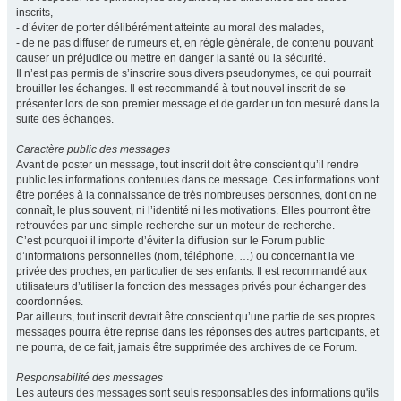
inscrits,
- d’éviter de porter délibérément atteinte au moral des malades,
- de ne pas diffuser de rumeurs et, en règle générale, de contenu pouvant
causer un préjudice ou mettre en danger la santé ou la sécurité.
Il n’est pas permis de s’inscrire sous divers pseudonymes, ce qui pourrait
brouiller les échanges. Il est recommandé à tout nouvel inscrit de se
présenter lors de son premier message et de garder un ton mesuré dans la
suite des échanges.
Caractère public des messages
Avant de poster un message, tout inscrit doit être conscient qu’il rendre
public les informations contenues dans ce message. Ces informations vont
être portées à la connaissance de très nombreuses personnes, dont on ne
connaît, le plus souvent, ni l’identité ni les motivations. Elles pourront être
retrouvées par une simple recherche sur un moteur de recherche.
C’est pourquoi il importe d’éviter la diffusion sur le Forum public
d’informations personnelles (nom, téléphone, …) ou concernant la vie
privée des proches, en particulier de ses enfants. Il est recommandé aux
utilisateurs d’utiliser la fonction des messages privés pour échanger des
coordonnées.
Par ailleurs, tout inscrit devrait être conscient qu’une partie de ses propres
messages pourra être reprise dans les réponses des autres participants, et
ne pourra, de ce fait, jamais être supprimée des archives de ce Forum.
Responsabilité des messages
Les auteurs des messages sont seuls responsables des informations qu'ils