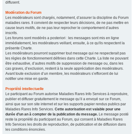
diffusent.
Modération du Forum
Les modérateurs sont chargés, notamment, d’assurer la discipline du Forum
maladies rares. Il convient de respecter leurs décisions, de ne pas mettre en
cause leurs motifs, de ne pas leur reprocher le comportement d’autres
inscrits.
Les forums sont modérés a posteriori : les messages sont mis en ligne
immédiatement, les modérateurs veillant, ensuite, à ce qu'ils respectent la
présente Charte.
Les modérateurs pourront supprimer tout message qui ne respecterait pas
les règles de fonctionnement définies dans cette Charte. La liste ne pouvant
être exhaustive, d’autres motifs de suppression de message ou, dans les
cas graves, d’exclusion, restent à la seule appréciation des modérateurs.
Avant toute exclusion d’un membre, les modérateurs s’efforcent de lui
notifier une mise en garde.
Propriété intellectuelle
Le participant au Forum autorise Maladies Rares Info Services à reproduire,
publier et diffuser gratuitement le message qu’il a envoyé sur ce Forum,
ainsi que sur son site internet et sur les supports papier rendus publics par
Maladies Rares Info Services.
Cette autorisation est valable pour une
durée d’un an à compter de la publication du message.
Le message posté
reste la propriété du participant au Forum, qui consent à Maladies Rares
Info Services les droits de reproduction, de publication et de diffusion dans
les conditions énoncées.