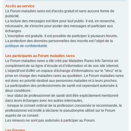
Accès au service
Le Forum maladies rares est d'accès gratuit et sans aucune forme de
publicité.
La lecture des messages est libre pour tout public. Il est, en revanche,
nécessaire, de s'inscrire pour poster des messages et participer aux
échanges.
L'inscription est gratuite. Il est possible de participer à plusieurs forums.
La protection des données personnelles des inscrits est l’objet de la
politique de confidentialité
.
Les participants au Forum maladies rares
Le Forum maladies rares a été créé par Maladies Rares Info Service en
complément de sa ligne d’écoute et d’information et de son site internet.
L'objectif est d'offrir un espace d'échange d'informations sur le "vécu" et la
prise en charge des maladies rares au quotidien. Le Forum maladies rares
est donc en priorité destiné aux personnes malades et à leurs proches.
La participation des professionnels de santé est cependant autorisée à
deux conditions :
- leur statut de professionnel de santé doit être explicitement mentionné
dans leurs échanges avec les autres internautes,
- lorsque le conseil ordinal de la profession concernée le recommande, le
professionnel est invité à déclarer le pseudonyme utilisé sur le Forum
auprès de ce conseil.
Les mineurs ne sont pas autorisés à participer au Forum.
Les Forums