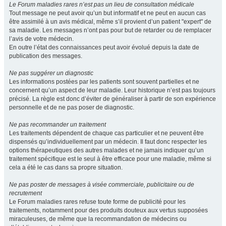
Le Forum maladies rares n’est pas un lieu de consultation médicale
Tout message ne peut avoir qu’un but informatif et ne peut en aucun cas
être assimilé à un avis médical, même s’il provient d’un patient "expert" de
sa maladie. Les messages n’ont pas pour but de retarder ou de remplacer
l’avis de votre médecin.
En outre l’état des connaissances peut avoir évolué depuis la date de
publication des messages.
Ne pas suggérer un diagnostic
Les informations postées par les patients sont souvent partielles et ne
concernent qu’un aspect de leur maladie. Leur historique n’est pas toujours
précisé. La règle est donc d’éviter de généraliser à partir de son expérience
personnelle et de ne pas poser de diagnostic.
Ne pas recommander un traitement
Les traitements dépendent de chaque cas particulier et ne peuvent être
dispensés qu’individuellement par un médecin. Il faut donc respecter les
options thérapeutiques des autres malades et ne jamais indiquer qu’un
traitement spécifique est le seul à être efficace pour une maladie, même si
cela a été le cas dans sa propre situation.
Ne pas poster de messages à visée commerciale, publicitaire ou de
recrutement
Le Forum maladies rares refuse toute forme de publicité pour les
traitements, notamment pour des produits douteux aux vertus supposées
miraculeuses, de même que la recommandation de médecins ou