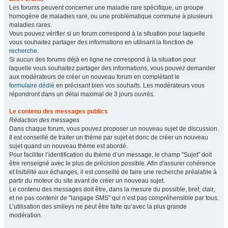
Les forums peuvent concerner une maladie rare spécifique, un groupe
homogène de maladies rare, ou une problématique commune à plusieurs
maladies rares.
Vous pouvez vérifier si un forum correspond à la situation pour laquelle
vous souhaitez partager des informations en utilisant la fonction de
recherche
.
Si aucun des forums déjà en ligne ne correspond à la situation pour
laquelle vous souhaitez partager des informations, vous pouvez demander
aux modérateurs de créer un nouveau forum en complétant le
formulaire dédié
en précisant bien vos souhaits. Les modérateurs vous
répondront dans un délai maximal de 3 jours ouvrés.
Le contenu des messages publics
Rédaction des messages
Dans chaque forum, vous pouvez proposer un nouveau sujet de discussion.
Il est conseillé de traiter un thème par sujet et donc de créer un nouveau
sujet quand un nouveau thème est abordé.
Pour faciliter l’identification du thème d’un message, le champ "Sujet" doit
être renseigné avec le plus de précision possible. Afin d'assurer cohérence
et lisibilité aux échanges, il est conseillé de faire une recherche préalable à
partir du moteur du site avant de créer un nouveau sujet.
Le contenu des messages doit être, dans la mesure du possible, bref, clair,
et ne pas contenir de "langage SMS" qui n’est pas compréhensible par tous.
L’utilisation des smileys ne peut être faite qu’avec la plus grande
modération.