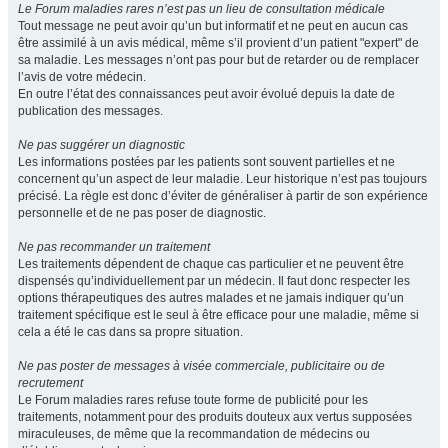
Le Forum maladies rares n’est pas un lieu de consultation médicale
Tout message ne peut avoir qu’un but informatif et ne peut en aucun cas
être assimilé à un avis médical, même s’il provient d’un patient "expert" de
sa maladie. Les messages n’ont pas pour but de retarder ou de remplacer
l’avis de votre médecin.
En outre l’état des connaissances peut avoir évolué depuis la date de
publication des messages.
Ne pas suggérer un diagnostic
Les informations postées par les patients sont souvent partielles et ne
concernent qu’un aspect de leur maladie. Leur historique n’est pas toujours
précisé. La règle est donc d’éviter de généraliser à partir de son expérience
personnelle et de ne pas poser de diagnostic.
Ne pas recommander un traitement
Les traitements dépendent de chaque cas particulier et ne peuvent être
dispensés qu’individuellement par un médecin. Il faut donc respecter les
options thérapeutiques des autres malades et ne jamais indiquer qu’un
traitement spécifique est le seul à être efficace pour une maladie, même si
cela a été le cas dans sa propre situation.
Ne pas poster de messages à visée commerciale, publicitaire ou de
recrutement
Le Forum maladies rares refuse toute forme de publicité pour les
traitements, notamment pour des produits douteux aux vertus supposées
miraculeuses, de même que la recommandation de médecins ou