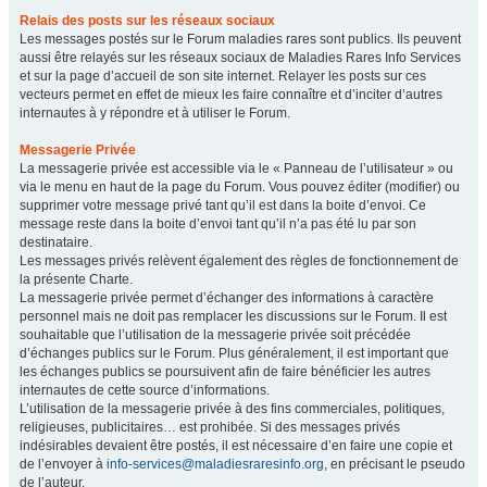
Relais des posts sur les réseaux sociaux
Les messages postés sur le Forum maladies rares sont publics. Ils peuvent
aussi être relayés sur les réseaux sociaux de Maladies Rares Info Services
et sur la page d’accueil de son site internet. Relayer les posts sur ces
vecteurs permet en effet de mieux les faire connaître et d’inciter d’autres
internautes à y répondre et à utiliser le Forum.
Messagerie Privée
La messagerie privée est accessible via le « Panneau de l’utilisateur » ou
via le menu en haut de la page du Forum. Vous pouvez éditer (modifier) ou
supprimer votre message privé tant qu’il est dans la boite d’envoi. Ce
message reste dans la boite d’envoi tant qu’il n’a pas été lu par son
destinataire.
Les messages privés relèvent également des règles de fonctionnement de
la présente Charte.
La messagerie privée permet d’échanger des informations à caractère
personnel mais ne doit pas remplacer les discussions sur le Forum. Il est
souhaitable que l’utilisation de la messagerie privée soit précédée
d’échanges publics sur le Forum. Plus généralement, il est important que
les échanges publics se poursuivent afin de faire bénéficier les autres
internautes de cette source d’informations.
L’utilisation de la messagerie privée à des fins commerciales, politiques,
religieuses, publicitaires… est prohibée. Si des messages privés
indésirables devaient être postés, il est nécessaire d’en faire une copie et
de l’envoyer à
info-services@maladiesraresinfo.org
, en précisant le pseudo
de l’auteur.