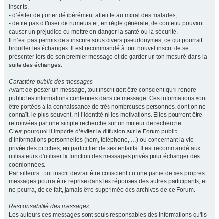
inscrits,
- d’éviter de porter délibérément atteinte au moral des malades,
- de ne pas diffuser de rumeurs et, en règle générale, de contenu pouvant
causer un préjudice ou mettre en danger la santé ou la sécurité.
Il n’est pas permis de s’inscrire sous divers pseudonymes, ce qui pourrait
brouiller les échanges. Il est recommandé à tout nouvel inscrit de se
présenter lors de son premier message et de garder un ton mesuré dans la
suite des échanges.
Caractère public des messages
Avant de poster un message, tout inscrit doit être conscient qu’il rendre
public les informations contenues dans ce message. Ces informations vont
être portées à la connaissance de très nombreuses personnes, dont on ne
connaît, le plus souvent, ni l’identité ni les motivations. Elles pourront être
retrouvées par une simple recherche sur un moteur de recherche.
C’est pourquoi il importe d’éviter la diffusion sur le Forum public
d’informations personnelles (nom, téléphone, …) ou concernant la vie
privée des proches, en particulier de ses enfants. Il est recommandé aux
utilisateurs d’utiliser la fonction des messages privés pour échanger des
coordonnées.
Par ailleurs, tout inscrit devrait être conscient qu’une partie de ses propres
messages pourra être reprise dans les réponses des autres participants, et
ne pourra, de ce fait, jamais être supprimée des archives de ce Forum.
Responsabilité des messages
Les auteurs des messages sont seuls responsables des informations qu'ils