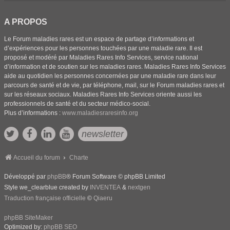
A PROPOS
Le Forum maladies rares est un espace de partage d’informations et
d’expériences pour les personnes touchées par une maladie rare. Il est
proposé et modéré par Maladies Rares Info Services, service national
d’information et de soutien sur les maladies rares. Maladies Rares Info Services
aide au quotidien les personnes concernées par une maladie rare dans leur
parcours de santé et de vie, par téléphone, mail, sur le Forum maladies rares et
sur les réseaux sociaux. Maladies Rares Info Services oriente aussi les
professionnels de santé et du secteur médico-social.
Plus d’informations :
www.maladiesraresinfo.org
newsletter
Accueil du forum
Charte
Développé par
phpBB
® Forum Software © phpBB Limited
Style we_clearblue created by
INVENTEA
&
nextgen
Traduction française officielle
©
Qiaeru
phpBB SiteMaker
Optimized by:
phpBB SEO