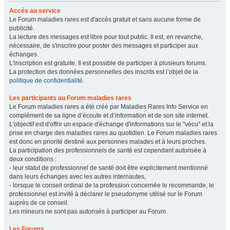
Accès au service
Le Forum maladies rares est d'accès gratuit et sans aucune forme de
publicité.
La lecture des messages est libre pour tout public. Il est, en revanche,
nécessaire, de s'inscrire pour poster des messages et participer aux
échanges.
L'inscription est gratuite. Il est possible de participer à plusieurs forums.
La protection des données personnelles des inscrits est l’objet de la
politique de confidentialité
.
Les participants au Forum maladies rares
Le Forum maladies rares a été créé par Maladies Rares Info Service en
complément de sa ligne d’écoute et d’information et de son site internet.
L'objectif est d'offrir un espace d'échange d'informations sur le "vécu" et la
prise en charge des maladies rares au quotidien. Le Forum maladies rares
est donc en priorité destiné aux personnes malades et à leurs proches.
La participation des professionnels de santé est cependant autorisée à
deux conditions :
- leur statut de professionnel de santé doit être explicitement mentionné
dans leurs échanges avec les autres internautes,
- lorsque le conseil ordinal de la profession concernée le recommande, le
professionnel est invité à déclarer le pseudonyme utilisé sur le Forum
auprès de ce conseil.
Les mineurs ne sont pas autorisés à participer au Forum.
Les Forums