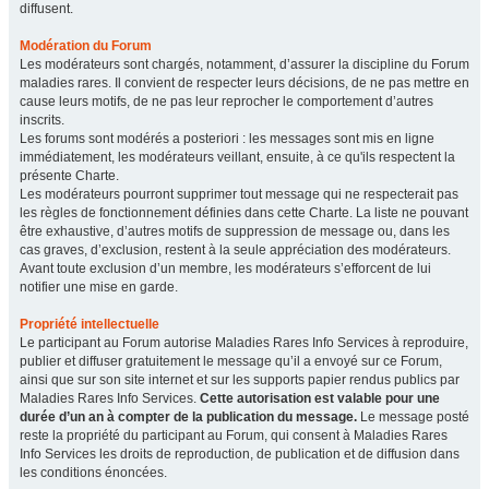
diffusent.
Modération du Forum
Les modérateurs sont chargés, notamment, d’assurer la discipline du Forum
maladies rares. Il convient de respecter leurs décisions, de ne pas mettre en
cause leurs motifs, de ne pas leur reprocher le comportement d’autres
inscrits.
Les forums sont modérés a posteriori : les messages sont mis en ligne
immédiatement, les modérateurs veillant, ensuite, à ce qu'ils respectent la
présente Charte.
Les modérateurs pourront supprimer tout message qui ne respecterait pas
les règles de fonctionnement définies dans cette Charte. La liste ne pouvant
être exhaustive, d’autres motifs de suppression de message ou, dans les
cas graves, d’exclusion, restent à la seule appréciation des modérateurs.
Avant toute exclusion d’un membre, les modérateurs s’efforcent de lui
notifier une mise en garde.
Propriété intellectuelle
Le participant au Forum autorise Maladies Rares Info Services à reproduire,
publier et diffuser gratuitement le message qu’il a envoyé sur ce Forum,
ainsi que sur son site internet et sur les supports papier rendus publics par
Maladies Rares Info Services.
Cette autorisation est valable pour une
durée d’un an à compter de la publication du message.
Le message posté
reste la propriété du participant au Forum, qui consent à Maladies Rares
Info Services les droits de reproduction, de publication et de diffusion dans
les conditions énoncées.