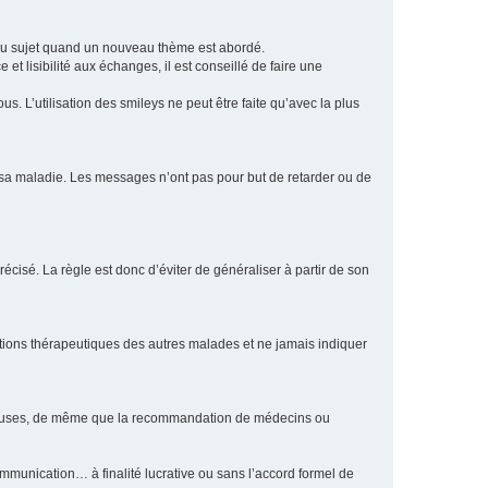
eau sujet quand un nouveau thème est abordé.
et lisibilité aux échanges, il est conseillé de faire une
. L’utilisation des smileys ne peut être faite qu’avec la plus
e sa maladie. Les messages n’ont pas pour but de retarder ou de
écisé. La règle est donc d’éviter de généraliser à partir de son
ptions thérapeutiques des autres malades et ne jamais indiquer
culeuses, de même que la recommandation de médecins ou
communication… à finalité lucrative ou sans l’accord formel de