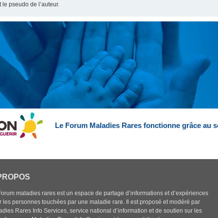
t le pseudo de l’auteur.
Le Forum Maladies Rares fonctionne grâce au s
PROPOS
Forum maladies rares est un espace de partage d’informations et d’expériences
r les personnes touchées par une maladie rare. Il est proposé et modéré par
dies Rares Info Services, service national d’information et de soutien sur les