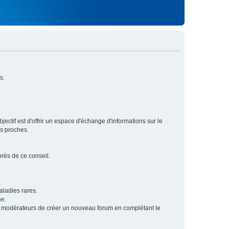
s.
ectif est d'offrir un espace d'échange d'informations sur le
rs proches.
près de ce conseil.
ladies rares.
he
.
x modérateurs de créer un nouveau forum en complétant le