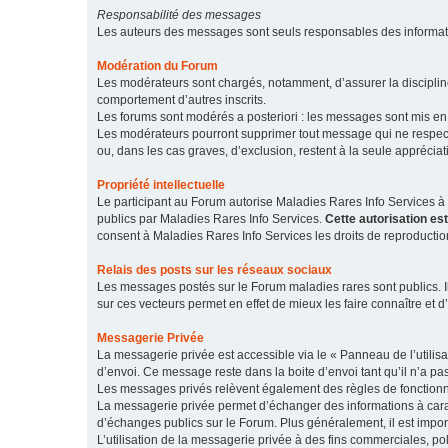
Responsabilité des messages
Les auteurs des messages sont seuls responsables des informatio
Modération du Forum
Les modérateurs sont chargés, notamment, d’assurer la discipline
comportement d’autres inscrits.
Les forums sont modérés a posteriori : les messages sont mis en 
Les modérateurs pourront supprimer tout message qui ne respecte
ou, dans les cas graves, d’exclusion, restent à la seule apprécia
Propriété intellectuelle
Le participant au Forum autorise Maladies Rares Info Services à r
publics par Maladies Rares Info Services.
Cette autorisation es
consent à Maladies Rares Info Services les droits de reproductio
Relais des posts sur les réseaux sociaux
Les messages postés sur le Forum maladies rares sont publics. Ils
sur ces vecteurs permet en effet de mieux les faire connaître et d’
Messagerie Privée
La messagerie privée est accessible via le « Panneau de l’utilis
d’envoi. Ce message reste dans la boite d’envoi tant qu’il n’a pas
Les messages privés relèvent également des règles de fonction
La messagerie privée permet d’échanger des informations à caract
d’échanges publics sur le Forum. Plus généralement, il est import
L’utilisation de la messagerie privée à des fins commerciales, pol