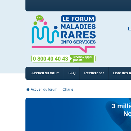
L
Accueil du forum
FAQ
Rechercher
Liste des 
Accueil du forum
Charte
3 mill
Ne