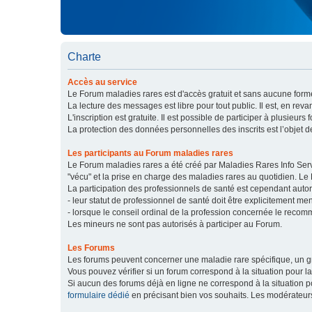
Charte
Accès au service
Le Forum maladies rares est d'accès gratuit et sans aucune forme
La lecture des messages est libre pour tout public. Il est, en re
L'inscription est gratuite. Il est possible de participer à plusieurs 
La protection des données personnelles des inscrits est l’objet d
Les participants au Forum maladies rares
Le Forum maladies rares a été créé par Maladies Rares Info Servic
"vécu" et la prise en charge des maladies rares au quotidien. Le
La participation des professionnels de santé est cependant autor
- leur statut de professionnel de santé doit être explicitement m
- lorsque le conseil ordinal de la profession concernée le recom
Les mineurs ne sont pas autorisés à participer au Forum.
Les Forums
Les forums peuvent concerner une maladie rare spécifique, un
Vous pouvez vérifier si un forum correspond à la situation pour l
Si aucun des forums déjà en ligne ne correspond à la situation
formulaire dédié
en précisant bien vos souhaits. Les modérateur