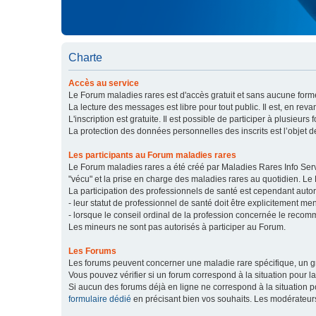
Charte
Accès au service
Le Forum maladies rares est d'accès gratuit et sans aucune forme
La lecture des messages est libre pour tout public. Il est, en re
L'inscription est gratuite. Il est possible de participer à plusieurs 
La protection des données personnelles des inscrits est l’objet d
Les participants au Forum maladies rares
Le Forum maladies rares a été créé par Maladies Rares Info Servic
"vécu" et la prise en charge des maladies rares au quotidien. Le
La participation des professionnels de santé est cependant autor
- leur statut de professionnel de santé doit être explicitement m
- lorsque le conseil ordinal de la profession concernée le recom
Les mineurs ne sont pas autorisés à participer au Forum.
Les Forums
Les forums peuvent concerner une maladie rare spécifique, un
Vous pouvez vérifier si un forum correspond à la situation pour l
Si aucun des forums déjà en ligne ne correspond à la situation
formulaire dédié
en précisant bien vos souhaits. Les modérateur