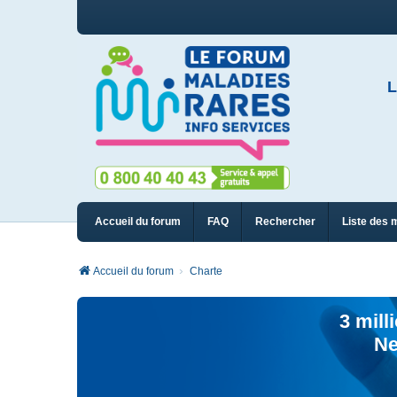
L
Accueil du forum
FAQ
Rechercher
Liste des 
Accueil du forum
Charte
3 mill
Ne