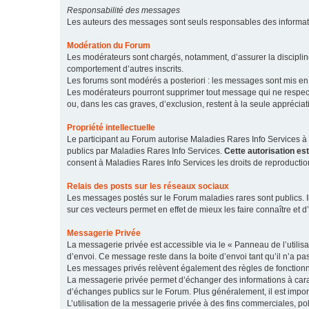
Responsabilité des messages
Les auteurs des messages sont seuls responsables des informatio
Modération du Forum
Les modérateurs sont chargés, notamment, d’assurer la discipline
comportement d’autres inscrits.
Les forums sont modérés a posteriori : les messages sont mis en 
Les modérateurs pourront supprimer tout message qui ne respecte
ou, dans les cas graves, d’exclusion, restent à la seule apprécia
Propriété intellectuelle
Le participant au Forum autorise Maladies Rares Info Services à r
publics par Maladies Rares Info Services.
Cette autorisation es
consent à Maladies Rares Info Services les droits de reproductio
Relais des posts sur les réseaux sociaux
Les messages postés sur le Forum maladies rares sont publics. Ils
sur ces vecteurs permet en effet de mieux les faire connaître et d’
Messagerie Privée
La messagerie privée est accessible via le « Panneau de l’utilis
d’envoi. Ce message reste dans la boite d’envoi tant qu’il n’a pas
Les messages privés relèvent également des règles de fonction
La messagerie privée permet d’échanger des informations à caract
d’échanges publics sur le Forum. Plus généralement, il est import
L’utilisation de la messagerie privée à des fins commerciales, pol