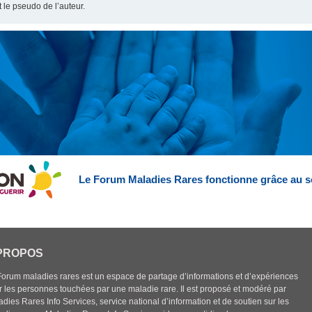
t le pseudo de l’auteur.
Le Forum Maladies Rares fonctionne grâce au s
PROPOS
Forum maladies rares est un espace de partage d’informations et d’expériences
r les personnes touchées par une maladie rare. Il est proposé et modéré par
dies Rares Info Services, service national d’information et de soutien sur les