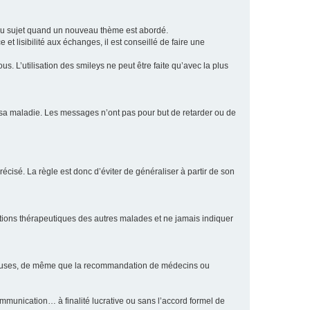
eau sujet quand un nouveau thème est abordé.
et lisibilité aux échanges, il est conseillé de faire une
. L’utilisation des smileys ne peut être faite qu’avec la plus
e sa maladie. Les messages n’ont pas pour but de retarder ou de
écisé. La règle est donc d’éviter de généraliser à partir de son
ptions thérapeutiques des autres malades et ne jamais indiquer
culeuses, de même que la recommandation de médecins ou
communication… à finalité lucrative ou sans l’accord formel de