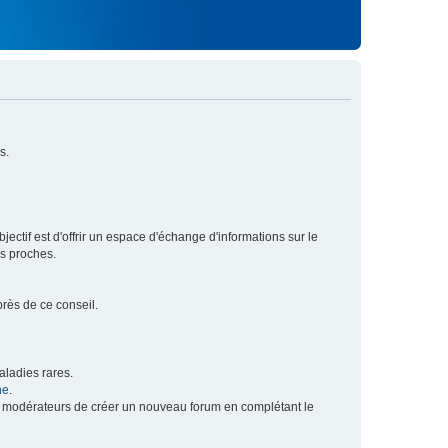
s.
ectif est d'offrir un espace d'échange d'informations sur le
rs proches.
près de ce conseil.
ladies rares.
he
.
x modérateurs de créer un nouveau forum en complétant le