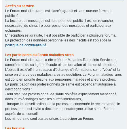
Accès au service
Le Forum maladies rares est d'accès gratuit et sans aucune forme de
publicité.
La lecture des messages est libre pour tout public. Il est, en revanche,
nécessaire, de s'inscrire pour poster des messages et participer aux
échanges.
L'inscription est gratuite. Il est possible de participer à plusieurs forums.
La protection des données personnelles des inscrits est l’objet de la
politique de confidentialité
.
Les participants au Forum maladies rares
Le Forum maladies rares a été créé par Maladies Rares Info Service en
complément de sa ligne d’écoute et d’information et de son site internet.
L'objectif est d'offrir un espace d'échange d'informations sur le "vécu" et la
prise en charge des maladies rares au quotidien. Le Forum maladies rares
est donc en priorité destiné aux personnes malades et à leurs proches.
La participation des professionnels de santé est cependant autorisée à
deux conditions :
- leur statut de professionnel de santé doit être explicitement mentionné
dans leurs échanges avec les autres internautes,
- lorsque le conseil ordinal de la profession concernée le recommande, le
professionnel est invité à déclarer le pseudonyme utilisé sur le Forum
auprès de ce conseil.
Les mineurs ne sont pas autorisés à participer au Forum.
Les Forums