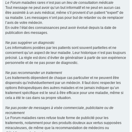
Le Forum maladies rares n’est pas un lieu de consultation médicale
Tout message ne peut avoir qu’un but informatif et ne peut en aucun cas
être assimilé à un avis médical, même s’il provient d’un patient "expert" de
sa maladie. Les messages n’ont pas pour but de retarder ou de remplacer
l’avis de votre médecin.
En outre l’état des connaissances peut avoir évolué depuis la date de
publication des messages.
Ne pas suggérer un diagnostic
Les informations postées par les patients sont souvent partielles et ne
concernent qu’un aspect de leur maladie. Leur historique n’est pas toujours
précisé. La règle est donc d’éviter de généraliser à partir de son expérience
personnelle et de ne pas poser de diagnostic.
Ne pas recommander un traitement
Les traitements dépendent de chaque cas particulier et ne peuvent être
dispensés qu’individuellement par un médecin. Il faut donc respecter les
options thérapeutiques des autres malades et ne jamais indiquer qu’un
traitement spécifique est le seul à être efficace pour une maladie, même si
cela a été le cas dans sa propre situation.
Ne pas poster de messages à visée commerciale, publicitaire ou de
recrutement
Le Forum maladies rares refuse toute forme de publicité pour les
traitements, notamment pour des produits douteux aux vertus supposées
miraculeuses, de même que la recommandation de médecins ou