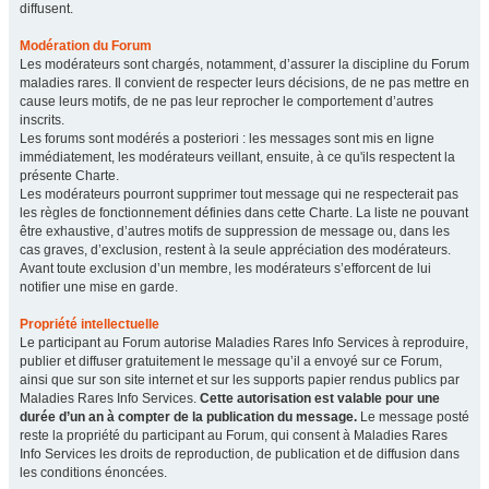
diffusent.
Modération du Forum
Les modérateurs sont chargés, notamment, d’assurer la discipline du Forum
maladies rares. Il convient de respecter leurs décisions, de ne pas mettre en
cause leurs motifs, de ne pas leur reprocher le comportement d’autres
inscrits.
Les forums sont modérés a posteriori : les messages sont mis en ligne
immédiatement, les modérateurs veillant, ensuite, à ce qu'ils respectent la
présente Charte.
Les modérateurs pourront supprimer tout message qui ne respecterait pas
les règles de fonctionnement définies dans cette Charte. La liste ne pouvant
être exhaustive, d’autres motifs de suppression de message ou, dans les
cas graves, d’exclusion, restent à la seule appréciation des modérateurs.
Avant toute exclusion d’un membre, les modérateurs s’efforcent de lui
notifier une mise en garde.
Propriété intellectuelle
Le participant au Forum autorise Maladies Rares Info Services à reproduire,
publier et diffuser gratuitement le message qu’il a envoyé sur ce Forum,
ainsi que sur son site internet et sur les supports papier rendus publics par
Maladies Rares Info Services.
Cette autorisation est valable pour une
durée d’un an à compter de la publication du message.
Le message posté
reste la propriété du participant au Forum, qui consent à Maladies Rares
Info Services les droits de reproduction, de publication et de diffusion dans
les conditions énoncées.