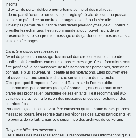
inscrits,
- d’éviter de porter délibérément atteinte au moral des malades,
- de ne pas diffuser de rumeurs et, en règle générale, de contenu pouvant
causer un préjudice ou mettre en danger la santé ou la sécurité.
Il n’est pas permis de s’inscrire sous divers pseudonymes, ce qui pourrait
brouiller les échanges. Il est recommandé à tout nouvel inscrit de se
présenter lors de son premier message et de garder un ton mesuré dans la
suite des échanges.
Caractère public des messages
Avant de poster un message, tout inscrit doit être conscient qu’il rendre
public les informations contenues dans ce message. Ces informations vont
être portées à la connaissance de très nombreuses personnes, dont on ne
connaît, le plus souvent, ni l’identité ni les motivations. Elles pourront être
retrouvées par une simple recherche sur un moteur de recherche.
C’est pourquoi il importe d’éviter la diffusion sur le Forum public
d’informations personnelles (nom, téléphone, …) ou concernant la vie
privée des proches, en particulier de ses enfants. Il est recommandé aux
utilisateurs d’utiliser la fonction des messages privés pour échanger des
coordonnées.
Par ailleurs, tout inscrit devrait être conscient qu’une partie de ses propres
messages pourra être reprise dans les réponses des autres participants, et
ne pourra, de ce fait, jamais être supprimée des archives de ce Forum.
Responsabilité des messages
Les auteurs des messages sont seuls responsables des informations qu'ils