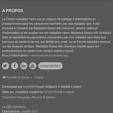
A PROPOS
Le Forum maladies rares est un espace de partage d’informations et
d’expériences pour les personnes touchées par une maladie rare. Il est
proposé et modéré par Maladies Rares Info Services, service national
d’information et de soutien sur les maladies rares. Maladies Rares Info Services
aide au quotidien les personnes concernées par une maladie rare dans leur
parcours de santé et de vie, par téléphone, mail, sur le Forum maladies rares et
sur les réseaux sociaux. Maladies Rares Info Services oriente aussi les
professionnels de santé et du secteur médico-social.
Plus d’informations :
www.maladiesraresinfo.org
newsletter
Accueil du forum
Charte
Développé par
phpBB
® Forum Software © phpBB Limited
Style we_clearblue created by
INVENTEA
&
nextgen
Traduction française officielle
©
Qiaeru
phpBB SiteMaker
Optimized by:
phpBB SEO