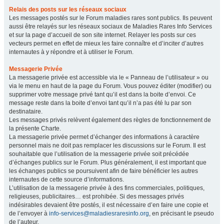
Relais des posts sur les réseaux sociaux
Les messages postés sur le Forum maladies rares sont publics. Ils peuvent
aussi être relayés sur les réseaux sociaux de Maladies Rares Info Services
et sur la page d’accueil de son site internet. Relayer les posts sur ces
vecteurs permet en effet de mieux les faire connaître et d’inciter d’autres
internautes à y répondre et à utiliser le Forum.
Messagerie Privée
La messagerie privée est accessible via le « Panneau de l’utilisateur » ou
via le menu en haut de la page du Forum. Vous pouvez éditer (modifier) ou
supprimer votre message privé tant qu’il est dans la boite d’envoi. Ce
message reste dans la boite d’envoi tant qu’il n’a pas été lu par son
destinataire.
Les messages privés relèvent également des règles de fonctionnement de
la présente Charte.
La messagerie privée permet d’échanger des informations à caractère
personnel mais ne doit pas remplacer les discussions sur le Forum. Il est
souhaitable que l’utilisation de la messagerie privée soit précédée
d’échanges publics sur le Forum. Plus généralement, il est important que
les échanges publics se poursuivent afin de faire bénéficier les autres
internautes de cette source d’informations.
L’utilisation de la messagerie privée à des fins commerciales, politiques,
religieuses, publicitaires… est prohibée. Si des messages privés
indésirables devaient être postés, il est nécessaire d’en faire une copie et
de l’envoyer à
info-services@maladiesraresinfo.org
, en précisant le pseudo
de l’auteur.