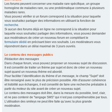
Les forums peuvent concerner une maladie rare spécifique, un groupe
homogène de maladies rare, ou une problématique commune à plusieurs
maladies rares.
Vous pouvez vérifier si un forum correspond à la situation pour laquelle
vous souhaitez partager des informations en utilisant la fonction de
recherche
.
Si aucun des forums déjà en ligne ne correspond à la situation pour
laquelle vous souhaitez partager des informations, vous pouvez demander
aux modérateurs de créer un nouveau forum en complétant le
formulaire dédié
en précisant bien vos souhaits. Les modérateurs vous
répondront dans un délai maximal de 3 jours ouvrés.
Le contenu des messages publics
Rédaction des messages
Dans chaque forum, vous pouvez proposer un nouveau sujet de discussion.
Il est conseillé de traiter un thème par sujet et donc de créer un nouveau
sujet quand un nouveau thème est abordé.
Pour faciliter l’identification du thème d’un message, le champ "Sujet" doit
être renseigné avec le plus de précision possible. Afin d'assurer cohérence
et lisibilité aux échanges, il est conseillé de faire une recherche préalable à
partir du moteur du site avant de créer un nouveau sujet.
Le contenu des messages doit être, dans la mesure du possible, bref, clair,
et ne pas contenir de "langage SMS" qui n’est pas compréhensible par tous.
L’utilisation des smileys ne peut être faite qu’avec la plus grande
modération.