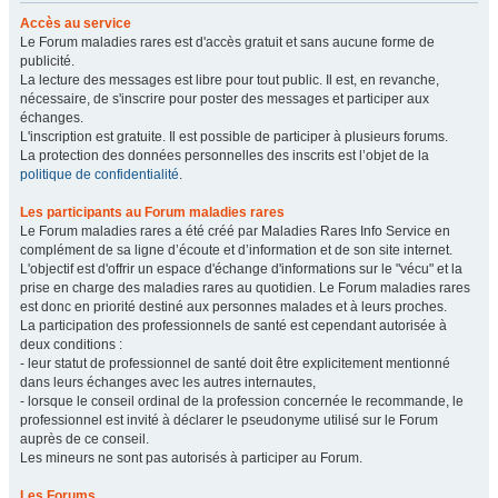
Accès au service
Le Forum maladies rares est d'accès gratuit et sans aucune forme de
publicité.
La lecture des messages est libre pour tout public. Il est, en revanche,
nécessaire, de s'inscrire pour poster des messages et participer aux
échanges.
L'inscription est gratuite. Il est possible de participer à plusieurs forums.
La protection des données personnelles des inscrits est l’objet de la
politique de confidentialité
.
Les participants au Forum maladies rares
Le Forum maladies rares a été créé par Maladies Rares Info Service en
complément de sa ligne d’écoute et d’information et de son site internet.
L'objectif est d'offrir un espace d'échange d'informations sur le "vécu" et la
prise en charge des maladies rares au quotidien. Le Forum maladies rares
est donc en priorité destiné aux personnes malades et à leurs proches.
La participation des professionnels de santé est cependant autorisée à
deux conditions :
- leur statut de professionnel de santé doit être explicitement mentionné
dans leurs échanges avec les autres internautes,
- lorsque le conseil ordinal de la profession concernée le recommande, le
professionnel est invité à déclarer le pseudonyme utilisé sur le Forum
auprès de ce conseil.
Les mineurs ne sont pas autorisés à participer au Forum.
Les Forums