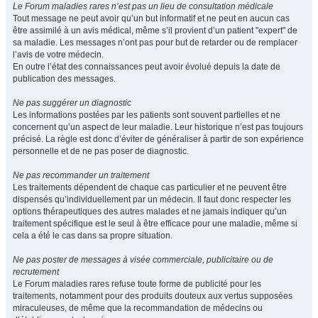
Le Forum maladies rares n’est pas un lieu de consultation médicale
Tout message ne peut avoir qu’un but informatif et ne peut en aucun cas
être assimilé à un avis médical, même s’il provient d’un patient "expert" de
sa maladie. Les messages n’ont pas pour but de retarder ou de remplacer
l’avis de votre médecin.
En outre l’état des connaissances peut avoir évolué depuis la date de
publication des messages.
Ne pas suggérer un diagnostic
Les informations postées par les patients sont souvent partielles et ne
concernent qu’un aspect de leur maladie. Leur historique n’est pas toujours
précisé. La règle est donc d’éviter de généraliser à partir de son expérience
personnelle et de ne pas poser de diagnostic.
Ne pas recommander un traitement
Les traitements dépendent de chaque cas particulier et ne peuvent être
dispensés qu’individuellement par un médecin. Il faut donc respecter les
options thérapeutiques des autres malades et ne jamais indiquer qu’un
traitement spécifique est le seul à être efficace pour une maladie, même si
cela a été le cas dans sa propre situation.
Ne pas poster de messages à visée commerciale, publicitaire ou de
recrutement
Le Forum maladies rares refuse toute forme de publicité pour les
traitements, notamment pour des produits douteux aux vertus supposées
miraculeuses, de même que la recommandation de médecins ou