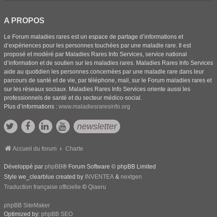
A PROPOS
Le Forum maladies rares est un espace de partage d’informations et
d’expériences pour les personnes touchées par une maladie rare. Il est
proposé et modéré par Maladies Rares Info Services, service national
d’information et de soutien sur les maladies rares. Maladies Rares Info Services
aide au quotidien les personnes concernées par une maladie rare dans leur
parcours de santé et de vie, par téléphone, mail, sur le Forum maladies rares et
sur les réseaux sociaux. Maladies Rares Info Services oriente aussi les
professionnels de santé et du secteur médico-social.
Plus d’informations :
www.maladiesraresinfo.org
newsletter
Accueil du forum
Charte
Développé par
phpBB
® Forum Software © phpBB Limited
Style we_clearblue created by
INVENTEA
&
nextgen
Traduction française officielle
©
Qiaeru
phpBB SiteMaker
Optimized by:
phpBB SEO