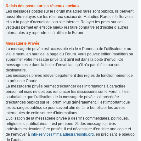
Relais des posts sur les réseaux sociaux
Les messages postés sur le Forum maladies rares sont publics. Ils peuvent
aussi être relayés sur les réseaux sociaux de Maladies Rares Info Services
et sur la page d’accueil de son site internet. Relayer les posts sur ces
vecteurs permet en effet de mieux les faire connaître et d’inciter d’autres
internautes à y répondre et à utiliser le Forum.
Messagerie Privée
La messagerie privée est accessible via le « Panneau de l’utilisateur » ou
via le menu en haut de la page du Forum. Vous pouvez éditer (modifier) ou
supprimer votre message privé tant qu’il est dans la boite d’envoi. Ce
message reste dans la boite d’envoi tant qu’il n’a pas été lu par son
destinataire.
Les messages privés relèvent également des règles de fonctionnement de
la présente Charte.
La messagerie privée permet d’échanger des informations à caractère
personnel mais ne doit pas remplacer les discussions sur le Forum. Il est
souhaitable que l’utilisation de la messagerie privée soit précédée
d’échanges publics sur le Forum. Plus généralement, il est important que
les échanges publics se poursuivent afin de faire bénéficier les autres
internautes de cette source d’informations.
L’utilisation de la messagerie privée à des fins commerciales, politiques,
religieuses, publicitaires… est prohibée. Si des messages privés
indésirables devaient être postés, il est nécessaire d’en faire une copie et
de l’envoyer à
info-services@maladiesraresinfo.org
, en précisant le pseudo
de l’auteur.