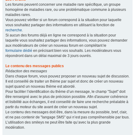
Les forums peuvent concerner une maladie rare spécifique, un groupe
homogène de maladies rare, ou une problématique commune à plusieurs
maladies rares.
Vous pouvez vérifier si un forum correspond à la situation pour laquelle
vous souhaitez partager des informations en utilisant la fonction de
recherche
.
Si aucun des forums déjà en ligne ne correspond à la situation pour
laquelle vous souhaitez partager des informations, vous pouvez demander
aux modérateurs de créer un nouveau forum en complétant le
formulaire dédié
en précisant bien vos souhaits. Les modérateurs vous
répondront dans un délai maximal de 3 jours ouvrés.
Le contenu des messages publics
Rédaction des messages
Dans chaque forum, vous pouvez proposer un nouveau sujet de discussion.
Il est conseillé de traiter un thème par sujet et donc de créer un nouveau
sujet quand un nouveau thème est abordé.
Pour faciliter l’identification du thème d’un message, le champ "Sujet" doit
être renseigné avec le plus de précision possible. Afin d'assurer cohérence
et lisibilité aux échanges, il est conseillé de faire une recherche préalable à
partir du moteur du site avant de créer un nouveau sujet.
Le contenu des messages doit être, dans la mesure du possible, bref, clair,
et ne pas contenir de "langage SMS" qui n’est pas compréhensible par tous.
L’utilisation des smileys ne peut être faite qu’avec la plus grande
modération.