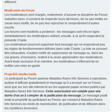
diffusent.
Modération du Forum
Les modérateurs sont chargés, notamment, d’assurer la discipline du Forum
maladies rares. Il convient de respecter leurs décisions, de ne pas mettre en
cause leurs motifs, de ne pas leur reprocher le comportement d’autres
inscrits.
Les forums sont modérés a posteriori : les messages sont mis en ligne
immédiatement, les modérateurs veillant, ensuite, à ce qu'ils respectent la
présente Charte.
Les modérateurs pourront supprimer tout message qui ne respecterait pas
les règles de fonctionnement définies dans cette Charte. La liste ne pouvant
être exhaustive, d’autres motifs de suppression de message ou, dans les
cas graves, d’exclusion, restent à la seule appréciation des modérateurs.
Avant toute exclusion d’un membre, les modérateurs s’efforcent de lui
notifier une mise en garde.
Propriété intellectuelle
Le participant au Forum autorise Maladies Rares Info Services à reproduire,
publier et diffuser gratuitement le message qu’il a envoyé sur ce Forum,
ainsi que sur son site internet et sur les supports papier rendus publics par
Maladies Rares Info Services.
Cette autorisation est valable pour une
durée d’un an à compter de la publication du message.
Le message posté
reste la propriété du participant au Forum, qui consent à Maladies Rares
Info Services les droits de reproduction, de publication et de diffusion dans
les conditions énoncées.