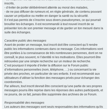
inscrits,
- d’éviter de porter délibérément atteinte au moral des malades,
- de ne pas diffuser de rumeurs et, en règle générale, de contenu pouvant
causer un préjudice ou mettre en danger la santé ou la sécurité.
Il n’est pas permis de s’inscrire sous divers pseudonymes, ce qui pourrait
brouiller les échanges. Il est recommandé à tout nouvel inscrit de se
présenter lors de son premier message et de garder un ton mesuré dans la
suite des échanges.
Caractère public des messages
Avant de poster un message, tout inscrit doit être conscient qu’il rendre
public les informations contenues dans ce message. Ces informations vont
être portées à la connaissance de très nombreuses personnes, dont on ne
connaît, le plus souvent, ni l’identité ni les motivations. Elles pourront être
retrouvées par une simple recherche sur un moteur de recherche.
C’est pourquoi il importe d’éviter la diffusion sur le Forum public
d’informations personnelles (nom, téléphone, …) ou concernant la vie
privée des proches, en particulier de ses enfants. Il est recommandé aux
utilisateurs d’utiliser la fonction des messages privés pour échanger des
coordonnées.
Par ailleurs, tout inscrit devrait être conscient qu’une partie de ses propres
messages pourra être reprise dans les réponses des autres participants, et
ne pourra, de ce fait, jamais être supprimée des archives de ce Forum.
Responsabilité des messages
Les auteurs des messages sont seuls responsables des informations qu'ils