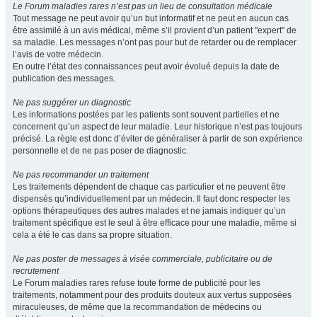
Le Forum maladies rares n’est pas un lieu de consultation médicale
Tout message ne peut avoir qu’un but informatif et ne peut en aucun cas
être assimilé à un avis médical, même s’il provient d’un patient "expert" de
sa maladie. Les messages n’ont pas pour but de retarder ou de remplacer
l’avis de votre médecin.
En outre l’état des connaissances peut avoir évolué depuis la date de
publication des messages.
Ne pas suggérer un diagnostic
Les informations postées par les patients sont souvent partielles et ne
concernent qu’un aspect de leur maladie. Leur historique n’est pas toujours
précisé. La règle est donc d’éviter de généraliser à partir de son expérience
personnelle et de ne pas poser de diagnostic.
Ne pas recommander un traitement
Les traitements dépendent de chaque cas particulier et ne peuvent être
dispensés qu’individuellement par un médecin. Il faut donc respecter les
options thérapeutiques des autres malades et ne jamais indiquer qu’un
traitement spécifique est le seul à être efficace pour une maladie, même si
cela a été le cas dans sa propre situation.
Ne pas poster de messages à visée commerciale, publicitaire ou de
recrutement
Le Forum maladies rares refuse toute forme de publicité pour les
traitements, notamment pour des produits douteux aux vertus supposées
miraculeuses, de même que la recommandation de médecins ou