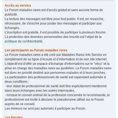
Accès au service
Le Forum maladies rares est d'accès gratuit et sans aucune forme de
publicité.
La lecture des messages est libre pour tout public. Il est, en revanche,
nécessaire, de s'inscrire pour poster des messages et participer aux
échanges.
L'inscription est gratuite. Il est possible de participer à plusieurs forums.
La protection des données personnelles des inscrits est l’objet de la
politique de confidentialité
.
Les participants au Forum maladies rares
Le Forum maladies rares a été créé par Maladies Rares Info Service en
complément de sa ligne d’écoute et d’information et de son site internet.
L'objectif est d'offrir un espace d'échange d'informations sur le "vécu" et la
prise en charge des maladies rares au quotidien. Le Forum maladies rares
est donc en priorité destiné aux personnes malades et à leurs proches.
La participation des professionnels de santé est cependant autorisée à
deux conditions :
- leur statut de professionnel de santé doit être explicitement mentionné
dans leurs échanges avec les autres internautes,
- lorsque le conseil ordinal de la profession concernée le recommande, le
professionnel est invité à déclarer le pseudonyme utilisé sur le Forum
auprès de ce conseil.
Les mineurs ne sont pas autorisés à participer au Forum.
Les Forums