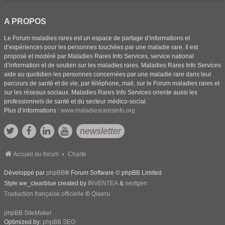
A PROPOS
Le Forum maladies rares est un espace de partage d’informations et
d’expériences pour les personnes touchées par une maladie rare. Il est
proposé et modéré par Maladies Rares Info Services, service national
d’information et de soutien sur les maladies rares. Maladies Rares Info Services
aide au quotidien les personnes concernées par une maladie rare dans leur
parcours de santé et de vie, par téléphone, mail, sur le Forum maladies rares et
sur les réseaux sociaux. Maladies Rares Info Services oriente aussi les
professionnels de santé et du secteur médico-social.
Plus d’informations :
www.maladiesraresinfo.org
newsletter
Accueil du forum
Charte
Développé par
phpBB
® Forum Software © phpBB Limited
Style we_clearblue created by
INVENTEA
&
nextgen
Traduction française officielle
©
Qiaeru
phpBB SiteMaker
Optimized by:
phpBB SEO