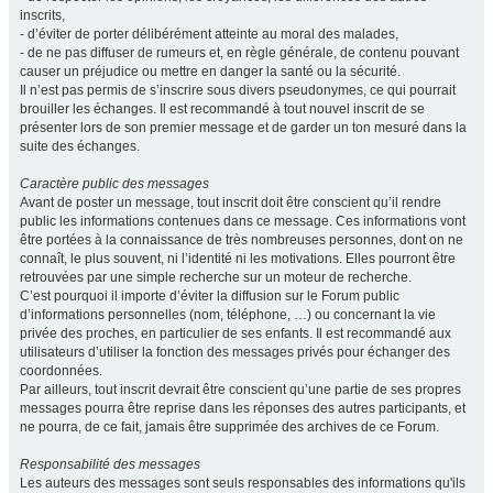
inscrits,
- d’éviter de porter délibérément atteinte au moral des malades,
- de ne pas diffuser de rumeurs et, en règle générale, de contenu pouvant
causer un préjudice ou mettre en danger la santé ou la sécurité.
Il n’est pas permis de s’inscrire sous divers pseudonymes, ce qui pourrait
brouiller les échanges. Il est recommandé à tout nouvel inscrit de se
présenter lors de son premier message et de garder un ton mesuré dans la
suite des échanges.
Caractère public des messages
Avant de poster un message, tout inscrit doit être conscient qu’il rendre
public les informations contenues dans ce message. Ces informations vont
être portées à la connaissance de très nombreuses personnes, dont on ne
connaît, le plus souvent, ni l’identité ni les motivations. Elles pourront être
retrouvées par une simple recherche sur un moteur de recherche.
C’est pourquoi il importe d’éviter la diffusion sur le Forum public
d’informations personnelles (nom, téléphone, …) ou concernant la vie
privée des proches, en particulier de ses enfants. Il est recommandé aux
utilisateurs d’utiliser la fonction des messages privés pour échanger des
coordonnées.
Par ailleurs, tout inscrit devrait être conscient qu’une partie de ses propres
messages pourra être reprise dans les réponses des autres participants, et
ne pourra, de ce fait, jamais être supprimée des archives de ce Forum.
Responsabilité des messages
Les auteurs des messages sont seuls responsables des informations qu'ils