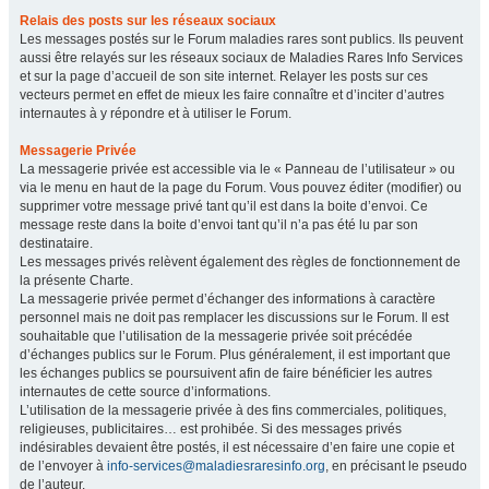
Relais des posts sur les réseaux sociaux
Les messages postés sur le Forum maladies rares sont publics. Ils peuvent
aussi être relayés sur les réseaux sociaux de Maladies Rares Info Services
et sur la page d’accueil de son site internet. Relayer les posts sur ces
vecteurs permet en effet de mieux les faire connaître et d’inciter d’autres
internautes à y répondre et à utiliser le Forum.
Messagerie Privée
La messagerie privée est accessible via le « Panneau de l’utilisateur » ou
via le menu en haut de la page du Forum. Vous pouvez éditer (modifier) ou
supprimer votre message privé tant qu’il est dans la boite d’envoi. Ce
message reste dans la boite d’envoi tant qu’il n’a pas été lu par son
destinataire.
Les messages privés relèvent également des règles de fonctionnement de
la présente Charte.
La messagerie privée permet d’échanger des informations à caractère
personnel mais ne doit pas remplacer les discussions sur le Forum. Il est
souhaitable que l’utilisation de la messagerie privée soit précédée
d’échanges publics sur le Forum. Plus généralement, il est important que
les échanges publics se poursuivent afin de faire bénéficier les autres
internautes de cette source d’informations.
L’utilisation de la messagerie privée à des fins commerciales, politiques,
religieuses, publicitaires… est prohibée. Si des messages privés
indésirables devaient être postés, il est nécessaire d’en faire une copie et
de l’envoyer à
info-services@maladiesraresinfo.org
, en précisant le pseudo
de l’auteur.