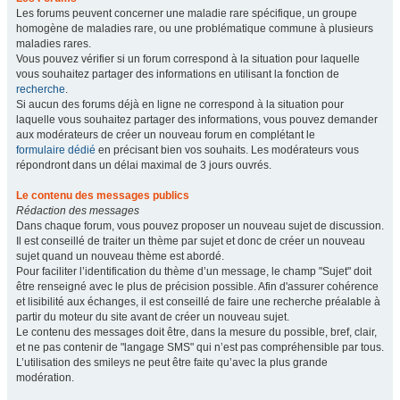
Les forums peuvent concerner une maladie rare spécifique, un groupe
homogène de maladies rare, ou une problématique commune à plusieurs
maladies rares.
Vous pouvez vérifier si un forum correspond à la situation pour laquelle
vous souhaitez partager des informations en utilisant la fonction de
recherche
.
Si aucun des forums déjà en ligne ne correspond à la situation pour
laquelle vous souhaitez partager des informations, vous pouvez demander
aux modérateurs de créer un nouveau forum en complétant le
formulaire dédié
en précisant bien vos souhaits. Les modérateurs vous
répondront dans un délai maximal de 3 jours ouvrés.
Le contenu des messages publics
Rédaction des messages
Dans chaque forum, vous pouvez proposer un nouveau sujet de discussion.
Il est conseillé de traiter un thème par sujet et donc de créer un nouveau
sujet quand un nouveau thème est abordé.
Pour faciliter l’identification du thème d’un message, le champ "Sujet" doit
être renseigné avec le plus de précision possible. Afin d'assurer cohérence
et lisibilité aux échanges, il est conseillé de faire une recherche préalable à
partir du moteur du site avant de créer un nouveau sujet.
Le contenu des messages doit être, dans la mesure du possible, bref, clair,
et ne pas contenir de "langage SMS" qui n’est pas compréhensible par tous.
L’utilisation des smileys ne peut être faite qu’avec la plus grande
modération.