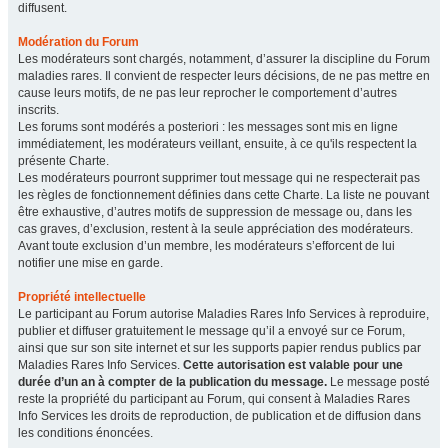
diffusent.
Modération du Forum
Les modérateurs sont chargés, notamment, d’assurer la discipline du Forum
maladies rares. Il convient de respecter leurs décisions, de ne pas mettre en
cause leurs motifs, de ne pas leur reprocher le comportement d’autres
inscrits.
Les forums sont modérés a posteriori : les messages sont mis en ligne
immédiatement, les modérateurs veillant, ensuite, à ce qu'ils respectent la
présente Charte.
Les modérateurs pourront supprimer tout message qui ne respecterait pas
les règles de fonctionnement définies dans cette Charte. La liste ne pouvant
être exhaustive, d’autres motifs de suppression de message ou, dans les
cas graves, d’exclusion, restent à la seule appréciation des modérateurs.
Avant toute exclusion d’un membre, les modérateurs s’efforcent de lui
notifier une mise en garde.
Propriété intellectuelle
Le participant au Forum autorise Maladies Rares Info Services à reproduire,
publier et diffuser gratuitement le message qu’il a envoyé sur ce Forum,
ainsi que sur son site internet et sur les supports papier rendus publics par
Maladies Rares Info Services.
Cette autorisation est valable pour une
durée d’un an à compter de la publication du message.
Le message posté
reste la propriété du participant au Forum, qui consent à Maladies Rares
Info Services les droits de reproduction, de publication et de diffusion dans
les conditions énoncées.