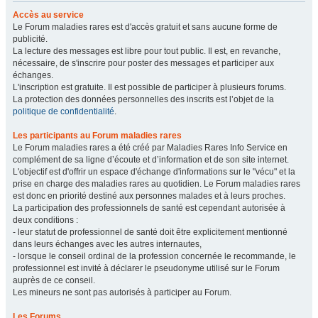
Accès au service
Le Forum maladies rares est d'accès gratuit et sans aucune forme de
publicité.
La lecture des messages est libre pour tout public. Il est, en revanche,
nécessaire, de s'inscrire pour poster des messages et participer aux
échanges.
L'inscription est gratuite. Il est possible de participer à plusieurs forums.
La protection des données personnelles des inscrits est l’objet de la
politique de confidentialité
.
Les participants au Forum maladies rares
Le Forum maladies rares a été créé par Maladies Rares Info Service en
complément de sa ligne d’écoute et d’information et de son site internet.
L'objectif est d'offrir un espace d'échange d'informations sur le "vécu" et la
prise en charge des maladies rares au quotidien. Le Forum maladies rares
est donc en priorité destiné aux personnes malades et à leurs proches.
La participation des professionnels de santé est cependant autorisée à
deux conditions :
- leur statut de professionnel de santé doit être explicitement mentionné
dans leurs échanges avec les autres internautes,
- lorsque le conseil ordinal de la profession concernée le recommande, le
professionnel est invité à déclarer le pseudonyme utilisé sur le Forum
auprès de ce conseil.
Les mineurs ne sont pas autorisés à participer au Forum.
Les Forums