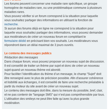
Les forums peuvent concerner une maladie rare spécifique, un groupe
homogène de maladies rare, ou une problématique commune à plusieurs
maladies rares.
Vous pouvez vérifier si un forum correspond à la situation pour laquelle
vous souhaitez partager des informations en utilisant la fonction de
recherche
.
Si aucun des forums déjà en ligne ne correspond à la situation pour
laquelle vous souhaitez partager des informations, vous pouvez demander
aux modérateurs de créer un nouveau forum en complétant le
formulaire dédié
en précisant bien vos souhaits. Les modérateurs vous
répondront dans un délai maximal de 3 jours ouvrés.
Le contenu des messages publics
Rédaction des messages
Dans chaque forum, vous pouvez proposer un nouveau sujet de discussion.
Il est conseillé de traiter un thème par sujet et donc de créer un nouveau
sujet quand un nouveau thème est abordé.
Pour faciliter l’identification du thème d’un message, le champ "Sujet" doit
être renseigné avec le plus de précision possible. Afin d'assurer cohérence
et lisibilité aux échanges, il est conseillé de faire une recherche préalable à
partir du moteur du site avant de créer un nouveau sujet.
Le contenu des messages doit être, dans la mesure du possible, bref, clair,
et ne pas contenir de "langage SMS" qui n’est pas compréhensible par tous.
L’utilisation des smileys ne peut être faite qu’avec la plus grande
modération.