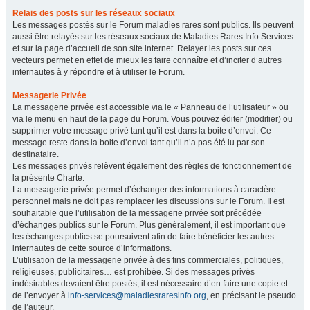
Relais des posts sur les réseaux sociaux
Les messages postés sur le Forum maladies rares sont publics. Ils peuvent
aussi être relayés sur les réseaux sociaux de Maladies Rares Info Services
et sur la page d’accueil de son site internet. Relayer les posts sur ces
vecteurs permet en effet de mieux les faire connaître et d’inciter d’autres
internautes à y répondre et à utiliser le Forum.
Messagerie Privée
La messagerie privée est accessible via le « Panneau de l’utilisateur » ou
via le menu en haut de la page du Forum. Vous pouvez éditer (modifier) ou
supprimer votre message privé tant qu’il est dans la boite d’envoi. Ce
message reste dans la boite d’envoi tant qu’il n’a pas été lu par son
destinataire.
Les messages privés relèvent également des règles de fonctionnement de
la présente Charte.
La messagerie privée permet d’échanger des informations à caractère
personnel mais ne doit pas remplacer les discussions sur le Forum. Il est
souhaitable que l’utilisation de la messagerie privée soit précédée
d’échanges publics sur le Forum. Plus généralement, il est important que
les échanges publics se poursuivent afin de faire bénéficier les autres
internautes de cette source d’informations.
L’utilisation de la messagerie privée à des fins commerciales, politiques,
religieuses, publicitaires… est prohibée. Si des messages privés
indésirables devaient être postés, il est nécessaire d’en faire une copie et
de l’envoyer à
info-services@maladiesraresinfo.org
, en précisant le pseudo
de l’auteur.