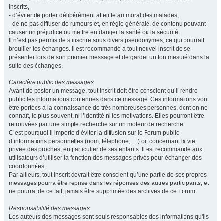
inscrits,
- d’éviter de porter délibérément atteinte au moral des malades,
- de ne pas diffuser de rumeurs et, en règle générale, de contenu pouvant
causer un préjudice ou mettre en danger la santé ou la sécurité.
Il n’est pas permis de s’inscrire sous divers pseudonymes, ce qui pourrait
brouiller les échanges. Il est recommandé à tout nouvel inscrit de se
présenter lors de son premier message et de garder un ton mesuré dans la
suite des échanges.
Caractère public des messages
Avant de poster un message, tout inscrit doit être conscient qu’il rendre
public les informations contenues dans ce message. Ces informations vont
être portées à la connaissance de très nombreuses personnes, dont on ne
connaît, le plus souvent, ni l’identité ni les motivations. Elles pourront être
retrouvées par une simple recherche sur un moteur de recherche.
C’est pourquoi il importe d’éviter la diffusion sur le Forum public
d’informations personnelles (nom, téléphone, …) ou concernant la vie
privée des proches, en particulier de ses enfants. Il est recommandé aux
utilisateurs d’utiliser la fonction des messages privés pour échanger des
coordonnées.
Par ailleurs, tout inscrit devrait être conscient qu’une partie de ses propres
messages pourra être reprise dans les réponses des autres participants, et
ne pourra, de ce fait, jamais être supprimée des archives de ce Forum.
Responsabilité des messages
Les auteurs des messages sont seuls responsables des informations qu'ils