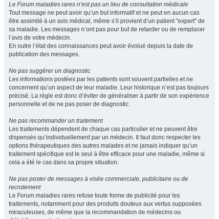
Le Forum maladies rares n’est pas un lieu de consultation médicale
Tout message ne peut avoir qu’un but informatif et ne peut en aucun cas
être assimilé à un avis médical, même s’il provient d’un patient "expert" de
sa maladie. Les messages n’ont pas pour but de retarder ou de remplacer
l’avis de votre médecin.
En outre l’état des connaissances peut avoir évolué depuis la date de
publication des messages.
Ne pas suggérer un diagnostic
Les informations postées par les patients sont souvent partielles et ne
concernent qu’un aspect de leur maladie. Leur historique n’est pas toujours
précisé. La règle est donc d’éviter de généraliser à partir de son expérience
personnelle et de ne pas poser de diagnostic.
Ne pas recommander un traitement
Les traitements dépendent de chaque cas particulier et ne peuvent être
dispensés qu’individuellement par un médecin. Il faut donc respecter les
options thérapeutiques des autres malades et ne jamais indiquer qu’un
traitement spécifique est le seul à être efficace pour une maladie, même si
cela a été le cas dans sa propre situation.
Ne pas poster de messages à visée commerciale, publicitaire ou de
recrutement
Le Forum maladies rares refuse toute forme de publicité pour les
traitements, notamment pour des produits douteux aux vertus supposées
miraculeuses, de même que la recommandation de médecins ou