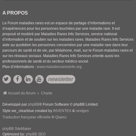
A PROPOS
Le Forum maladies rares est un espace de partage d’informations et
d’expériences pour les personnes touchées par une maladie rare. Il est
proposé et modéré par Maladies Rares Info Services, service national
d’information et de soutien sur les maladies rares. Maladies Rares Info Services
aide au quotidien les personnes concernées par une maladie rare dans leur
parcours de santé et de vie, par téléphone, mail, sur le Forum maladies rares et
sur les réseaux sociaux. Maladies Rares Info Services oriente aussi les
professionnels de santé et du secteur médico-social.
Plus d’informations :
www.maladiesraresinfo.org
newsletter
Accueil du forum
Charte
Développé par
phpBB
® Forum Software © phpBB Limited
Style we_clearblue created by
INVENTEA
&
nextgen
Traduction française officielle
©
Qiaeru
phpBB SiteMaker
Optimized by:
phpBB SEO