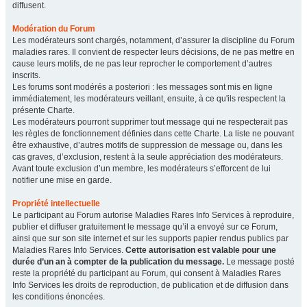
diffusent.
Modération du Forum
Les modérateurs sont chargés, notamment, d’assurer la discipline du Forum
maladies rares. Il convient de respecter leurs décisions, de ne pas mettre en
cause leurs motifs, de ne pas leur reprocher le comportement d’autres
inscrits.
Les forums sont modérés a posteriori : les messages sont mis en ligne
immédiatement, les modérateurs veillant, ensuite, à ce qu'ils respectent la
présente Charte.
Les modérateurs pourront supprimer tout message qui ne respecterait pas
les règles de fonctionnement définies dans cette Charte. La liste ne pouvant
être exhaustive, d’autres motifs de suppression de message ou, dans les
cas graves, d’exclusion, restent à la seule appréciation des modérateurs.
Avant toute exclusion d’un membre, les modérateurs s’efforcent de lui
notifier une mise en garde.
Propriété intellectuelle
Le participant au Forum autorise Maladies Rares Info Services à reproduire,
publier et diffuser gratuitement le message qu’il a envoyé sur ce Forum,
ainsi que sur son site internet et sur les supports papier rendus publics par
Maladies Rares Info Services.
Cette autorisation est valable pour une
durée d’un an à compter de la publication du message.
Le message posté
reste la propriété du participant au Forum, qui consent à Maladies Rares
Info Services les droits de reproduction, de publication et de diffusion dans
les conditions énoncées.