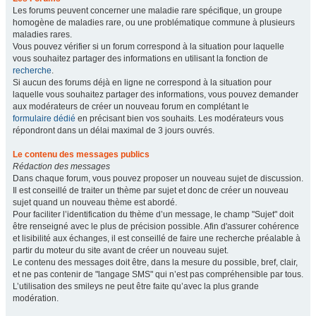
Les forums peuvent concerner une maladie rare spécifique, un groupe
homogène de maladies rare, ou une problématique commune à plusieurs
maladies rares.
Vous pouvez vérifier si un forum correspond à la situation pour laquelle
vous souhaitez partager des informations en utilisant la fonction de
recherche
.
Si aucun des forums déjà en ligne ne correspond à la situation pour
laquelle vous souhaitez partager des informations, vous pouvez demander
aux modérateurs de créer un nouveau forum en complétant le
formulaire dédié
en précisant bien vos souhaits. Les modérateurs vous
répondront dans un délai maximal de 3 jours ouvrés.
Le contenu des messages publics
Rédaction des messages
Dans chaque forum, vous pouvez proposer un nouveau sujet de discussion.
Il est conseillé de traiter un thème par sujet et donc de créer un nouveau
sujet quand un nouveau thème est abordé.
Pour faciliter l’identification du thème d’un message, le champ "Sujet" doit
être renseigné avec le plus de précision possible. Afin d'assurer cohérence
et lisibilité aux échanges, il est conseillé de faire une recherche préalable à
partir du moteur du site avant de créer un nouveau sujet.
Le contenu des messages doit être, dans la mesure du possible, bref, clair,
et ne pas contenir de "langage SMS" qui n’est pas compréhensible par tous.
L’utilisation des smileys ne peut être faite qu’avec la plus grande
modération.