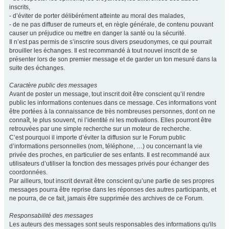
inscrits,
- d’éviter de porter délibérément atteinte au moral des malades,
- de ne pas diffuser de rumeurs et, en règle générale, de contenu pouvant
causer un préjudice ou mettre en danger la santé ou la sécurité.
Il n’est pas permis de s’inscrire sous divers pseudonymes, ce qui pourrait
brouiller les échanges. Il est recommandé à tout nouvel inscrit de se
présenter lors de son premier message et de garder un ton mesuré dans la
suite des échanges.
Caractère public des messages
Avant de poster un message, tout inscrit doit être conscient qu’il rendre
public les informations contenues dans ce message. Ces informations vont
être portées à la connaissance de très nombreuses personnes, dont on ne
connaît, le plus souvent, ni l’identité ni les motivations. Elles pourront être
retrouvées par une simple recherche sur un moteur de recherche.
C’est pourquoi il importe d’éviter la diffusion sur le Forum public
d’informations personnelles (nom, téléphone, …) ou concernant la vie
privée des proches, en particulier de ses enfants. Il est recommandé aux
utilisateurs d’utiliser la fonction des messages privés pour échanger des
coordonnées.
Par ailleurs, tout inscrit devrait être conscient qu’une partie de ses propres
messages pourra être reprise dans les réponses des autres participants, et
ne pourra, de ce fait, jamais être supprimée des archives de ce Forum.
Responsabilité des messages
Les auteurs des messages sont seuls responsables des informations qu'ils