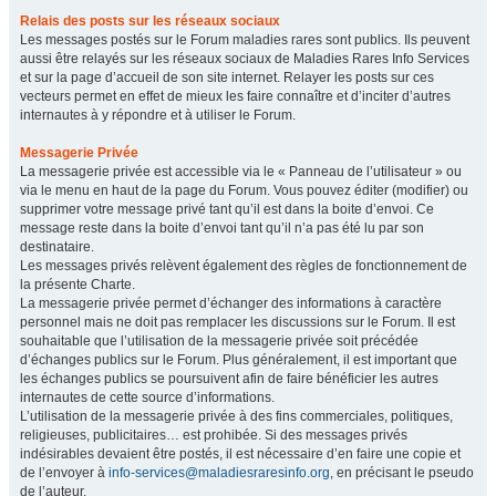
Relais des posts sur les réseaux sociaux
Les messages postés sur le Forum maladies rares sont publics. Ils peuvent
aussi être relayés sur les réseaux sociaux de Maladies Rares Info Services
et sur la page d’accueil de son site internet. Relayer les posts sur ces
vecteurs permet en effet de mieux les faire connaître et d’inciter d’autres
internautes à y répondre et à utiliser le Forum.
Messagerie Privée
La messagerie privée est accessible via le « Panneau de l’utilisateur » ou
via le menu en haut de la page du Forum. Vous pouvez éditer (modifier) ou
supprimer votre message privé tant qu’il est dans la boite d’envoi. Ce
message reste dans la boite d’envoi tant qu’il n’a pas été lu par son
destinataire.
Les messages privés relèvent également des règles de fonctionnement de
la présente Charte.
La messagerie privée permet d’échanger des informations à caractère
personnel mais ne doit pas remplacer les discussions sur le Forum. Il est
souhaitable que l’utilisation de la messagerie privée soit précédée
d’échanges publics sur le Forum. Plus généralement, il est important que
les échanges publics se poursuivent afin de faire bénéficier les autres
internautes de cette source d’informations.
L’utilisation de la messagerie privée à des fins commerciales, politiques,
religieuses, publicitaires… est prohibée. Si des messages privés
indésirables devaient être postés, il est nécessaire d’en faire une copie et
de l’envoyer à
info-services@maladiesraresinfo.org
, en précisant le pseudo
de l’auteur.