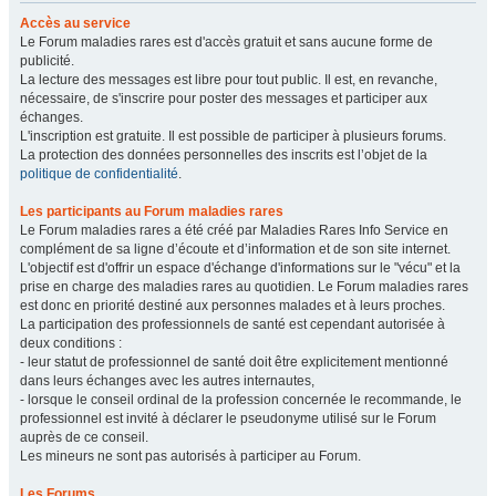
Accès au service
Le Forum maladies rares est d'accès gratuit et sans aucune forme de
publicité.
La lecture des messages est libre pour tout public. Il est, en revanche,
nécessaire, de s'inscrire pour poster des messages et participer aux
échanges.
L'inscription est gratuite. Il est possible de participer à plusieurs forums.
La protection des données personnelles des inscrits est l’objet de la
politique de confidentialité
.
Les participants au Forum maladies rares
Le Forum maladies rares a été créé par Maladies Rares Info Service en
complément de sa ligne d’écoute et d’information et de son site internet.
L'objectif est d'offrir un espace d'échange d'informations sur le "vécu" et la
prise en charge des maladies rares au quotidien. Le Forum maladies rares
est donc en priorité destiné aux personnes malades et à leurs proches.
La participation des professionnels de santé est cependant autorisée à
deux conditions :
- leur statut de professionnel de santé doit être explicitement mentionné
dans leurs échanges avec les autres internautes,
- lorsque le conseil ordinal de la profession concernée le recommande, le
professionnel est invité à déclarer le pseudonyme utilisé sur le Forum
auprès de ce conseil.
Les mineurs ne sont pas autorisés à participer au Forum.
Les Forums