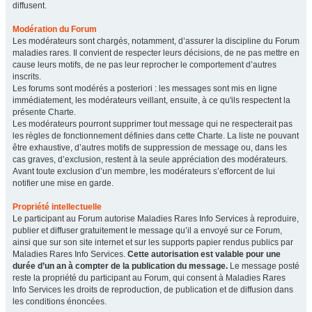
diffusent.
Modération du Forum
Les modérateurs sont chargés, notamment, d’assurer la discipline du Forum
maladies rares. Il convient de respecter leurs décisions, de ne pas mettre en
cause leurs motifs, de ne pas leur reprocher le comportement d’autres
inscrits.
Les forums sont modérés a posteriori : les messages sont mis en ligne
immédiatement, les modérateurs veillant, ensuite, à ce qu'ils respectent la
présente Charte.
Les modérateurs pourront supprimer tout message qui ne respecterait pas
les règles de fonctionnement définies dans cette Charte. La liste ne pouvant
être exhaustive, d’autres motifs de suppression de message ou, dans les
cas graves, d’exclusion, restent à la seule appréciation des modérateurs.
Avant toute exclusion d’un membre, les modérateurs s’efforcent de lui
notifier une mise en garde.
Propriété intellectuelle
Le participant au Forum autorise Maladies Rares Info Services à reproduire,
publier et diffuser gratuitement le message qu’il a envoyé sur ce Forum,
ainsi que sur son site internet et sur les supports papier rendus publics par
Maladies Rares Info Services.
Cette autorisation est valable pour une
durée d’un an à compter de la publication du message.
Le message posté
reste la propriété du participant au Forum, qui consent à Maladies Rares
Info Services les droits de reproduction, de publication et de diffusion dans
les conditions énoncées.