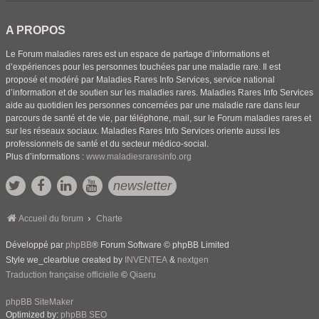
A PROPOS
Le Forum maladies rares est un espace de partage d’informations et
d’expériences pour les personnes touchées par une maladie rare. Il est
proposé et modéré par Maladies Rares Info Services, service national
d’information et de soutien sur les maladies rares. Maladies Rares Info Services
aide au quotidien les personnes concernées par une maladie rare dans leur
parcours de santé et de vie, par téléphone, mail, sur le Forum maladies rares et
sur les réseaux sociaux. Maladies Rares Info Services oriente aussi les
professionnels de santé et du secteur médico-social.
Plus d’informations :
www.maladiesraresinfo.org
newsletter
Accueil du forum
Charte
Développé par
phpBB
® Forum Software © phpBB Limited
Style we_clearblue created by
INVENTEA
&
nextgen
Traduction française officielle
©
Qiaeru
phpBB SiteMaker
Optimized by:
phpBB SEO