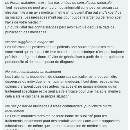
Le Forum maladies rares n’est pas un lieu de consultation médicale
Tout message ne peut avoir qu’un but informatif et ne peut en aucun cas
être assimilé à un avis médical, même s’il provient d’un patient "expert" de
sa maladie. Les messages n’ont pas pour but de retarder ou de remplacer
l’avis de votre médecin.
En outre l’état des connaissances peut avoir évolué depuis la date de
publication des messages.
Ne pas suggérer un diagnostic
Les informations postées par les patients sont souvent partielles et ne
concernent qu’un aspect de leur maladie. Leur historique n’est pas toujours
précisé. La règle est donc d’éviter de généraliser à partir de son expérience
personnelle et de ne pas poser de diagnostic.
Ne pas recommander un traitement
Les traitements dépendent de chaque cas particulier et ne peuvent être
dispensés qu’individuellement par un médecin. Il faut donc respecter les
options thérapeutiques des autres malades et ne jamais indiquer qu’un
traitement spécifique est le seul à être efficace pour une maladie, même si
cela a été le cas dans sa propre situation.
Ne pas poster de messages à visée commerciale, publicitaire ou de
recrutement
Le Forum maladies rares refuse toute forme de publicité pour les
traitements, notamment pour des produits douteux aux vertus supposées
miraculeuses, de même que la recommandation de médecins ou