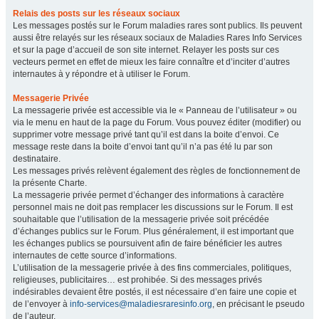
Relais des posts sur les réseaux sociaux
Les messages postés sur le Forum maladies rares sont publics. Ils peuvent
aussi être relayés sur les réseaux sociaux de Maladies Rares Info Services
et sur la page d’accueil de son site internet. Relayer les posts sur ces
vecteurs permet en effet de mieux les faire connaître et d’inciter d’autres
internautes à y répondre et à utiliser le Forum.
Messagerie Privée
La messagerie privée est accessible via le « Panneau de l’utilisateur » ou
via le menu en haut de la page du Forum. Vous pouvez éditer (modifier) ou
supprimer votre message privé tant qu’il est dans la boite d’envoi. Ce
message reste dans la boite d’envoi tant qu’il n’a pas été lu par son
destinataire.
Les messages privés relèvent également des règles de fonctionnement de
la présente Charte.
La messagerie privée permet d’échanger des informations à caractère
personnel mais ne doit pas remplacer les discussions sur le Forum. Il est
souhaitable que l’utilisation de la messagerie privée soit précédée
d’échanges publics sur le Forum. Plus généralement, il est important que
les échanges publics se poursuivent afin de faire bénéficier les autres
internautes de cette source d’informations.
L’utilisation de la messagerie privée à des fins commerciales, politiques,
religieuses, publicitaires… est prohibée. Si des messages privés
indésirables devaient être postés, il est nécessaire d’en faire une copie et
de l’envoyer à
info-services@maladiesraresinfo.org
, en précisant le pseudo
de l’auteur.