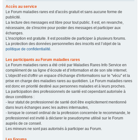
Accès au service
Le Forum maladies rares est d'accès gratuit et sans aucune forme de
publicité.
La lecture des messages est libre pour tout public. Il est, en revanche,
nécessaire, de s'inscrire pour poster des messages et participer aux
échanges.
L'inscription est gratuite. Il est possible de participer à plusieurs forums.
La protection des données personnelles des inscrits est l’objet de la
politique de confidentialité
.
Les participants au Forum maladies rares
Le Forum maladies rares a été créé par Maladies Rares Info Service en
complément de sa ligne d’écoute et d’information et de son site internet.
L'objectif est d'offrir un espace d'échange d'informations sur le "vécu" et la
prise en charge des maladies rares au quotidien. Le Forum maladies rares
est donc en priorité destiné aux personnes malades et à leurs proches.
La participation des professionnels de santé est cependant autorisée à
deux conditions :
- leur statut de professionnel de santé doit être explicitement mentionné
dans leurs échanges avec les autres internautes,
- lorsque le conseil ordinal de la profession concernée le recommande, le
professionnel est invité à déclarer le pseudonyme utilisé sur le Forum
auprès de ce conseil.
Les mineurs ne sont pas autorisés à participer au Forum.
Les Forums