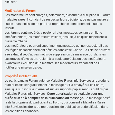
diffusent.
Modération du Forum
Les modérateurs sont chargés, notamment, d’assurer la discipline du Forum
maladies rares. Il convient de respecter leurs décisions, de ne pas mettre en
cause leurs motifs, de ne pas leur reprocher le comportement d’autres
inscrits.
Les forums sont modérés a posteriori : les messages sont mis en ligne
immédiatement, les modérateurs veillant, ensuite, à ce qu'ils respectent la
présente Charte.
Les modérateurs pourront supprimer tout message qui ne respecterait pas
les règles de fonctionnement définies dans cette Charte. La liste ne pouvant
être exhaustive, d’autres motifs de suppression de message ou, dans les
cas graves, d’exclusion, restent à la seule appréciation des modérateurs.
Avant toute exclusion d’un membre, les modérateurs s’efforcent de lui
notifier une mise en garde.
Propriété intellectuelle
Le participant au Forum autorise Maladies Rares Info Services à reproduire,
publier et diffuser gratuitement le message qu’il a envoyé sur ce Forum,
ainsi que sur son site internet et sur les supports papier rendus publics par
Maladies Rares Info Services.
Cette autorisation est valable pour une
durée d’un an à compter de la publication du message.
Le message posté
reste la propriété du participant au Forum, qui consent à Maladies Rares
Info Services les droits de reproduction, de publication et de diffusion dans
les conditions énoncées.