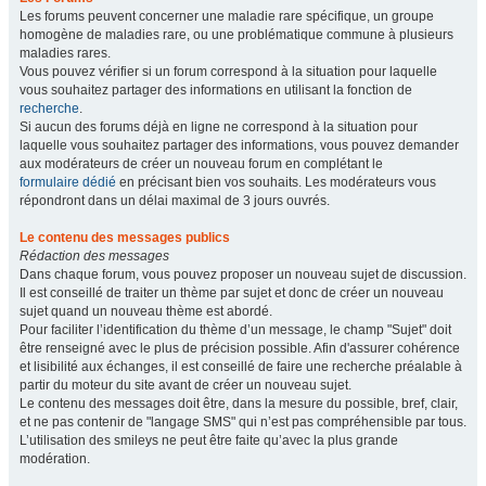
Les forums peuvent concerner une maladie rare spécifique, un groupe
homogène de maladies rare, ou une problématique commune à plusieurs
maladies rares.
Vous pouvez vérifier si un forum correspond à la situation pour laquelle
vous souhaitez partager des informations en utilisant la fonction de
recherche
.
Si aucun des forums déjà en ligne ne correspond à la situation pour
laquelle vous souhaitez partager des informations, vous pouvez demander
aux modérateurs de créer un nouveau forum en complétant le
formulaire dédié
en précisant bien vos souhaits. Les modérateurs vous
répondront dans un délai maximal de 3 jours ouvrés.
Le contenu des messages publics
Rédaction des messages
Dans chaque forum, vous pouvez proposer un nouveau sujet de discussion.
Il est conseillé de traiter un thème par sujet et donc de créer un nouveau
sujet quand un nouveau thème est abordé.
Pour faciliter l’identification du thème d’un message, le champ "Sujet" doit
être renseigné avec le plus de précision possible. Afin d'assurer cohérence
et lisibilité aux échanges, il est conseillé de faire une recherche préalable à
partir du moteur du site avant de créer un nouveau sujet.
Le contenu des messages doit être, dans la mesure du possible, bref, clair,
et ne pas contenir de "langage SMS" qui n’est pas compréhensible par tous.
L’utilisation des smileys ne peut être faite qu’avec la plus grande
modération.