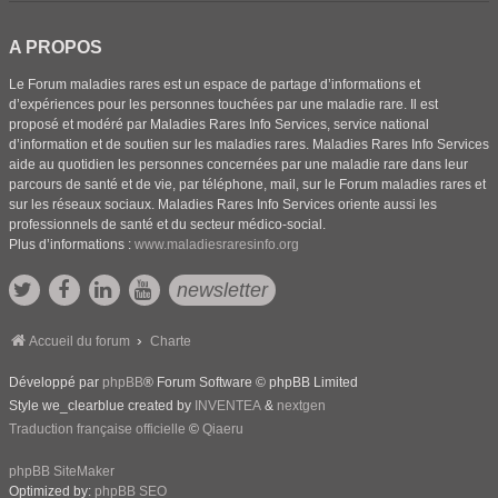
A PROPOS
Le Forum maladies rares est un espace de partage d’informations et
d’expériences pour les personnes touchées par une maladie rare. Il est
proposé et modéré par Maladies Rares Info Services, service national
d’information et de soutien sur les maladies rares. Maladies Rares Info Services
aide au quotidien les personnes concernées par une maladie rare dans leur
parcours de santé et de vie, par téléphone, mail, sur le Forum maladies rares et
sur les réseaux sociaux. Maladies Rares Info Services oriente aussi les
professionnels de santé et du secteur médico-social.
Plus d’informations :
www.maladiesraresinfo.org
newsletter
Accueil du forum
Charte
Développé par
phpBB
® Forum Software © phpBB Limited
Style we_clearblue created by
INVENTEA
&
nextgen
Traduction française officielle
©
Qiaeru
phpBB SiteMaker
Optimized by:
phpBB SEO