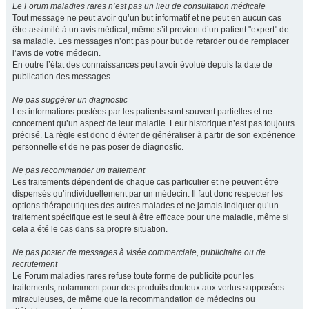
Le Forum maladies rares n’est pas un lieu de consultation médicale
Tout message ne peut avoir qu’un but informatif et ne peut en aucun cas
être assimilé à un avis médical, même s’il provient d’un patient "expert" de
sa maladie. Les messages n’ont pas pour but de retarder ou de remplacer
l’avis de votre médecin.
En outre l’état des connaissances peut avoir évolué depuis la date de
publication des messages.
Ne pas suggérer un diagnostic
Les informations postées par les patients sont souvent partielles et ne
concernent qu’un aspect de leur maladie. Leur historique n’est pas toujours
précisé. La règle est donc d’éviter de généraliser à partir de son expérience
personnelle et de ne pas poser de diagnostic.
Ne pas recommander un traitement
Les traitements dépendent de chaque cas particulier et ne peuvent être
dispensés qu’individuellement par un médecin. Il faut donc respecter les
options thérapeutiques des autres malades et ne jamais indiquer qu’un
traitement spécifique est le seul à être efficace pour une maladie, même si
cela a été le cas dans sa propre situation.
Ne pas poster de messages à visée commerciale, publicitaire ou de
recrutement
Le Forum maladies rares refuse toute forme de publicité pour les
traitements, notamment pour des produits douteux aux vertus supposées
miraculeuses, de même que la recommandation de médecins ou