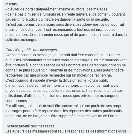
inscrits,
- d’éviter de porter délibérément atteinte au moral des malades,
- de ne pas diffuser de rumeurs et, en règle générale, de contenu pouvant
causer un préjudice ou mettre en danger la santé ou la sécurité.
Il n’est pas permis de s’inscrire sous divers pseudonymes, ce qui pourrait
brouiller les échanges. Il est recommandé à tout nouvel inscrit de se
présenter lors de son premier message et de garder un ton mesuré dans la
suite des échanges.
Caractère public des messages
Avant de poster un message, tout inscrit doit être conscient qu’il rendre
public les informations contenues dans ce message. Ces informations vont
être portées à la connaissance de très nombreuses personnes, dont on ne
connaît, le plus souvent, ni l’identité ni les motivations. Elles pourront être
retrouvées par une simple recherche sur un moteur de recherche.
C’est pourquoi il importe d’éviter la diffusion sur le Forum public
d’informations personnelles (nom, téléphone, …) ou concernant la vie
privée des proches, en particulier de ses enfants. Il est recommandé aux
utilisateurs d’utiliser la fonction des messages privés pour échanger des
coordonnées.
Par ailleurs, tout inscrit devrait être conscient qu’une partie de ses propres
messages pourra être reprise dans les réponses des autres participants, et
ne pourra, de ce fait, jamais être supprimée des archives de ce Forum.
Responsabilité des messages
Les auteurs des messages sont seuls responsables des informations qu'ils