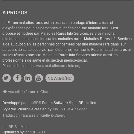
A PROPOS
Le Forum maladies rares est un espace de partage d’informations et
d’expériences pour les personnes touchées par une maladie rare. Il est
proposé et modéré par Maladies Rares Info Services, service national
d’information et de soutien sur les maladies rares. Maladies Rares Info Services
aide au quotidien les personnes concernées par une maladie rare dans leur
parcours de santé et de vie, par téléphone, mail, sur le Forum maladies rares et
sur les réseaux sociaux. Maladies Rares Info Services oriente aussi les
professionnels de santé et du secteur médico-social.
Plus d’informations :
www.maladiesraresinfo.org
newsletter
Accueil du forum
Charte
Développé par
phpBB
® Forum Software © phpBB Limited
Style we_clearblue created by
INVENTEA
&
nextgen
Traduction française officielle
©
Qiaeru
phpBB SiteMaker
Optimized by:
phpBB SEO