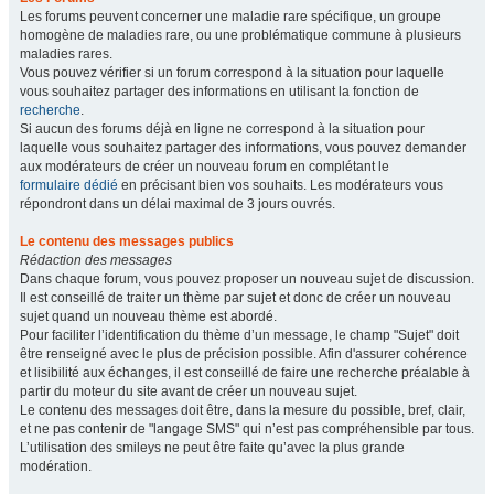
Les forums peuvent concerner une maladie rare spécifique, un groupe
homogène de maladies rare, ou une problématique commune à plusieurs
maladies rares.
Vous pouvez vérifier si un forum correspond à la situation pour laquelle
vous souhaitez partager des informations en utilisant la fonction de
recherche
.
Si aucun des forums déjà en ligne ne correspond à la situation pour
laquelle vous souhaitez partager des informations, vous pouvez demander
aux modérateurs de créer un nouveau forum en complétant le
formulaire dédié
en précisant bien vos souhaits. Les modérateurs vous
répondront dans un délai maximal de 3 jours ouvrés.
Le contenu des messages publics
Rédaction des messages
Dans chaque forum, vous pouvez proposer un nouveau sujet de discussion.
Il est conseillé de traiter un thème par sujet et donc de créer un nouveau
sujet quand un nouveau thème est abordé.
Pour faciliter l’identification du thème d’un message, le champ "Sujet" doit
être renseigné avec le plus de précision possible. Afin d'assurer cohérence
et lisibilité aux échanges, il est conseillé de faire une recherche préalable à
partir du moteur du site avant de créer un nouveau sujet.
Le contenu des messages doit être, dans la mesure du possible, bref, clair,
et ne pas contenir de "langage SMS" qui n’est pas compréhensible par tous.
L’utilisation des smileys ne peut être faite qu’avec la plus grande
modération.