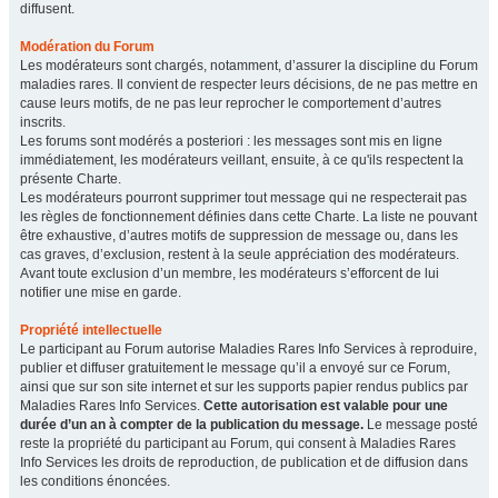
diffusent.
Modération du Forum
Les modérateurs sont chargés, notamment, d’assurer la discipline du Forum
maladies rares. Il convient de respecter leurs décisions, de ne pas mettre en
cause leurs motifs, de ne pas leur reprocher le comportement d’autres
inscrits.
Les forums sont modérés a posteriori : les messages sont mis en ligne
immédiatement, les modérateurs veillant, ensuite, à ce qu'ils respectent la
présente Charte.
Les modérateurs pourront supprimer tout message qui ne respecterait pas
les règles de fonctionnement définies dans cette Charte. La liste ne pouvant
être exhaustive, d’autres motifs de suppression de message ou, dans les
cas graves, d’exclusion, restent à la seule appréciation des modérateurs.
Avant toute exclusion d’un membre, les modérateurs s’efforcent de lui
notifier une mise en garde.
Propriété intellectuelle
Le participant au Forum autorise Maladies Rares Info Services à reproduire,
publier et diffuser gratuitement le message qu’il a envoyé sur ce Forum,
ainsi que sur son site internet et sur les supports papier rendus publics par
Maladies Rares Info Services.
Cette autorisation est valable pour une
durée d’un an à compter de la publication du message.
Le message posté
reste la propriété du participant au Forum, qui consent à Maladies Rares
Info Services les droits de reproduction, de publication et de diffusion dans
les conditions énoncées.