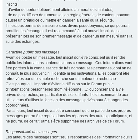
inscrits,
- d’éviter de porter délibérément atteinte au moral des malades,
- de ne pas diffuser de rumeurs et, en règle générale, de contenu pouvant
causer un préjudice ou mettre en danger la santé ou la sécurité.
Il n’est pas permis de s’inscrire sous divers pseudonymes, ce qui pourrait
brouiller les échanges. Il est recommandé à tout nouvel inscrit de se
présenter lors de son premier message et de garder un ton mesuré dans la
suite des échanges.
Caractère public des messages
Avant de poster un message, tout inscrit doit être conscient qu’il rendre
public les informations contenues dans ce message. Ces informations vont
être portées à la connaissance de très nombreuses personnes, dont on ne
connaît, le plus souvent, ni l’identité ni les motivations. Elles pourront être
retrouvées par une simple recherche sur un moteur de recherche.
C’est pourquoi il importe d’éviter la diffusion sur le Forum public
d’informations personnelles (nom, téléphone, …) ou concernant la vie
privée des proches, en particulier de ses enfants. Il est recommandé aux
utilisateurs d’utiliser la fonction des messages privés pour échanger des
coordonnées.
Par ailleurs, tout inscrit devrait être conscient qu’une partie de ses propres
messages pourra être reprise dans les réponses des autres participants, et
ne pourra, de ce fait, jamais être supprimée des archives de ce Forum.
Responsabilité des messages
Les auteurs des messages sont seuls responsables des informations qu'ils