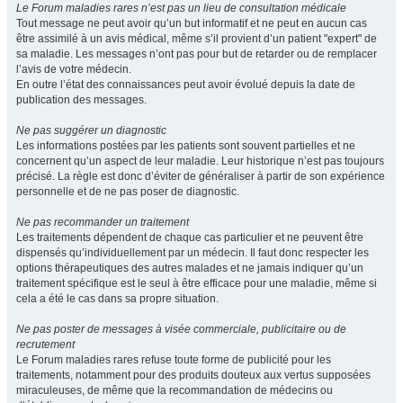
Le Forum maladies rares n’est pas un lieu de consultation médicale
Tout message ne peut avoir qu’un but informatif et ne peut en aucun cas
être assimilé à un avis médical, même s’il provient d’un patient "expert" de
sa maladie. Les messages n’ont pas pour but de retarder ou de remplacer
l’avis de votre médecin.
En outre l’état des connaissances peut avoir évolué depuis la date de
publication des messages.
Ne pas suggérer un diagnostic
Les informations postées par les patients sont souvent partielles et ne
concernent qu’un aspect de leur maladie. Leur historique n’est pas toujours
précisé. La règle est donc d’éviter de généraliser à partir de son expérience
personnelle et de ne pas poser de diagnostic.
Ne pas recommander un traitement
Les traitements dépendent de chaque cas particulier et ne peuvent être
dispensés qu’individuellement par un médecin. Il faut donc respecter les
options thérapeutiques des autres malades et ne jamais indiquer qu’un
traitement spécifique est le seul à être efficace pour une maladie, même si
cela a été le cas dans sa propre situation.
Ne pas poster de messages à visée commerciale, publicitaire ou de
recrutement
Le Forum maladies rares refuse toute forme de publicité pour les
traitements, notamment pour des produits douteux aux vertus supposées
miraculeuses, de même que la recommandation de médecins ou