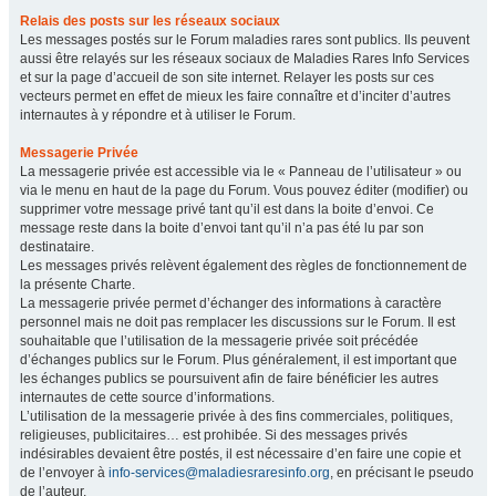
Relais des posts sur les réseaux sociaux
Les messages postés sur le Forum maladies rares sont publics. Ils peuvent
aussi être relayés sur les réseaux sociaux de Maladies Rares Info Services
et sur la page d’accueil de son site internet. Relayer les posts sur ces
vecteurs permet en effet de mieux les faire connaître et d’inciter d’autres
internautes à y répondre et à utiliser le Forum.
Messagerie Privée
La messagerie privée est accessible via le « Panneau de l’utilisateur » ou
via le menu en haut de la page du Forum. Vous pouvez éditer (modifier) ou
supprimer votre message privé tant qu’il est dans la boite d’envoi. Ce
message reste dans la boite d’envoi tant qu’il n’a pas été lu par son
destinataire.
Les messages privés relèvent également des règles de fonctionnement de
la présente Charte.
La messagerie privée permet d’échanger des informations à caractère
personnel mais ne doit pas remplacer les discussions sur le Forum. Il est
souhaitable que l’utilisation de la messagerie privée soit précédée
d’échanges publics sur le Forum. Plus généralement, il est important que
les échanges publics se poursuivent afin de faire bénéficier les autres
internautes de cette source d’informations.
L’utilisation de la messagerie privée à des fins commerciales, politiques,
religieuses, publicitaires… est prohibée. Si des messages privés
indésirables devaient être postés, il est nécessaire d’en faire une copie et
de l’envoyer à
info-services@maladiesraresinfo.org
, en précisant le pseudo
de l’auteur.