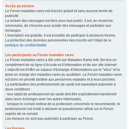
Accès au service
Le Forum maladies rares est d'accès gratuit et sans aucune forme de
publicité.
La lecture des messages est libre pour tout public. Il est, en revanche,
nécessaire, de s'inscrire pour poster des messages et participer aux
échanges.
L'inscription est gratuite. Il est possible de participer à plusieurs forums.
La protection des données personnelles des inscrits est l’objet de la
politique de confidentialité
.
Les participants au Forum maladies rares
Le Forum maladies rares a été créé par Maladies Rares Info Service en
complément de sa ligne d’écoute et d’information et de son site internet.
L'objectif est d'offrir un espace d'échange d'informations sur le "vécu" et la
prise en charge des maladies rares au quotidien. Le Forum maladies rares
est donc en priorité destiné aux personnes malades et à leurs proches.
La participation des professionnels de santé est cependant autorisée à
deux conditions :
- leur statut de professionnel de santé doit être explicitement mentionné
dans leurs échanges avec les autres internautes,
- lorsque le conseil ordinal de la profession concernée le recommande, le
professionnel est invité à déclarer le pseudonyme utilisé sur le Forum
auprès de ce conseil.
Les mineurs ne sont pas autorisés à participer au Forum.
Les Forums