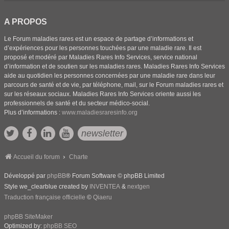
A PROPOS
Le Forum maladies rares est un espace de partage d’informations et
d’expériences pour les personnes touchées par une maladie rare. Il est
proposé et modéré par Maladies Rares Info Services, service national
d’information et de soutien sur les maladies rares. Maladies Rares Info Services
aide au quotidien les personnes concernées par une maladie rare dans leur
parcours de santé et de vie, par téléphone, mail, sur le Forum maladies rares et
sur les réseaux sociaux. Maladies Rares Info Services oriente aussi les
professionnels de santé et du secteur médico-social.
Plus d’informations :
www.maladiesraresinfo.org
newsletter
Accueil du forum
Charte
Développé par
phpBB
® Forum Software © phpBB Limited
Style we_clearblue created by
INVENTEA
&
nextgen
Traduction française officielle
©
Qiaeru
phpBB SiteMaker
Optimized by:
phpBB SEO