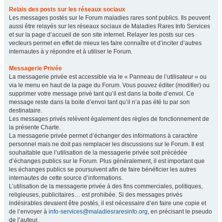
Relais des posts sur les réseaux sociaux
Les messages postés sur le Forum maladies rares sont publics. Ils peuvent
aussi être relayés sur les réseaux sociaux de Maladies Rares Info Services
et sur la page d’accueil de son site internet. Relayer les posts sur ces
vecteurs permet en effet de mieux les faire connaître et d’inciter d’autres
internautes à y répondre et à utiliser le Forum.
Messagerie Privée
La messagerie privée est accessible via le « Panneau de l’utilisateur » ou
via le menu en haut de la page du Forum. Vous pouvez éditer (modifier) ou
supprimer votre message privé tant qu’il est dans la boite d’envoi. Ce
message reste dans la boite d’envoi tant qu’il n’a pas été lu par son
destinataire.
Les messages privés relèvent également des règles de fonctionnement de
la présente Charte.
La messagerie privée permet d’échanger des informations à caractère
personnel mais ne doit pas remplacer les discussions sur le Forum. Il est
souhaitable que l’utilisation de la messagerie privée soit précédée
d’échanges publics sur le Forum. Plus généralement, il est important que
les échanges publics se poursuivent afin de faire bénéficier les autres
internautes de cette source d’informations.
L’utilisation de la messagerie privée à des fins commerciales, politiques,
religieuses, publicitaires… est prohibée. Si des messages privés
indésirables devaient être postés, il est nécessaire d’en faire une copie et
de l’envoyer à
info-services@maladiesraresinfo.org
, en précisant le pseudo
de l’auteur.