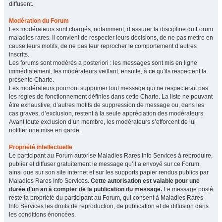
diffusent.
Modération du Forum
Les modérateurs sont chargés, notamment, d’assurer la discipline du Forum
maladies rares. Il convient de respecter leurs décisions, de ne pas mettre en
cause leurs motifs, de ne pas leur reprocher le comportement d’autres
inscrits.
Les forums sont modérés a posteriori : les messages sont mis en ligne
immédiatement, les modérateurs veillant, ensuite, à ce qu'ils respectent la
présente Charte.
Les modérateurs pourront supprimer tout message qui ne respecterait pas
les règles de fonctionnement définies dans cette Charte. La liste ne pouvant
être exhaustive, d’autres motifs de suppression de message ou, dans les
cas graves, d’exclusion, restent à la seule appréciation des modérateurs.
Avant toute exclusion d’un membre, les modérateurs s’efforcent de lui
notifier une mise en garde.
Propriété intellectuelle
Le participant au Forum autorise Maladies Rares Info Services à reproduire,
publier et diffuser gratuitement le message qu’il a envoyé sur ce Forum,
ainsi que sur son site internet et sur les supports papier rendus publics par
Maladies Rares Info Services.
Cette autorisation est valable pour une
durée d’un an à compter de la publication du message.
Le message posté
reste la propriété du participant au Forum, qui consent à Maladies Rares
Info Services les droits de reproduction, de publication et de diffusion dans
les conditions énoncées.