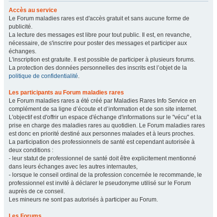
Accès au service
Le Forum maladies rares est d'accès gratuit et sans aucune forme de
publicité.
La lecture des messages est libre pour tout public. Il est, en revanche,
nécessaire, de s'inscrire pour poster des messages et participer aux
échanges.
L'inscription est gratuite. Il est possible de participer à plusieurs forums.
La protection des données personnelles des inscrits est l’objet de la
politique de confidentialité
.
Les participants au Forum maladies rares
Le Forum maladies rares a été créé par Maladies Rares Info Service en
complément de sa ligne d’écoute et d’information et de son site internet.
L'objectif est d'offrir un espace d'échange d'informations sur le "vécu" et la
prise en charge des maladies rares au quotidien. Le Forum maladies rares
est donc en priorité destiné aux personnes malades et à leurs proches.
La participation des professionnels de santé est cependant autorisée à
deux conditions :
- leur statut de professionnel de santé doit être explicitement mentionné
dans leurs échanges avec les autres internautes,
- lorsque le conseil ordinal de la profession concernée le recommande, le
professionnel est invité à déclarer le pseudonyme utilisé sur le Forum
auprès de ce conseil.
Les mineurs ne sont pas autorisés à participer au Forum.
Les Forums