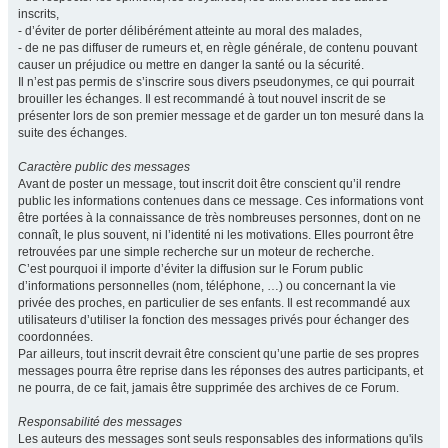
inscrits,
- d’éviter de porter délibérément atteinte au moral des malades,
- de ne pas diffuser de rumeurs et, en règle générale, de contenu pouvant
causer un préjudice ou mettre en danger la santé ou la sécurité.
Il n’est pas permis de s’inscrire sous divers pseudonymes, ce qui pourrait
brouiller les échanges. Il est recommandé à tout nouvel inscrit de se
présenter lors de son premier message et de garder un ton mesuré dans la
suite des échanges.
Caractère public des messages
Avant de poster un message, tout inscrit doit être conscient qu’il rendre
public les informations contenues dans ce message. Ces informations vont
être portées à la connaissance de très nombreuses personnes, dont on ne
connaît, le plus souvent, ni l’identité ni les motivations. Elles pourront être
retrouvées par une simple recherche sur un moteur de recherche.
C’est pourquoi il importe d’éviter la diffusion sur le Forum public
d’informations personnelles (nom, téléphone, …) ou concernant la vie
privée des proches, en particulier de ses enfants. Il est recommandé aux
utilisateurs d’utiliser la fonction des messages privés pour échanger des
coordonnées.
Par ailleurs, tout inscrit devrait être conscient qu’une partie de ses propres
messages pourra être reprise dans les réponses des autres participants, et
ne pourra, de ce fait, jamais être supprimée des archives de ce Forum.
Responsabilité des messages
Les auteurs des messages sont seuls responsables des informations qu'ils