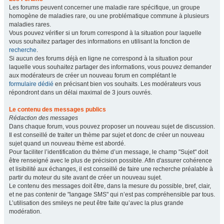
Les forums peuvent concerner une maladie rare spécifique, un groupe
homogène de maladies rare, ou une problématique commune à plusieurs
maladies rares.
Vous pouvez vérifier si un forum correspond à la situation pour laquelle
vous souhaitez partager des informations en utilisant la fonction de
recherche
.
Si aucun des forums déjà en ligne ne correspond à la situation pour
laquelle vous souhaitez partager des informations, vous pouvez demander
aux modérateurs de créer un nouveau forum en complétant le
formulaire dédié
en précisant bien vos souhaits. Les modérateurs vous
répondront dans un délai maximal de 3 jours ouvrés.
Le contenu des messages publics
Rédaction des messages
Dans chaque forum, vous pouvez proposer un nouveau sujet de discussion.
Il est conseillé de traiter un thème par sujet et donc de créer un nouveau
sujet quand un nouveau thème est abordé.
Pour faciliter l’identification du thème d’un message, le champ "Sujet" doit
être renseigné avec le plus de précision possible. Afin d'assurer cohérence
et lisibilité aux échanges, il est conseillé de faire une recherche préalable à
partir du moteur du site avant de créer un nouveau sujet.
Le contenu des messages doit être, dans la mesure du possible, bref, clair,
et ne pas contenir de "langage SMS" qui n’est pas compréhensible par tous.
L’utilisation des smileys ne peut être faite qu’avec la plus grande
modération.