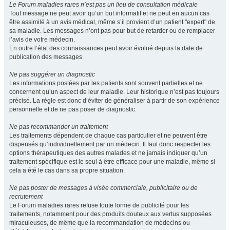
Le Forum maladies rares n’est pas un lieu de consultation médicale
Tout message ne peut avoir qu’un but informatif et ne peut en aucun cas
être assimilé à un avis médical, même s’il provient d’un patient "expert" de
sa maladie. Les messages n’ont pas pour but de retarder ou de remplacer
l’avis de votre médecin.
En outre l’état des connaissances peut avoir évolué depuis la date de
publication des messages.
Ne pas suggérer un diagnostic
Les informations postées par les patients sont souvent partielles et ne
concernent qu’un aspect de leur maladie. Leur historique n’est pas toujours
précisé. La règle est donc d’éviter de généraliser à partir de son expérience
personnelle et de ne pas poser de diagnostic.
Ne pas recommander un traitement
Les traitements dépendent de chaque cas particulier et ne peuvent être
dispensés qu’individuellement par un médecin. Il faut donc respecter les
options thérapeutiques des autres malades et ne jamais indiquer qu’un
traitement spécifique est le seul à être efficace pour une maladie, même si
cela a été le cas dans sa propre situation.
Ne pas poster de messages à visée commerciale, publicitaire ou de
recrutement
Le Forum maladies rares refuse toute forme de publicité pour les
traitements, notamment pour des produits douteux aux vertus supposées
miraculeuses, de même que la recommandation de médecins ou