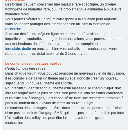
Les forums peuvent concerner une maladie rare spécifique, un groupe
homogène de maladies rare, ou une problématique commune à plusieurs
maladies rares.
Vous pouvez vérifier si un forum correspond à la situation pour laquelle
vous souhaitez partager des informations en utilisant la fonction de
recherche
.
Si aucun des forums déjà en ligne ne correspond à la situation pour
laquelle vous souhaitez partager des informations, vous pouvez demander
aux modérateurs de créer un nouveau forum en complétant le
formulaire dédié
en précisant bien vos souhaits. Les modérateurs vous
répondront dans un délai maximal de 3 jours ouvrés.
Le contenu des messages publics
Rédaction des messages
Dans chaque forum, vous pouvez proposer un nouveau sujet de discussion.
Il est conseillé de traiter un thème par sujet et donc de créer un nouveau
sujet quand un nouveau thème est abordé.
Pour faciliter l’identification du thème d’un message, le champ "Sujet" doit
être renseigné avec le plus de précision possible. Afin d'assurer cohérence
et lisibilité aux échanges, il est conseillé de faire une recherche préalable à
partir du moteur du site avant de créer un nouveau sujet.
Le contenu des messages doit être, dans la mesure du possible, bref, clair,
et ne pas contenir de "langage SMS" qui n’est pas compréhensible par tous.
L’utilisation des smileys ne peut être faite qu’avec la plus grande
modération.