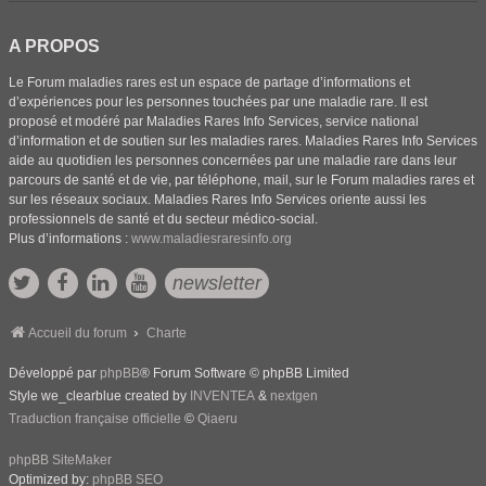
A PROPOS
Le Forum maladies rares est un espace de partage d’informations et
d’expériences pour les personnes touchées par une maladie rare. Il est
proposé et modéré par Maladies Rares Info Services, service national
d’information et de soutien sur les maladies rares. Maladies Rares Info Services
aide au quotidien les personnes concernées par une maladie rare dans leur
parcours de santé et de vie, par téléphone, mail, sur le Forum maladies rares et
sur les réseaux sociaux. Maladies Rares Info Services oriente aussi les
professionnels de santé et du secteur médico-social.
Plus d’informations :
www.maladiesraresinfo.org
newsletter
Accueil du forum
Charte
Développé par
phpBB
® Forum Software © phpBB Limited
Style we_clearblue created by
INVENTEA
&
nextgen
Traduction française officielle
©
Qiaeru
phpBB SiteMaker
Optimized by:
phpBB SEO