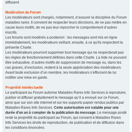
diffusent.
Modération du Forum
Les modérateurs sont chargés, notamment, d’assurer la discipline du Forum
maladies rares. Il convient de respecter leurs décisions, de ne pas mettre en
cause leurs motifs, de ne pas leur reprocher le comportement d’autres
inscrits.
Les forums sont modérés a posteriori : les messages sont mis en ligne
immédiatement, les modérateurs veillant, ensuite, à ce qu'ils respectent la
présente Charte.
Les modérateurs pourront supprimer tout message qui ne respecterait pas
les règles de fonctionnement définies dans cette Charte. La liste ne pouvant
être exhaustive, d’autres motifs de suppression de message ou, dans les
cas graves, d’exclusion, restent à la seule appréciation des modérateurs.
Avant toute exclusion d’un membre, les modérateurs s’efforcent de lui
notifier une mise en garde.
Propriété intellectuelle
Le participant au Forum autorise Maladies Rares Info Services à reproduire,
publier et diffuser gratuitement le message qu’il a envoyé sur ce Forum,
ainsi que sur son site internet et sur les supports papier rendus publics par
Maladies Rares Info Services.
Cette autorisation est valable pour une
durée d’un an à compter de la publication du message.
Le message posté
reste la propriété du participant au Forum, qui consent à Maladies Rares
Info Services les droits de reproduction, de publication et de diffusion dans
les conditions énoncées.