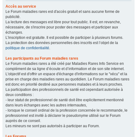
Accès au service
Le Forum maladies rares est d'accès gratuit et sans aucune forme de
publicité.
La lecture des messages est libre pour tout public. Il est, en revanche,
nécessaire, de s'inscrire pour poster des messages et participer aux
échanges.
L'inscription est gratuite. Il est possible de participer à plusieurs forums.
La protection des données personnelles des inscrits est l’objet de la
politique de confidentialité
.
Les participants au Forum maladies rares
Le Forum maladies rares a été créé par Maladies Rares Info Service en
complément de sa ligne d’écoute et d’information et de son site internet.
L'objectif est d'offrir un espace d'échange d'informations sur le "vécu" et la
prise en charge des maladies rares au quotidien. Le Forum maladies rares
est donc en priorité destiné aux personnes malades et à leurs proches.
La participation des professionnels de santé est cependant autorisée à
deux conditions :
- leur statut de professionnel de santé doit être explicitement mentionné
dans leurs échanges avec les autres internautes,
- lorsque le conseil ordinal de la profession concernée le recommande, le
professionnel est invité à déclarer le pseudonyme utilisé sur le Forum
auprès de ce conseil.
Les mineurs ne sont pas autorisés à participer au Forum.
Les Forums