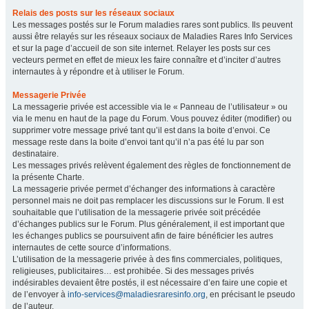
Relais des posts sur les réseaux sociaux
Les messages postés sur le Forum maladies rares sont publics. Ils peuvent
aussi être relayés sur les réseaux sociaux de Maladies Rares Info Services
et sur la page d’accueil de son site internet. Relayer les posts sur ces
vecteurs permet en effet de mieux les faire connaître et d’inciter d’autres
internautes à y répondre et à utiliser le Forum.
Messagerie Privée
La messagerie privée est accessible via le « Panneau de l’utilisateur » ou
via le menu en haut de la page du Forum. Vous pouvez éditer (modifier) ou
supprimer votre message privé tant qu’il est dans la boite d’envoi. Ce
message reste dans la boite d’envoi tant qu’il n’a pas été lu par son
destinataire.
Les messages privés relèvent également des règles de fonctionnement de
la présente Charte.
La messagerie privée permet d’échanger des informations à caractère
personnel mais ne doit pas remplacer les discussions sur le Forum. Il est
souhaitable que l’utilisation de la messagerie privée soit précédée
d’échanges publics sur le Forum. Plus généralement, il est important que
les échanges publics se poursuivent afin de faire bénéficier les autres
internautes de cette source d’informations.
L’utilisation de la messagerie privée à des fins commerciales, politiques,
religieuses, publicitaires… est prohibée. Si des messages privés
indésirables devaient être postés, il est nécessaire d’en faire une copie et
de l’envoyer à
info-services@maladiesraresinfo.org
, en précisant le pseudo
de l’auteur.