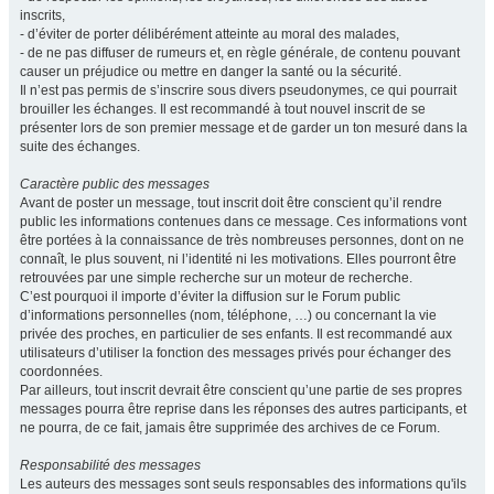
inscrits,
- d’éviter de porter délibérément atteinte au moral des malades,
- de ne pas diffuser de rumeurs et, en règle générale, de contenu pouvant
causer un préjudice ou mettre en danger la santé ou la sécurité.
Il n’est pas permis de s’inscrire sous divers pseudonymes, ce qui pourrait
brouiller les échanges. Il est recommandé à tout nouvel inscrit de se
présenter lors de son premier message et de garder un ton mesuré dans la
suite des échanges.
Caractère public des messages
Avant de poster un message, tout inscrit doit être conscient qu’il rendre
public les informations contenues dans ce message. Ces informations vont
être portées à la connaissance de très nombreuses personnes, dont on ne
connaît, le plus souvent, ni l’identité ni les motivations. Elles pourront être
retrouvées par une simple recherche sur un moteur de recherche.
C’est pourquoi il importe d’éviter la diffusion sur le Forum public
d’informations personnelles (nom, téléphone, …) ou concernant la vie
privée des proches, en particulier de ses enfants. Il est recommandé aux
utilisateurs d’utiliser la fonction des messages privés pour échanger des
coordonnées.
Par ailleurs, tout inscrit devrait être conscient qu’une partie de ses propres
messages pourra être reprise dans les réponses des autres participants, et
ne pourra, de ce fait, jamais être supprimée des archives de ce Forum.
Responsabilité des messages
Les auteurs des messages sont seuls responsables des informations qu'ils