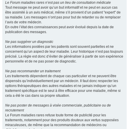
Le Forum maladies rares n’est pas un lieu de consultation médicale
Tout message ne peut avoir qu’un but informatif et ne peut en aucun cas
être assimilé à un avis médical, même s’il provient d’un patient "expert" de
sa maladie. Les messages n’ont pas pour but de retarder ou de remplacer
l’avis de votre médecin.
En outre l’état des connaissances peut avoir évolué depuis la date de
publication des messages.
Ne pas suggérer un diagnostic
Les informations postées par les patients sont souvent partielles et ne
concernent qu’un aspect de leur maladie. Leur historique n’est pas toujours
précisé. La règle est donc d’éviter de généraliser à partir de son expérience
personnelle et de ne pas poser de diagnostic.
Ne pas recommander un traitement
Les traitements dépendent de chaque cas particulier et ne peuvent être
dispensés qu’individuellement par un médecin. Il faut donc respecter les
options thérapeutiques des autres malades et ne jamais indiquer qu’un
traitement spécifique est le seul à être efficace pour une maladie, même si
cela a été le cas dans sa propre situation.
Ne pas poster de messages à visée commerciale, publicitaire ou de
recrutement
Le Forum maladies rares refuse toute forme de publicité pour les
traitements, notamment pour des produits douteux aux vertus supposées
miraculeuses, de même que la recommandation de médecins ou