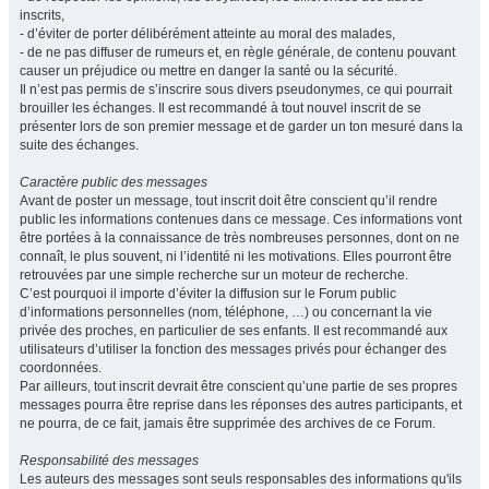
inscrits,
- d’éviter de porter délibérément atteinte au moral des malades,
- de ne pas diffuser de rumeurs et, en règle générale, de contenu pouvant
causer un préjudice ou mettre en danger la santé ou la sécurité.
Il n’est pas permis de s’inscrire sous divers pseudonymes, ce qui pourrait
brouiller les échanges. Il est recommandé à tout nouvel inscrit de se
présenter lors de son premier message et de garder un ton mesuré dans la
suite des échanges.
Caractère public des messages
Avant de poster un message, tout inscrit doit être conscient qu’il rendre
public les informations contenues dans ce message. Ces informations vont
être portées à la connaissance de très nombreuses personnes, dont on ne
connaît, le plus souvent, ni l’identité ni les motivations. Elles pourront être
retrouvées par une simple recherche sur un moteur de recherche.
C’est pourquoi il importe d’éviter la diffusion sur le Forum public
d’informations personnelles (nom, téléphone, …) ou concernant la vie
privée des proches, en particulier de ses enfants. Il est recommandé aux
utilisateurs d’utiliser la fonction des messages privés pour échanger des
coordonnées.
Par ailleurs, tout inscrit devrait être conscient qu’une partie de ses propres
messages pourra être reprise dans les réponses des autres participants, et
ne pourra, de ce fait, jamais être supprimée des archives de ce Forum.
Responsabilité des messages
Les auteurs des messages sont seuls responsables des informations qu'ils