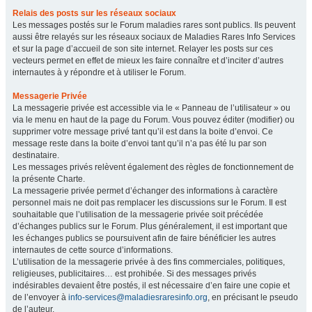
Relais des posts sur les réseaux sociaux
Les messages postés sur le Forum maladies rares sont publics. Ils peuvent
aussi être relayés sur les réseaux sociaux de Maladies Rares Info Services
et sur la page d’accueil de son site internet. Relayer les posts sur ces
vecteurs permet en effet de mieux les faire connaître et d’inciter d’autres
internautes à y répondre et à utiliser le Forum.
Messagerie Privée
La messagerie privée est accessible via le « Panneau de l’utilisateur » ou
via le menu en haut de la page du Forum. Vous pouvez éditer (modifier) ou
supprimer votre message privé tant qu’il est dans la boite d’envoi. Ce
message reste dans la boite d’envoi tant qu’il n’a pas été lu par son
destinataire.
Les messages privés relèvent également des règles de fonctionnement de
la présente Charte.
La messagerie privée permet d’échanger des informations à caractère
personnel mais ne doit pas remplacer les discussions sur le Forum. Il est
souhaitable que l’utilisation de la messagerie privée soit précédée
d’échanges publics sur le Forum. Plus généralement, il est important que
les échanges publics se poursuivent afin de faire bénéficier les autres
internautes de cette source d’informations.
L’utilisation de la messagerie privée à des fins commerciales, politiques,
religieuses, publicitaires… est prohibée. Si des messages privés
indésirables devaient être postés, il est nécessaire d’en faire une copie et
de l’envoyer à
info-services@maladiesraresinfo.org
, en précisant le pseudo
de l’auteur.