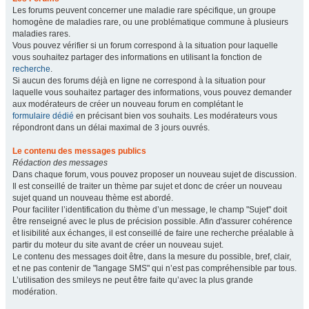
Les forums peuvent concerner une maladie rare spécifique, un groupe
homogène de maladies rare, ou une problématique commune à plusieurs
maladies rares.
Vous pouvez vérifier si un forum correspond à la situation pour laquelle
vous souhaitez partager des informations en utilisant la fonction de
recherche
.
Si aucun des forums déjà en ligne ne correspond à la situation pour
laquelle vous souhaitez partager des informations, vous pouvez demander
aux modérateurs de créer un nouveau forum en complétant le
formulaire dédié
en précisant bien vos souhaits. Les modérateurs vous
répondront dans un délai maximal de 3 jours ouvrés.
Le contenu des messages publics
Rédaction des messages
Dans chaque forum, vous pouvez proposer un nouveau sujet de discussion.
Il est conseillé de traiter un thème par sujet et donc de créer un nouveau
sujet quand un nouveau thème est abordé.
Pour faciliter l’identification du thème d’un message, le champ "Sujet" doit
être renseigné avec le plus de précision possible. Afin d'assurer cohérence
et lisibilité aux échanges, il est conseillé de faire une recherche préalable à
partir du moteur du site avant de créer un nouveau sujet.
Le contenu des messages doit être, dans la mesure du possible, bref, clair,
et ne pas contenir de "langage SMS" qui n’est pas compréhensible par tous.
L’utilisation des smileys ne peut être faite qu’avec la plus grande
modération.