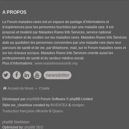
A PROPOS
Le Forum maladies rares est un espace de partage d’informations et
d’expériences pour les personnes touchées par une maladie rare. Il est
proposé et modéré par Maladies Rares Info Services, service national
d’information et de soutien sur les maladies rares. Maladies Rares Info Services
aide au quotidien les personnes concernées par une maladie rare dans leur
parcours de santé et de vie, par téléphone, mail, sur le Forum maladies rares et
sur les réseaux sociaux. Maladies Rares Info Services oriente aussi les
professionnels de santé et du secteur médico-social.
Plus d’informations :
www.maladiesraresinfo.org
newsletter
Accueil du forum
Charte
Développé par
phpBB
® Forum Software © phpBB Limited
Style we_clearblue created by
INVENTEA
&
nextgen
Traduction française officielle
©
Qiaeru
phpBB SiteMaker
Optimized by:
phpBB SEO