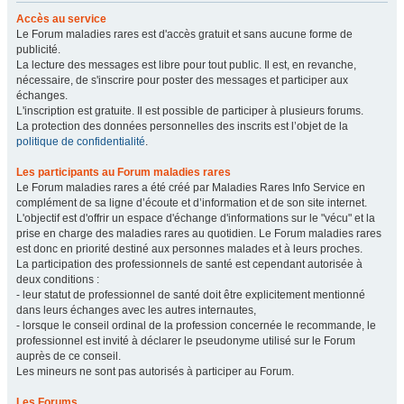
Accès au service
Le Forum maladies rares est d'accès gratuit et sans aucune forme de
publicité.
La lecture des messages est libre pour tout public. Il est, en revanche,
nécessaire, de s'inscrire pour poster des messages et participer aux
échanges.
L'inscription est gratuite. Il est possible de participer à plusieurs forums.
La protection des données personnelles des inscrits est l’objet de la
politique de confidentialité
.
Les participants au Forum maladies rares
Le Forum maladies rares a été créé par Maladies Rares Info Service en
complément de sa ligne d’écoute et d’information et de son site internet.
L'objectif est d'offrir un espace d'échange d'informations sur le "vécu" et la
prise en charge des maladies rares au quotidien. Le Forum maladies rares
est donc en priorité destiné aux personnes malades et à leurs proches.
La participation des professionnels de santé est cependant autorisée à
deux conditions :
- leur statut de professionnel de santé doit être explicitement mentionné
dans leurs échanges avec les autres internautes,
- lorsque le conseil ordinal de la profession concernée le recommande, le
professionnel est invité à déclarer le pseudonyme utilisé sur le Forum
auprès de ce conseil.
Les mineurs ne sont pas autorisés à participer au Forum.
Les Forums