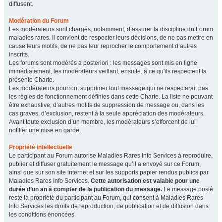
diffusent.
Modération du Forum
Les modérateurs sont chargés, notamment, d’assurer la discipline du Forum
maladies rares. Il convient de respecter leurs décisions, de ne pas mettre en
cause leurs motifs, de ne pas leur reprocher le comportement d’autres
inscrits.
Les forums sont modérés a posteriori : les messages sont mis en ligne
immédiatement, les modérateurs veillant, ensuite, à ce qu'ils respectent la
présente Charte.
Les modérateurs pourront supprimer tout message qui ne respecterait pas
les règles de fonctionnement définies dans cette Charte. La liste ne pouvant
être exhaustive, d’autres motifs de suppression de message ou, dans les
cas graves, d’exclusion, restent à la seule appréciation des modérateurs.
Avant toute exclusion d’un membre, les modérateurs s’efforcent de lui
notifier une mise en garde.
Propriété intellectuelle
Le participant au Forum autorise Maladies Rares Info Services à reproduire,
publier et diffuser gratuitement le message qu’il a envoyé sur ce Forum,
ainsi que sur son site internet et sur les supports papier rendus publics par
Maladies Rares Info Services.
Cette autorisation est valable pour une
durée d’un an à compter de la publication du message.
Le message posté
reste la propriété du participant au Forum, qui consent à Maladies Rares
Info Services les droits de reproduction, de publication et de diffusion dans
les conditions énoncées.