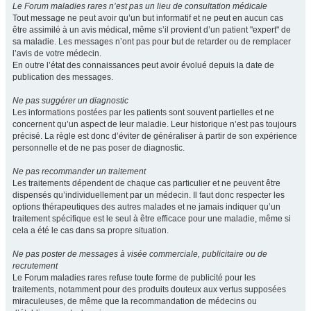
Le Forum maladies rares n’est pas un lieu de consultation médicale
Tout message ne peut avoir qu’un but informatif et ne peut en aucun cas
être assimilé à un avis médical, même s’il provient d’un patient "expert" de
sa maladie. Les messages n’ont pas pour but de retarder ou de remplacer
l’avis de votre médecin.
En outre l’état des connaissances peut avoir évolué depuis la date de
publication des messages.
Ne pas suggérer un diagnostic
Les informations postées par les patients sont souvent partielles et ne
concernent qu’un aspect de leur maladie. Leur historique n’est pas toujours
précisé. La règle est donc d’éviter de généraliser à partir de son expérience
personnelle et de ne pas poser de diagnostic.
Ne pas recommander un traitement
Les traitements dépendent de chaque cas particulier et ne peuvent être
dispensés qu’individuellement par un médecin. Il faut donc respecter les
options thérapeutiques des autres malades et ne jamais indiquer qu’un
traitement spécifique est le seul à être efficace pour une maladie, même si
cela a été le cas dans sa propre situation.
Ne pas poster de messages à visée commerciale, publicitaire ou de
recrutement
Le Forum maladies rares refuse toute forme de publicité pour les
traitements, notamment pour des produits douteux aux vertus supposées
miraculeuses, de même que la recommandation de médecins ou