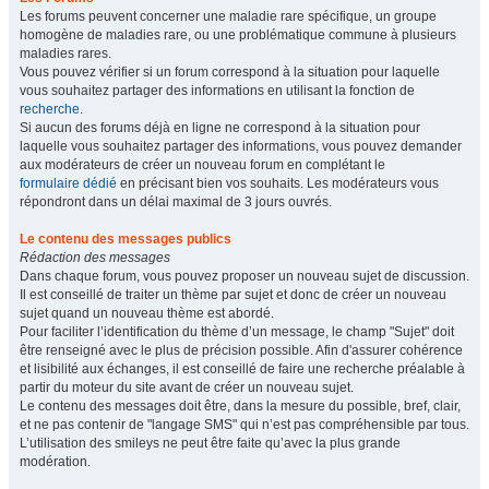
Les forums peuvent concerner une maladie rare spécifique, un groupe
homogène de maladies rare, ou une problématique commune à plusieurs
maladies rares.
Vous pouvez vérifier si un forum correspond à la situation pour laquelle
vous souhaitez partager des informations en utilisant la fonction de
recherche
.
Si aucun des forums déjà en ligne ne correspond à la situation pour
laquelle vous souhaitez partager des informations, vous pouvez demander
aux modérateurs de créer un nouveau forum en complétant le
formulaire dédié
en précisant bien vos souhaits. Les modérateurs vous
répondront dans un délai maximal de 3 jours ouvrés.
Le contenu des messages publics
Rédaction des messages
Dans chaque forum, vous pouvez proposer un nouveau sujet de discussion.
Il est conseillé de traiter un thème par sujet et donc de créer un nouveau
sujet quand un nouveau thème est abordé.
Pour faciliter l’identification du thème d’un message, le champ "Sujet" doit
être renseigné avec le plus de précision possible. Afin d'assurer cohérence
et lisibilité aux échanges, il est conseillé de faire une recherche préalable à
partir du moteur du site avant de créer un nouveau sujet.
Le contenu des messages doit être, dans la mesure du possible, bref, clair,
et ne pas contenir de "langage SMS" qui n’est pas compréhensible par tous.
L’utilisation des smileys ne peut être faite qu’avec la plus grande
modération.