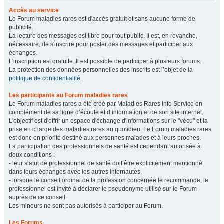
Accès au service
Le Forum maladies rares est d'accès gratuit et sans aucune forme de
publicité.
La lecture des messages est libre pour tout public. Il est, en revanche,
nécessaire, de s'inscrire pour poster des messages et participer aux
échanges.
L'inscription est gratuite. Il est possible de participer à plusieurs forums.
La protection des données personnelles des inscrits est l’objet de la
politique de confidentialité
.
Les participants au Forum maladies rares
Le Forum maladies rares a été créé par Maladies Rares Info Service en
complément de sa ligne d’écoute et d’information et de son site internet.
L'objectif est d'offrir un espace d'échange d'informations sur le "vécu" et la
prise en charge des maladies rares au quotidien. Le Forum maladies rares
est donc en priorité destiné aux personnes malades et à leurs proches.
La participation des professionnels de santé est cependant autorisée à
deux conditions :
- leur statut de professionnel de santé doit être explicitement mentionné
dans leurs échanges avec les autres internautes,
- lorsque le conseil ordinal de la profession concernée le recommande, le
professionnel est invité à déclarer le pseudonyme utilisé sur le Forum
auprès de ce conseil.
Les mineurs ne sont pas autorisés à participer au Forum.
Les Forums