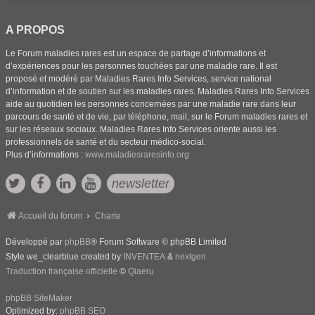
A PROPOS
Le Forum maladies rares est un espace de partage d’informations et
d’expériences pour les personnes touchées par une maladie rare. Il est
proposé et modéré par Maladies Rares Info Services, service national
d’information et de soutien sur les maladies rares. Maladies Rares Info Services
aide au quotidien les personnes concernées par une maladie rare dans leur
parcours de santé et de vie, par téléphone, mail, sur le Forum maladies rares et
sur les réseaux sociaux. Maladies Rares Info Services oriente aussi les
professionnels de santé et du secteur médico-social.
Plus d’informations :
www.maladiesraresinfo.org
newsletter
Accueil du forum
Charte
Développé par
phpBB
® Forum Software © phpBB Limited
Style we_clearblue created by
INVENTEA
&
nextgen
Traduction française officielle
©
Qiaeru
phpBB SiteMaker
Optimized by:
phpBB SEO