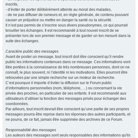
inscrits,
- d’éviter de porter délibérément atteinte au moral des malades,
- de ne pas diffuser de rumeurs et, en règle générale, de contenu pouvant
causer un préjudice ou mettre en danger la santé ou la sécurité.
Il n’est pas permis de s’inscrire sous divers pseudonymes, ce qui pourrait
brouiller les échanges. Il est recommandé à tout nouvel inscrit de se
présenter lors de son premier message et de garder un ton mesuré dans la
suite des échanges.
Caractère public des messages
Avant de poster un message, tout inscrit doit être conscient qu’il rendre
public les informations contenues dans ce message. Ces informations vont
être portées à la connaissance de très nombreuses personnes, dont on ne
connaît, le plus souvent, ni l’identité ni les motivations. Elles pourront être
retrouvées par une simple recherche sur un moteur de recherche.
C’est pourquoi il importe d’éviter la diffusion sur le Forum public
d’informations personnelles (nom, téléphone, …) ou concernant la vie
privée des proches, en particulier de ses enfants. Il est recommandé aux
utilisateurs d’utiliser la fonction des messages privés pour échanger des
coordonnées.
Par ailleurs, tout inscrit devrait être conscient qu’une partie de ses propres
messages pourra être reprise dans les réponses des autres participants, et
ne pourra, de ce fait, jamais être supprimée des archives de ce Forum.
Responsabilité des messages
Les auteurs des messages sont seuls responsables des informations qu'ils