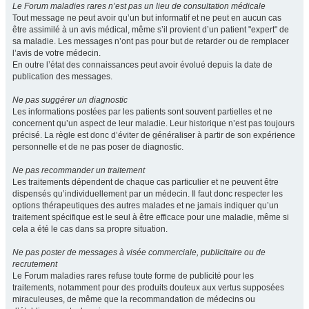
Le Forum maladies rares n’est pas un lieu de consultation médicale
Tout message ne peut avoir qu’un but informatif et ne peut en aucun cas
être assimilé à un avis médical, même s’il provient d’un patient "expert" de
sa maladie. Les messages n’ont pas pour but de retarder ou de remplacer
l’avis de votre médecin.
En outre l’état des connaissances peut avoir évolué depuis la date de
publication des messages.
Ne pas suggérer un diagnostic
Les informations postées par les patients sont souvent partielles et ne
concernent qu’un aspect de leur maladie. Leur historique n’est pas toujours
précisé. La règle est donc d’éviter de généraliser à partir de son expérience
personnelle et de ne pas poser de diagnostic.
Ne pas recommander un traitement
Les traitements dépendent de chaque cas particulier et ne peuvent être
dispensés qu’individuellement par un médecin. Il faut donc respecter les
options thérapeutiques des autres malades et ne jamais indiquer qu’un
traitement spécifique est le seul à être efficace pour une maladie, même si
cela a été le cas dans sa propre situation.
Ne pas poster de messages à visée commerciale, publicitaire ou de
recrutement
Le Forum maladies rares refuse toute forme de publicité pour les
traitements, notamment pour des produits douteux aux vertus supposées
miraculeuses, de même que la recommandation de médecins ou