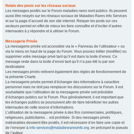
Relais des posts sur les réseaux sociaux
Les messages postés sur le Forum maladies rares sont publics. Ils peuvent
aussi être relayés sur les réseaux sociaux de Maladies Rares Info Services
et sur la page d’accueil de son site internet. Relayer les posts sur ces
vecteurs permet en effet de mieux les faire connaître et d’inciter d’autres
internautes à y répondre et à utiliser le Forum.
Messagerie Privée
La messagerie privée est accessible via le « Panneau de l’utilisateur » ou
via le menu en haut de la page du Forum. Vous pouvez éditer (modifier) ou
supprimer votre message privé tant qu’il est dans la boite d’envoi. Ce
message reste dans la boite d’envoi tant qu’il n’a pas été lu par son
destinataire.
Les messages privés relèvent également des règles de fonctionnement de
la présente Charte.
La messagerie privée permet d’échanger des informations à caractère
personnel mais ne doit pas remplacer les discussions sur le Forum. Il est
souhaitable que l’utilisation de la messagerie privée soit précédée
d’échanges publics sur le Forum. Plus généralement, il est important que
les échanges publics se poursuivent afin de faire bénéficier les autres
internautes de cette source d’informations.
L’utilisation de la messagerie privée à des fins commerciales, politiques,
religieuses, publicitaires… est prohibée. Si des messages privés
indésirables devaient être postés, il est nécessaire d’en faire une copie et
de l’envoyer à
info-services@maladiesraresinfo.org
, en précisant le pseudo
de l’auteur.