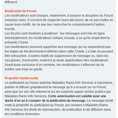
diffusent.
Modération du Forum
Les modérateurs sont chargés, notamment, d’assurer la discipline du Forum
maladies rares. Il convient de respecter leurs décisions, de ne pas mettre en
cause leurs motifs, de ne pas leur reprocher le comportement d’autres
inscrits.
Les forums sont modérés a posteriori : les messages sont mis en ligne
immédiatement, les modérateurs veillant, ensuite, à ce qu'ils respectent la
présente Charte.
Les modérateurs pourront supprimer tout message qui ne respecterait pas
les règles de fonctionnement définies dans cette Charte. La liste ne pouvant
être exhaustive, d’autres motifs de suppression de message ou, dans les
cas graves, d’exclusion, restent à la seule appréciation des modérateurs.
Avant toute exclusion d’un membre, les modérateurs s’efforcent de lui
notifier une mise en garde.
Propriété intellectuelle
Le participant au Forum autorise Maladies Rares Info Services à reproduire,
publier et diffuser gratuitement le message qu’il a envoyé sur ce Forum,
ainsi que sur son site internet et sur les supports papier rendus publics par
Maladies Rares Info Services.
Cette autorisation est valable pour une
durée d’un an à compter de la publication du message.
Le message posté
reste la propriété du participant au Forum, qui consent à Maladies Rares
Info Services les droits de reproduction, de publication et de diffusion dans
les conditions énoncées.