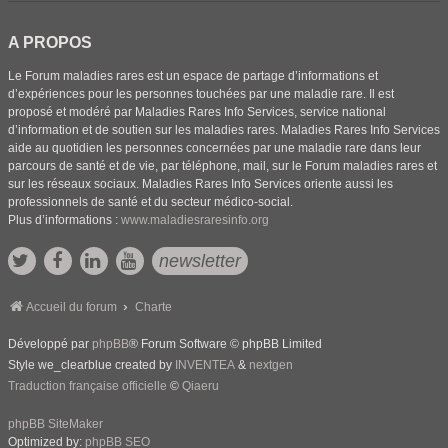
A PROPOS
Le Forum maladies rares est un espace de partage d’informations et
d’expériences pour les personnes touchées par une maladie rare. Il est
proposé et modéré par Maladies Rares Info Services, service national
d’information et de soutien sur les maladies rares. Maladies Rares Info Services
aide au quotidien les personnes concernées par une maladie rare dans leur
parcours de santé et de vie, par téléphone, mail, sur le Forum maladies rares et
sur les réseaux sociaux. Maladies Rares Info Services oriente aussi les
professionnels de santé et du secteur médico-social.
Plus d’informations :
www.maladiesraresinfo.org
newsletter
Accueil du forum
Charte
Développé par
phpBB
® Forum Software © phpBB Limited
Style we_clearblue created by
INVENTEA
&
nextgen
Traduction française officielle
©
Qiaeru
phpBB SiteMaker
Optimized by:
phpBB SEO