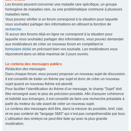
Les forums peuvent concerner une maladie rare spécifique, un groupe
homogène de maladies rare, ou une problématique commune à plusieurs
maladies rares.
Vous pouvez vérifier si un forum correspond à la situation pour laquelle
vous souhaitez partager des informations en utilisant la fonction de
recherche
.
Si aucun des forums déjà en ligne ne correspond à la situation pour
laquelle vous souhaitez partager des informations, vous pouvez demander
aux modérateurs de créer un nouveau forum en complétant le
formulaire dédié
en précisant bien vos souhaits. Les modérateurs vous
répondront dans un délai maximal de 3 jours ouvrés.
Le contenu des messages publics
Rédaction des messages
Dans chaque forum, vous pouvez proposer un nouveau sujet de discussion.
Il est conseillé de traiter un thème par sujet et donc de créer un nouveau
sujet quand un nouveau thème est abordé.
Pour faciliter l’identification du thème d’un message, le champ "Sujet" doit
être renseigné avec le plus de précision possible. Afin d'assurer cohérence
et lisibilité aux échanges, il est conseillé de faire une recherche préalable à
partir du moteur du site avant de créer un nouveau sujet.
Le contenu des messages doit être, dans la mesure du possible, bref, clair,
et ne pas contenir de "langage SMS" qui n’est pas compréhensible par tous.
L’utilisation des smileys ne peut être faite qu’avec la plus grande
modération.