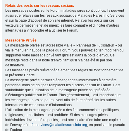
Relais des posts sur les réseaux sociaux
Les messages postés sur le Forum maladies rares sont publics. Ils peuvent
aussi être relayés sur les réseaux sociaux de Maladies Rares Info Services
et sur la page d’accueil de son site internet. Relayer les posts sur ces
vecteurs permet en effet de mieux les faire connaître et d’inciter d’autres
internautes à y répondre et à utiliser le Forum.
Messagerie Privée
La messagerie privée est accessible via le « Panneau de l’utilisateur » ou
via le menu en haut de la page du Forum. Vous pouvez éditer (modifier) ou
supprimer votre message privé tant qu’il est dans la boite d’envoi. Ce
message reste dans la boite d’envoi tant qu’il n’a pas été lu par son
destinataire.
Les messages privés relèvent également des règles de fonctionnement de
la présente Charte.
La messagerie privée permet d’échanger des informations à caractère
personnel mais ne doit pas remplacer les discussions sur le Forum. Il est
souhaitable que l’utilisation de la messagerie privée soit précédée
d’échanges publics sur le Forum. Plus généralement, il est important que
les échanges publics se poursuivent afin de faire bénéficier les autres
internautes de cette source d’informations.
L’utilisation de la messagerie privée à des fins commerciales, politiques,
religieuses, publicitaires… est prohibée. Si des messages privés
indésirables devaient être postés, il est nécessaire d’en faire une copie et
de l’envoyer à
info-services@maladiesraresinfo.org
, en précisant le pseudo
de l’auteur.