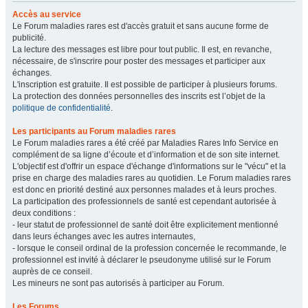
Accès au service
Le Forum maladies rares est d'accès gratuit et sans aucune forme de
publicité.
La lecture des messages est libre pour tout public. Il est, en revanche,
nécessaire, de s'inscrire pour poster des messages et participer aux
échanges.
L'inscription est gratuite. Il est possible de participer à plusieurs forums.
La protection des données personnelles des inscrits est l’objet de la
politique de confidentialité
.
Les participants au Forum maladies rares
Le Forum maladies rares a été créé par Maladies Rares Info Service en
complément de sa ligne d’écoute et d’information et de son site internet.
L'objectif est d'offrir un espace d'échange d'informations sur le "vécu" et la
prise en charge des maladies rares au quotidien. Le Forum maladies rares
est donc en priorité destiné aux personnes malades et à leurs proches.
La participation des professionnels de santé est cependant autorisée à
deux conditions :
- leur statut de professionnel de santé doit être explicitement mentionné
dans leurs échanges avec les autres internautes,
- lorsque le conseil ordinal de la profession concernée le recommande, le
professionnel est invité à déclarer le pseudonyme utilisé sur le Forum
auprès de ce conseil.
Les mineurs ne sont pas autorisés à participer au Forum.
Les Forums