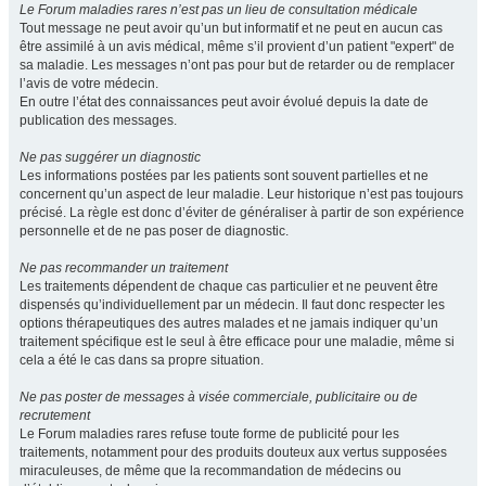
Le Forum maladies rares n’est pas un lieu de consultation médicale
Tout message ne peut avoir qu’un but informatif et ne peut en aucun cas
être assimilé à un avis médical, même s’il provient d’un patient "expert" de
sa maladie. Les messages n’ont pas pour but de retarder ou de remplacer
l’avis de votre médecin.
En outre l’état des connaissances peut avoir évolué depuis la date de
publication des messages.
Ne pas suggérer un diagnostic
Les informations postées par les patients sont souvent partielles et ne
concernent qu’un aspect de leur maladie. Leur historique n’est pas toujours
précisé. La règle est donc d’éviter de généraliser à partir de son expérience
personnelle et de ne pas poser de diagnostic.
Ne pas recommander un traitement
Les traitements dépendent de chaque cas particulier et ne peuvent être
dispensés qu’individuellement par un médecin. Il faut donc respecter les
options thérapeutiques des autres malades et ne jamais indiquer qu’un
traitement spécifique est le seul à être efficace pour une maladie, même si
cela a été le cas dans sa propre situation.
Ne pas poster de messages à visée commerciale, publicitaire ou de
recrutement
Le Forum maladies rares refuse toute forme de publicité pour les
traitements, notamment pour des produits douteux aux vertus supposées
miraculeuses, de même que la recommandation de médecins ou