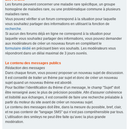
Les forums peuvent concerner une maladie rare spécifique, un groupe
homogène de maladies rare, ou une problématique commune à plusieurs
maladies rares.
Vous pouvez vérifier si un forum correspond à la situation pour laquelle
vous souhaitez partager des informations en utilisant la fonction de
recherche
.
Si aucun des forums déjà en ligne ne correspond à la situation pour
laquelle vous souhaitez partager des informations, vous pouvez demander
aux modérateurs de créer un nouveau forum en complétant le
formulaire dédié
en précisant bien vos souhaits. Les modérateurs vous
répondront dans un délai maximal de 3 jours ouvrés.
Le contenu des messages publics
Rédaction des messages
Dans chaque forum, vous pouvez proposer un nouveau sujet de discussion.
Il est conseillé de traiter un thème par sujet et donc de créer un nouveau
sujet quand un nouveau thème est abordé.
Pour faciliter l’identification du thème d’un message, le champ "Sujet" doit
être renseigné avec le plus de précision possible. Afin d'assurer cohérence
et lisibilité aux échanges, il est conseillé de faire une recherche préalable à
partir du moteur du site avant de créer un nouveau sujet.
Le contenu des messages doit être, dans la mesure du possible, bref, clair,
et ne pas contenir de "langage SMS" qui n’est pas compréhensible par tous.
L’utilisation des smileys ne peut être faite qu’avec la plus grande
modération.