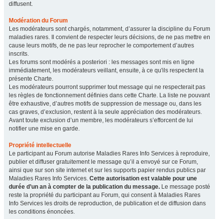
diffusent.
Modération du Forum
Les modérateurs sont chargés, notamment, d’assurer la discipline du Forum
maladies rares. Il convient de respecter leurs décisions, de ne pas mettre en
cause leurs motifs, de ne pas leur reprocher le comportement d’autres
inscrits.
Les forums sont modérés a posteriori : les messages sont mis en ligne
immédiatement, les modérateurs veillant, ensuite, à ce qu'ils respectent la
présente Charte.
Les modérateurs pourront supprimer tout message qui ne respecterait pas
les règles de fonctionnement définies dans cette Charte. La liste ne pouvant
être exhaustive, d’autres motifs de suppression de message ou, dans les
cas graves, d’exclusion, restent à la seule appréciation des modérateurs.
Avant toute exclusion d’un membre, les modérateurs s’efforcent de lui
notifier une mise en garde.
Propriété intellectuelle
Le participant au Forum autorise Maladies Rares Info Services à reproduire,
publier et diffuser gratuitement le message qu’il a envoyé sur ce Forum,
ainsi que sur son site internet et sur les supports papier rendus publics par
Maladies Rares Info Services.
Cette autorisation est valable pour une
durée d’un an à compter de la publication du message.
Le message posté
reste la propriété du participant au Forum, qui consent à Maladies Rares
Info Services les droits de reproduction, de publication et de diffusion dans
les conditions énoncées.