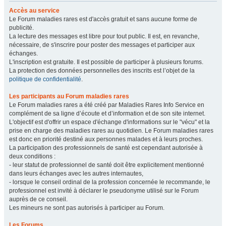
Accès au service
Le Forum maladies rares est d'accès gratuit et sans aucune forme de
publicité.
La lecture des messages est libre pour tout public. Il est, en revanche,
nécessaire, de s'inscrire pour poster des messages et participer aux
échanges.
L'inscription est gratuite. Il est possible de participer à plusieurs forums.
La protection des données personnelles des inscrits est l’objet de la
politique de confidentialité
.
Les participants au Forum maladies rares
Le Forum maladies rares a été créé par Maladies Rares Info Service en
complément de sa ligne d’écoute et d’information et de son site internet.
L'objectif est d'offrir un espace d'échange d'informations sur le "vécu" et la
prise en charge des maladies rares au quotidien. Le Forum maladies rares
est donc en priorité destiné aux personnes malades et à leurs proches.
La participation des professionnels de santé est cependant autorisée à
deux conditions :
- leur statut de professionnel de santé doit être explicitement mentionné
dans leurs échanges avec les autres internautes,
- lorsque le conseil ordinal de la profession concernée le recommande, le
professionnel est invité à déclarer le pseudonyme utilisé sur le Forum
auprès de ce conseil.
Les mineurs ne sont pas autorisés à participer au Forum.
Les Forums