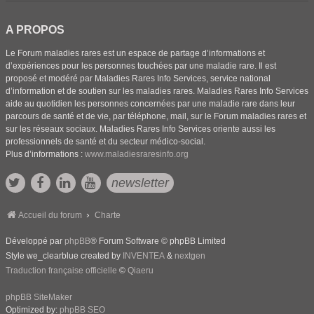
A PROPOS
Le Forum maladies rares est un espace de partage d’informations et
d’expériences pour les personnes touchées par une maladie rare. Il est
proposé et modéré par Maladies Rares Info Services, service national
d’information et de soutien sur les maladies rares. Maladies Rares Info Services
aide au quotidien les personnes concernées par une maladie rare dans leur
parcours de santé et de vie, par téléphone, mail, sur le Forum maladies rares et
sur les réseaux sociaux. Maladies Rares Info Services oriente aussi les
professionnels de santé et du secteur médico-social.
Plus d’informations :
www.maladiesraresinfo.org
newsletter
Accueil du forum
Charte
Développé par
phpBB
® Forum Software © phpBB Limited
Style we_clearblue created by
INVENTEA
&
nextgen
Traduction française officielle
©
Qiaeru
phpBB SiteMaker
Optimized by:
phpBB SEO