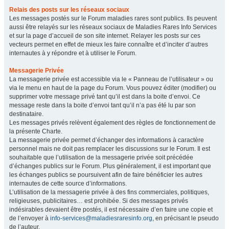
Relais des posts sur les réseaux sociaux
Les messages postés sur le Forum maladies rares sont publics. Ils peuvent
aussi être relayés sur les réseaux sociaux de Maladies Rares Info Services
et sur la page d’accueil de son site internet. Relayer les posts sur ces
vecteurs permet en effet de mieux les faire connaître et d’inciter d’autres
internautes à y répondre et à utiliser le Forum.
Messagerie Privée
La messagerie privée est accessible via le « Panneau de l’utilisateur » ou
via le menu en haut de la page du Forum. Vous pouvez éditer (modifier) ou
supprimer votre message privé tant qu’il est dans la boite d’envoi. Ce
message reste dans la boite d’envoi tant qu’il n’a pas été lu par son
destinataire.
Les messages privés relèvent également des règles de fonctionnement de
la présente Charte.
La messagerie privée permet d’échanger des informations à caractère
personnel mais ne doit pas remplacer les discussions sur le Forum. Il est
souhaitable que l’utilisation de la messagerie privée soit précédée
d’échanges publics sur le Forum. Plus généralement, il est important que
les échanges publics se poursuivent afin de faire bénéficier les autres
internautes de cette source d’informations.
L’utilisation de la messagerie privée à des fins commerciales, politiques,
religieuses, publicitaires… est prohibée. Si des messages privés
indésirables devaient être postés, il est nécessaire d’en faire une copie et
de l’envoyer à
info-services@maladiesraresinfo.org
, en précisant le pseudo
de l’auteur.