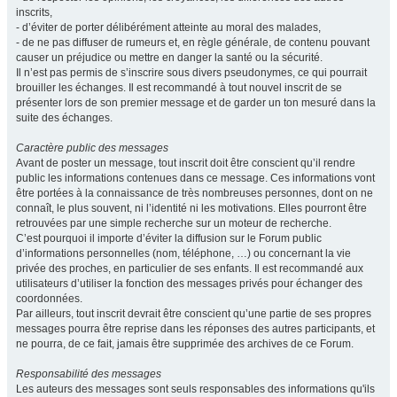
inscrits,
- d’éviter de porter délibérément atteinte au moral des malades,
- de ne pas diffuser de rumeurs et, en règle générale, de contenu pouvant
causer un préjudice ou mettre en danger la santé ou la sécurité.
Il n’est pas permis de s’inscrire sous divers pseudonymes, ce qui pourrait
brouiller les échanges. Il est recommandé à tout nouvel inscrit de se
présenter lors de son premier message et de garder un ton mesuré dans la
suite des échanges.
Caractère public des messages
Avant de poster un message, tout inscrit doit être conscient qu’il rendre
public les informations contenues dans ce message. Ces informations vont
être portées à la connaissance de très nombreuses personnes, dont on ne
connaît, le plus souvent, ni l’identité ni les motivations. Elles pourront être
retrouvées par une simple recherche sur un moteur de recherche.
C’est pourquoi il importe d’éviter la diffusion sur le Forum public
d’informations personnelles (nom, téléphone, …) ou concernant la vie
privée des proches, en particulier de ses enfants. Il est recommandé aux
utilisateurs d’utiliser la fonction des messages privés pour échanger des
coordonnées.
Par ailleurs, tout inscrit devrait être conscient qu’une partie de ses propres
messages pourra être reprise dans les réponses des autres participants, et
ne pourra, de ce fait, jamais être supprimée des archives de ce Forum.
Responsabilité des messages
Les auteurs des messages sont seuls responsables des informations qu'ils