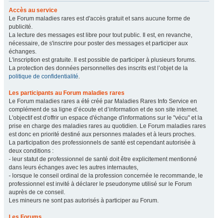
Accès au service
Le Forum maladies rares est d'accès gratuit et sans aucune forme de
publicité.
La lecture des messages est libre pour tout public. Il est, en revanche,
nécessaire, de s'inscrire pour poster des messages et participer aux
échanges.
L'inscription est gratuite. Il est possible de participer à plusieurs forums.
La protection des données personnelles des inscrits est l’objet de la
politique de confidentialité
.
Les participants au Forum maladies rares
Le Forum maladies rares a été créé par Maladies Rares Info Service en
complément de sa ligne d’écoute et d’information et de son site internet.
L'objectif est d'offrir un espace d'échange d'informations sur le "vécu" et la
prise en charge des maladies rares au quotidien. Le Forum maladies rares
est donc en priorité destiné aux personnes malades et à leurs proches.
La participation des professionnels de santé est cependant autorisée à
deux conditions :
- leur statut de professionnel de santé doit être explicitement mentionné
dans leurs échanges avec les autres internautes,
- lorsque le conseil ordinal de la profession concernée le recommande, le
professionnel est invité à déclarer le pseudonyme utilisé sur le Forum
auprès de ce conseil.
Les mineurs ne sont pas autorisés à participer au Forum.
Les Forums