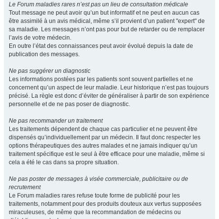
Le Forum maladies rares n’est pas un lieu de consultation médicale
Tout message ne peut avoir qu’un but informatif et ne peut en aucun cas
être assimilé à un avis médical, même s’il provient d’un patient "expert" de
sa maladie. Les messages n’ont pas pour but de retarder ou de remplacer
l’avis de votre médecin.
En outre l’état des connaissances peut avoir évolué depuis la date de
publication des messages.
Ne pas suggérer un diagnostic
Les informations postées par les patients sont souvent partielles et ne
concernent qu’un aspect de leur maladie. Leur historique n’est pas toujours
précisé. La règle est donc d’éviter de généraliser à partir de son expérience
personnelle et de ne pas poser de diagnostic.
Ne pas recommander un traitement
Les traitements dépendent de chaque cas particulier et ne peuvent être
dispensés qu’individuellement par un médecin. Il faut donc respecter les
options thérapeutiques des autres malades et ne jamais indiquer qu’un
traitement spécifique est le seul à être efficace pour une maladie, même si
cela a été le cas dans sa propre situation.
Ne pas poster de messages à visée commerciale, publicitaire ou de
recrutement
Le Forum maladies rares refuse toute forme de publicité pour les
traitements, notamment pour des produits douteux aux vertus supposées
miraculeuses, de même que la recommandation de médecins ou