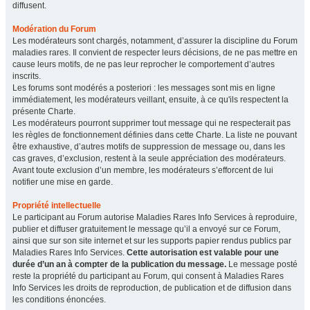
diffusent.
Modération du Forum
Les modérateurs sont chargés, notamment, d’assurer la discipline du Forum
maladies rares. Il convient de respecter leurs décisions, de ne pas mettre en
cause leurs motifs, de ne pas leur reprocher le comportement d’autres
inscrits.
Les forums sont modérés a posteriori : les messages sont mis en ligne
immédiatement, les modérateurs veillant, ensuite, à ce qu'ils respectent la
présente Charte.
Les modérateurs pourront supprimer tout message qui ne respecterait pas
les règles de fonctionnement définies dans cette Charte. La liste ne pouvant
être exhaustive, d’autres motifs de suppression de message ou, dans les
cas graves, d’exclusion, restent à la seule appréciation des modérateurs.
Avant toute exclusion d’un membre, les modérateurs s’efforcent de lui
notifier une mise en garde.
Propriété intellectuelle
Le participant au Forum autorise Maladies Rares Info Services à reproduire,
publier et diffuser gratuitement le message qu’il a envoyé sur ce Forum,
ainsi que sur son site internet et sur les supports papier rendus publics par
Maladies Rares Info Services.
Cette autorisation est valable pour une
durée d’un an à compter de la publication du message.
Le message posté
reste la propriété du participant au Forum, qui consent à Maladies Rares
Info Services les droits de reproduction, de publication et de diffusion dans
les conditions énoncées.