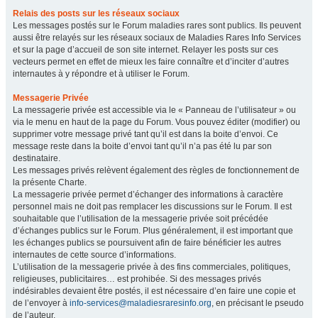
Relais des posts sur les réseaux sociaux
Les messages postés sur le Forum maladies rares sont publics. Ils peuvent
aussi être relayés sur les réseaux sociaux de Maladies Rares Info Services
et sur la page d’accueil de son site internet. Relayer les posts sur ces
vecteurs permet en effet de mieux les faire connaître et d’inciter d’autres
internautes à y répondre et à utiliser le Forum.
Messagerie Privée
La messagerie privée est accessible via le « Panneau de l’utilisateur » ou
via le menu en haut de la page du Forum. Vous pouvez éditer (modifier) ou
supprimer votre message privé tant qu’il est dans la boite d’envoi. Ce
message reste dans la boite d’envoi tant qu’il n’a pas été lu par son
destinataire.
Les messages privés relèvent également des règles de fonctionnement de
la présente Charte.
La messagerie privée permet d’échanger des informations à caractère
personnel mais ne doit pas remplacer les discussions sur le Forum. Il est
souhaitable que l’utilisation de la messagerie privée soit précédée
d’échanges publics sur le Forum. Plus généralement, il est important que
les échanges publics se poursuivent afin de faire bénéficier les autres
internautes de cette source d’informations.
L’utilisation de la messagerie privée à des fins commerciales, politiques,
religieuses, publicitaires… est prohibée. Si des messages privés
indésirables devaient être postés, il est nécessaire d’en faire une copie et
de l’envoyer à
info-services@maladiesraresinfo.org
, en précisant le pseudo
de l’auteur.