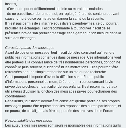
inscrits,
- d’éviter de porter délibérément atteinte au moral des malades,
- de ne pas diffuser de rumeurs et, en règle générale, de contenu pouvant
causer un préjudice ou mettre en danger la santé ou la sécurité.
Il n’est pas permis de s’inscrire sous divers pseudonymes, ce qui pourrait
brouiller les échanges. Il est recommandé à tout nouvel inscrit de se
présenter lors de son premier message et de garder un ton mesuré dans la
suite des échanges.
Caractère public des messages
Avant de poster un message, tout inscrit doit être conscient qu’il rendre
public les informations contenues dans ce message. Ces informations vont
être portées à la connaissance de très nombreuses personnes, dont on ne
connaît, le plus souvent, ni l’identité ni les motivations. Elles pourront être
retrouvées par une simple recherche sur un moteur de recherche.
C’est pourquoi il importe d’éviter la diffusion sur le Forum public
d’informations personnelles (nom, téléphone, …) ou concernant la vie
privée des proches, en particulier de ses enfants. Il est recommandé aux
utilisateurs d’utiliser la fonction des messages privés pour échanger des
coordonnées.
Par ailleurs, tout inscrit devrait être conscient qu’une partie de ses propres
messages pourra être reprise dans les réponses des autres participants, et
ne pourra, de ce fait, jamais être supprimée des archives de ce Forum.
Responsabilité des messages
Les auteurs des messages sont seuls responsables des informations qu'ils