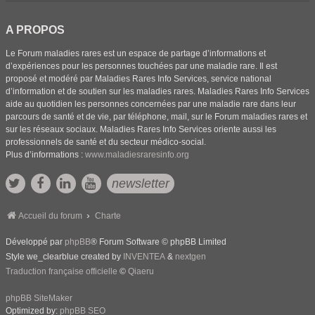
A PROPOS
Le Forum maladies rares est un espace de partage d’informations et
d’expériences pour les personnes touchées par une maladie rare. Il est
proposé et modéré par Maladies Rares Info Services, service national
d’information et de soutien sur les maladies rares. Maladies Rares Info Services
aide au quotidien les personnes concernées par une maladie rare dans leur
parcours de santé et de vie, par téléphone, mail, sur le Forum maladies rares et
sur les réseaux sociaux. Maladies Rares Info Services oriente aussi les
professionnels de santé et du secteur médico-social.
Plus d’informations :
www.maladiesraresinfo.org
newsletter
Accueil du forum
Charte
Développé par
phpBB
® Forum Software © phpBB Limited
Style we_clearblue created by
INVENTEA
&
nextgen
Traduction française officielle
©
Qiaeru
phpBB SiteMaker
Optimized by:
phpBB SEO