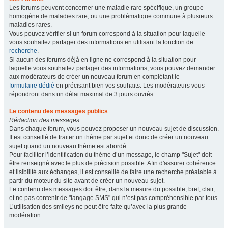
Les forums peuvent concerner une maladie rare spécifique, un groupe
homogène de maladies rare, ou une problématique commune à plusieurs
maladies rares.
Vous pouvez vérifier si un forum correspond à la situation pour laquelle
vous souhaitez partager des informations en utilisant la fonction de
recherche
.
Si aucun des forums déjà en ligne ne correspond à la situation pour
laquelle vous souhaitez partager des informations, vous pouvez demander
aux modérateurs de créer un nouveau forum en complétant le
formulaire dédié
en précisant bien vos souhaits. Les modérateurs vous
répondront dans un délai maximal de 3 jours ouvrés.
Le contenu des messages publics
Rédaction des messages
Dans chaque forum, vous pouvez proposer un nouveau sujet de discussion.
Il est conseillé de traiter un thème par sujet et donc de créer un nouveau
sujet quand un nouveau thème est abordé.
Pour faciliter l’identification du thème d’un message, le champ "Sujet" doit
être renseigné avec le plus de précision possible. Afin d'assurer cohérence
et lisibilité aux échanges, il est conseillé de faire une recherche préalable à
partir du moteur du site avant de créer un nouveau sujet.
Le contenu des messages doit être, dans la mesure du possible, bref, clair,
et ne pas contenir de "langage SMS" qui n’est pas compréhensible par tous.
L’utilisation des smileys ne peut être faite qu’avec la plus grande
modération.