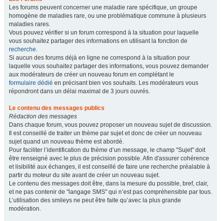
Les forums peuvent concerner une maladie rare spécifique, un groupe
homogène de maladies rare, ou une problématique commune à plusieurs
maladies rares.
Vous pouvez vérifier si un forum correspond à la situation pour laquelle
vous souhaitez partager des informations en utilisant la fonction de
recherche
.
Si aucun des forums déjà en ligne ne correspond à la situation pour
laquelle vous souhaitez partager des informations, vous pouvez demander
aux modérateurs de créer un nouveau forum en complétant le
formulaire dédié
en précisant bien vos souhaits. Les modérateurs vous
répondront dans un délai maximal de 3 jours ouvrés.
Le contenu des messages publics
Rédaction des messages
Dans chaque forum, vous pouvez proposer un nouveau sujet de discussion.
Il est conseillé de traiter un thème par sujet et donc de créer un nouveau
sujet quand un nouveau thème est abordé.
Pour faciliter l’identification du thème d’un message, le champ "Sujet" doit
être renseigné avec le plus de précision possible. Afin d'assurer cohérence
et lisibilité aux échanges, il est conseillé de faire une recherche préalable à
partir du moteur du site avant de créer un nouveau sujet.
Le contenu des messages doit être, dans la mesure du possible, bref, clair,
et ne pas contenir de "langage SMS" qui n’est pas compréhensible par tous.
L’utilisation des smileys ne peut être faite qu’avec la plus grande
modération.