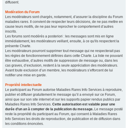
diffusent.
Modération du Forum
Les modérateurs sont chargés, notamment, d’assurer la discipline du Forum
maladies rares. Il convient de respecter leurs décisions, de ne pas mettre en
cause leurs motifs, de ne pas leur reprocher le comportement d’autres
inscrits.
Les forums sont modérés a posteriori : les messages sont mis en ligne
immédiatement, les modérateurs veillant, ensuite, à ce qu'ils respectent la
présente Charte.
Les modérateurs pourront supprimer tout message qui ne respecterait pas
les règles de fonctionnement définies dans cette Charte. La liste ne pouvant
être exhaustive, d’autres motifs de suppression de message ou, dans les
cas graves, d’exclusion, restent à la seule appréciation des modérateurs.
Avant toute exclusion d’un membre, les modérateurs s’efforcent de lui
notifier une mise en garde.
Propriété intellectuelle
Le participant au Forum autorise Maladies Rares Info Services à reproduire,
publier et diffuser gratuitement le message qu’il a envoyé sur ce Forum,
ainsi que sur son site internet et sur les supports papier rendus publics par
Maladies Rares Info Services.
Cette autorisation est valable pour une
durée d’un an à compter de la publication du message.
Le message posté
reste la propriété du participant au Forum, qui consent à Maladies Rares
Info Services les droits de reproduction, de publication et de diffusion dans
les conditions énoncées.