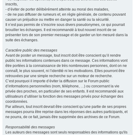
inscrits,
- d’éviter de porter délibérément atteinte au moral des malades,
- de ne pas diffuser de rumeurs et, en règle générale, de contenu pouvant
causer un préjudice ou mettre en danger la santé ou la sécurité.
Il n’est pas permis de s’inscrire sous divers pseudonymes, ce qui pourrait
brouiller les échanges. Il est recommandé à tout nouvel inscrit de se
présenter lors de son premier message et de garder un ton mesuré dans la
suite des échanges.
Caractère public des messages
Avant de poster un message, tout inscrit doit être conscient qu’il rendre
public les informations contenues dans ce message. Ces informations vont
être portées à la connaissance de très nombreuses personnes, dont on ne
connaît, le plus souvent, ni l’identité ni les motivations. Elles pourront être
retrouvées par une simple recherche sur un moteur de recherche.
C’est pourquoi il importe d’éviter la diffusion sur le Forum public
d’informations personnelles (nom, téléphone, …) ou concernant la vie
privée des proches, en particulier de ses enfants. Il est recommandé aux
utilisateurs d’utiliser la fonction des messages privés pour échanger des
coordonnées.
Par ailleurs, tout inscrit devrait être conscient qu’une partie de ses propres
messages pourra être reprise dans les réponses des autres participants, et
ne pourra, de ce fait, jamais être supprimée des archives de ce Forum.
Responsabilité des messages
Les auteurs des messages sont seuls responsables des informations qu'ils