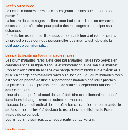
Accès au service
Le Forum maladies rares est d'accès gratuit et sans aucune forme de
publicité.
La lecture des messages est libre pour tout public. Il est, en revanche,
nécessaire, de s'inscrire pour poster des messages et participer aux
échanges.
L'inscription est gratuite. Il est possible de participer à plusieurs forums.
La protection des données personnelles des inscrits est l’objet de la
politique de confidentialité
.
Les participants au Forum maladies rares
Le Forum maladies rares a été créé par Maladies Rares Info Service en
complément de sa ligne d’écoute et d’information et de son site internet.
L'objectif est d'offrir un espace d'échange d'informations sur le "vécu" et la
prise en charge des maladies rares au quotidien. Le Forum maladies rares
est donc en priorité destiné aux personnes malades et à leurs proches.
La participation des professionnels de santé est cependant autorisée à
deux conditions :
- leur statut de professionnel de santé doit être explicitement mentionné
dans leurs échanges avec les autres internautes,
- lorsque le conseil ordinal de la profession concernée le recommande, le
professionnel est invité à déclarer le pseudonyme utilisé sur le Forum
auprès de ce conseil.
Les mineurs ne sont pas autorisés à participer au Forum.
Les Forums