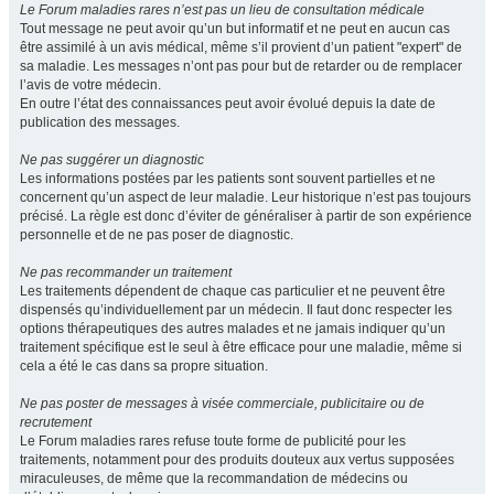
Le Forum maladies rares n’est pas un lieu de consultation médicale
Tout message ne peut avoir qu’un but informatif et ne peut en aucun cas
être assimilé à un avis médical, même s’il provient d’un patient "expert" de
sa maladie. Les messages n’ont pas pour but de retarder ou de remplacer
l’avis de votre médecin.
En outre l’état des connaissances peut avoir évolué depuis la date de
publication des messages.
Ne pas suggérer un diagnostic
Les informations postées par les patients sont souvent partielles et ne
concernent qu’un aspect de leur maladie. Leur historique n’est pas toujours
précisé. La règle est donc d’éviter de généraliser à partir de son expérience
personnelle et de ne pas poser de diagnostic.
Ne pas recommander un traitement
Les traitements dépendent de chaque cas particulier et ne peuvent être
dispensés qu’individuellement par un médecin. Il faut donc respecter les
options thérapeutiques des autres malades et ne jamais indiquer qu’un
traitement spécifique est le seul à être efficace pour une maladie, même si
cela a été le cas dans sa propre situation.
Ne pas poster de messages à visée commerciale, publicitaire ou de
recrutement
Le Forum maladies rares refuse toute forme de publicité pour les
traitements, notamment pour des produits douteux aux vertus supposées
miraculeuses, de même que la recommandation de médecins ou