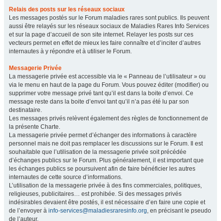
Relais des posts sur les réseaux sociaux
Les messages postés sur le Forum maladies rares sont publics. Ils peuvent
aussi être relayés sur les réseaux sociaux de Maladies Rares Info Services
et sur la page d’accueil de son site internet. Relayer les posts sur ces
vecteurs permet en effet de mieux les faire connaître et d’inciter d’autres
internautes à y répondre et à utiliser le Forum.
Messagerie Privée
La messagerie privée est accessible via le « Panneau de l’utilisateur » ou
via le menu en haut de la page du Forum. Vous pouvez éditer (modifier) ou
supprimer votre message privé tant qu’il est dans la boite d’envoi. Ce
message reste dans la boite d’envoi tant qu’il n’a pas été lu par son
destinataire.
Les messages privés relèvent également des règles de fonctionnement de
la présente Charte.
La messagerie privée permet d’échanger des informations à caractère
personnel mais ne doit pas remplacer les discussions sur le Forum. Il est
souhaitable que l’utilisation de la messagerie privée soit précédée
d’échanges publics sur le Forum. Plus généralement, il est important que
les échanges publics se poursuivent afin de faire bénéficier les autres
internautes de cette source d’informations.
L’utilisation de la messagerie privée à des fins commerciales, politiques,
religieuses, publicitaires… est prohibée. Si des messages privés
indésirables devaient être postés, il est nécessaire d’en faire une copie et
de l’envoyer à
info-services@maladiesraresinfo.org
, en précisant le pseudo
de l’auteur.