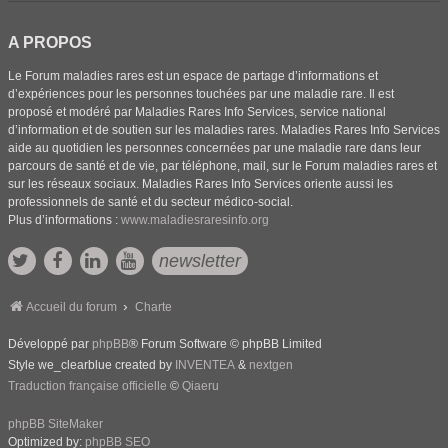
A PROPOS
Le Forum maladies rares est un espace de partage d’informations et
d’expériences pour les personnes touchées par une maladie rare. Il est
proposé et modéré par Maladies Rares Info Services, service national
d’information et de soutien sur les maladies rares. Maladies Rares Info Services
aide au quotidien les personnes concernées par une maladie rare dans leur
parcours de santé et de vie, par téléphone, mail, sur le Forum maladies rares et
sur les réseaux sociaux. Maladies Rares Info Services oriente aussi les
professionnels de santé et du secteur médico-social.
Plus d’informations :
www.maladiesraresinfo.org
newsletter
Accueil du forum
Charte
Développé par
phpBB
® Forum Software © phpBB Limited
Style we_clearblue created by
INVENTEA
&
nextgen
Traduction française officielle
©
Qiaeru
phpBB SiteMaker
Optimized by:
phpBB SEO