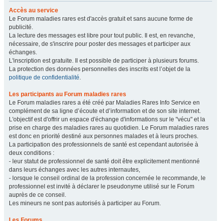
Accès au service
Le Forum maladies rares est d'accès gratuit et sans aucune forme de
publicité.
La lecture des messages est libre pour tout public. Il est, en revanche,
nécessaire, de s'inscrire pour poster des messages et participer aux
échanges.
L'inscription est gratuite. Il est possible de participer à plusieurs forums.
La protection des données personnelles des inscrits est l’objet de la
politique de confidentialité
.
Les participants au Forum maladies rares
Le Forum maladies rares a été créé par Maladies Rares Info Service en
complément de sa ligne d’écoute et d’information et de son site internet.
L'objectif est d'offrir un espace d'échange d'informations sur le "vécu" et la
prise en charge des maladies rares au quotidien. Le Forum maladies rares
est donc en priorité destiné aux personnes malades et à leurs proches.
La participation des professionnels de santé est cependant autorisée à
deux conditions :
- leur statut de professionnel de santé doit être explicitement mentionné
dans leurs échanges avec les autres internautes,
- lorsque le conseil ordinal de la profession concernée le recommande, le
professionnel est invité à déclarer le pseudonyme utilisé sur le Forum
auprès de ce conseil.
Les mineurs ne sont pas autorisés à participer au Forum.
Les Forums