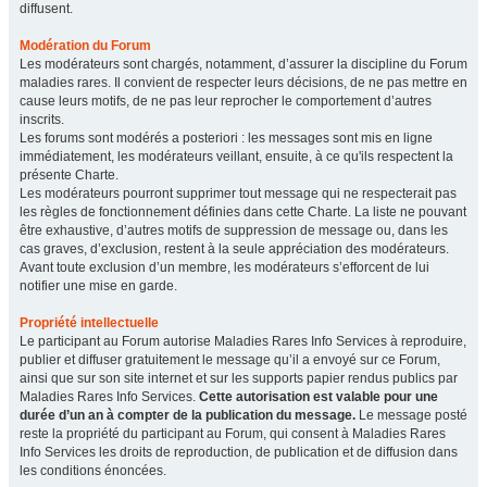
diffusent.
Modération du Forum
Les modérateurs sont chargés, notamment, d’assurer la discipline du Forum
maladies rares. Il convient de respecter leurs décisions, de ne pas mettre en
cause leurs motifs, de ne pas leur reprocher le comportement d’autres
inscrits.
Les forums sont modérés a posteriori : les messages sont mis en ligne
immédiatement, les modérateurs veillant, ensuite, à ce qu'ils respectent la
présente Charte.
Les modérateurs pourront supprimer tout message qui ne respecterait pas
les règles de fonctionnement définies dans cette Charte. La liste ne pouvant
être exhaustive, d’autres motifs de suppression de message ou, dans les
cas graves, d’exclusion, restent à la seule appréciation des modérateurs.
Avant toute exclusion d’un membre, les modérateurs s’efforcent de lui
notifier une mise en garde.
Propriété intellectuelle
Le participant au Forum autorise Maladies Rares Info Services à reproduire,
publier et diffuser gratuitement le message qu’il a envoyé sur ce Forum,
ainsi que sur son site internet et sur les supports papier rendus publics par
Maladies Rares Info Services.
Cette autorisation est valable pour une
durée d’un an à compter de la publication du message.
Le message posté
reste la propriété du participant au Forum, qui consent à Maladies Rares
Info Services les droits de reproduction, de publication et de diffusion dans
les conditions énoncées.