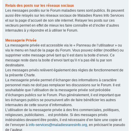
Relais des posts sur les réseaux sociaux
Les messages postés sur le Forum maladies rares sont publics. Ils peuvent
aussi être relayés sur les réseaux sociaux de Maladies Rares Info Services
et sur la page d’accueil de son site internet. Relayer les posts sur ces
vecteurs permet en effet de mieux les faire connaître et d’inciter d’autres
internautes à y répondre et à utiliser le Forum.
Messagerie Privée
La messagerie privée est accessible via le « Panneau de l’utilisateur » ou
via le menu en haut de la page du Forum. Vous pouvez éditer (modifier) ou
supprimer votre message privé tant qu’il est dans la boite d’envoi. Ce
message reste dans la boite d’envoi tant qu’il n’a pas été lu par son
destinataire.
Les messages privés relèvent également des règles de fonctionnement de
la présente Charte.
La messagerie privée permet d’échanger des informations à caractère
personnel mais ne doit pas remplacer les discussions sur le Forum. Il est
souhaitable que l’utilisation de la messagerie privée soit précédée
d’échanges publics sur le Forum. Plus généralement, il est important que
les échanges publics se poursuivent afin de faire bénéficier les autres
internautes de cette source d’informations.
L’utilisation de la messagerie privée à des fins commerciales, politiques,
religieuses, publicitaires… est prohibée. Si des messages privés
indésirables devaient être postés, il est nécessaire d’en faire une copie et
de l’envoyer à
info-services@maladiesraresinfo.org
, en précisant le pseudo
de l’auteur.