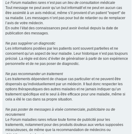
Le Forum maladies rares n’est pas un lieu de consultation médicale
Tout message ne peut avoir qu’un but informatif et ne peut en aucun cas
être assimilé à un avis médical, même s’il provient d’un patient "expert" de
sa maladie. Les messages n’ont pas pour but de retarder ou de remplacer
l’avis de votre médecin.
En outre l’état des connaissances peut avoir évolué depuis la date de
publication des messages.
Ne pas suggérer un diagnostic
Les informations postées par les patients sont souvent partielles et ne
concernent qu’un aspect de leur maladie. Leur historique n’est pas toujours
précisé. La règle est donc d’éviter de généraliser à partir de son expérience
personnelle et de ne pas poser de diagnostic.
Ne pas recommander un traitement
Les traitements dépendent de chaque cas particulier et ne peuvent être
dispensés qu’individuellement par un médecin. Il faut donc respecter les
options thérapeutiques des autres malades et ne jamais indiquer qu’un
traitement spécifique est le seul à être efficace pour une maladie, même si
cela a été le cas dans sa propre situation.
Ne pas poster de messages à visée commerciale, publicitaire ou de
recrutement
Le Forum maladies rares refuse toute forme de publicité pour les
traitements, notamment pour des produits douteux aux vertus supposées
miraculeuses, de même que la recommandation de médecins ou