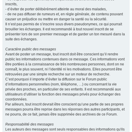
inscrits,
- d’éviter de porter délibérément atteinte au moral des malades,
- de ne pas diffuser de rumeurs et, en règle générale, de contenu pouvant
causer un préjudice ou mettre en danger la santé ou la sécurité.
Il n’est pas permis de s’inscrire sous divers pseudonymes, ce qui pourrait
brouiller les échanges. Il est recommandé à tout nouvel inscrit de se
présenter lors de son premier message et de garder un ton mesuré dans la
suite des échanges.
Caractère public des messages
Avant de poster un message, tout inscrit doit être conscient qu’il rendre
public les informations contenues dans ce message. Ces informations vont
être portées à la connaissance de très nombreuses personnes, dont on ne
connaît, le plus souvent, ni l’identité ni les motivations. Elles pourront être
retrouvées par une simple recherche sur un moteur de recherche.
C’est pourquoi il importe d’éviter la diffusion sur le Forum public
d’informations personnelles (nom, téléphone, …) ou concernant la vie
privée des proches, en particulier de ses enfants. Il est recommandé aux
utilisateurs d’utiliser la fonction des messages privés pour échanger des
coordonnées.
Par ailleurs, tout inscrit devrait être conscient qu’une partie de ses propres
messages pourra être reprise dans les réponses des autres participants, et
ne pourra, de ce fait, jamais être supprimée des archives de ce Forum.
Responsabilité des messages
Les auteurs des messages sont seuls responsables des informations qu'ils