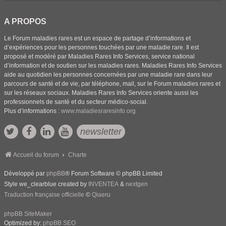
A PROPOS
Le Forum maladies rares est un espace de partage d’informations et
d’expériences pour les personnes touchées par une maladie rare. Il est
proposé et modéré par Maladies Rares Info Services, service national
d’information et de soutien sur les maladies rares. Maladies Rares Info Services
aide au quotidien les personnes concernées par une maladie rare dans leur
parcours de santé et de vie, par téléphone, mail, sur le Forum maladies rares et
sur les réseaux sociaux. Maladies Rares Info Services oriente aussi les
professionnels de santé et du secteur médico-social.
Plus d’informations :
www.maladiesraresinfo.org
newsletter
Accueil du forum
Charte
Développé par
phpBB
® Forum Software © phpBB Limited
Style we_clearblue created by
INVENTEA
&
nextgen
Traduction française officielle
©
Qiaeru
phpBB SiteMaker
Optimized by:
phpBB SEO