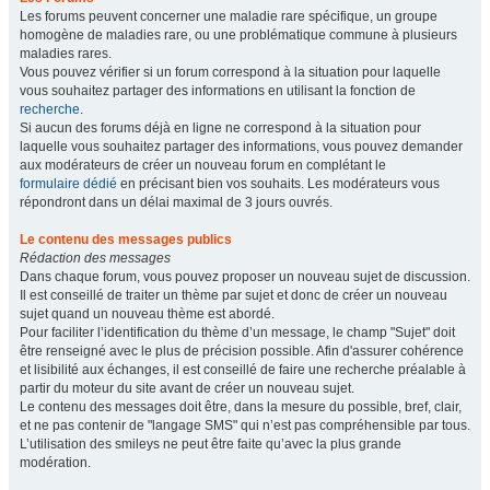
Les forums peuvent concerner une maladie rare spécifique, un groupe
homogène de maladies rare, ou une problématique commune à plusieurs
maladies rares.
Vous pouvez vérifier si un forum correspond à la situation pour laquelle
vous souhaitez partager des informations en utilisant la fonction de
recherche
.
Si aucun des forums déjà en ligne ne correspond à la situation pour
laquelle vous souhaitez partager des informations, vous pouvez demander
aux modérateurs de créer un nouveau forum en complétant le
formulaire dédié
en précisant bien vos souhaits. Les modérateurs vous
répondront dans un délai maximal de 3 jours ouvrés.
Le contenu des messages publics
Rédaction des messages
Dans chaque forum, vous pouvez proposer un nouveau sujet de discussion.
Il est conseillé de traiter un thème par sujet et donc de créer un nouveau
sujet quand un nouveau thème est abordé.
Pour faciliter l’identification du thème d’un message, le champ "Sujet" doit
être renseigné avec le plus de précision possible. Afin d'assurer cohérence
et lisibilité aux échanges, il est conseillé de faire une recherche préalable à
partir du moteur du site avant de créer un nouveau sujet.
Le contenu des messages doit être, dans la mesure du possible, bref, clair,
et ne pas contenir de "langage SMS" qui n’est pas compréhensible par tous.
L’utilisation des smileys ne peut être faite qu’avec la plus grande
modération.