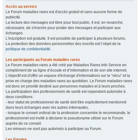
Accès au service
Le Forum maladies rares est d'accès gratuit et sans aucune forme de
publicité.
La lecture des messages est libre pour tout public. Il est, en revanche,
nécessaire, de s'inscrire pour poster des messages et participer aux
échanges.
L'inscription est gratuite. Il est possible de participer à plusieurs forums.
La protection des données personnelles des inscrits est l’objet de la
politique de confidentialité
.
Les participants au Forum maladies rares
Le Forum maladies rares a été créé par Maladies Rares Info Service en
complément de sa ligne d’écoute et d’information et de son site internet.
L'objectif est d'offrir un espace d'échange d'informations sur le "vécu" et la
prise en charge des maladies rares au quotidien. Le Forum maladies rares
est donc en priorité destiné aux personnes malades et à leurs proches.
La participation des professionnels de santé est cependant autorisée à
deux conditions :
- leur statut de professionnel de santé doit être explicitement mentionné
dans leurs échanges avec les autres internautes,
- lorsque le conseil ordinal de la profession concernée le recommande, le
professionnel est invité à déclarer le pseudonyme utilisé sur le Forum
auprès de ce conseil.
Les mineurs ne sont pas autorisés à participer au Forum.
Les Forums