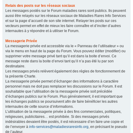
Relais des posts sur les réseaux sociaux
Les messages postés sur le Forum maladies rares sont publics. Ils peuvent
aussi être relayés sur les réseaux sociaux de Maladies Rares Info Services
et sur la page d’accueil de son site internet. Relayer les posts sur ces
vecteurs permet en effet de mieux les faire connaître et d’inciter d’autres
internautes à y répondre et à utiliser le Forum.
Messagerie Privée
La messagerie privée est accessible via le « Panneau de l’utilisateur » ou
via le menu en haut de la page du Forum. Vous pouvez éditer (modifier) ou
supprimer votre message privé tant qu’il est dans la boite d’envoi. Ce
message reste dans la boite d’envoi tant qu’il n’a pas été lu par son
destinataire.
Les messages privés relèvent également des règles de fonctionnement de
la présente Charte.
La messagerie privée permet d’échanger des informations à caractère
personnel mais ne doit pas remplacer les discussions sur le Forum. Il est
souhaitable que l’utilisation de la messagerie privée soit précédée
d’échanges publics sur le Forum. Plus généralement, il est important que
les échanges publics se poursuivent afin de faire bénéficier les autres
internautes de cette source d’informations.
L’utilisation de la messagerie privée à des fins commerciales, politiques,
religieuses, publicitaires… est prohibée. Si des messages privés
indésirables devaient être postés, il est nécessaire d’en faire une copie et
de l’envoyer à
info-services@maladiesraresinfo.org
, en précisant le pseudo
de l’auteur.