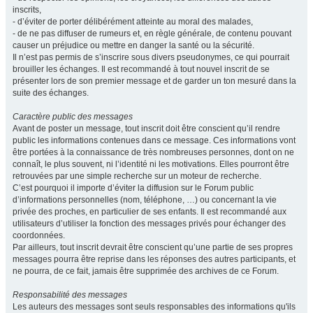
inscrits,
- d’éviter de porter délibérément atteinte au moral des malades,
- de ne pas diffuser de rumeurs et, en règle générale, de contenu pouvant
causer un préjudice ou mettre en danger la santé ou la sécurité.
Il n’est pas permis de s’inscrire sous divers pseudonymes, ce qui pourrait
brouiller les échanges. Il est recommandé à tout nouvel inscrit de se
présenter lors de son premier message et de garder un ton mesuré dans la
suite des échanges.
Caractère public des messages
Avant de poster un message, tout inscrit doit être conscient qu’il rendre
public les informations contenues dans ce message. Ces informations vont
être portées à la connaissance de très nombreuses personnes, dont on ne
connaît, le plus souvent, ni l’identité ni les motivations. Elles pourront être
retrouvées par une simple recherche sur un moteur de recherche.
C’est pourquoi il importe d’éviter la diffusion sur le Forum public
d’informations personnelles (nom, téléphone, …) ou concernant la vie
privée des proches, en particulier de ses enfants. Il est recommandé aux
utilisateurs d’utiliser la fonction des messages privés pour échanger des
coordonnées.
Par ailleurs, tout inscrit devrait être conscient qu’une partie de ses propres
messages pourra être reprise dans les réponses des autres participants, et
ne pourra, de ce fait, jamais être supprimée des archives de ce Forum.
Responsabilité des messages
Les auteurs des messages sont seuls responsables des informations qu'ils