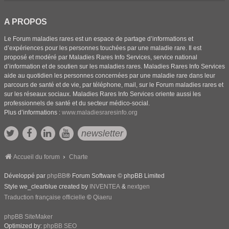
A PROPOS
Le Forum maladies rares est un espace de partage d’informations et
d’expériences pour les personnes touchées par une maladie rare. Il est
proposé et modéré par Maladies Rares Info Services, service national
d’information et de soutien sur les maladies rares. Maladies Rares Info Services
aide au quotidien les personnes concernées par une maladie rare dans leur
parcours de santé et de vie, par téléphone, mail, sur le Forum maladies rares et
sur les réseaux sociaux. Maladies Rares Info Services oriente aussi les
professionnels de santé et du secteur médico-social.
Plus d’informations :
www.maladiesraresinfo.org
newsletter
Accueil du forum
Charte
Développé par
phpBB
® Forum Software © phpBB Limited
Style we_clearblue created by
INVENTEA
&
nextgen
Traduction française officielle
©
Qiaeru
phpBB SiteMaker
Optimized by:
phpBB SEO