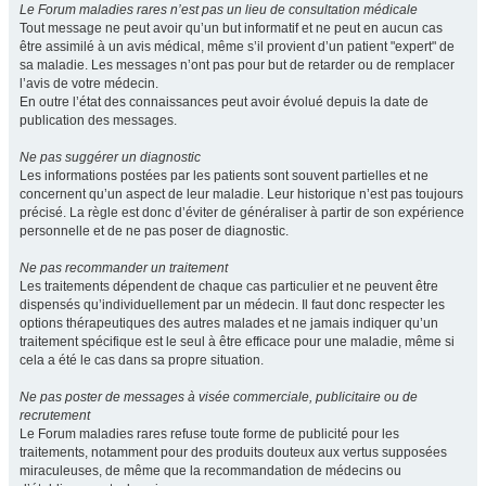
Le Forum maladies rares n’est pas un lieu de consultation médicale
Tout message ne peut avoir qu’un but informatif et ne peut en aucun cas
être assimilé à un avis médical, même s’il provient d’un patient "expert" de
sa maladie. Les messages n’ont pas pour but de retarder ou de remplacer
l’avis de votre médecin.
En outre l’état des connaissances peut avoir évolué depuis la date de
publication des messages.
Ne pas suggérer un diagnostic
Les informations postées par les patients sont souvent partielles et ne
concernent qu’un aspect de leur maladie. Leur historique n’est pas toujours
précisé. La règle est donc d’éviter de généraliser à partir de son expérience
personnelle et de ne pas poser de diagnostic.
Ne pas recommander un traitement
Les traitements dépendent de chaque cas particulier et ne peuvent être
dispensés qu’individuellement par un médecin. Il faut donc respecter les
options thérapeutiques des autres malades et ne jamais indiquer qu’un
traitement spécifique est le seul à être efficace pour une maladie, même si
cela a été le cas dans sa propre situation.
Ne pas poster de messages à visée commerciale, publicitaire ou de
recrutement
Le Forum maladies rares refuse toute forme de publicité pour les
traitements, notamment pour des produits douteux aux vertus supposées
miraculeuses, de même que la recommandation de médecins ou