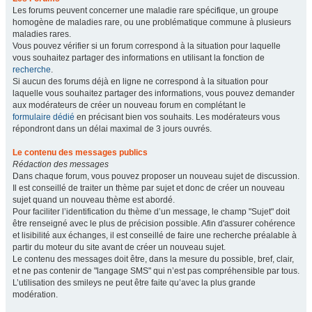
Les forums peuvent concerner une maladie rare spécifique, un groupe
homogène de maladies rare, ou une problématique commune à plusieurs
maladies rares.
Vous pouvez vérifier si un forum correspond à la situation pour laquelle
vous souhaitez partager des informations en utilisant la fonction de
recherche
.
Si aucun des forums déjà en ligne ne correspond à la situation pour
laquelle vous souhaitez partager des informations, vous pouvez demander
aux modérateurs de créer un nouveau forum en complétant le
formulaire dédié
en précisant bien vos souhaits. Les modérateurs vous
répondront dans un délai maximal de 3 jours ouvrés.
Le contenu des messages publics
Rédaction des messages
Dans chaque forum, vous pouvez proposer un nouveau sujet de discussion.
Il est conseillé de traiter un thème par sujet et donc de créer un nouveau
sujet quand un nouveau thème est abordé.
Pour faciliter l’identification du thème d’un message, le champ "Sujet" doit
être renseigné avec le plus de précision possible. Afin d'assurer cohérence
et lisibilité aux échanges, il est conseillé de faire une recherche préalable à
partir du moteur du site avant de créer un nouveau sujet.
Le contenu des messages doit être, dans la mesure du possible, bref, clair,
et ne pas contenir de "langage SMS" qui n’est pas compréhensible par tous.
L’utilisation des smileys ne peut être faite qu’avec la plus grande
modération.