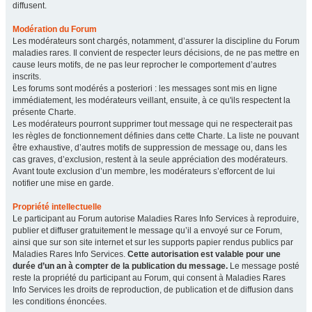
diffusent.
Modération du Forum
Les modérateurs sont chargés, notamment, d’assurer la discipline du Forum
maladies rares. Il convient de respecter leurs décisions, de ne pas mettre en
cause leurs motifs, de ne pas leur reprocher le comportement d’autres
inscrits.
Les forums sont modérés a posteriori : les messages sont mis en ligne
immédiatement, les modérateurs veillant, ensuite, à ce qu'ils respectent la
présente Charte.
Les modérateurs pourront supprimer tout message qui ne respecterait pas
les règles de fonctionnement définies dans cette Charte. La liste ne pouvant
être exhaustive, d’autres motifs de suppression de message ou, dans les
cas graves, d’exclusion, restent à la seule appréciation des modérateurs.
Avant toute exclusion d’un membre, les modérateurs s’efforcent de lui
notifier une mise en garde.
Propriété intellectuelle
Le participant au Forum autorise Maladies Rares Info Services à reproduire,
publier et diffuser gratuitement le message qu’il a envoyé sur ce Forum,
ainsi que sur son site internet et sur les supports papier rendus publics par
Maladies Rares Info Services.
Cette autorisation est valable pour une
durée d’un an à compter de la publication du message.
Le message posté
reste la propriété du participant au Forum, qui consent à Maladies Rares
Info Services les droits de reproduction, de publication et de diffusion dans
les conditions énoncées.