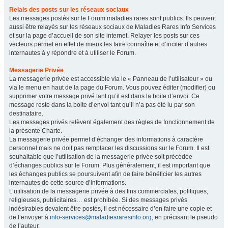
Relais des posts sur les réseaux sociaux
Les messages postés sur le Forum maladies rares sont publics. Ils peuvent
aussi être relayés sur les réseaux sociaux de Maladies Rares Info Services
et sur la page d’accueil de son site internet. Relayer les posts sur ces
vecteurs permet en effet de mieux les faire connaître et d’inciter d’autres
internautes à y répondre et à utiliser le Forum.
Messagerie Privée
La messagerie privée est accessible via le « Panneau de l’utilisateur » ou
via le menu en haut de la page du Forum. Vous pouvez éditer (modifier) ou
supprimer votre message privé tant qu’il est dans la boite d’envoi. Ce
message reste dans la boite d’envoi tant qu’il n’a pas été lu par son
destinataire.
Les messages privés relèvent également des règles de fonctionnement de
la présente Charte.
La messagerie privée permet d’échanger des informations à caractère
personnel mais ne doit pas remplacer les discussions sur le Forum. Il est
souhaitable que l’utilisation de la messagerie privée soit précédée
d’échanges publics sur le Forum. Plus généralement, il est important que
les échanges publics se poursuivent afin de faire bénéficier les autres
internautes de cette source d’informations.
L’utilisation de la messagerie privée à des fins commerciales, politiques,
religieuses, publicitaires… est prohibée. Si des messages privés
indésirables devaient être postés, il est nécessaire d’en faire une copie et
de l’envoyer à
info-services@maladiesraresinfo.org
, en précisant le pseudo
de l’auteur.