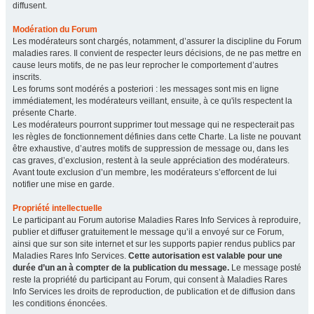
diffusent.
Modération du Forum
Les modérateurs sont chargés, notamment, d’assurer la discipline du Forum
maladies rares. Il convient de respecter leurs décisions, de ne pas mettre en
cause leurs motifs, de ne pas leur reprocher le comportement d’autres
inscrits.
Les forums sont modérés a posteriori : les messages sont mis en ligne
immédiatement, les modérateurs veillant, ensuite, à ce qu'ils respectent la
présente Charte.
Les modérateurs pourront supprimer tout message qui ne respecterait pas
les règles de fonctionnement définies dans cette Charte. La liste ne pouvant
être exhaustive, d’autres motifs de suppression de message ou, dans les
cas graves, d’exclusion, restent à la seule appréciation des modérateurs.
Avant toute exclusion d’un membre, les modérateurs s’efforcent de lui
notifier une mise en garde.
Propriété intellectuelle
Le participant au Forum autorise Maladies Rares Info Services à reproduire,
publier et diffuser gratuitement le message qu’il a envoyé sur ce Forum,
ainsi que sur son site internet et sur les supports papier rendus publics par
Maladies Rares Info Services.
Cette autorisation est valable pour une
durée d’un an à compter de la publication du message.
Le message posté
reste la propriété du participant au Forum, qui consent à Maladies Rares
Info Services les droits de reproduction, de publication et de diffusion dans
les conditions énoncées.