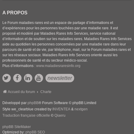
A PROPOS
Le Forum maladies rares est un espace de partage d’informations et
d’expériences pour les personnes touchées par une maladie rare. Il est
proposé et modéré par Maladies Rares Info Services, service national
d’information et de soutien sur les maladies rares. Maladies Rares Info Services
aide au quotidien les personnes concernées par une maladie rare dans leur
parcours de santé et de vie, par téléphone, mail, sur le Forum maladies rares et
sur les réseaux sociaux. Maladies Rares Info Services oriente aussi les
professionnels de santé et du secteur médico-social.
Plus d’informations :
www.maladiesraresinfo.org
newsletter
Accueil du forum
Charte
Développé par
phpBB
® Forum Software © phpBB Limited
Style we_clearblue created by
INVENTEA
&
nextgen
Traduction française officielle
©
Qiaeru
phpBB SiteMaker
Optimized by:
phpBB SEO