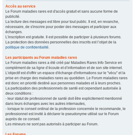
Accès au service
Le Forum maladies rares est d'accès gratuit et sans aucune forme de
publicité.
La lecture des messages est libre pour tout public. Il est, en revanche,
nécessaire, de s'inscrire pour poster des messages et participer aux
échanges.
L'inscription est gratuite. Il est possible de participer à plusieurs forums.
La protection des données personnelles des inscrits est l’objet de la
politique de confidentialité
.
Les participants au Forum maladies rares
Le Forum maladies rares a été créé par Maladies Rares Info Service en
complément de sa ligne d’écoute et d’information et de son site internet.
L'objectif est d'offrir un espace d'échange d'informations sur le "vécu" et la
prise en charge des maladies rares au quotidien. Le Forum maladies rares
est donc en priorité destiné aux personnes malades et à leurs proches.
La participation des professionnels de santé est cependant autorisée à
deux conditions :
- leur statut de professionnel de santé doit être explicitement mentionné
dans leurs échanges avec les autres internautes,
- lorsque le conseil ordinal de la profession concernée le recommande, le
professionnel est invité à déclarer le pseudonyme utilisé sur le Forum
auprès de ce conseil.
Les mineurs ne sont pas autorisés à participer au Forum.
Les Forums