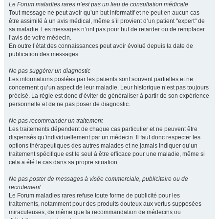
Le Forum maladies rares n’est pas un lieu de consultation médicale
Tout message ne peut avoir qu’un but informatif et ne peut en aucun cas
être assimilé à un avis médical, même s’il provient d’un patient "expert" de
sa maladie. Les messages n’ont pas pour but de retarder ou de remplacer
l’avis de votre médecin.
En outre l’état des connaissances peut avoir évolué depuis la date de
publication des messages.
Ne pas suggérer un diagnostic
Les informations postées par les patients sont souvent partielles et ne
concernent qu’un aspect de leur maladie. Leur historique n’est pas toujours
précisé. La règle est donc d’éviter de généraliser à partir de son expérience
personnelle et de ne pas poser de diagnostic.
Ne pas recommander un traitement
Les traitements dépendent de chaque cas particulier et ne peuvent être
dispensés qu’individuellement par un médecin. Il faut donc respecter les
options thérapeutiques des autres malades et ne jamais indiquer qu’un
traitement spécifique est le seul à être efficace pour une maladie, même si
cela a été le cas dans sa propre situation.
Ne pas poster de messages à visée commerciale, publicitaire ou de
recrutement
Le Forum maladies rares refuse toute forme de publicité pour les
traitements, notamment pour des produits douteux aux vertus supposées
miraculeuses, de même que la recommandation de médecins ou