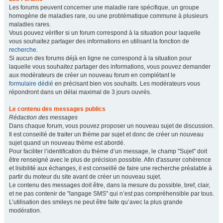
Les forums peuvent concerner une maladie rare spécifique, un groupe
homogène de maladies rare, ou une problématique commune à plusieurs
maladies rares.
Vous pouvez vérifier si un forum correspond à la situation pour laquelle
vous souhaitez partager des informations en utilisant la fonction de
recherche
.
Si aucun des forums déjà en ligne ne correspond à la situation pour
laquelle vous souhaitez partager des informations, vous pouvez demander
aux modérateurs de créer un nouveau forum en complétant le
formulaire dédié
en précisant bien vos souhaits. Les modérateurs vous
répondront dans un délai maximal de 3 jours ouvrés.
Le contenu des messages publics
Rédaction des messages
Dans chaque forum, vous pouvez proposer un nouveau sujet de discussion.
Il est conseillé de traiter un thème par sujet et donc de créer un nouveau
sujet quand un nouveau thème est abordé.
Pour faciliter l’identification du thème d’un message, le champ "Sujet" doit
être renseigné avec le plus de précision possible. Afin d'assurer cohérence
et lisibilité aux échanges, il est conseillé de faire une recherche préalable à
partir du moteur du site avant de créer un nouveau sujet.
Le contenu des messages doit être, dans la mesure du possible, bref, clair,
et ne pas contenir de "langage SMS" qui n’est pas compréhensible par tous.
L’utilisation des smileys ne peut être faite qu’avec la plus grande
modération.