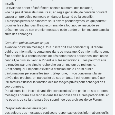
inscrits,
- d’éviter de porter délibérément atteinte au moral des malades,
- de ne pas diffuser de rumeurs et, en règle générale, de contenu pouvant
causer un préjudice ou mettre en danger la santé ou la sécurité.
Il n’est pas permis de s’inscrire sous divers pseudonymes, ce qui pourrait
brouiller les échanges. Il est recommandé à tout nouvel inscrit de se
présenter lors de son premier message et de garder un ton mesuré dans la
suite des échanges.
Caractère public des messages
Avant de poster un message, tout inscrit doit être conscient qu’il rendre
public les informations contenues dans ce message. Ces informations vont
être portées à la connaissance de très nombreuses personnes, dont on ne
connaît, le plus souvent, ni l’identité ni les motivations. Elles pourront être
retrouvées par une simple recherche sur un moteur de recherche.
C’est pourquoi il importe d’éviter la diffusion sur le Forum public
d’informations personnelles (nom, téléphone, …) ou concernant la vie
privée des proches, en particulier de ses enfants. Il est recommandé aux
utilisateurs d’utiliser la fonction des messages privés pour échanger des
coordonnées.
Par ailleurs, tout inscrit devrait être conscient qu’une partie de ses propres
messages pourra être reprise dans les réponses des autres participants, et
ne pourra, de ce fait, jamais être supprimée des archives de ce Forum.
Responsabilité des messages
Les auteurs des messages sont seuls responsables des informations qu'ils