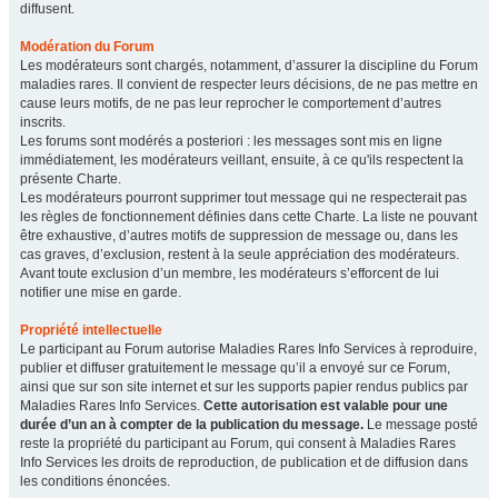
diffusent.
Modération du Forum
Les modérateurs sont chargés, notamment, d’assurer la discipline du Forum
maladies rares. Il convient de respecter leurs décisions, de ne pas mettre en
cause leurs motifs, de ne pas leur reprocher le comportement d’autres
inscrits.
Les forums sont modérés a posteriori : les messages sont mis en ligne
immédiatement, les modérateurs veillant, ensuite, à ce qu'ils respectent la
présente Charte.
Les modérateurs pourront supprimer tout message qui ne respecterait pas
les règles de fonctionnement définies dans cette Charte. La liste ne pouvant
être exhaustive, d’autres motifs de suppression de message ou, dans les
cas graves, d’exclusion, restent à la seule appréciation des modérateurs.
Avant toute exclusion d’un membre, les modérateurs s’efforcent de lui
notifier une mise en garde.
Propriété intellectuelle
Le participant au Forum autorise Maladies Rares Info Services à reproduire,
publier et diffuser gratuitement le message qu’il a envoyé sur ce Forum,
ainsi que sur son site internet et sur les supports papier rendus publics par
Maladies Rares Info Services.
Cette autorisation est valable pour une
durée d’un an à compter de la publication du message.
Le message posté
reste la propriété du participant au Forum, qui consent à Maladies Rares
Info Services les droits de reproduction, de publication et de diffusion dans
les conditions énoncées.