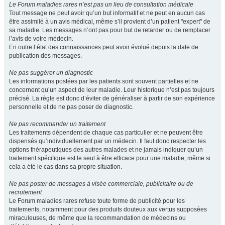
Le Forum maladies rares n’est pas un lieu de consultation médicale
Tout message ne peut avoir qu’un but informatif et ne peut en aucun cas
être assimilé à un avis médical, même s’il provient d’un patient "expert" de
sa maladie. Les messages n’ont pas pour but de retarder ou de remplacer
l’avis de votre médecin.
En outre l’état des connaissances peut avoir évolué depuis la date de
publication des messages.
Ne pas suggérer un diagnostic
Les informations postées par les patients sont souvent partielles et ne
concernent qu’un aspect de leur maladie. Leur historique n’est pas toujours
précisé. La règle est donc d’éviter de généraliser à partir de son expérience
personnelle et de ne pas poser de diagnostic.
Ne pas recommander un traitement
Les traitements dépendent de chaque cas particulier et ne peuvent être
dispensés qu’individuellement par un médecin. Il faut donc respecter les
options thérapeutiques des autres malades et ne jamais indiquer qu’un
traitement spécifique est le seul à être efficace pour une maladie, même si
cela a été le cas dans sa propre situation.
Ne pas poster de messages à visée commerciale, publicitaire ou de
recrutement
Le Forum maladies rares refuse toute forme de publicité pour les
traitements, notamment pour des produits douteux aux vertus supposées
miraculeuses, de même que la recommandation de médecins ou