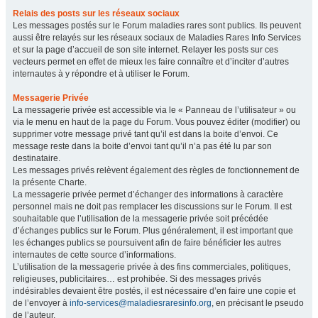
Relais des posts sur les réseaux sociaux
Les messages postés sur le Forum maladies rares sont publics. Ils peuvent
aussi être relayés sur les réseaux sociaux de Maladies Rares Info Services
et sur la page d’accueil de son site internet. Relayer les posts sur ces
vecteurs permet en effet de mieux les faire connaître et d’inciter d’autres
internautes à y répondre et à utiliser le Forum.
Messagerie Privée
La messagerie privée est accessible via le « Panneau de l’utilisateur » ou
via le menu en haut de la page du Forum. Vous pouvez éditer (modifier) ou
supprimer votre message privé tant qu’il est dans la boite d’envoi. Ce
message reste dans la boite d’envoi tant qu’il n’a pas été lu par son
destinataire.
Les messages privés relèvent également des règles de fonctionnement de
la présente Charte.
La messagerie privée permet d’échanger des informations à caractère
personnel mais ne doit pas remplacer les discussions sur le Forum. Il est
souhaitable que l’utilisation de la messagerie privée soit précédée
d’échanges publics sur le Forum. Plus généralement, il est important que
les échanges publics se poursuivent afin de faire bénéficier les autres
internautes de cette source d’informations.
L’utilisation de la messagerie privée à des fins commerciales, politiques,
religieuses, publicitaires… est prohibée. Si des messages privés
indésirables devaient être postés, il est nécessaire d’en faire une copie et
de l’envoyer à
info-services@maladiesraresinfo.org
, en précisant le pseudo
de l’auteur.