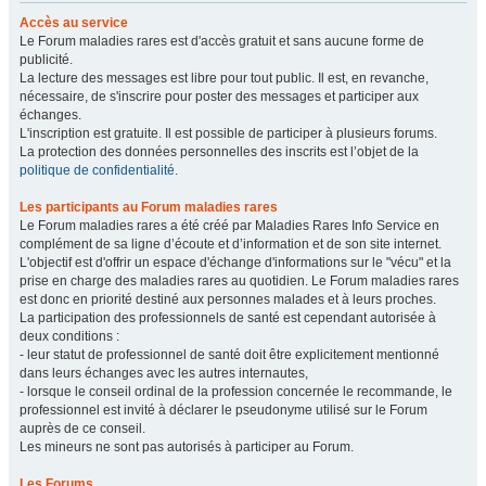
Accès au service
Le Forum maladies rares est d'accès gratuit et sans aucune forme de
publicité.
La lecture des messages est libre pour tout public. Il est, en revanche,
nécessaire, de s'inscrire pour poster des messages et participer aux
échanges.
L'inscription est gratuite. Il est possible de participer à plusieurs forums.
La protection des données personnelles des inscrits est l’objet de la
politique de confidentialité
.
Les participants au Forum maladies rares
Le Forum maladies rares a été créé par Maladies Rares Info Service en
complément de sa ligne d’écoute et d’information et de son site internet.
L'objectif est d'offrir un espace d'échange d'informations sur le "vécu" et la
prise en charge des maladies rares au quotidien. Le Forum maladies rares
est donc en priorité destiné aux personnes malades et à leurs proches.
La participation des professionnels de santé est cependant autorisée à
deux conditions :
- leur statut de professionnel de santé doit être explicitement mentionné
dans leurs échanges avec les autres internautes,
- lorsque le conseil ordinal de la profession concernée le recommande, le
professionnel est invité à déclarer le pseudonyme utilisé sur le Forum
auprès de ce conseil.
Les mineurs ne sont pas autorisés à participer au Forum.
Les Forums