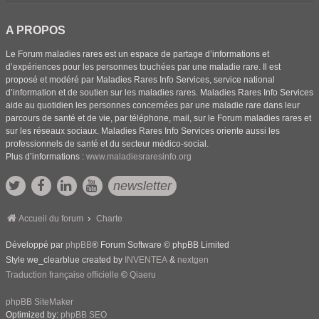
A PROPOS
Le Forum maladies rares est un espace de partage d’informations et
d’expériences pour les personnes touchées par une maladie rare. Il est
proposé et modéré par Maladies Rares Info Services, service national
d’information et de soutien sur les maladies rares. Maladies Rares Info Services
aide au quotidien les personnes concernées par une maladie rare dans leur
parcours de santé et de vie, par téléphone, mail, sur le Forum maladies rares et
sur les réseaux sociaux. Maladies Rares Info Services oriente aussi les
professionnels de santé et du secteur médico-social.
Plus d’informations :
www.maladiesraresinfo.org
newsletter
Accueil du forum
Charte
Développé par
phpBB
® Forum Software © phpBB Limited
Style we_clearblue created by
INVENTEA
&
nextgen
Traduction française officielle
©
Qiaeru
phpBB SiteMaker
Optimized by:
phpBB SEO