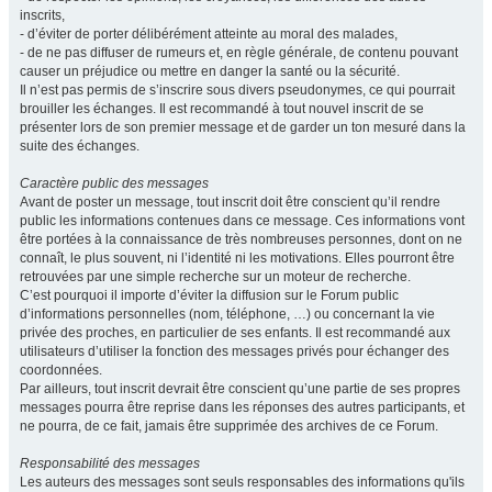
inscrits,
- d’éviter de porter délibérément atteinte au moral des malades,
- de ne pas diffuser de rumeurs et, en règle générale, de contenu pouvant
causer un préjudice ou mettre en danger la santé ou la sécurité.
Il n’est pas permis de s’inscrire sous divers pseudonymes, ce qui pourrait
brouiller les échanges. Il est recommandé à tout nouvel inscrit de se
présenter lors de son premier message et de garder un ton mesuré dans la
suite des échanges.
Caractère public des messages
Avant de poster un message, tout inscrit doit être conscient qu’il rendre
public les informations contenues dans ce message. Ces informations vont
être portées à la connaissance de très nombreuses personnes, dont on ne
connaît, le plus souvent, ni l’identité ni les motivations. Elles pourront être
retrouvées par une simple recherche sur un moteur de recherche.
C’est pourquoi il importe d’éviter la diffusion sur le Forum public
d’informations personnelles (nom, téléphone, …) ou concernant la vie
privée des proches, en particulier de ses enfants. Il est recommandé aux
utilisateurs d’utiliser la fonction des messages privés pour échanger des
coordonnées.
Par ailleurs, tout inscrit devrait être conscient qu’une partie de ses propres
messages pourra être reprise dans les réponses des autres participants, et
ne pourra, de ce fait, jamais être supprimée des archives de ce Forum.
Responsabilité des messages
Les auteurs des messages sont seuls responsables des informations qu'ils