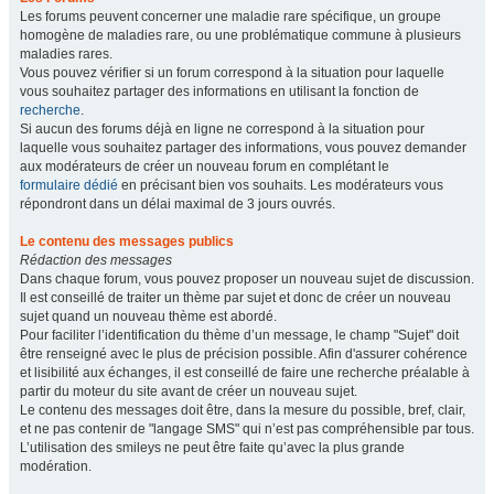
Les forums peuvent concerner une maladie rare spécifique, un groupe
homogène de maladies rare, ou une problématique commune à plusieurs
maladies rares.
Vous pouvez vérifier si un forum correspond à la situation pour laquelle
vous souhaitez partager des informations en utilisant la fonction de
recherche
.
Si aucun des forums déjà en ligne ne correspond à la situation pour
laquelle vous souhaitez partager des informations, vous pouvez demander
aux modérateurs de créer un nouveau forum en complétant le
formulaire dédié
en précisant bien vos souhaits. Les modérateurs vous
répondront dans un délai maximal de 3 jours ouvrés.
Le contenu des messages publics
Rédaction des messages
Dans chaque forum, vous pouvez proposer un nouveau sujet de discussion.
Il est conseillé de traiter un thème par sujet et donc de créer un nouveau
sujet quand un nouveau thème est abordé.
Pour faciliter l’identification du thème d’un message, le champ "Sujet" doit
être renseigné avec le plus de précision possible. Afin d'assurer cohérence
et lisibilité aux échanges, il est conseillé de faire une recherche préalable à
partir du moteur du site avant de créer un nouveau sujet.
Le contenu des messages doit être, dans la mesure du possible, bref, clair,
et ne pas contenir de "langage SMS" qui n’est pas compréhensible par tous.
L’utilisation des smileys ne peut être faite qu’avec la plus grande
modération.