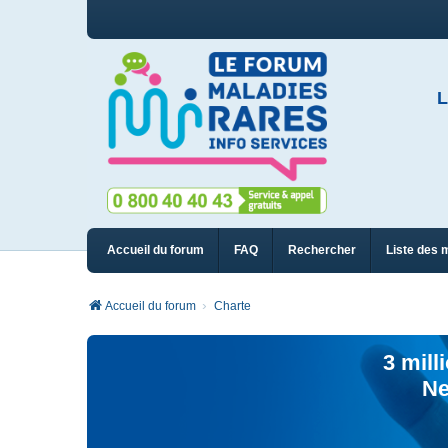
L
Accueil du forum
FAQ
Rechercher
Liste des 
Accueil du forum
Charte
3 mill
Ne