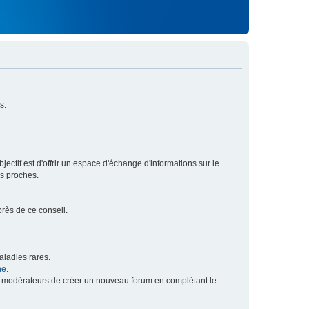
s.
ectif est d'offrir un espace d'échange d'informations sur le
rs proches.
près de ce conseil.
ladies rares.
he
.
x modérateurs de créer un nouveau forum en complétant le