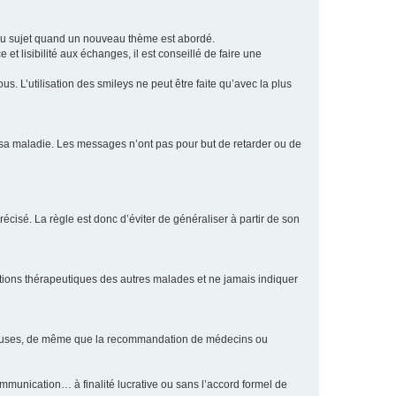
eau sujet quand un nouveau thème est abordé.
et lisibilité aux échanges, il est conseillé de faire une
. L’utilisation des smileys ne peut être faite qu’avec la plus
e sa maladie. Les messages n’ont pas pour but de retarder ou de
écisé. La règle est donc d’éviter de généraliser à partir de son
ptions thérapeutiques des autres malades et ne jamais indiquer
culeuses, de même que la recommandation de médecins ou
communication… à finalité lucrative ou sans l’accord formel de