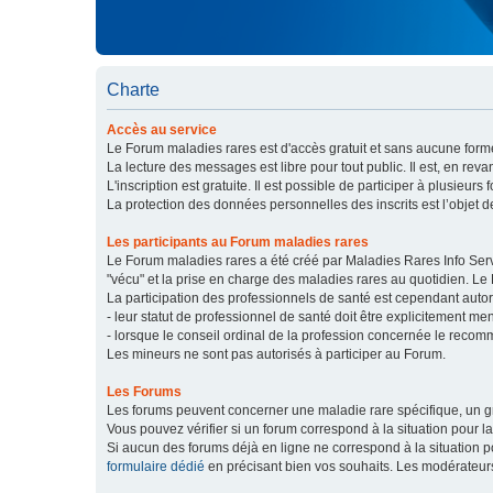
Charte
Accès au service
Le Forum maladies rares est d'accès gratuit et sans aucune forme
La lecture des messages est libre pour tout public. Il est, en re
L'inscription est gratuite. Il est possible de participer à plusieurs 
La protection des données personnelles des inscrits est l’objet d
Les participants au Forum maladies rares
Le Forum maladies rares a été créé par Maladies Rares Info Servic
"vécu" et la prise en charge des maladies rares au quotidien. Le
La participation des professionnels de santé est cependant autor
- leur statut de professionnel de santé doit être explicitement m
- lorsque le conseil ordinal de la profession concernée le recom
Les mineurs ne sont pas autorisés à participer au Forum.
Les Forums
Les forums peuvent concerner une maladie rare spécifique, un
Vous pouvez vérifier si un forum correspond à la situation pour l
Si aucun des forums déjà en ligne ne correspond à la situation
formulaire dédié
en précisant bien vos souhaits. Les modérateur