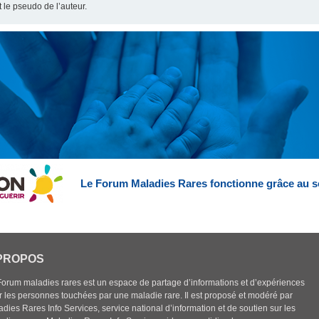
t le pseudo de l’auteur.
Le Forum Maladies Rares fonctionne grâce au s
PROPOS
Forum maladies rares est un espace de partage d’informations et d’expériences
r les personnes touchées par une maladie rare. Il est proposé et modéré par
dies Rares Info Services, service national d’information et de soutien sur les