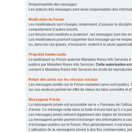
Responsabilité des messages
Les auteurs des messages sont seuls responsables des informatio
Modération du Forum
Les modérateurs sont chargés, notamment, d’assurer la discipline
comportement d’autres inscrits.
Les forums sont modérés a posteriori : les messages sont mis en 
Les modérateurs pourront supprimer tout message qui ne respecte
ou, dans les cas graves, d’exclusion, restent à la seule apprécia
Propriété intellectuelle
Le participant au Forum autorise Maladies Rares Info Services à r
publics par Maladies Rares Info Services.
Cette autorisation es
consent à Maladies Rares Info Services les droits de reproductio
Relais des posts sur les réseaux sociaux
Les messages postés sur le Forum maladies rares sont publics. Ils
sur ces vecteurs permet en effet de mieux les faire connaître et d’
Messagerie Privée
La messagerie privée est accessible via le « Panneau de l’utilis
d’envoi. Ce message reste dans la boite d’envoi tant qu’il n’a pas
Les messages privés relèvent également des règles de fonction
La messagerie privée permet d’échanger des informations à caract
d’échanges publics sur le Forum. Plus généralement, il est import
L’utilisation de la messagerie privée à des fins commerciales, pol