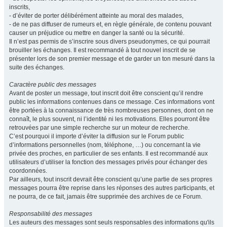
inscrits,
- d’éviter de porter délibérément atteinte au moral des malades,
- de ne pas diffuser de rumeurs et, en règle générale, de contenu pouvant
causer un préjudice ou mettre en danger la santé ou la sécurité.
Il n’est pas permis de s’inscrire sous divers pseudonymes, ce qui pourrait
brouiller les échanges. Il est recommandé à tout nouvel inscrit de se
présenter lors de son premier message et de garder un ton mesuré dans la
suite des échanges.
Caractère public des messages
Avant de poster un message, tout inscrit doit être conscient qu’il rendre
public les informations contenues dans ce message. Ces informations vont
être portées à la connaissance de très nombreuses personnes, dont on ne
connaît, le plus souvent, ni l’identité ni les motivations. Elles pourront être
retrouvées par une simple recherche sur un moteur de recherche.
C’est pourquoi il importe d’éviter la diffusion sur le Forum public
d’informations personnelles (nom, téléphone, …) ou concernant la vie
privée des proches, en particulier de ses enfants. Il est recommandé aux
utilisateurs d’utiliser la fonction des messages privés pour échanger des
coordonnées.
Par ailleurs, tout inscrit devrait être conscient qu’une partie de ses propres
messages pourra être reprise dans les réponses des autres participants, et
ne pourra, de ce fait, jamais être supprimée des archives de ce Forum.
Responsabilité des messages
Les auteurs des messages sont seuls responsables des informations qu'ils