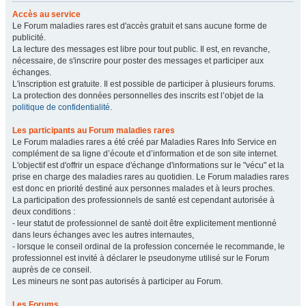
Accès au service
Le Forum maladies rares est d'accès gratuit et sans aucune forme de
publicité.
La lecture des messages est libre pour tout public. Il est, en revanche,
nécessaire, de s'inscrire pour poster des messages et participer aux
échanges.
L'inscription est gratuite. Il est possible de participer à plusieurs forums.
La protection des données personnelles des inscrits est l’objet de la
politique de confidentialité
.
Les participants au Forum maladies rares
Le Forum maladies rares a été créé par Maladies Rares Info Service en
complément de sa ligne d’écoute et d’information et de son site internet.
L'objectif est d'offrir un espace d'échange d'informations sur le "vécu" et la
prise en charge des maladies rares au quotidien. Le Forum maladies rares
est donc en priorité destiné aux personnes malades et à leurs proches.
La participation des professionnels de santé est cependant autorisée à
deux conditions :
- leur statut de professionnel de santé doit être explicitement mentionné
dans leurs échanges avec les autres internautes,
- lorsque le conseil ordinal de la profession concernée le recommande, le
professionnel est invité à déclarer le pseudonyme utilisé sur le Forum
auprès de ce conseil.
Les mineurs ne sont pas autorisés à participer au Forum.
Les Forums