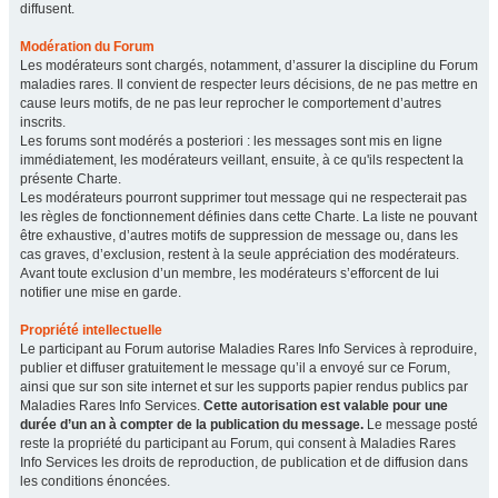
diffusent.
Modération du Forum
Les modérateurs sont chargés, notamment, d’assurer la discipline du Forum
maladies rares. Il convient de respecter leurs décisions, de ne pas mettre en
cause leurs motifs, de ne pas leur reprocher le comportement d’autres
inscrits.
Les forums sont modérés a posteriori : les messages sont mis en ligne
immédiatement, les modérateurs veillant, ensuite, à ce qu'ils respectent la
présente Charte.
Les modérateurs pourront supprimer tout message qui ne respecterait pas
les règles de fonctionnement définies dans cette Charte. La liste ne pouvant
être exhaustive, d’autres motifs de suppression de message ou, dans les
cas graves, d’exclusion, restent à la seule appréciation des modérateurs.
Avant toute exclusion d’un membre, les modérateurs s’efforcent de lui
notifier une mise en garde.
Propriété intellectuelle
Le participant au Forum autorise Maladies Rares Info Services à reproduire,
publier et diffuser gratuitement le message qu’il a envoyé sur ce Forum,
ainsi que sur son site internet et sur les supports papier rendus publics par
Maladies Rares Info Services.
Cette autorisation est valable pour une
durée d’un an à compter de la publication du message.
Le message posté
reste la propriété du participant au Forum, qui consent à Maladies Rares
Info Services les droits de reproduction, de publication et de diffusion dans
les conditions énoncées.