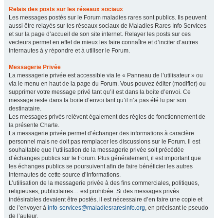
Relais des posts sur les réseaux sociaux
Les messages postés sur le Forum maladies rares sont publics. Ils peuvent
aussi être relayés sur les réseaux sociaux de Maladies Rares Info Services
et sur la page d’accueil de son site internet. Relayer les posts sur ces
vecteurs permet en effet de mieux les faire connaître et d’inciter d’autres
internautes à y répondre et à utiliser le Forum.
Messagerie Privée
La messagerie privée est accessible via le « Panneau de l’utilisateur » ou
via le menu en haut de la page du Forum. Vous pouvez éditer (modifier) ou
supprimer votre message privé tant qu’il est dans la boite d’envoi. Ce
message reste dans la boite d’envoi tant qu’il n’a pas été lu par son
destinataire.
Les messages privés relèvent également des règles de fonctionnement de
la présente Charte.
La messagerie privée permet d’échanger des informations à caractère
personnel mais ne doit pas remplacer les discussions sur le Forum. Il est
souhaitable que l’utilisation de la messagerie privée soit précédée
d’échanges publics sur le Forum. Plus généralement, il est important que
les échanges publics se poursuivent afin de faire bénéficier les autres
internautes de cette source d’informations.
L’utilisation de la messagerie privée à des fins commerciales, politiques,
religieuses, publicitaires… est prohibée. Si des messages privés
indésirables devaient être postés, il est nécessaire d’en faire une copie et
de l’envoyer à
info-services@maladiesraresinfo.org
, en précisant le pseudo
de l’auteur.