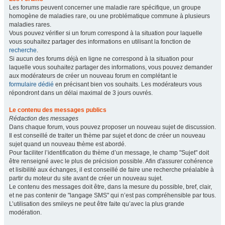
Les forums peuvent concerner une maladie rare spécifique, un groupe
homogène de maladies rare, ou une problématique commune à plusieurs
maladies rares.
Vous pouvez vérifier si un forum correspond à la situation pour laquelle
vous souhaitez partager des informations en utilisant la fonction de
recherche
.
Si aucun des forums déjà en ligne ne correspond à la situation pour
laquelle vous souhaitez partager des informations, vous pouvez demander
aux modérateurs de créer un nouveau forum en complétant le
formulaire dédié
en précisant bien vos souhaits. Les modérateurs vous
répondront dans un délai maximal de 3 jours ouvrés.
Le contenu des messages publics
Rédaction des messages
Dans chaque forum, vous pouvez proposer un nouveau sujet de discussion.
Il est conseillé de traiter un thème par sujet et donc de créer un nouveau
sujet quand un nouveau thème est abordé.
Pour faciliter l’identification du thème d’un message, le champ "Sujet" doit
être renseigné avec le plus de précision possible. Afin d'assurer cohérence
et lisibilité aux échanges, il est conseillé de faire une recherche préalable à
partir du moteur du site avant de créer un nouveau sujet.
Le contenu des messages doit être, dans la mesure du possible, bref, clair,
et ne pas contenir de "langage SMS" qui n’est pas compréhensible par tous.
L’utilisation des smileys ne peut être faite qu’avec la plus grande
modération.