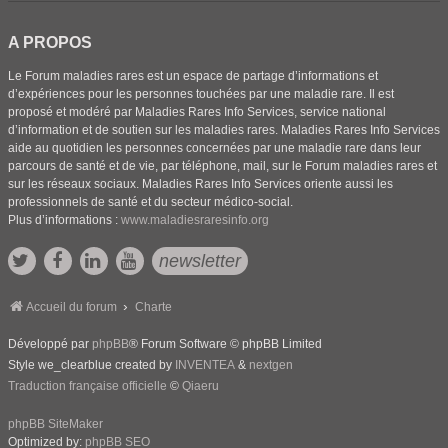
A PROPOS
Le Forum maladies rares est un espace de partage d’informations et
d’expériences pour les personnes touchées par une maladie rare. Il est
proposé et modéré par Maladies Rares Info Services, service national
d’information et de soutien sur les maladies rares. Maladies Rares Info Services
aide au quotidien les personnes concernées par une maladie rare dans leur
parcours de santé et de vie, par téléphone, mail, sur le Forum maladies rares et
sur les réseaux sociaux. Maladies Rares Info Services oriente aussi les
professionnels de santé et du secteur médico-social.
Plus d’informations :
www.maladiesraresinfo.org
newsletter
Accueil du forum
Charte
Développé par
phpBB
® Forum Software © phpBB Limited
Style we_clearblue created by
INVENTEA
&
nextgen
Traduction française officielle
©
Qiaeru
phpBB SiteMaker
Optimized by:
phpBB SEO