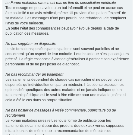
Le Forum maladies rares n’est pas un lieu de consultation médicale
Tout message ne peut avoir qu’un but informatif et ne peut en aucun cas
être assimilé à un avis médical, même s’il provient d’un patient "expert" de
sa maladie. Les messages n’ont pas pour but de retarder ou de remplacer
l’avis de votre médecin.
En outre l’état des connaissances peut avoir évolué depuis la date de
publication des messages.
Ne pas suggérer un diagnostic
Les informations postées par les patients sont souvent partielles et ne
concernent qu’un aspect de leur maladie. Leur historique n’est pas toujours
précisé. La règle est donc d’éviter de généraliser à partir de son expérience
personnelle et de ne pas poser de diagnostic.
Ne pas recommander un traitement
Les traitements dépendent de chaque cas particulier et ne peuvent être
dispensés qu’individuellement par un médecin. Il faut donc respecter les
options thérapeutiques des autres malades et ne jamais indiquer qu’un
traitement spécifique est le seul à être efficace pour une maladie, même si
cela a été le cas dans sa propre situation.
Ne pas poster de messages à visée commerciale, publicitaire ou de
recrutement
Le Forum maladies rares refuse toute forme de publicité pour les
traitements, notamment pour des produits douteux aux vertus supposées
miraculeuses, de même que la recommandation de médecins ou