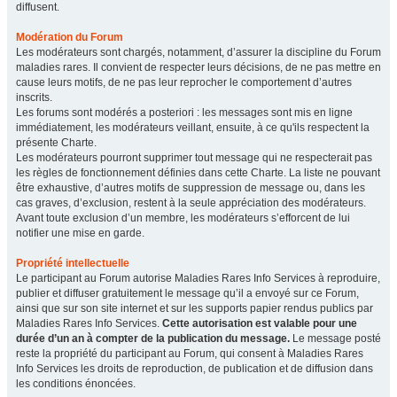
diffusent.
Modération du Forum
Les modérateurs sont chargés, notamment, d’assurer la discipline du Forum
maladies rares. Il convient de respecter leurs décisions, de ne pas mettre en
cause leurs motifs, de ne pas leur reprocher le comportement d’autres
inscrits.
Les forums sont modérés a posteriori : les messages sont mis en ligne
immédiatement, les modérateurs veillant, ensuite, à ce qu'ils respectent la
présente Charte.
Les modérateurs pourront supprimer tout message qui ne respecterait pas
les règles de fonctionnement définies dans cette Charte. La liste ne pouvant
être exhaustive, d’autres motifs de suppression de message ou, dans les
cas graves, d’exclusion, restent à la seule appréciation des modérateurs.
Avant toute exclusion d’un membre, les modérateurs s’efforcent de lui
notifier une mise en garde.
Propriété intellectuelle
Le participant au Forum autorise Maladies Rares Info Services à reproduire,
publier et diffuser gratuitement le message qu’il a envoyé sur ce Forum,
ainsi que sur son site internet et sur les supports papier rendus publics par
Maladies Rares Info Services.
Cette autorisation est valable pour une
durée d’un an à compter de la publication du message.
Le message posté
reste la propriété du participant au Forum, qui consent à Maladies Rares
Info Services les droits de reproduction, de publication et de diffusion dans
les conditions énoncées.