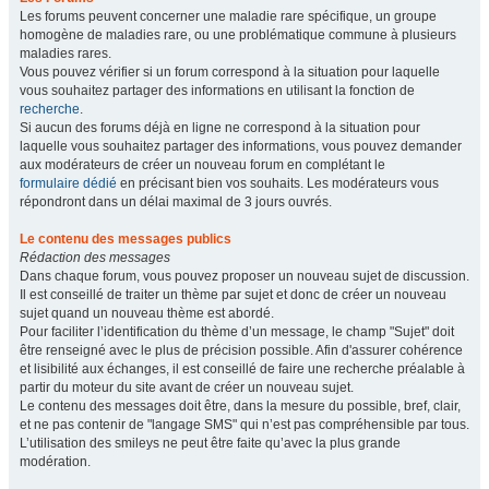
Les forums peuvent concerner une maladie rare spécifique, un groupe
homogène de maladies rare, ou une problématique commune à plusieurs
maladies rares.
Vous pouvez vérifier si un forum correspond à la situation pour laquelle
vous souhaitez partager des informations en utilisant la fonction de
recherche
.
Si aucun des forums déjà en ligne ne correspond à la situation pour
laquelle vous souhaitez partager des informations, vous pouvez demander
aux modérateurs de créer un nouveau forum en complétant le
formulaire dédié
en précisant bien vos souhaits. Les modérateurs vous
répondront dans un délai maximal de 3 jours ouvrés.
Le contenu des messages publics
Rédaction des messages
Dans chaque forum, vous pouvez proposer un nouveau sujet de discussion.
Il est conseillé de traiter un thème par sujet et donc de créer un nouveau
sujet quand un nouveau thème est abordé.
Pour faciliter l’identification du thème d’un message, le champ "Sujet" doit
être renseigné avec le plus de précision possible. Afin d'assurer cohérence
et lisibilité aux échanges, il est conseillé de faire une recherche préalable à
partir du moteur du site avant de créer un nouveau sujet.
Le contenu des messages doit être, dans la mesure du possible, bref, clair,
et ne pas contenir de "langage SMS" qui n’est pas compréhensible par tous.
L’utilisation des smileys ne peut être faite qu’avec la plus grande
modération.