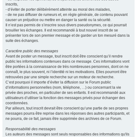
inscrits,
- d’éviter de porter délibérément atteinte au moral des malades,
- de ne pas diffuser de rumeurs et, en règle générale, de contenu pouvant
causer un préjudice ou mettre en danger la santé ou la sécurité.
Il n’est pas permis de s’inscrire sous divers pseudonymes, ce qui pourrait
brouiller les échanges. Il est recommandé à tout nouvel inscrit de se
présenter lors de son premier message et de garder un ton mesuré dans la
suite des échanges.
Caractère public des messages
Avant de poster un message, tout inscrit doit être conscient qu’il rendre
public les informations contenues dans ce message. Ces informations vont
être portées à la connaissance de très nombreuses personnes, dont on ne
connaît, le plus souvent, ni l’identité ni les motivations. Elles pourront être
retrouvées par une simple recherche sur un moteur de recherche.
C’est pourquoi il importe d’éviter la diffusion sur le Forum public
d’informations personnelles (nom, téléphone, …) ou concernant la vie
privée des proches, en particulier de ses enfants. Il est recommandé aux
utilisateurs d’utiliser la fonction des messages privés pour échanger des
coordonnées.
Par ailleurs, tout inscrit devrait être conscient qu’une partie de ses propres
messages pourra être reprise dans les réponses des autres participants, et
ne pourra, de ce fait, jamais être supprimée des archives de ce Forum.
Responsabilité des messages
Les auteurs des messages sont seuls responsables des informations qu'ils