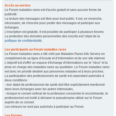
Accès au service
Le Forum maladies rares est d'accès gratuit et sans aucune forme de
publicité.
La lecture des messages est libre pour tout public. Il est, en revanche,
nécessaire, de s'inscrire pour poster des messages et participer aux
échanges.
L'inscription est gratuite. Il est possible de participer à plusieurs forums.
La protection des données personnelles des inscrits est l’objet de la
politique de confidentialité
.
Les participants au Forum maladies rares
Le Forum maladies rares a été créé par Maladies Rares Info Service en
complément de sa ligne d’écoute et d’information et de son site internet.
L'objectif est d'offrir un espace d'échange d'informations sur le "vécu" et la
prise en charge des maladies rares au quotidien. Le Forum maladies rares
est donc en priorité destiné aux personnes malades et à leurs proches.
La participation des professionnels de santé est cependant autorisée à
deux conditions :
- leur statut de professionnel de santé doit être explicitement mentionné
dans leurs échanges avec les autres internautes,
- lorsque le conseil ordinal de la profession concernée le recommande, le
professionnel est invité à déclarer le pseudonyme utilisé sur le Forum
auprès de ce conseil.
Les mineurs ne sont pas autorisés à participer au Forum.
Les Forums