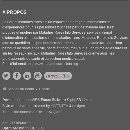
A PROPOS
Le Forum maladies rares est un espace de partage d’informations et
d’expériences pour les personnes touchées par une maladie rare. Il est
proposé et modéré par Maladies Rares Info Services, service national
d’information et de soutien sur les maladies rares. Maladies Rares Info Services
aide au quotidien les personnes concernées par une maladie rare dans leur
parcours de santé et de vie, par téléphone, mail, sur le Forum maladies rares et
sur les réseaux sociaux. Maladies Rares Info Services oriente aussi les
professionnels de santé et du secteur médico-social.
Plus d’informations :
www.maladiesraresinfo.org
newsletter
Accueil du forum
Charte
Développé par
phpBB
® Forum Software © phpBB Limited
Style we_clearblue created by
INVENTEA
&
nextgen
Traduction française officielle
©
Qiaeru
phpBB SiteMaker
Optimized by:
phpBB SEO