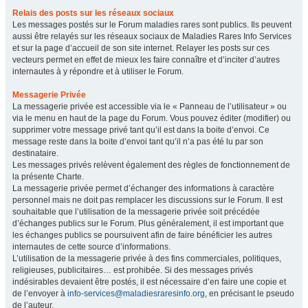
Relais des posts sur les réseaux sociaux
Les messages postés sur le Forum maladies rares sont publics. Ils peuvent
aussi être relayés sur les réseaux sociaux de Maladies Rares Info Services
et sur la page d’accueil de son site internet. Relayer les posts sur ces
vecteurs permet en effet de mieux les faire connaître et d’inciter d’autres
internautes à y répondre et à utiliser le Forum.
Messagerie Privée
La messagerie privée est accessible via le « Panneau de l’utilisateur » ou
via le menu en haut de la page du Forum. Vous pouvez éditer (modifier) ou
supprimer votre message privé tant qu’il est dans la boite d’envoi. Ce
message reste dans la boite d’envoi tant qu’il n’a pas été lu par son
destinataire.
Les messages privés relèvent également des règles de fonctionnement de
la présente Charte.
La messagerie privée permet d’échanger des informations à caractère
personnel mais ne doit pas remplacer les discussions sur le Forum. Il est
souhaitable que l’utilisation de la messagerie privée soit précédée
d’échanges publics sur le Forum. Plus généralement, il est important que
les échanges publics se poursuivent afin de faire bénéficier les autres
internautes de cette source d’informations.
L’utilisation de la messagerie privée à des fins commerciales, politiques,
religieuses, publicitaires… est prohibée. Si des messages privés
indésirables devaient être postés, il est nécessaire d’en faire une copie et
de l’envoyer à
info-services@maladiesraresinfo.org
, en précisant le pseudo
de l’auteur.