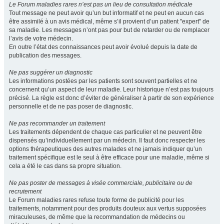
Le Forum maladies rares n’est pas un lieu de consultation médicale
Tout message ne peut avoir qu’un but informatif et ne peut en aucun cas
être assimilé à un avis médical, même s’il provient d’un patient "expert" de
sa maladie. Les messages n’ont pas pour but de retarder ou de remplacer
l’avis de votre médecin.
En outre l’état des connaissances peut avoir évolué depuis la date de
publication des messages.
Ne pas suggérer un diagnostic
Les informations postées par les patients sont souvent partielles et ne
concernent qu’un aspect de leur maladie. Leur historique n’est pas toujours
précisé. La règle est donc d’éviter de généraliser à partir de son expérience
personnelle et de ne pas poser de diagnostic.
Ne pas recommander un traitement
Les traitements dépendent de chaque cas particulier et ne peuvent être
dispensés qu’individuellement par un médecin. Il faut donc respecter les
options thérapeutiques des autres malades et ne jamais indiquer qu’un
traitement spécifique est le seul à être efficace pour une maladie, même si
cela a été le cas dans sa propre situation.
Ne pas poster de messages à visée commerciale, publicitaire ou de
recrutement
Le Forum maladies rares refuse toute forme de publicité pour les
traitements, notamment pour des produits douteux aux vertus supposées
miraculeuses, de même que la recommandation de médecins ou