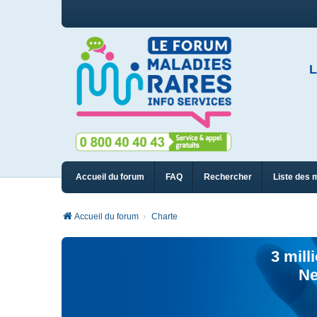
L
Accueil du forum
FAQ
Rechercher
Liste des 
Accueil du forum
Charte
3 mill
Ne