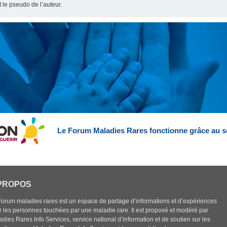
t le pseudo de l’auteur.
Le Forum Maladies Rares fonctionne grâce au s
PROPOS
Forum maladies rares est un espace de partage d’informations et d’expériences
r les personnes touchées par une maladie rare. Il est proposé et modéré par
dies Rares Info Services, service national d’information et de soutien sur les