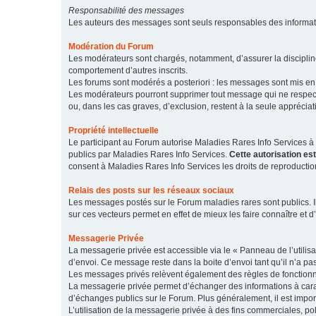
Responsabilité des messages
Les auteurs des messages sont seuls responsables des informatio
Modération du Forum
Les modérateurs sont chargés, notamment, d’assurer la discipline
comportement d’autres inscrits.
Les forums sont modérés a posteriori : les messages sont mis en 
Les modérateurs pourront supprimer tout message qui ne respecte
ou, dans les cas graves, d’exclusion, restent à la seule apprécia
Propriété intellectuelle
Le participant au Forum autorise Maladies Rares Info Services à r
publics par Maladies Rares Info Services.
Cette autorisation es
consent à Maladies Rares Info Services les droits de reproductio
Relais des posts sur les réseaux sociaux
Les messages postés sur le Forum maladies rares sont publics. Ils
sur ces vecteurs permet en effet de mieux les faire connaître et d’
Messagerie Privée
La messagerie privée est accessible via le « Panneau de l’utilis
d’envoi. Ce message reste dans la boite d’envoi tant qu’il n’a pas
Les messages privés relèvent également des règles de fonction
La messagerie privée permet d’échanger des informations à caract
d’échanges publics sur le Forum. Plus généralement, il est import
L’utilisation de la messagerie privée à des fins commerciales, pol