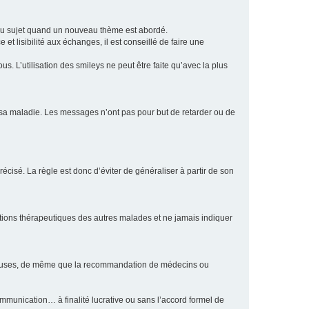
eau sujet quand un nouveau thème est abordé.
et lisibilité aux échanges, il est conseillé de faire une
. L’utilisation des smileys ne peut être faite qu’avec la plus
e sa maladie. Les messages n’ont pas pour but de retarder ou de
écisé. La règle est donc d’éviter de généraliser à partir de son
ptions thérapeutiques des autres malades et ne jamais indiquer
culeuses, de même que la recommandation de médecins ou
communication… à finalité lucrative ou sans l’accord formel de