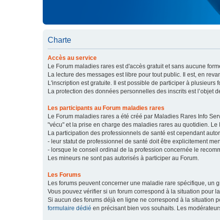
Charte
Accès au service
Le Forum maladies rares est d'accès gratuit et sans aucune forme
La lecture des messages est libre pour tout public. Il est, en re
L'inscription est gratuite. Il est possible de participer à plusieurs 
La protection des données personnelles des inscrits est l’objet d
Les participants au Forum maladies rares
Le Forum maladies rares a été créé par Maladies Rares Info Servic
"vécu" et la prise en charge des maladies rares au quotidien. Le
La participation des professionnels de santé est cependant autor
- leur statut de professionnel de santé doit être explicitement m
- lorsque le conseil ordinal de la profession concernée le recom
Les mineurs ne sont pas autorisés à participer au Forum.
Les Forums
Les forums peuvent concerner une maladie rare spécifique, un
Vous pouvez vérifier si un forum correspond à la situation pour l
Si aucun des forums déjà en ligne ne correspond à la situation
formulaire dédié
en précisant bien vos souhaits. Les modérateur