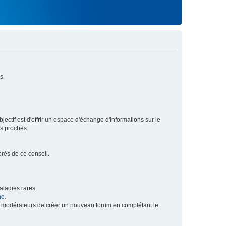
s.
ectif est d'offrir un espace d'échange d'informations sur le
rs proches.
près de ce conseil.
ladies rares.
he
.
x modérateurs de créer un nouveau forum en complétant le