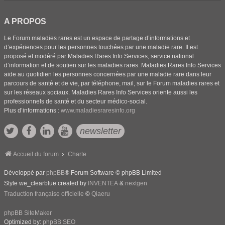
A PROPOS
Le Forum maladies rares est un espace de partage d’informations et
d’expériences pour les personnes touchées par une maladie rare. Il est
proposé et modéré par Maladies Rares Info Services, service national
d’information et de soutien sur les maladies rares. Maladies Rares Info Services
aide au quotidien les personnes concernées par une maladie rare dans leur
parcours de santé et de vie, par téléphone, mail, sur le Forum maladies rares et
sur les réseaux sociaux. Maladies Rares Info Services oriente aussi les
professionnels de santé et du secteur médico-social.
Plus d’informations :
www.maladiesraresinfo.org
newsletter
Accueil du forum
Charte
Développé par
phpBB
® Forum Software © phpBB Limited
Style we_clearblue created by
INVENTEA
&
nextgen
Traduction française officielle
©
Qiaeru
phpBB SiteMaker
Optimized by:
phpBB SEO