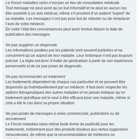
Le Forum maladies rares n’est pas un lieu de consultation médicale
Tout message ne peut avoir qu’un but informatif et ne peut en aucun cas
être assimilé à un avis médical, même s’il provient d’un patient "expert" de
sa maladie. Les messages n’ont pas pour but de retarder ou de remplacer
l’avis de votre médecin.
En outre l’état des connaissances peut avoir évolué depuis la date de
publication des messages.
Ne pas suggérer un diagnostic
Les informations postées par les patients sont souvent partielles et ne
concernent qu’un aspect de leur maladie. Leur historique n’est pas toujours
précisé. La règle est donc d’éviter de généraliser à partir de son expérience
personnelle et de ne pas poser de diagnostic.
Ne pas recommander un traitement
Les traitements dépendent de chaque cas particulier et ne peuvent être
dispensés qu’individuellement par un médecin. Il faut donc respecter les
options thérapeutiques des autres malades et ne jamais indiquer qu’un
traitement spécifique est le seul à être efficace pour une maladie, même si
cela a été le cas dans sa propre situation.
Ne pas poster de messages à visée commerciale, publicitaire ou de
recrutement
Le Forum maladies rares refuse toute forme de publicité pour les
traitements, notamment pour des produits douteux aux vertus supposées
miraculeuses, de même que la recommandation de médecins ou