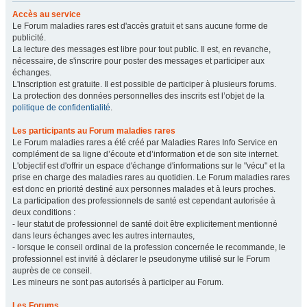
Accès au service
Le Forum maladies rares est d'accès gratuit et sans aucune forme de
publicité.
La lecture des messages est libre pour tout public. Il est, en revanche,
nécessaire, de s'inscrire pour poster des messages et participer aux
échanges.
L'inscription est gratuite. Il est possible de participer à plusieurs forums.
La protection des données personnelles des inscrits est l’objet de la
politique de confidentialité
.
Les participants au Forum maladies rares
Le Forum maladies rares a été créé par Maladies Rares Info Service en
complément de sa ligne d’écoute et d’information et de son site internet.
L'objectif est d'offrir un espace d'échange d'informations sur le "vécu" et la
prise en charge des maladies rares au quotidien. Le Forum maladies rares
est donc en priorité destiné aux personnes malades et à leurs proches.
La participation des professionnels de santé est cependant autorisée à
deux conditions :
- leur statut de professionnel de santé doit être explicitement mentionné
dans leurs échanges avec les autres internautes,
- lorsque le conseil ordinal de la profession concernée le recommande, le
professionnel est invité à déclarer le pseudonyme utilisé sur le Forum
auprès de ce conseil.
Les mineurs ne sont pas autorisés à participer au Forum.
Les Forums