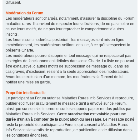
diffusent.
Modération du Forum
Les modérateurs sont chargés, notamment, d’assurer la discipline du Forum
maladies rares. Il convient de respecter leurs décisions, de ne pas mettre en
cause leurs motifs, de ne pas leur reprocher le comportement d’autres
inscrits.
Les forums sont modérés a posteriori : les messages sont mis en ligne
immédiatement, les modérateurs veillant, ensuite, à ce qu'ils respectent la
présente Charte.
Les modérateurs pourront supprimer tout message qui ne respecterait pas
les règles de fonctionnement définies dans cette Charte. La liste ne pouvant
être exhaustive, d’autres motifs de suppression de message ou, dans les
cas graves, d’exclusion, restent à la seule appréciation des modérateurs.
Avant toute exclusion d’un membre, les modérateurs s’efforcent de lui
notifier une mise en garde.
Propriété intellectuelle
Le participant au Forum autorise Maladies Rares Info Services à reproduire,
publier et diffuser gratuitement le message qu’il a envoyé sur ce Forum,
ainsi que sur son site internet et sur les supports papier rendus publics par
Maladies Rares Info Services.
Cette autorisation est valable pour une
durée d’un an à compter de la publication du message.
Le message posté
reste la propriété du participant au Forum, qui consent à Maladies Rares
Info Services les droits de reproduction, de publication et de diffusion dans
les conditions énoncées.