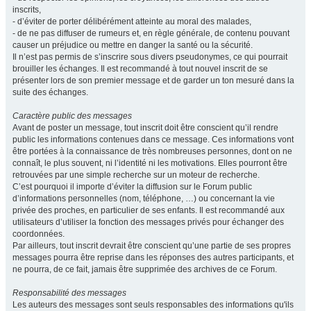
inscrits,
- d’éviter de porter délibérément atteinte au moral des malades,
- de ne pas diffuser de rumeurs et, en règle générale, de contenu pouvant
causer un préjudice ou mettre en danger la santé ou la sécurité.
Il n’est pas permis de s’inscrire sous divers pseudonymes, ce qui pourrait
brouiller les échanges. Il est recommandé à tout nouvel inscrit de se
présenter lors de son premier message et de garder un ton mesuré dans la
suite des échanges.
Caractère public des messages
Avant de poster un message, tout inscrit doit être conscient qu’il rendre
public les informations contenues dans ce message. Ces informations vont
être portées à la connaissance de très nombreuses personnes, dont on ne
connaît, le plus souvent, ni l’identité ni les motivations. Elles pourront être
retrouvées par une simple recherche sur un moteur de recherche.
C’est pourquoi il importe d’éviter la diffusion sur le Forum public
d’informations personnelles (nom, téléphone, …) ou concernant la vie
privée des proches, en particulier de ses enfants. Il est recommandé aux
utilisateurs d’utiliser la fonction des messages privés pour échanger des
coordonnées.
Par ailleurs, tout inscrit devrait être conscient qu’une partie de ses propres
messages pourra être reprise dans les réponses des autres participants, et
ne pourra, de ce fait, jamais être supprimée des archives de ce Forum.
Responsabilité des messages
Les auteurs des messages sont seuls responsables des informations qu'ils