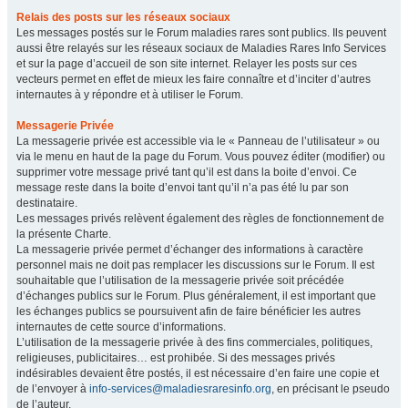
Relais des posts sur les réseaux sociaux
Les messages postés sur le Forum maladies rares sont publics. Ils peuvent
aussi être relayés sur les réseaux sociaux de Maladies Rares Info Services
et sur la page d’accueil de son site internet. Relayer les posts sur ces
vecteurs permet en effet de mieux les faire connaître et d’inciter d’autres
internautes à y répondre et à utiliser le Forum.
Messagerie Privée
La messagerie privée est accessible via le « Panneau de l’utilisateur » ou
via le menu en haut de la page du Forum. Vous pouvez éditer (modifier) ou
supprimer votre message privé tant qu’il est dans la boite d’envoi. Ce
message reste dans la boite d’envoi tant qu’il n’a pas été lu par son
destinataire.
Les messages privés relèvent également des règles de fonctionnement de
la présente Charte.
La messagerie privée permet d’échanger des informations à caractère
personnel mais ne doit pas remplacer les discussions sur le Forum. Il est
souhaitable que l’utilisation de la messagerie privée soit précédée
d’échanges publics sur le Forum. Plus généralement, il est important que
les échanges publics se poursuivent afin de faire bénéficier les autres
internautes de cette source d’informations.
L’utilisation de la messagerie privée à des fins commerciales, politiques,
religieuses, publicitaires… est prohibée. Si des messages privés
indésirables devaient être postés, il est nécessaire d’en faire une copie et
de l’envoyer à
info-services@maladiesraresinfo.org
, en précisant le pseudo
de l’auteur.