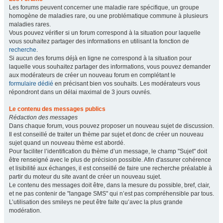
Les forums peuvent concerner une maladie rare spécifique, un groupe
homogène de maladies rare, ou une problématique commune à plusieurs
maladies rares.
Vous pouvez vérifier si un forum correspond à la situation pour laquelle
vous souhaitez partager des informations en utilisant la fonction de
recherche
.
Si aucun des forums déjà en ligne ne correspond à la situation pour
laquelle vous souhaitez partager des informations, vous pouvez demander
aux modérateurs de créer un nouveau forum en complétant le
formulaire dédié
en précisant bien vos souhaits. Les modérateurs vous
répondront dans un délai maximal de 3 jours ouvrés.
Le contenu des messages publics
Rédaction des messages
Dans chaque forum, vous pouvez proposer un nouveau sujet de discussion.
Il est conseillé de traiter un thème par sujet et donc de créer un nouveau
sujet quand un nouveau thème est abordé.
Pour faciliter l’identification du thème d’un message, le champ "Sujet" doit
être renseigné avec le plus de précision possible. Afin d'assurer cohérence
et lisibilité aux échanges, il est conseillé de faire une recherche préalable à
partir du moteur du site avant de créer un nouveau sujet.
Le contenu des messages doit être, dans la mesure du possible, bref, clair,
et ne pas contenir de "langage SMS" qui n’est pas compréhensible par tous.
L’utilisation des smileys ne peut être faite qu’avec la plus grande
modération.