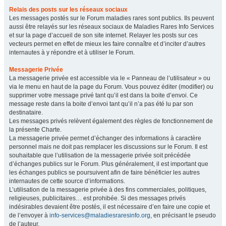
Relais des posts sur les réseaux sociaux
Les messages postés sur le Forum maladies rares sont publics. Ils peuvent
aussi être relayés sur les réseaux sociaux de Maladies Rares Info Services
et sur la page d’accueil de son site internet. Relayer les posts sur ces
vecteurs permet en effet de mieux les faire connaître et d’inciter d’autres
internautes à y répondre et à utiliser le Forum.
Messagerie Privée
La messagerie privée est accessible via le « Panneau de l’utilisateur » ou
via le menu en haut de la page du Forum. Vous pouvez éditer (modifier) ou
supprimer votre message privé tant qu’il est dans la boite d’envoi. Ce
message reste dans la boite d’envoi tant qu’il n’a pas été lu par son
destinataire.
Les messages privés relèvent également des règles de fonctionnement de
la présente Charte.
La messagerie privée permet d’échanger des informations à caractère
personnel mais ne doit pas remplacer les discussions sur le Forum. Il est
souhaitable que l’utilisation de la messagerie privée soit précédée
d’échanges publics sur le Forum. Plus généralement, il est important que
les échanges publics se poursuivent afin de faire bénéficier les autres
internautes de cette source d’informations.
L’utilisation de la messagerie privée à des fins commerciales, politiques,
religieuses, publicitaires… est prohibée. Si des messages privés
indésirables devaient être postés, il est nécessaire d’en faire une copie et
de l’envoyer à
info-services@maladiesraresinfo.org
, en précisant le pseudo
de l’auteur.