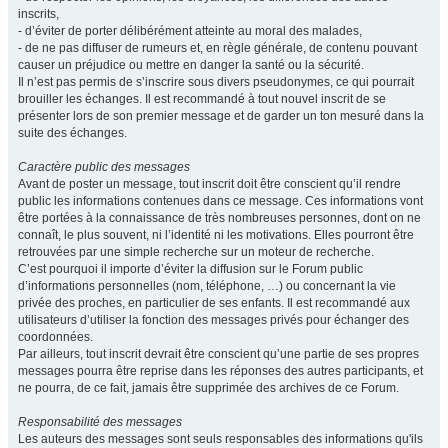
inscrits,
- d’éviter de porter délibérément atteinte au moral des malades,
- de ne pas diffuser de rumeurs et, en règle générale, de contenu pouvant
causer un préjudice ou mettre en danger la santé ou la sécurité.
Il n’est pas permis de s’inscrire sous divers pseudonymes, ce qui pourrait
brouiller les échanges. Il est recommandé à tout nouvel inscrit de se
présenter lors de son premier message et de garder un ton mesuré dans la
suite des échanges.
Caractère public des messages
Avant de poster un message, tout inscrit doit être conscient qu’il rendre
public les informations contenues dans ce message. Ces informations vont
être portées à la connaissance de très nombreuses personnes, dont on ne
connaît, le plus souvent, ni l’identité ni les motivations. Elles pourront être
retrouvées par une simple recherche sur un moteur de recherche.
C’est pourquoi il importe d’éviter la diffusion sur le Forum public
d’informations personnelles (nom, téléphone, …) ou concernant la vie
privée des proches, en particulier de ses enfants. Il est recommandé aux
utilisateurs d’utiliser la fonction des messages privés pour échanger des
coordonnées.
Par ailleurs, tout inscrit devrait être conscient qu’une partie de ses propres
messages pourra être reprise dans les réponses des autres participants, et
ne pourra, de ce fait, jamais être supprimée des archives de ce Forum.
Responsabilité des messages
Les auteurs des messages sont seuls responsables des informations qu'ils