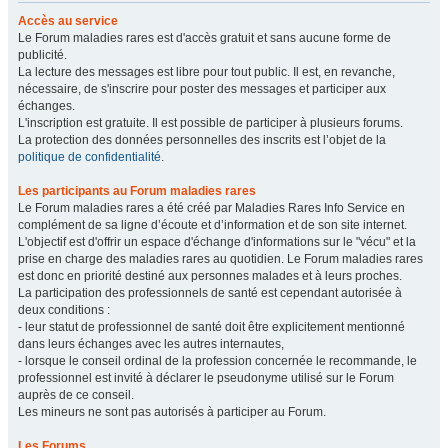
Accès au service
Le Forum maladies rares est d'accès gratuit et sans aucune forme de
publicité.
La lecture des messages est libre pour tout public. Il est, en revanche,
nécessaire, de s'inscrire pour poster des messages et participer aux
échanges.
L'inscription est gratuite. Il est possible de participer à plusieurs forums.
La protection des données personnelles des inscrits est l’objet de la
politique de confidentialité
.
Les participants au Forum maladies rares
Le Forum maladies rares a été créé par Maladies Rares Info Service en
complément de sa ligne d’écoute et d’information et de son site internet.
L'objectif est d'offrir un espace d'échange d'informations sur le "vécu" et la
prise en charge des maladies rares au quotidien. Le Forum maladies rares
est donc en priorité destiné aux personnes malades et à leurs proches.
La participation des professionnels de santé est cependant autorisée à
deux conditions :
- leur statut de professionnel de santé doit être explicitement mentionné
dans leurs échanges avec les autres internautes,
- lorsque le conseil ordinal de la profession concernée le recommande, le
professionnel est invité à déclarer le pseudonyme utilisé sur le Forum
auprès de ce conseil.
Les mineurs ne sont pas autorisés à participer au Forum.
Les Forums