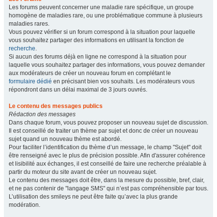
Les forums peuvent concerner une maladie rare spécifique, un groupe
homogène de maladies rare, ou une problématique commune à plusieurs
maladies rares.
Vous pouvez vérifier si un forum correspond à la situation pour laquelle
vous souhaitez partager des informations en utilisant la fonction de
recherche
.
Si aucun des forums déjà en ligne ne correspond à la situation pour
laquelle vous souhaitez partager des informations, vous pouvez demander
aux modérateurs de créer un nouveau forum en complétant le
formulaire dédié
en précisant bien vos souhaits. Les modérateurs vous
répondront dans un délai maximal de 3 jours ouvrés.
Le contenu des messages publics
Rédaction des messages
Dans chaque forum, vous pouvez proposer un nouveau sujet de discussion.
Il est conseillé de traiter un thème par sujet et donc de créer un nouveau
sujet quand un nouveau thème est abordé.
Pour faciliter l’identification du thème d’un message, le champ "Sujet" doit
être renseigné avec le plus de précision possible. Afin d'assurer cohérence
et lisibilité aux échanges, il est conseillé de faire une recherche préalable à
partir du moteur du site avant de créer un nouveau sujet.
Le contenu des messages doit être, dans la mesure du possible, bref, clair,
et ne pas contenir de "langage SMS" qui n’est pas compréhensible par tous.
L’utilisation des smileys ne peut être faite qu’avec la plus grande
modération.