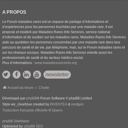
A PROPOS
Le Forum maladies rares est un espace de partage d’informations et
d’expériences pour les personnes touchées par une maladie rare. Il est
proposé et modéré par Maladies Rares Info Services, service national
d’information et de soutien sur les maladies rares. Maladies Rares Info Services
aide au quotidien les personnes concernées par une maladie rare dans leur
parcours de santé et de vie, par téléphone, mail, sur le Forum maladies rares et
sur les réseaux sociaux. Maladies Rares Info Services oriente aussi les
professionnels de santé et du secteur médico-social.
Plus d’informations :
www.maladiesraresinfo.org
newsletter
Accueil du forum
Charte
Développé par
phpBB
® Forum Software © phpBB Limited
Style we_clearblue created by
INVENTEA
&
nextgen
Traduction française officielle
©
Qiaeru
phpBB SiteMaker
Optimized by:
phpBB SEO