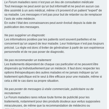
Le Forum maladies rares n’est pas un lieu de consultation médicale
Tout message ne peut avoir qu’un but informatif et ne peut en aucun cas
être assimilé à un avis médical, même s’il provient d’un patient "expert" de
sa maladie. Les messages n’ont pas pour but de retarder ou de remplacer
l’avis de votre médecin.
En outre l’état des connaissances peut avoir évolué depuis la date de
publication des messages.
Ne pas suggérer un diagnostic
Les informations postées par les patients sont souvent partielles et ne
concernent qu’un aspect de leur maladie. Leur historique n’est pas toujours
précisé. La règle est donc d’éviter de généraliser à partir de son expérience
personnelle et de ne pas poser de diagnostic.
Ne pas recommander un traitement
Les traitements dépendent de chaque cas particulier et ne peuvent être
dispensés qu’individuellement par un médecin. Il faut donc respecter les
options thérapeutiques des autres malades et ne jamais indiquer qu’un
traitement spécifique est le seul à être efficace pour une maladie, même si
cela a été le cas dans sa propre situation.
Ne pas poster de messages à visée commerciale, publicitaire ou de
recrutement
Le Forum maladies rares refuse toute forme de publicité pour les
traitements, notamment pour des produits douteux aux vertus supposées
miraculeuses, de même que la recommandation de médecins ou