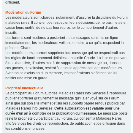
diffusent.
Modération du Forum
Les modérateurs sont chargés, notamment, d’assurer la discipline du Forum
maladies rares. Il convient de respecter leurs décisions, de ne pas mettre en
cause leurs motifs, de ne pas leur reprocher le comportement d’autres
inscrits.
Les forums sont modérés a posteriori : les messages sont mis en ligne
immédiatement, les modérateurs veillant, ensuite, à ce qu'ils respectent la
présente Charte.
Les modérateurs pourront supprimer tout message qui ne respecterait pas
les règles de fonctionnement définies dans cette Charte. La liste ne pouvant
être exhaustive, d’autres motifs de suppression de message ou, dans les
cas graves, d’exclusion, restent à la seule appréciation des modérateurs.
Avant toute exclusion d’un membre, les modérateurs s’efforcent de lui
notifier une mise en garde.
Propriété intellectuelle
Le participant au Forum autorise Maladies Rares Info Services à reproduire,
publier et diffuser gratuitement le message qu’il a envoyé sur ce Forum,
ainsi que sur son site internet et sur les supports papier rendus publics par
Maladies Rares Info Services.
Cette autorisation est valable pour une
durée d’un an à compter de la publication du message.
Le message posté
reste la propriété du participant au Forum, qui consent à Maladies Rares
Info Services les droits de reproduction, de publication et de diffusion dans
les conditions énoncées.