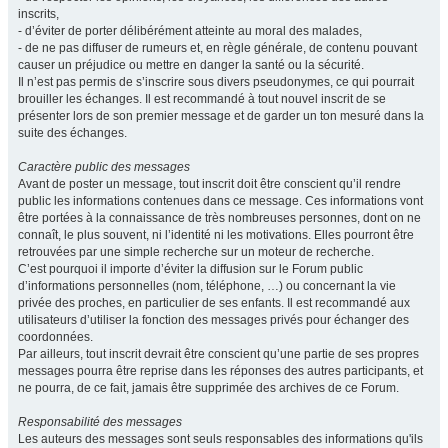
inscrits,
- d’éviter de porter délibérément atteinte au moral des malades,
- de ne pas diffuser de rumeurs et, en règle générale, de contenu pouvant
causer un préjudice ou mettre en danger la santé ou la sécurité.
Il n’est pas permis de s’inscrire sous divers pseudonymes, ce qui pourrait
brouiller les échanges. Il est recommandé à tout nouvel inscrit de se
présenter lors de son premier message et de garder un ton mesuré dans la
suite des échanges.
Caractère public des messages
Avant de poster un message, tout inscrit doit être conscient qu’il rendre
public les informations contenues dans ce message. Ces informations vont
être portées à la connaissance de très nombreuses personnes, dont on ne
connaît, le plus souvent, ni l’identité ni les motivations. Elles pourront être
retrouvées par une simple recherche sur un moteur de recherche.
C’est pourquoi il importe d’éviter la diffusion sur le Forum public
d’informations personnelles (nom, téléphone, …) ou concernant la vie
privée des proches, en particulier de ses enfants. Il est recommandé aux
utilisateurs d’utiliser la fonction des messages privés pour échanger des
coordonnées.
Par ailleurs, tout inscrit devrait être conscient qu’une partie de ses propres
messages pourra être reprise dans les réponses des autres participants, et
ne pourra, de ce fait, jamais être supprimée des archives de ce Forum.
Responsabilité des messages
Les auteurs des messages sont seuls responsables des informations qu'ils