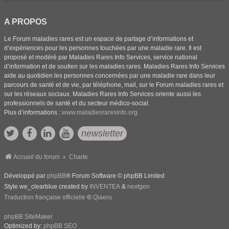
A PROPOS
Le Forum maladies rares est un espace de partage d’informations et
d’expériences pour les personnes touchées par une maladie rare. Il est
proposé et modéré par Maladies Rares Info Services, service national
d’information et de soutien sur les maladies rares. Maladies Rares Info Services
aide au quotidien les personnes concernées par une maladie rare dans leur
parcours de santé et de vie, par téléphone, mail, sur le Forum maladies rares et
sur les réseaux sociaux. Maladies Rares Info Services oriente aussi les
professionnels de santé et du secteur médico-social.
Plus d’informations :
www.maladiesraresinfo.org
newsletter
Accueil du forum
Charte
Développé par
phpBB
® Forum Software © phpBB Limited
Style we_clearblue created by
INVENTEA
&
nextgen
Traduction française officielle
©
Qiaeru
phpBB SiteMaker
Optimized by:
phpBB SEO