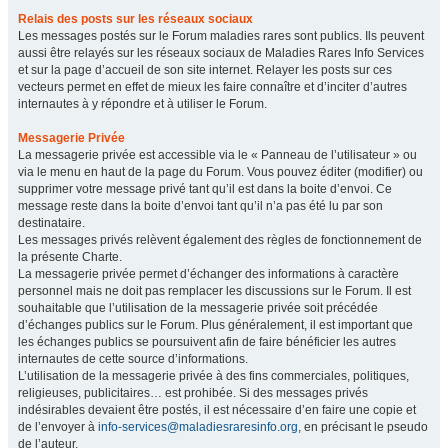
Relais des posts sur les réseaux sociaux
Les messages postés sur le Forum maladies rares sont publics. Ils peuvent
aussi être relayés sur les réseaux sociaux de Maladies Rares Info Services
et sur la page d’accueil de son site internet. Relayer les posts sur ces
vecteurs permet en effet de mieux les faire connaître et d’inciter d’autres
internautes à y répondre et à utiliser le Forum.
Messagerie Privée
La messagerie privée est accessible via le « Panneau de l’utilisateur » ou
via le menu en haut de la page du Forum. Vous pouvez éditer (modifier) ou
supprimer votre message privé tant qu’il est dans la boite d’envoi. Ce
message reste dans la boite d’envoi tant qu’il n’a pas été lu par son
destinataire.
Les messages privés relèvent également des règles de fonctionnement de
la présente Charte.
La messagerie privée permet d’échanger des informations à caractère
personnel mais ne doit pas remplacer les discussions sur le Forum. Il est
souhaitable que l’utilisation de la messagerie privée soit précédée
d’échanges publics sur le Forum. Plus généralement, il est important que
les échanges publics se poursuivent afin de faire bénéficier les autres
internautes de cette source d’informations.
L’utilisation de la messagerie privée à des fins commerciales, politiques,
religieuses, publicitaires… est prohibée. Si des messages privés
indésirables devaient être postés, il est nécessaire d’en faire une copie et
de l’envoyer à
info-services@maladiesraresinfo.org
, en précisant le pseudo
de l’auteur.