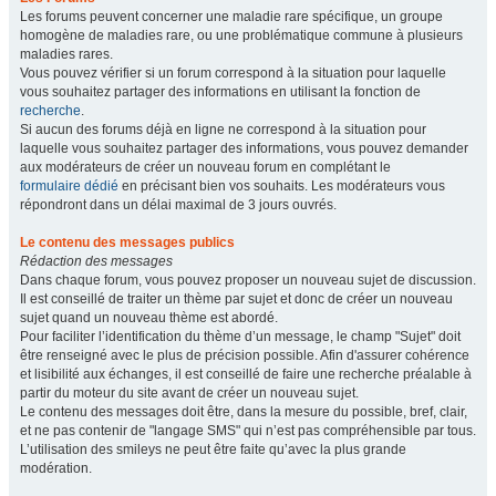
Les forums peuvent concerner une maladie rare spécifique, un groupe
homogène de maladies rare, ou une problématique commune à plusieurs
maladies rares.
Vous pouvez vérifier si un forum correspond à la situation pour laquelle
vous souhaitez partager des informations en utilisant la fonction de
recherche
.
Si aucun des forums déjà en ligne ne correspond à la situation pour
laquelle vous souhaitez partager des informations, vous pouvez demander
aux modérateurs de créer un nouveau forum en complétant le
formulaire dédié
en précisant bien vos souhaits. Les modérateurs vous
répondront dans un délai maximal de 3 jours ouvrés.
Le contenu des messages publics
Rédaction des messages
Dans chaque forum, vous pouvez proposer un nouveau sujet de discussion.
Il est conseillé de traiter un thème par sujet et donc de créer un nouveau
sujet quand un nouveau thème est abordé.
Pour faciliter l’identification du thème d’un message, le champ "Sujet" doit
être renseigné avec le plus de précision possible. Afin d'assurer cohérence
et lisibilité aux échanges, il est conseillé de faire une recherche préalable à
partir du moteur du site avant de créer un nouveau sujet.
Le contenu des messages doit être, dans la mesure du possible, bref, clair,
et ne pas contenir de "langage SMS" qui n’est pas compréhensible par tous.
L’utilisation des smileys ne peut être faite qu’avec la plus grande
modération.