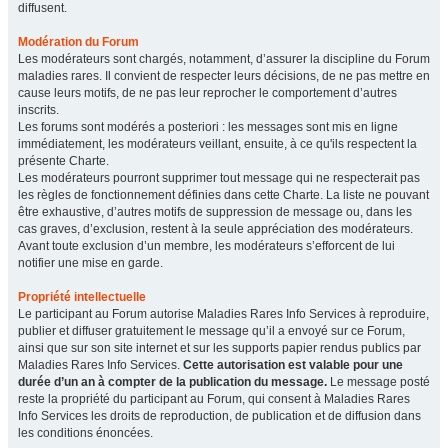
diffusent.
Modération du Forum
Les modérateurs sont chargés, notamment, d’assurer la discipline du Forum
maladies rares. Il convient de respecter leurs décisions, de ne pas mettre en
cause leurs motifs, de ne pas leur reprocher le comportement d’autres
inscrits.
Les forums sont modérés a posteriori : les messages sont mis en ligne
immédiatement, les modérateurs veillant, ensuite, à ce qu'ils respectent la
présente Charte.
Les modérateurs pourront supprimer tout message qui ne respecterait pas
les règles de fonctionnement définies dans cette Charte. La liste ne pouvant
être exhaustive, d’autres motifs de suppression de message ou, dans les
cas graves, d’exclusion, restent à la seule appréciation des modérateurs.
Avant toute exclusion d’un membre, les modérateurs s’efforcent de lui
notifier une mise en garde.
Propriété intellectuelle
Le participant au Forum autorise Maladies Rares Info Services à reproduire,
publier et diffuser gratuitement le message qu’il a envoyé sur ce Forum,
ainsi que sur son site internet et sur les supports papier rendus publics par
Maladies Rares Info Services.
Cette autorisation est valable pour une
durée d’un an à compter de la publication du message.
Le message posté
reste la propriété du participant au Forum, qui consent à Maladies Rares
Info Services les droits de reproduction, de publication et de diffusion dans
les conditions énoncées.