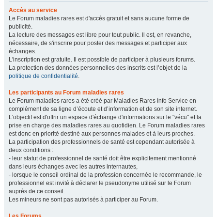
Accès au service
Le Forum maladies rares est d'accès gratuit et sans aucune forme de
publicité.
La lecture des messages est libre pour tout public. Il est, en revanche,
nécessaire, de s'inscrire pour poster des messages et participer aux
échanges.
L'inscription est gratuite. Il est possible de participer à plusieurs forums.
La protection des données personnelles des inscrits est l’objet de la
politique de confidentialité
.
Les participants au Forum maladies rares
Le Forum maladies rares a été créé par Maladies Rares Info Service en
complément de sa ligne d’écoute et d’information et de son site internet.
L'objectif est d'offrir un espace d'échange d'informations sur le "vécu" et la
prise en charge des maladies rares au quotidien. Le Forum maladies rares
est donc en priorité destiné aux personnes malades et à leurs proches.
La participation des professionnels de santé est cependant autorisée à
deux conditions :
- leur statut de professionnel de santé doit être explicitement mentionné
dans leurs échanges avec les autres internautes,
- lorsque le conseil ordinal de la profession concernée le recommande, le
professionnel est invité à déclarer le pseudonyme utilisé sur le Forum
auprès de ce conseil.
Les mineurs ne sont pas autorisés à participer au Forum.
Les Forums