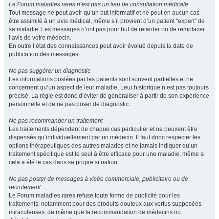
Le Forum maladies rares n’est pas un lieu de consultation médicale
Tout message ne peut avoir qu’un but informatif et ne peut en aucun cas
être assimilé à un avis médical, même s’il provient d’un patient "expert" de
sa maladie. Les messages n’ont pas pour but de retarder ou de remplacer
l’avis de votre médecin.
En outre l’état des connaissances peut avoir évolué depuis la date de
publication des messages.
Ne pas suggérer un diagnostic
Les informations postées par les patients sont souvent partielles et ne
concernent qu’un aspect de leur maladie. Leur historique n’est pas toujours
précisé. La règle est donc d’éviter de généraliser à partir de son expérience
personnelle et de ne pas poser de diagnostic.
Ne pas recommander un traitement
Les traitements dépendent de chaque cas particulier et ne peuvent être
dispensés qu’individuellement par un médecin. Il faut donc respecter les
options thérapeutiques des autres malades et ne jamais indiquer qu’un
traitement spécifique est le seul à être efficace pour une maladie, même si
cela a été le cas dans sa propre situation.
Ne pas poster de messages à visée commerciale, publicitaire ou de
recrutement
Le Forum maladies rares refuse toute forme de publicité pour les
traitements, notamment pour des produits douteux aux vertus supposées
miraculeuses, de même que la recommandation de médecins ou