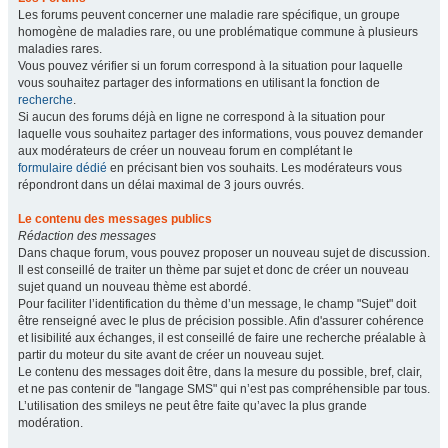
Les forums peuvent concerner une maladie rare spécifique, un groupe
homogène de maladies rare, ou une problématique commune à plusieurs
maladies rares.
Vous pouvez vérifier si un forum correspond à la situation pour laquelle
vous souhaitez partager des informations en utilisant la fonction de
recherche
.
Si aucun des forums déjà en ligne ne correspond à la situation pour
laquelle vous souhaitez partager des informations, vous pouvez demander
aux modérateurs de créer un nouveau forum en complétant le
formulaire dédié
en précisant bien vos souhaits. Les modérateurs vous
répondront dans un délai maximal de 3 jours ouvrés.
Le contenu des messages publics
Rédaction des messages
Dans chaque forum, vous pouvez proposer un nouveau sujet de discussion.
Il est conseillé de traiter un thème par sujet et donc de créer un nouveau
sujet quand un nouveau thème est abordé.
Pour faciliter l’identification du thème d’un message, le champ "Sujet" doit
être renseigné avec le plus de précision possible. Afin d'assurer cohérence
et lisibilité aux échanges, il est conseillé de faire une recherche préalable à
partir du moteur du site avant de créer un nouveau sujet.
Le contenu des messages doit être, dans la mesure du possible, bref, clair,
et ne pas contenir de "langage SMS" qui n’est pas compréhensible par tous.
L’utilisation des smileys ne peut être faite qu’avec la plus grande
modération.