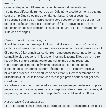
inscrits,
- d’éviter de porter délibérément atteinte au moral des malades,
- de ne pas diffuser de rumeurs et, en règle générale, de contenu pouvant
causer un préjudice ou mettre en danger la santé ou la sécurité.
Il n’est pas permis de s’inscrire sous divers pseudonymes, ce qui pourrait
brouiller les échanges. Il est recommandé à tout nouvel inscrit de se
présenter lors de son premier message et de garder un ton mesuré dans la
suite des échanges.
Caractère public des messages
Avant de poster un message, tout inscrit doit être conscient qu’il rendre
public les informations contenues dans ce message. Ces informations vont
être portées à la connaissance de très nombreuses personnes, dont on ne
connaît, le plus souvent, ni l’identité ni les motivations. Elles pourront être
retrouvées par une simple recherche sur un moteur de recherche.
C’est pourquoi il importe d’éviter la diffusion sur le Forum public
d’informations personnelles (nom, téléphone, …) ou concernant la vie
privée des proches, en particulier de ses enfants. Il est recommandé aux
utilisateurs d’utiliser la fonction des messages privés pour échanger des
coordonnées.
Par ailleurs, tout inscrit devrait être conscient qu’une partie de ses propres
messages pourra être reprise dans les réponses des autres participants, et
ne pourra, de ce fait, jamais être supprimée des archives de ce Forum.
Responsabilité des messages
Les auteurs des messages sont seuls responsables des informations qu'ils