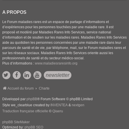
A PROPOS
Le Forum maladies rares est un espace de partage d’informations et
d’expériences pour les personnes touchées par une maladie rare. Il est
proposé et modéré par Maladies Rares Info Services, service national
d’information et de soutien sur les maladies rares. Maladies Rares Info Services
aide au quotidien les personnes concernées par une maladie rare dans leur
parcours de santé et de vie, par téléphone, mail, sur le Forum maladies rares et
sur les réseaux sociaux. Maladies Rares Info Services oriente aussi les
professionnels de santé et du secteur médico-social.
Plus d’informations :
www.maladiesraresinfo.org
newsletter
Accueil du forum
Charte
Développé par
phpBB
® Forum Software © phpBB Limited
Style we_clearblue created by
INVENTEA
&
nextgen
Traduction française officielle
©
Qiaeru
phpBB SiteMaker
Optimized by:
phpBB SEO