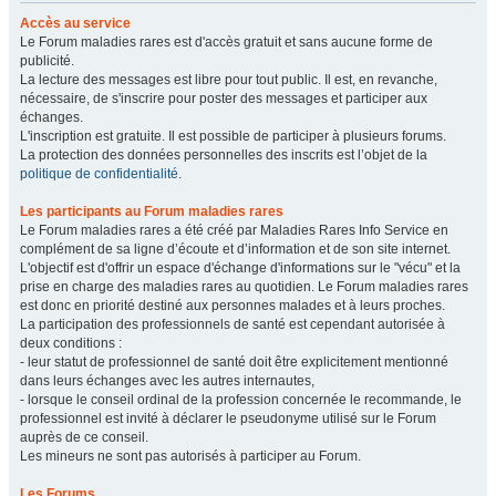
Accès au service
Le Forum maladies rares est d'accès gratuit et sans aucune forme de
publicité.
La lecture des messages est libre pour tout public. Il est, en revanche,
nécessaire, de s'inscrire pour poster des messages et participer aux
échanges.
L'inscription est gratuite. Il est possible de participer à plusieurs forums.
La protection des données personnelles des inscrits est l’objet de la
politique de confidentialité
.
Les participants au Forum maladies rares
Le Forum maladies rares a été créé par Maladies Rares Info Service en
complément de sa ligne d’écoute et d’information et de son site internet.
L'objectif est d'offrir un espace d'échange d'informations sur le "vécu" et la
prise en charge des maladies rares au quotidien. Le Forum maladies rares
est donc en priorité destiné aux personnes malades et à leurs proches.
La participation des professionnels de santé est cependant autorisée à
deux conditions :
- leur statut de professionnel de santé doit être explicitement mentionné
dans leurs échanges avec les autres internautes,
- lorsque le conseil ordinal de la profession concernée le recommande, le
professionnel est invité à déclarer le pseudonyme utilisé sur le Forum
auprès de ce conseil.
Les mineurs ne sont pas autorisés à participer au Forum.
Les Forums