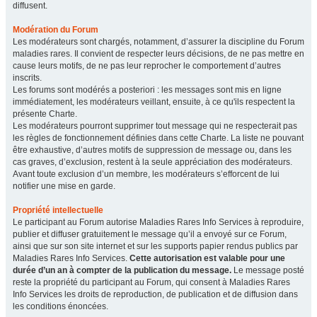
diffusent.
Modération du Forum
Les modérateurs sont chargés, notamment, d’assurer la discipline du Forum
maladies rares. Il convient de respecter leurs décisions, de ne pas mettre en
cause leurs motifs, de ne pas leur reprocher le comportement d’autres
inscrits.
Les forums sont modérés a posteriori : les messages sont mis en ligne
immédiatement, les modérateurs veillant, ensuite, à ce qu'ils respectent la
présente Charte.
Les modérateurs pourront supprimer tout message qui ne respecterait pas
les règles de fonctionnement définies dans cette Charte. La liste ne pouvant
être exhaustive, d’autres motifs de suppression de message ou, dans les
cas graves, d’exclusion, restent à la seule appréciation des modérateurs.
Avant toute exclusion d’un membre, les modérateurs s’efforcent de lui
notifier une mise en garde.
Propriété intellectuelle
Le participant au Forum autorise Maladies Rares Info Services à reproduire,
publier et diffuser gratuitement le message qu’il a envoyé sur ce Forum,
ainsi que sur son site internet et sur les supports papier rendus publics par
Maladies Rares Info Services.
Cette autorisation est valable pour une
durée d’un an à compter de la publication du message.
Le message posté
reste la propriété du participant au Forum, qui consent à Maladies Rares
Info Services les droits de reproduction, de publication et de diffusion dans
les conditions énoncées.