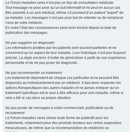
Le Forum maladies rares n’est pas un lieu de consultation médicale
Tout message ne peut avoir qu’un but informatif et ne peut en aucun cas
être assimilé à un avis médical, même s’il provient d’un patient "expert" de
sa maladie. Les messages n’ont pas pour but de retarder ou de remplacer
l’avis de votre médecin.
En outre l’état des connaissances peut avoir évolué depuis la date de
publication des messages.
Ne pas suggérer un diagnostic
Les informations postées par les patients sont souvent partielles et ne
concernent qu’un aspect de leur maladie. Leur historique n’est pas toujours
précisé. La règle est donc d’éviter de généraliser à partir de son expérience
personnelle et de ne pas poser de diagnostic.
Ne pas recommander un traitement
Les traitements dépendent de chaque cas particulier et ne peuvent être
dispensés qu’individuellement par un médecin. Il faut donc respecter les
options thérapeutiques des autres malades et ne jamais indiquer qu’un
traitement spécifique est le seul à être efficace pour une maladie, même si
cela a été le cas dans sa propre situation.
Ne pas poster de messages à visée commerciale, publicitaire ou de
recrutement
Le Forum maladies rares refuse toute forme de publicité pour les
traitements, notamment pour des produits douteux aux vertus supposées
miraculeuses, de même que la recommandation de médecins ou