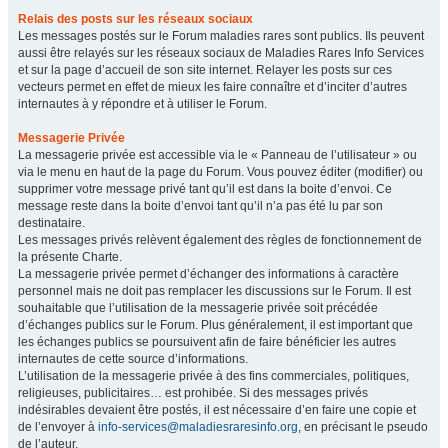
Relais des posts sur les réseaux sociaux
Les messages postés sur le Forum maladies rares sont publics. Ils peuvent
aussi être relayés sur les réseaux sociaux de Maladies Rares Info Services
et sur la page d’accueil de son site internet. Relayer les posts sur ces
vecteurs permet en effet de mieux les faire connaître et d’inciter d’autres
internautes à y répondre et à utiliser le Forum.
Messagerie Privée
La messagerie privée est accessible via le « Panneau de l’utilisateur » ou
via le menu en haut de la page du Forum. Vous pouvez éditer (modifier) ou
supprimer votre message privé tant qu’il est dans la boite d’envoi. Ce
message reste dans la boite d’envoi tant qu’il n’a pas été lu par son
destinataire.
Les messages privés relèvent également des règles de fonctionnement de
la présente Charte.
La messagerie privée permet d’échanger des informations à caractère
personnel mais ne doit pas remplacer les discussions sur le Forum. Il est
souhaitable que l’utilisation de la messagerie privée soit précédée
d’échanges publics sur le Forum. Plus généralement, il est important que
les échanges publics se poursuivent afin de faire bénéficier les autres
internautes de cette source d’informations.
L’utilisation de la messagerie privée à des fins commerciales, politiques,
religieuses, publicitaires… est prohibée. Si des messages privés
indésirables devaient être postés, il est nécessaire d’en faire une copie et
de l’envoyer à
info-services@maladiesraresinfo.org
, en précisant le pseudo
de l’auteur.