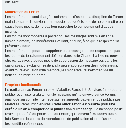
diffusent.
Modération du Forum
Les modérateurs sont chargés, notamment, d’assurer la discipline du Forum
maladies rares. Il convient de respecter leurs décisions, de ne pas mettre en
cause leurs motifs, de ne pas leur reprocher le comportement d’autres
inscrits.
Les forums sont modérés a posteriori : les messages sont mis en ligne
immédiatement, les modérateurs veillant, ensuite, à ce qu'ils respectent la
présente Charte.
Les modérateurs pourront supprimer tout message qui ne respecterait pas
les règles de fonctionnement définies dans cette Charte. La liste ne pouvant
être exhaustive, d’autres motifs de suppression de message ou, dans les
cas graves, d’exclusion, restent à la seule appréciation des modérateurs.
Avant toute exclusion d’un membre, les modérateurs s’efforcent de lui
notifier une mise en garde.
Propriété intellectuelle
Le participant au Forum autorise Maladies Rares Info Services à reproduire,
publier et diffuser gratuitement le message qu’il a envoyé sur ce Forum,
ainsi que sur son site internet et sur les supports papier rendus publics par
Maladies Rares Info Services.
Cette autorisation est valable pour une
durée d’un an à compter de la publication du message.
Le message posté
reste la propriété du participant au Forum, qui consent à Maladies Rares
Info Services les droits de reproduction, de publication et de diffusion dans
les conditions énoncées.