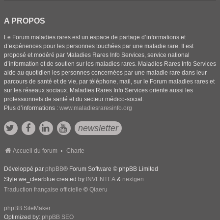
A PROPOS
Le Forum maladies rares est un espace de partage d’informations et
d’expériences pour les personnes touchées par une maladie rare. Il est
proposé et modéré par Maladies Rares Info Services, service national
d’information et de soutien sur les maladies rares. Maladies Rares Info Services
aide au quotidien les personnes concernées par une maladie rare dans leur
parcours de santé et de vie, par téléphone, mail, sur le Forum maladies rares et
sur les réseaux sociaux. Maladies Rares Info Services oriente aussi les
professionnels de santé et du secteur médico-social.
Plus d’informations :
www.maladiesraresinfo.org
newsletter
Accueil du forum
Charte
Développé par
phpBB
® Forum Software © phpBB Limited
Style we_clearblue created by
INVENTEA
&
nextgen
Traduction française officielle
©
Qiaeru
phpBB SiteMaker
Optimized by:
phpBB SEO