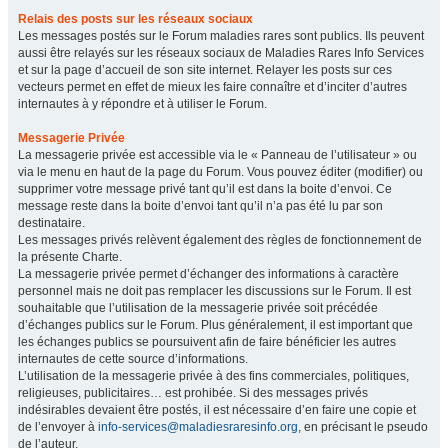
Relais des posts sur les réseaux sociaux
Les messages postés sur le Forum maladies rares sont publics. Ils peuvent
aussi être relayés sur les réseaux sociaux de Maladies Rares Info Services
et sur la page d’accueil de son site internet. Relayer les posts sur ces
vecteurs permet en effet de mieux les faire connaître et d’inciter d’autres
internautes à y répondre et à utiliser le Forum.
Messagerie Privée
La messagerie privée est accessible via le « Panneau de l’utilisateur » ou
via le menu en haut de la page du Forum. Vous pouvez éditer (modifier) ou
supprimer votre message privé tant qu’il est dans la boite d’envoi. Ce
message reste dans la boite d’envoi tant qu’il n’a pas été lu par son
destinataire.
Les messages privés relèvent également des règles de fonctionnement de
la présente Charte.
La messagerie privée permet d’échanger des informations à caractère
personnel mais ne doit pas remplacer les discussions sur le Forum. Il est
souhaitable que l’utilisation de la messagerie privée soit précédée
d’échanges publics sur le Forum. Plus généralement, il est important que
les échanges publics se poursuivent afin de faire bénéficier les autres
internautes de cette source d’informations.
L’utilisation de la messagerie privée à des fins commerciales, politiques,
religieuses, publicitaires… est prohibée. Si des messages privés
indésirables devaient être postés, il est nécessaire d’en faire une copie et
de l’envoyer à
info-services@maladiesraresinfo.org
, en précisant le pseudo
de l’auteur.