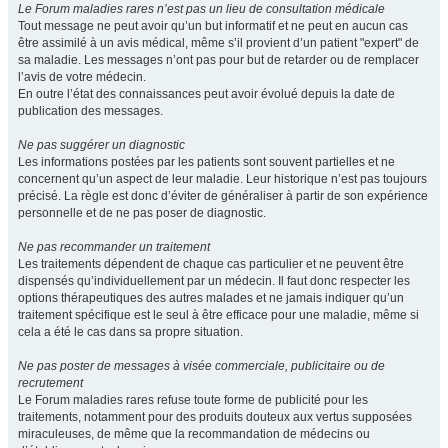
Le Forum maladies rares n’est pas un lieu de consultation médicale
Tout message ne peut avoir qu’un but informatif et ne peut en aucun cas
être assimilé à un avis médical, même s’il provient d’un patient "expert" de
sa maladie. Les messages n’ont pas pour but de retarder ou de remplacer
l’avis de votre médecin.
En outre l’état des connaissances peut avoir évolué depuis la date de
publication des messages.
Ne pas suggérer un diagnostic
Les informations postées par les patients sont souvent partielles et ne
concernent qu’un aspect de leur maladie. Leur historique n’est pas toujours
précisé. La règle est donc d’éviter de généraliser à partir de son expérience
personnelle et de ne pas poser de diagnostic.
Ne pas recommander un traitement
Les traitements dépendent de chaque cas particulier et ne peuvent être
dispensés qu’individuellement par un médecin. Il faut donc respecter les
options thérapeutiques des autres malades et ne jamais indiquer qu’un
traitement spécifique est le seul à être efficace pour une maladie, même si
cela a été le cas dans sa propre situation.
Ne pas poster de messages à visée commerciale, publicitaire ou de
recrutement
Le Forum maladies rares refuse toute forme de publicité pour les
traitements, notamment pour des produits douteux aux vertus supposées
miraculeuses, de même que la recommandation de médecins ou