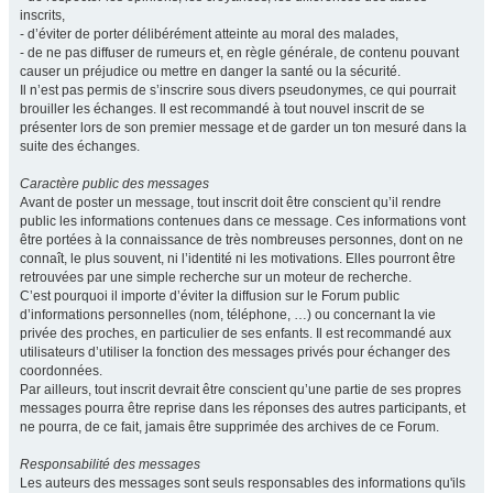
inscrits,
- d’éviter de porter délibérément atteinte au moral des malades,
- de ne pas diffuser de rumeurs et, en règle générale, de contenu pouvant
causer un préjudice ou mettre en danger la santé ou la sécurité.
Il n’est pas permis de s’inscrire sous divers pseudonymes, ce qui pourrait
brouiller les échanges. Il est recommandé à tout nouvel inscrit de se
présenter lors de son premier message et de garder un ton mesuré dans la
suite des échanges.
Caractère public des messages
Avant de poster un message, tout inscrit doit être conscient qu’il rendre
public les informations contenues dans ce message. Ces informations vont
être portées à la connaissance de très nombreuses personnes, dont on ne
connaît, le plus souvent, ni l’identité ni les motivations. Elles pourront être
retrouvées par une simple recherche sur un moteur de recherche.
C’est pourquoi il importe d’éviter la diffusion sur le Forum public
d’informations personnelles (nom, téléphone, …) ou concernant la vie
privée des proches, en particulier de ses enfants. Il est recommandé aux
utilisateurs d’utiliser la fonction des messages privés pour échanger des
coordonnées.
Par ailleurs, tout inscrit devrait être conscient qu’une partie de ses propres
messages pourra être reprise dans les réponses des autres participants, et
ne pourra, de ce fait, jamais être supprimée des archives de ce Forum.
Responsabilité des messages
Les auteurs des messages sont seuls responsables des informations qu'ils