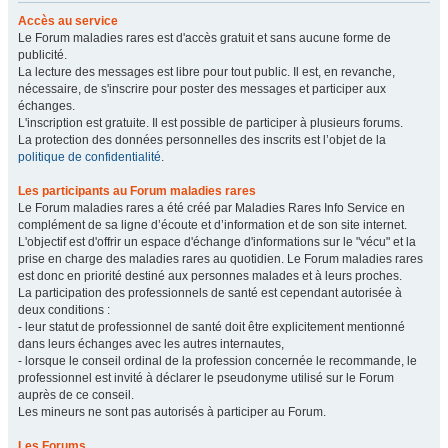
Accès au service
Le Forum maladies rares est d'accès gratuit et sans aucune forme de
publicité.
La lecture des messages est libre pour tout public. Il est, en revanche,
nécessaire, de s'inscrire pour poster des messages et participer aux
échanges.
L'inscription est gratuite. Il est possible de participer à plusieurs forums.
La protection des données personnelles des inscrits est l’objet de la
politique de confidentialité
.
Les participants au Forum maladies rares
Le Forum maladies rares a été créé par Maladies Rares Info Service en
complément de sa ligne d’écoute et d’information et de son site internet.
L'objectif est d'offrir un espace d'échange d'informations sur le "vécu" et la
prise en charge des maladies rares au quotidien. Le Forum maladies rares
est donc en priorité destiné aux personnes malades et à leurs proches.
La participation des professionnels de santé est cependant autorisée à
deux conditions :
- leur statut de professionnel de santé doit être explicitement mentionné
dans leurs échanges avec les autres internautes,
- lorsque le conseil ordinal de la profession concernée le recommande, le
professionnel est invité à déclarer le pseudonyme utilisé sur le Forum
auprès de ce conseil.
Les mineurs ne sont pas autorisés à participer au Forum.
Les Forums