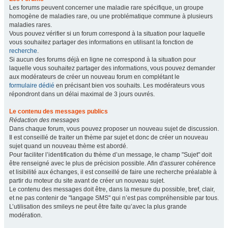
Les forums peuvent concerner une maladie rare spécifique, un groupe
homogène de maladies rare, ou une problématique commune à plusieurs
maladies rares.
Vous pouvez vérifier si un forum correspond à la situation pour laquelle
vous souhaitez partager des informations en utilisant la fonction de
recherche
.
Si aucun des forums déjà en ligne ne correspond à la situation pour
laquelle vous souhaitez partager des informations, vous pouvez demander
aux modérateurs de créer un nouveau forum en complétant le
formulaire dédié
en précisant bien vos souhaits. Les modérateurs vous
répondront dans un délai maximal de 3 jours ouvrés.
Le contenu des messages publics
Rédaction des messages
Dans chaque forum, vous pouvez proposer un nouveau sujet de discussion.
Il est conseillé de traiter un thème par sujet et donc de créer un nouveau
sujet quand un nouveau thème est abordé.
Pour faciliter l’identification du thème d’un message, le champ "Sujet" doit
être renseigné avec le plus de précision possible. Afin d'assurer cohérence
et lisibilité aux échanges, il est conseillé de faire une recherche préalable à
partir du moteur du site avant de créer un nouveau sujet.
Le contenu des messages doit être, dans la mesure du possible, bref, clair,
et ne pas contenir de "langage SMS" qui n’est pas compréhensible par tous.
L’utilisation des smileys ne peut être faite qu’avec la plus grande
modération.