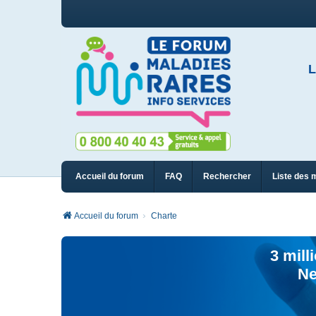
L
Accueil du forum
FAQ
Rechercher
Liste des 
Accueil du forum
Charte
3 mill
Ne