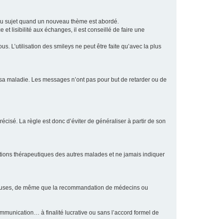
eau sujet quand un nouveau thème est abordé.
et lisibilité aux échanges, il est conseillé de faire une
. L’utilisation des smileys ne peut être faite qu’avec la plus
e sa maladie. Les messages n’ont pas pour but de retarder ou de
écisé. La règle est donc d’éviter de généraliser à partir de son
ptions thérapeutiques des autres malades et ne jamais indiquer
culeuses, de même que la recommandation de médecins ou
communication… à finalité lucrative ou sans l’accord formel de