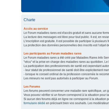
Charte
Accès au service
Le Forum maladies rares est d'accès gratuit et sans aucune forme
La lecture des messages est libre pour tout public. Il est, en re
L'inscription est gratuite. Il est possible de participer à plusieurs 
La protection des données personnelles des inscrits est l’objet d
Les participants au Forum maladies rares
Le Forum maladies rares a été créé par Maladies Rares Info Servic
"vécu" et la prise en charge des maladies rares au quotidien. Le
La participation des professionnels de santé est cependant autor
- leur statut de professionnel de santé doit être explicitement m
- lorsque le conseil ordinal de la profession concernée le recom
Les mineurs ne sont pas autorisés à participer au Forum.
Les Forums
Les forums peuvent concerner une maladie rare spécifique, un
Vous pouvez vérifier si un forum correspond à la situation pour l
Si aucun des forums déjà en ligne ne correspond à la situation
formulaire dédié
en précisant bien vos souhaits. Les modérateur