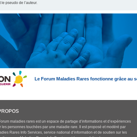
t le pseudo de l’auteur.
Le Forum Maladies Rares fonctionne grâce au s
PROPOS
Forum maladies rares est un espace de partage d’informations et d’expériences
r les personnes touchées par une maladie rare. Il est proposé et modéré par
dies Rares Info Services, service national d’information et de soutien sur les