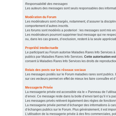
Responsabilité des messages
Les auteurs des messages sont seuls responsables des informatio
Modération du Forum
Les modérateurs sont chargés, notamment, d’assurer la discipline
comportement d’autres inscrits.
Les forums sont modérés a posteriori : les messages sont mis en 
Les modérateurs pourront supprimer tout message qui ne respecte
ou, dans les cas graves, d’exclusion, restent à la seule apprécia
Propriété intellectuelle
Le participant au Forum autorise Maladies Rares Info Services à r
publics par Maladies Rares Info Services.
Cette autorisation es
consent à Maladies Rares Info Services les droits de reproductio
Relais des posts sur les réseaux sociaux
Les messages postés sur le Forum maladies rares sont publics. Ils
sur ces vecteurs permet en effet de mieux les faire connaître et d’
Messagerie Privée
La messagerie privée est accessible via le « Panneau de l’utilis
d’envoi. Ce message reste dans la boite d’envoi tant qu’il n’a pas
Les messages privés relèvent également des règles de fonction
La messagerie privée permet d’échanger des informations à caract
d’échanges publics sur le Forum. Plus généralement, il est import
L’utilisation de la messagerie privée à des fins commerciales, pol