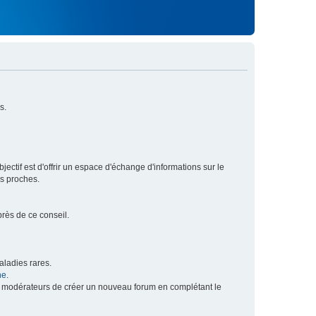
s.
ectif est d'offrir un espace d'échange d'informations sur le
rs proches.
près de ce conseil.
ladies rares.
he
.
x modérateurs de créer un nouveau forum en complétant le