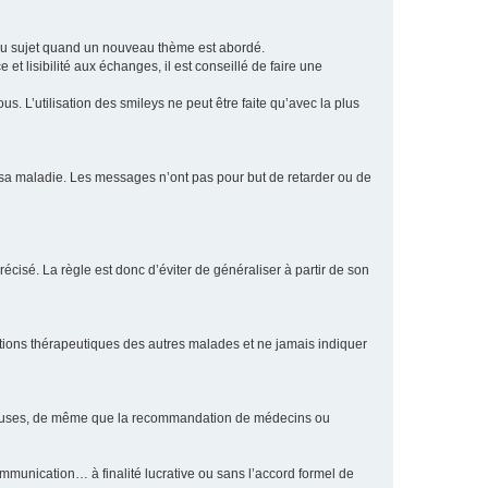
eau sujet quand un nouveau thème est abordé.
et lisibilité aux échanges, il est conseillé de faire une
. L’utilisation des smileys ne peut être faite qu’avec la plus
e sa maladie. Les messages n’ont pas pour but de retarder ou de
écisé. La règle est donc d’éviter de généraliser à partir de son
ptions thérapeutiques des autres malades et ne jamais indiquer
culeuses, de même que la recommandation de médecins ou
communication… à finalité lucrative ou sans l’accord formel de