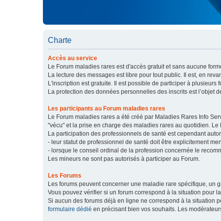
Charte
Accès au service
Le Forum maladies rares est d'accès gratuit et sans aucune forme
La lecture des messages est libre pour tout public. Il est, en re
L'inscription est gratuite. Il est possible de participer à plusieurs 
La protection des données personnelles des inscrits est l’objet d
Les participants au Forum maladies rares
Le Forum maladies rares a été créé par Maladies Rares Info Servic
"vécu" et la prise en charge des maladies rares au quotidien. Le
La participation des professionnels de santé est cependant autor
- leur statut de professionnel de santé doit être explicitement m
- lorsque le conseil ordinal de la profession concernée le recom
Les mineurs ne sont pas autorisés à participer au Forum.
Les Forums
Les forums peuvent concerner une maladie rare spécifique, un
Vous pouvez vérifier si un forum correspond à la situation pour l
Si aucun des forums déjà en ligne ne correspond à la situation
formulaire dédié
en précisant bien vos souhaits. Les modérateur