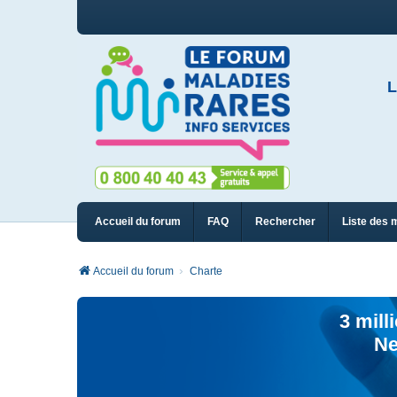
L
Accueil du forum
FAQ
Rechercher
Liste des 
Accueil du forum
Charte
3 mill
Ne