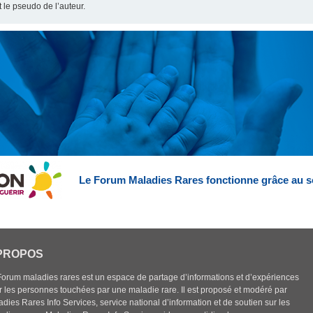
t le pseudo de l’auteur.
Le Forum Maladies Rares fonctionne grâce au s
PROPOS
Forum maladies rares est un espace de partage d’informations et d’expériences
r les personnes touchées par une maladie rare. Il est proposé et modéré par
dies Rares Info Services, service national d’information et de soutien sur les