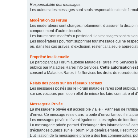
Responsabilité des messages
Les auteurs des messages sont seuls responsables des informatio
Modération du Forum
Les modérateurs sont chargés, notamment, d’assurer la discipline
comportement d’autres inscrits.
Les forums sont modérés a posteriori : les messages sont mis en 
Les modérateurs pourront supprimer tout message qui ne respecte
ou, dans les cas graves, d’exclusion, restent à la seule apprécia
Propriété intellectuelle
Le participant au Forum autorise Maladies Rares Info Services à r
publics par Maladies Rares Info Services.
Cette autorisation es
consent à Maladies Rares Info Services les droits de reproductio
Relais des posts sur les réseaux sociaux
Les messages postés sur le Forum maladies rares sont publics. Ils
sur ces vecteurs permet en effet de mieux les faire connaître et d’
Messagerie Privée
La messagerie privée est accessible via le « Panneau de l’utilis
d’envoi. Ce message reste dans la boite d’envoi tant qu’il n’a pas
Les messages privés relèvent également des règles de fonction
La messagerie privée permet d’échanger des informations à caract
d’échanges publics sur le Forum. Plus généralement, il est import
L’utilisation de la messagerie privée à des fins commerciales, pol