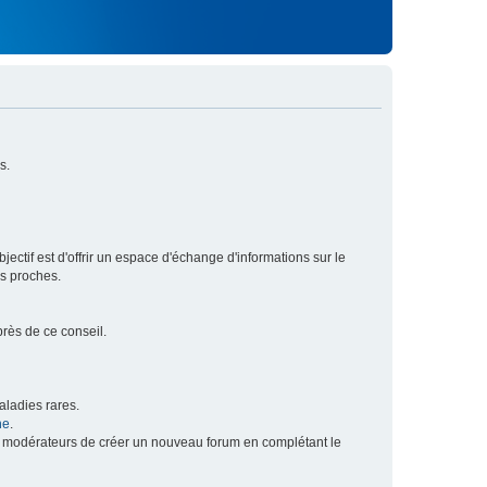
s.
ectif est d'offrir un espace d'échange d'informations sur le
rs proches.
près de ce conseil.
ladies rares.
he
.
x modérateurs de créer un nouveau forum en complétant le