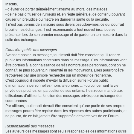
inscrits,
- d’éviter de porter délibérément atteinte au moral des malades,
- de ne pas diffuser de rumeurs et, en règle générale, de contenu pouvant
causer un préjudice ou mettre en danger la santé ou la sécurité.
Il n’est pas permis de s’inscrire sous divers pseudonymes, ce qui pourrait
brouiller les échanges. Il est recommandé à tout nouvel inscrit de se
présenter lors de son premier message et de garder un ton mesuré dans la
suite des échanges.
Caractère public des messages
Avant de poster un message, tout inscrit doit être conscient qu’il rendre
public les informations contenues dans ce message. Ces informations vont
être portées à la connaissance de très nombreuses personnes, dont on ne
connaît, le plus souvent, ni l’identité ni les motivations. Elles pourront être
retrouvées par une simple recherche sur un moteur de recherche.
C’est pourquoi il importe d’éviter la diffusion sur le Forum public
d’informations personnelles (nom, téléphone, …) ou concernant la vie
privée des proches, en particulier de ses enfants. Il est recommandé aux
utilisateurs d’utiliser la fonction des messages privés pour échanger des
coordonnées.
Par ailleurs, tout inscrit devrait être conscient qu’une partie de ses propres
messages pourra être reprise dans les réponses des autres participants, et
ne pourra, de ce fait, jamais être supprimée des archives de ce Forum.
Responsabilité des messages
Les auteurs des messages sont seuls responsables des informations qu'ils