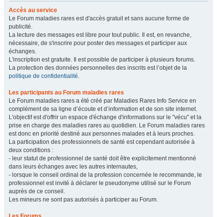
Accès au service
Le Forum maladies rares est d'accès gratuit et sans aucune forme de
publicité.
La lecture des messages est libre pour tout public. Il est, en revanche,
nécessaire, de s'inscrire pour poster des messages et participer aux
échanges.
L'inscription est gratuite. Il est possible de participer à plusieurs forums.
La protection des données personnelles des inscrits est l’objet de la
politique de confidentialité
.
Les participants au Forum maladies rares
Le Forum maladies rares a été créé par Maladies Rares Info Service en
complément de sa ligne d’écoute et d’information et de son site internet.
L'objectif est d'offrir un espace d'échange d'informations sur le "vécu" et la
prise en charge des maladies rares au quotidien. Le Forum maladies rares
est donc en priorité destiné aux personnes malades et à leurs proches.
La participation des professionnels de santé est cependant autorisée à
deux conditions :
- leur statut de professionnel de santé doit être explicitement mentionné
dans leurs échanges avec les autres internautes,
- lorsque le conseil ordinal de la profession concernée le recommande, le
professionnel est invité à déclarer le pseudonyme utilisé sur le Forum
auprès de ce conseil.
Les mineurs ne sont pas autorisés à participer au Forum.
Les Forums