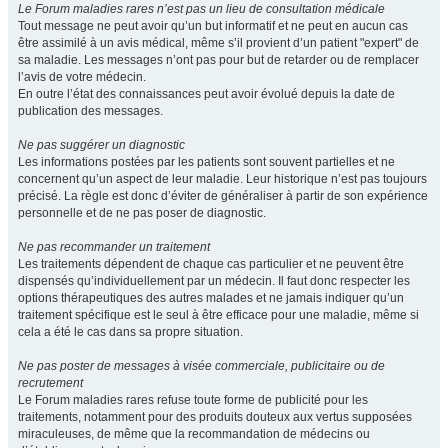
Le Forum maladies rares n’est pas un lieu de consultation médicale
Tout message ne peut avoir qu’un but informatif et ne peut en aucun cas
être assimilé à un avis médical, même s’il provient d’un patient "expert" de
sa maladie. Les messages n’ont pas pour but de retarder ou de remplacer
l’avis de votre médecin.
En outre l’état des connaissances peut avoir évolué depuis la date de
publication des messages.
Ne pas suggérer un diagnostic
Les informations postées par les patients sont souvent partielles et ne
concernent qu’un aspect de leur maladie. Leur historique n’est pas toujours
précisé. La règle est donc d’éviter de généraliser à partir de son expérience
personnelle et de ne pas poser de diagnostic.
Ne pas recommander un traitement
Les traitements dépendent de chaque cas particulier et ne peuvent être
dispensés qu’individuellement par un médecin. Il faut donc respecter les
options thérapeutiques des autres malades et ne jamais indiquer qu’un
traitement spécifique est le seul à être efficace pour une maladie, même si
cela a été le cas dans sa propre situation.
Ne pas poster de messages à visée commerciale, publicitaire ou de
recrutement
Le Forum maladies rares refuse toute forme de publicité pour les
traitements, notamment pour des produits douteux aux vertus supposées
miraculeuses, de même que la recommandation de médecins ou