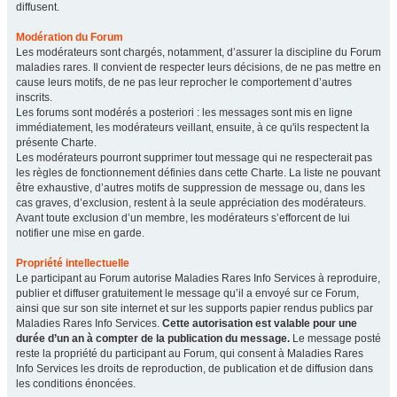
diffusent.
Modération du Forum
Les modérateurs sont chargés, notamment, d’assurer la discipline du Forum
maladies rares. Il convient de respecter leurs décisions, de ne pas mettre en
cause leurs motifs, de ne pas leur reprocher le comportement d’autres
inscrits.
Les forums sont modérés a posteriori : les messages sont mis en ligne
immédiatement, les modérateurs veillant, ensuite, à ce qu'ils respectent la
présente Charte.
Les modérateurs pourront supprimer tout message qui ne respecterait pas
les règles de fonctionnement définies dans cette Charte. La liste ne pouvant
être exhaustive, d’autres motifs de suppression de message ou, dans les
cas graves, d’exclusion, restent à la seule appréciation des modérateurs.
Avant toute exclusion d’un membre, les modérateurs s’efforcent de lui
notifier une mise en garde.
Propriété intellectuelle
Le participant au Forum autorise Maladies Rares Info Services à reproduire,
publier et diffuser gratuitement le message qu’il a envoyé sur ce Forum,
ainsi que sur son site internet et sur les supports papier rendus publics par
Maladies Rares Info Services.
Cette autorisation est valable pour une
durée d’un an à compter de la publication du message.
Le message posté
reste la propriété du participant au Forum, qui consent à Maladies Rares
Info Services les droits de reproduction, de publication et de diffusion dans
les conditions énoncées.