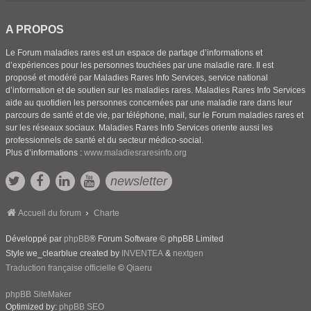
A PROPOS
Le Forum maladies rares est un espace de partage d’informations et
d’expériences pour les personnes touchées par une maladie rare. Il est
proposé et modéré par Maladies Rares Info Services, service national
d’information et de soutien sur les maladies rares. Maladies Rares Info Services
aide au quotidien les personnes concernées par une maladie rare dans leur
parcours de santé et de vie, par téléphone, mail, sur le Forum maladies rares et
sur les réseaux sociaux. Maladies Rares Info Services oriente aussi les
professionnels de santé et du secteur médico-social.
Plus d’informations :
www.maladiesraresinfo.org
newsletter
Accueil du forum
Charte
Développé par
phpBB
® Forum Software © phpBB Limited
Style we_clearblue created by
INVENTEA
&
nextgen
Traduction française officielle
©
Qiaeru
phpBB SiteMaker
Optimized by:
phpBB SEO