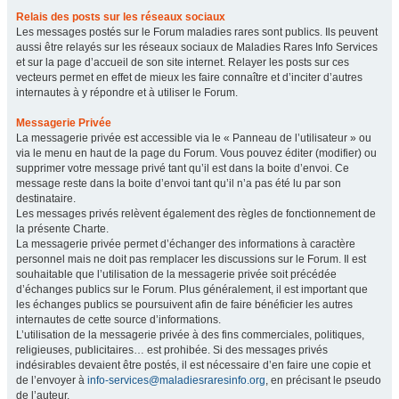
Relais des posts sur les réseaux sociaux
Les messages postés sur le Forum maladies rares sont publics. Ils peuvent
aussi être relayés sur les réseaux sociaux de Maladies Rares Info Services
et sur la page d’accueil de son site internet. Relayer les posts sur ces
vecteurs permet en effet de mieux les faire connaître et d’inciter d’autres
internautes à y répondre et à utiliser le Forum.
Messagerie Privée
La messagerie privée est accessible via le « Panneau de l’utilisateur » ou
via le menu en haut de la page du Forum. Vous pouvez éditer (modifier) ou
supprimer votre message privé tant qu’il est dans la boite d’envoi. Ce
message reste dans la boite d’envoi tant qu’il n’a pas été lu par son
destinataire.
Les messages privés relèvent également des règles de fonctionnement de
la présente Charte.
La messagerie privée permet d’échanger des informations à caractère
personnel mais ne doit pas remplacer les discussions sur le Forum. Il est
souhaitable que l’utilisation de la messagerie privée soit précédée
d’échanges publics sur le Forum. Plus généralement, il est important que
les échanges publics se poursuivent afin de faire bénéficier les autres
internautes de cette source d’informations.
L’utilisation de la messagerie privée à des fins commerciales, politiques,
religieuses, publicitaires… est prohibée. Si des messages privés
indésirables devaient être postés, il est nécessaire d’en faire une copie et
de l’envoyer à
info-services@maladiesraresinfo.org
, en précisant le pseudo
de l’auteur.