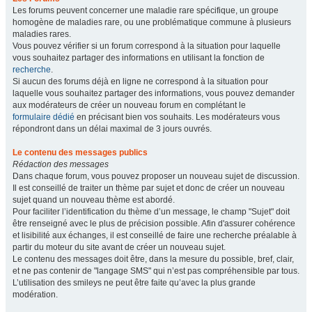
Les forums peuvent concerner une maladie rare spécifique, un groupe
homogène de maladies rare, ou une problématique commune à plusieurs
maladies rares.
Vous pouvez vérifier si un forum correspond à la situation pour laquelle
vous souhaitez partager des informations en utilisant la fonction de
recherche
.
Si aucun des forums déjà en ligne ne correspond à la situation pour
laquelle vous souhaitez partager des informations, vous pouvez demander
aux modérateurs de créer un nouveau forum en complétant le
formulaire dédié
en précisant bien vos souhaits. Les modérateurs vous
répondront dans un délai maximal de 3 jours ouvrés.
Le contenu des messages publics
Rédaction des messages
Dans chaque forum, vous pouvez proposer un nouveau sujet de discussion.
Il est conseillé de traiter un thème par sujet et donc de créer un nouveau
sujet quand un nouveau thème est abordé.
Pour faciliter l’identification du thème d’un message, le champ "Sujet" doit
être renseigné avec le plus de précision possible. Afin d'assurer cohérence
et lisibilité aux échanges, il est conseillé de faire une recherche préalable à
partir du moteur du site avant de créer un nouveau sujet.
Le contenu des messages doit être, dans la mesure du possible, bref, clair,
et ne pas contenir de "langage SMS" qui n’est pas compréhensible par tous.
L’utilisation des smileys ne peut être faite qu’avec la plus grande
modération.