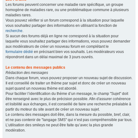
Les forums peuvent concerner une maladie rare spécifique, un groupe
homogène de maladies rare, ou une problématique commune à plusieurs
maladies rares.
Vous pouvez vérifier si un forum correspond à la situation pour laquelle
vous souhaitez partager des informations en utilisant la fonction de
recherche
.
Si aucun des forums déjà en ligne ne correspond à la situation pour
laquelle vous souhaitez partager des informations, vous pouvez demander
aux modérateurs de créer un nouveau forum en complétant le
formulaire dédié
en précisant bien vos souhaits. Les modérateurs vous
répondront dans un délai maximal de 3 jours ouvrés.
Le contenu des messages publics
Rédaction des messages
Dans chaque forum, vous pouvez proposer un nouveau sujet de discussion.
Il est conseillé de traiter un thème par sujet et donc de créer un nouveau
sujet quand un nouveau thème est abordé.
Pour faciliter l’identification du thème d’un message, le champ "Sujet" doit
être renseigné avec le plus de précision possible. Afin d'assurer cohérence
et lisibilité aux échanges, il est conseillé de faire une recherche préalable à
partir du moteur du site avant de créer un nouveau sujet.
Le contenu des messages doit être, dans la mesure du possible, bref, clair,
et ne pas contenir de "langage SMS" qui n’est pas compréhensible par tous.
L’utilisation des smileys ne peut être faite qu’avec la plus grande
modération.