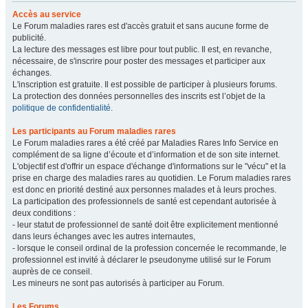
Accès au service
Le Forum maladies rares est d'accès gratuit et sans aucune forme de
publicité.
La lecture des messages est libre pour tout public. Il est, en revanche,
nécessaire, de s'inscrire pour poster des messages et participer aux
échanges.
L'inscription est gratuite. Il est possible de participer à plusieurs forums.
La protection des données personnelles des inscrits est l’objet de la
politique de confidentialité
.
Les participants au Forum maladies rares
Le Forum maladies rares a été créé par Maladies Rares Info Service en
complément de sa ligne d’écoute et d’information et de son site internet.
L'objectif est d'offrir un espace d'échange d'informations sur le "vécu" et la
prise en charge des maladies rares au quotidien. Le Forum maladies rares
est donc en priorité destiné aux personnes malades et à leurs proches.
La participation des professionnels de santé est cependant autorisée à
deux conditions :
- leur statut de professionnel de santé doit être explicitement mentionné
dans leurs échanges avec les autres internautes,
- lorsque le conseil ordinal de la profession concernée le recommande, le
professionnel est invité à déclarer le pseudonyme utilisé sur le Forum
auprès de ce conseil.
Les mineurs ne sont pas autorisés à participer au Forum.
Les Forums