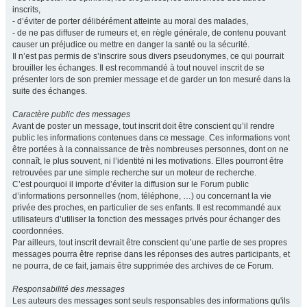
inscrits,
- d’éviter de porter délibérément atteinte au moral des malades,
- de ne pas diffuser de rumeurs et, en règle générale, de contenu pouvant
causer un préjudice ou mettre en danger la santé ou la sécurité.
Il n’est pas permis de s’inscrire sous divers pseudonymes, ce qui pourrait
brouiller les échanges. Il est recommandé à tout nouvel inscrit de se
présenter lors de son premier message et de garder un ton mesuré dans la
suite des échanges.
Caractère public des messages
Avant de poster un message, tout inscrit doit être conscient qu’il rendre
public les informations contenues dans ce message. Ces informations vont
être portées à la connaissance de très nombreuses personnes, dont on ne
connaît, le plus souvent, ni l’identité ni les motivations. Elles pourront être
retrouvées par une simple recherche sur un moteur de recherche.
C’est pourquoi il importe d’éviter la diffusion sur le Forum public
d’informations personnelles (nom, téléphone, …) ou concernant la vie
privée des proches, en particulier de ses enfants. Il est recommandé aux
utilisateurs d’utiliser la fonction des messages privés pour échanger des
coordonnées.
Par ailleurs, tout inscrit devrait être conscient qu’une partie de ses propres
messages pourra être reprise dans les réponses des autres participants, et
ne pourra, de ce fait, jamais être supprimée des archives de ce Forum.
Responsabilité des messages
Les auteurs des messages sont seuls responsables des informations qu'ils