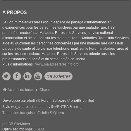
A PROPOS
Le Forum maladies rares est un espace de partage d’informations et
d’expériences pour les personnes touchées par une maladie rare. Il est
proposé et modéré par Maladies Rares Info Services, service national
d’information et de soutien sur les maladies rares. Maladies Rares Info Services
aide au quotidien les personnes concernées par une maladie rare dans leur
parcours de santé et de vie, par téléphone, mail, sur le Forum maladies rares et
sur les réseaux sociaux. Maladies Rares Info Services oriente aussi les
professionnels de santé et du secteur médico-social.
Plus d’informations :
www.maladiesraresinfo.org
newsletter
Accueil du forum
Charte
Développé par
phpBB
® Forum Software © phpBB Limited
Style we_clearblue created by
INVENTEA
&
nextgen
Traduction française officielle
©
Qiaeru
phpBB SiteMaker
Optimized by:
phpBB SEO