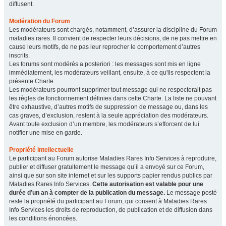
diffusent.
Modération du Forum
Les modérateurs sont chargés, notamment, d’assurer la discipline du Forum
maladies rares. Il convient de respecter leurs décisions, de ne pas mettre en
cause leurs motifs, de ne pas leur reprocher le comportement d’autres
inscrits.
Les forums sont modérés a posteriori : les messages sont mis en ligne
immédiatement, les modérateurs veillant, ensuite, à ce qu'ils respectent la
présente Charte.
Les modérateurs pourront supprimer tout message qui ne respecterait pas
les règles de fonctionnement définies dans cette Charte. La liste ne pouvant
être exhaustive, d’autres motifs de suppression de message ou, dans les
cas graves, d’exclusion, restent à la seule appréciation des modérateurs.
Avant toute exclusion d’un membre, les modérateurs s’efforcent de lui
notifier une mise en garde.
Propriété intellectuelle
Le participant au Forum autorise Maladies Rares Info Services à reproduire,
publier et diffuser gratuitement le message qu’il a envoyé sur ce Forum,
ainsi que sur son site internet et sur les supports papier rendus publics par
Maladies Rares Info Services.
Cette autorisation est valable pour une
durée d’un an à compter de la publication du message.
Le message posté
reste la propriété du participant au Forum, qui consent à Maladies Rares
Info Services les droits de reproduction, de publication et de diffusion dans
les conditions énoncées.