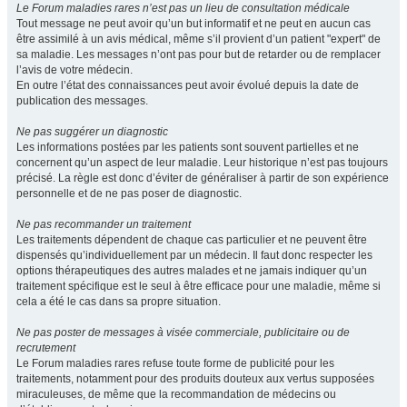
Le Forum maladies rares n’est pas un lieu de consultation médicale
Tout message ne peut avoir qu’un but informatif et ne peut en aucun cas
être assimilé à un avis médical, même s’il provient d’un patient "expert" de
sa maladie. Les messages n’ont pas pour but de retarder ou de remplacer
l’avis de votre médecin.
En outre l’état des connaissances peut avoir évolué depuis la date de
publication des messages.
Ne pas suggérer un diagnostic
Les informations postées par les patients sont souvent partielles et ne
concernent qu’un aspect de leur maladie. Leur historique n’est pas toujours
précisé. La règle est donc d’éviter de généraliser à partir de son expérience
personnelle et de ne pas poser de diagnostic.
Ne pas recommander un traitement
Les traitements dépendent de chaque cas particulier et ne peuvent être
dispensés qu’individuellement par un médecin. Il faut donc respecter les
options thérapeutiques des autres malades et ne jamais indiquer qu’un
traitement spécifique est le seul à être efficace pour une maladie, même si
cela a été le cas dans sa propre situation.
Ne pas poster de messages à visée commerciale, publicitaire ou de
recrutement
Le Forum maladies rares refuse toute forme de publicité pour les
traitements, notamment pour des produits douteux aux vertus supposées
miraculeuses, de même que la recommandation de médecins ou