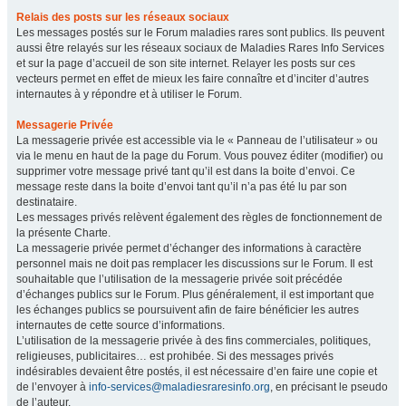
Relais des posts sur les réseaux sociaux
Les messages postés sur le Forum maladies rares sont publics. Ils peuvent
aussi être relayés sur les réseaux sociaux de Maladies Rares Info Services
et sur la page d’accueil de son site internet. Relayer les posts sur ces
vecteurs permet en effet de mieux les faire connaître et d’inciter d’autres
internautes à y répondre et à utiliser le Forum.
Messagerie Privée
La messagerie privée est accessible via le « Panneau de l’utilisateur » ou
via le menu en haut de la page du Forum. Vous pouvez éditer (modifier) ou
supprimer votre message privé tant qu’il est dans la boite d’envoi. Ce
message reste dans la boite d’envoi tant qu’il n’a pas été lu par son
destinataire.
Les messages privés relèvent également des règles de fonctionnement de
la présente Charte.
La messagerie privée permet d’échanger des informations à caractère
personnel mais ne doit pas remplacer les discussions sur le Forum. Il est
souhaitable que l’utilisation de la messagerie privée soit précédée
d’échanges publics sur le Forum. Plus généralement, il est important que
les échanges publics se poursuivent afin de faire bénéficier les autres
internautes de cette source d’informations.
L’utilisation de la messagerie privée à des fins commerciales, politiques,
religieuses, publicitaires… est prohibée. Si des messages privés
indésirables devaient être postés, il est nécessaire d’en faire une copie et
de l’envoyer à
info-services@maladiesraresinfo.org
, en précisant le pseudo
de l’auteur.