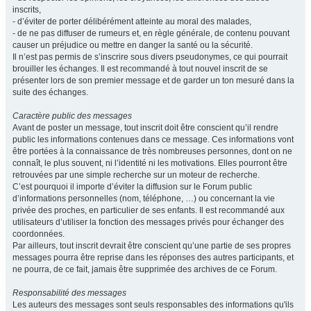
inscrits,
- d’éviter de porter délibérément atteinte au moral des malades,
- de ne pas diffuser de rumeurs et, en règle générale, de contenu pouvant
causer un préjudice ou mettre en danger la santé ou la sécurité.
Il n’est pas permis de s’inscrire sous divers pseudonymes, ce qui pourrait
brouiller les échanges. Il est recommandé à tout nouvel inscrit de se
présenter lors de son premier message et de garder un ton mesuré dans la
suite des échanges.
Caractère public des messages
Avant de poster un message, tout inscrit doit être conscient qu’il rendre
public les informations contenues dans ce message. Ces informations vont
être portées à la connaissance de très nombreuses personnes, dont on ne
connaît, le plus souvent, ni l’identité ni les motivations. Elles pourront être
retrouvées par une simple recherche sur un moteur de recherche.
C’est pourquoi il importe d’éviter la diffusion sur le Forum public
d’informations personnelles (nom, téléphone, …) ou concernant la vie
privée des proches, en particulier de ses enfants. Il est recommandé aux
utilisateurs d’utiliser la fonction des messages privés pour échanger des
coordonnées.
Par ailleurs, tout inscrit devrait être conscient qu’une partie de ses propres
messages pourra être reprise dans les réponses des autres participants, et
ne pourra, de ce fait, jamais être supprimée des archives de ce Forum.
Responsabilité des messages
Les auteurs des messages sont seuls responsables des informations qu'ils