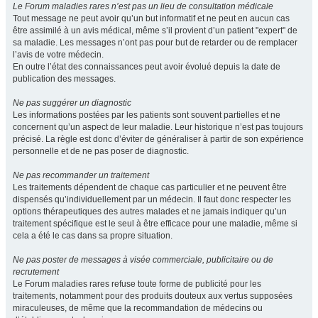
Le Forum maladies rares n’est pas un lieu de consultation médicale
Tout message ne peut avoir qu’un but informatif et ne peut en aucun cas
être assimilé à un avis médical, même s’il provient d’un patient "expert" de
sa maladie. Les messages n’ont pas pour but de retarder ou de remplacer
l’avis de votre médecin.
En outre l’état des connaissances peut avoir évolué depuis la date de
publication des messages.
Ne pas suggérer un diagnostic
Les informations postées par les patients sont souvent partielles et ne
concernent qu’un aspect de leur maladie. Leur historique n’est pas toujours
précisé. La règle est donc d’éviter de généraliser à partir de son expérience
personnelle et de ne pas poser de diagnostic.
Ne pas recommander un traitement
Les traitements dépendent de chaque cas particulier et ne peuvent être
dispensés qu’individuellement par un médecin. Il faut donc respecter les
options thérapeutiques des autres malades et ne jamais indiquer qu’un
traitement spécifique est le seul à être efficace pour une maladie, même si
cela a été le cas dans sa propre situation.
Ne pas poster de messages à visée commerciale, publicitaire ou de
recrutement
Le Forum maladies rares refuse toute forme de publicité pour les
traitements, notamment pour des produits douteux aux vertus supposées
miraculeuses, de même que la recommandation de médecins ou