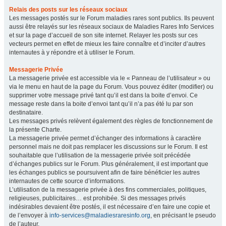
Relais des posts sur les réseaux sociaux
Les messages postés sur le Forum maladies rares sont publics. Ils peuvent
aussi être relayés sur les réseaux sociaux de Maladies Rares Info Services
et sur la page d’accueil de son site internet. Relayer les posts sur ces
vecteurs permet en effet de mieux les faire connaître et d’inciter d’autres
internautes à y répondre et à utiliser le Forum.
Messagerie Privée
La messagerie privée est accessible via le « Panneau de l’utilisateur » ou
via le menu en haut de la page du Forum. Vous pouvez éditer (modifier) ou
supprimer votre message privé tant qu’il est dans la boite d’envoi. Ce
message reste dans la boite d’envoi tant qu’il n’a pas été lu par son
destinataire.
Les messages privés relèvent également des règles de fonctionnement de
la présente Charte.
La messagerie privée permet d’échanger des informations à caractère
personnel mais ne doit pas remplacer les discussions sur le Forum. Il est
souhaitable que l’utilisation de la messagerie privée soit précédée
d’échanges publics sur le Forum. Plus généralement, il est important que
les échanges publics se poursuivent afin de faire bénéficier les autres
internautes de cette source d’informations.
L’utilisation de la messagerie privée à des fins commerciales, politiques,
religieuses, publicitaires… est prohibée. Si des messages privés
indésirables devaient être postés, il est nécessaire d’en faire une copie et
de l’envoyer à
info-services@maladiesraresinfo.org
, en précisant le pseudo
de l’auteur.