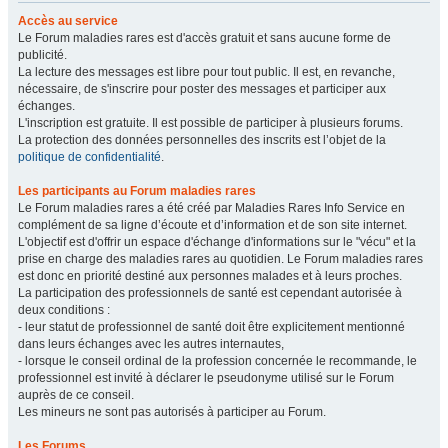
Accès au service
Le Forum maladies rares est d'accès gratuit et sans aucune forme de
publicité.
La lecture des messages est libre pour tout public. Il est, en revanche,
nécessaire, de s'inscrire pour poster des messages et participer aux
échanges.
L'inscription est gratuite. Il est possible de participer à plusieurs forums.
La protection des données personnelles des inscrits est l’objet de la
politique de confidentialité
.
Les participants au Forum maladies rares
Le Forum maladies rares a été créé par Maladies Rares Info Service en
complément de sa ligne d’écoute et d’information et de son site internet.
L'objectif est d'offrir un espace d'échange d'informations sur le "vécu" et la
prise en charge des maladies rares au quotidien. Le Forum maladies rares
est donc en priorité destiné aux personnes malades et à leurs proches.
La participation des professionnels de santé est cependant autorisée à
deux conditions :
- leur statut de professionnel de santé doit être explicitement mentionné
dans leurs échanges avec les autres internautes,
- lorsque le conseil ordinal de la profession concernée le recommande, le
professionnel est invité à déclarer le pseudonyme utilisé sur le Forum
auprès de ce conseil.
Les mineurs ne sont pas autorisés à participer au Forum.
Les Forums