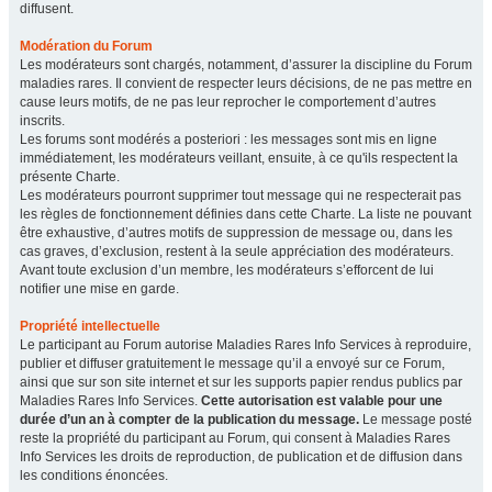
diffusent.
Modération du Forum
Les modérateurs sont chargés, notamment, d’assurer la discipline du Forum
maladies rares. Il convient de respecter leurs décisions, de ne pas mettre en
cause leurs motifs, de ne pas leur reprocher le comportement d’autres
inscrits.
Les forums sont modérés a posteriori : les messages sont mis en ligne
immédiatement, les modérateurs veillant, ensuite, à ce qu'ils respectent la
présente Charte.
Les modérateurs pourront supprimer tout message qui ne respecterait pas
les règles de fonctionnement définies dans cette Charte. La liste ne pouvant
être exhaustive, d’autres motifs de suppression de message ou, dans les
cas graves, d’exclusion, restent à la seule appréciation des modérateurs.
Avant toute exclusion d’un membre, les modérateurs s’efforcent de lui
notifier une mise en garde.
Propriété intellectuelle
Le participant au Forum autorise Maladies Rares Info Services à reproduire,
publier et diffuser gratuitement le message qu’il a envoyé sur ce Forum,
ainsi que sur son site internet et sur les supports papier rendus publics par
Maladies Rares Info Services.
Cette autorisation est valable pour une
durée d’un an à compter de la publication du message.
Le message posté
reste la propriété du participant au Forum, qui consent à Maladies Rares
Info Services les droits de reproduction, de publication et de diffusion dans
les conditions énoncées.