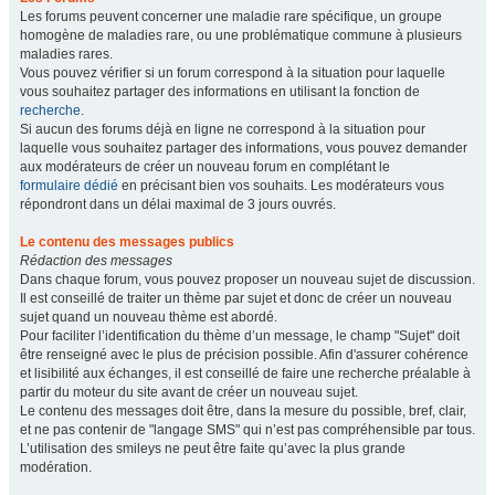
Les forums peuvent concerner une maladie rare spécifique, un groupe
homogène de maladies rare, ou une problématique commune à plusieurs
maladies rares.
Vous pouvez vérifier si un forum correspond à la situation pour laquelle
vous souhaitez partager des informations en utilisant la fonction de
recherche
.
Si aucun des forums déjà en ligne ne correspond à la situation pour
laquelle vous souhaitez partager des informations, vous pouvez demander
aux modérateurs de créer un nouveau forum en complétant le
formulaire dédié
en précisant bien vos souhaits. Les modérateurs vous
répondront dans un délai maximal de 3 jours ouvrés.
Le contenu des messages publics
Rédaction des messages
Dans chaque forum, vous pouvez proposer un nouveau sujet de discussion.
Il est conseillé de traiter un thème par sujet et donc de créer un nouveau
sujet quand un nouveau thème est abordé.
Pour faciliter l’identification du thème d’un message, le champ "Sujet" doit
être renseigné avec le plus de précision possible. Afin d'assurer cohérence
et lisibilité aux échanges, il est conseillé de faire une recherche préalable à
partir du moteur du site avant de créer un nouveau sujet.
Le contenu des messages doit être, dans la mesure du possible, bref, clair,
et ne pas contenir de "langage SMS" qui n’est pas compréhensible par tous.
L’utilisation des smileys ne peut être faite qu’avec la plus grande
modération.