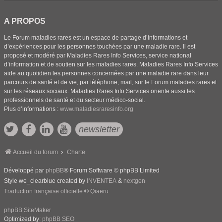
A PROPOS
Le Forum maladies rares est un espace de partage d’informations et
d’expériences pour les personnes touchées par une maladie rare. Il est
proposé et modéré par Maladies Rares Info Services, service national
d’information et de soutien sur les maladies rares. Maladies Rares Info Services
aide au quotidien les personnes concernées par une maladie rare dans leur
parcours de santé et de vie, par téléphone, mail, sur le Forum maladies rares et
sur les réseaux sociaux. Maladies Rares Info Services oriente aussi les
professionnels de santé et du secteur médico-social.
Plus d’informations :
www.maladiesraresinfo.org
newsletter
Accueil du forum
Charte
Développé par
phpBB
® Forum Software © phpBB Limited
Style we_clearblue created by
INVENTEA
&
nextgen
Traduction française officielle
©
Qiaeru
phpBB SiteMaker
Optimized by:
phpBB SEO