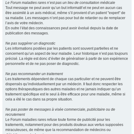
Le Forum maladies rares n’est pas un lieu de consultation médicale
Tout message ne peut avoir qu’un but informatif et ne peut en aucun cas
être assimilé à un avis médical, même s’il provient d’un patient "expert" de
sa maladie. Les messages n’ont pas pour but de retarder ou de remplacer
l’avis de votre médecin.
En outre l’état des connaissances peut avoir évolué depuis la date de
publication des messages.
Ne pas suggérer un diagnostic
Les informations postées par les patients sont souvent partielles et ne
concernent qu’un aspect de leur maladie. Leur historique n’est pas toujours
précisé. La règle est donc d’éviter de généraliser à partir de son expérience
personnelle et de ne pas poser de diagnostic.
Ne pas recommander un traitement
Les traitements dépendent de chaque cas particulier et ne peuvent être
dispensés qu’individuellement par un médecin. Il faut donc respecter les
options thérapeutiques des autres malades et ne jamais indiquer qu’un
traitement spécifique est le seul à être efficace pour une maladie, même si
cela a été le cas dans sa propre situation.
Ne pas poster de messages à visée commerciale, publicitaire ou de
recrutement
Le Forum maladies rares refuse toute forme de publicité pour les
traitements, notamment pour des produits douteux aux vertus supposées
miraculeuses, de même que la recommandation de médecins ou