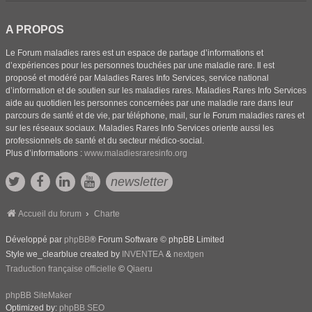
A PROPOS
Le Forum maladies rares est un espace de partage d’informations et
d’expériences pour les personnes touchées par une maladie rare. Il est
proposé et modéré par Maladies Rares Info Services, service national
d’information et de soutien sur les maladies rares. Maladies Rares Info Services
aide au quotidien les personnes concernées par une maladie rare dans leur
parcours de santé et de vie, par téléphone, mail, sur le Forum maladies rares et
sur les réseaux sociaux. Maladies Rares Info Services oriente aussi les
professionnels de santé et du secteur médico-social.
Plus d’informations :
www.maladiesraresinfo.org
newsletter
Accueil du forum
Charte
Développé par
phpBB
® Forum Software © phpBB Limited
Style we_clearblue created by
INVENTEA
&
nextgen
Traduction française officielle
©
Qiaeru
phpBB SiteMaker
Optimized by:
phpBB SEO