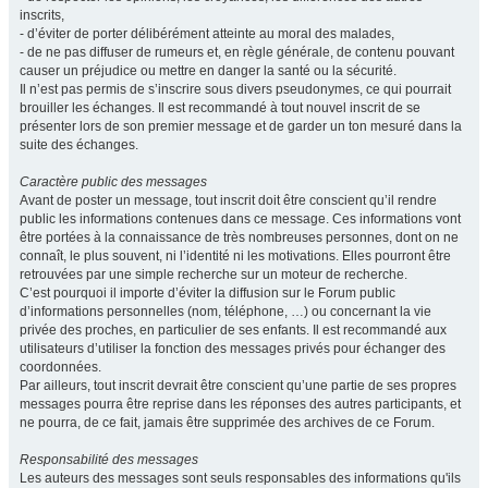
inscrits,
- d’éviter de porter délibérément atteinte au moral des malades,
- de ne pas diffuser de rumeurs et, en règle générale, de contenu pouvant
causer un préjudice ou mettre en danger la santé ou la sécurité.
Il n’est pas permis de s’inscrire sous divers pseudonymes, ce qui pourrait
brouiller les échanges. Il est recommandé à tout nouvel inscrit de se
présenter lors de son premier message et de garder un ton mesuré dans la
suite des échanges.
Caractère public des messages
Avant de poster un message, tout inscrit doit être conscient qu’il rendre
public les informations contenues dans ce message. Ces informations vont
être portées à la connaissance de très nombreuses personnes, dont on ne
connaît, le plus souvent, ni l’identité ni les motivations. Elles pourront être
retrouvées par une simple recherche sur un moteur de recherche.
C’est pourquoi il importe d’éviter la diffusion sur le Forum public
d’informations personnelles (nom, téléphone, …) ou concernant la vie
privée des proches, en particulier de ses enfants. Il est recommandé aux
utilisateurs d’utiliser la fonction des messages privés pour échanger des
coordonnées.
Par ailleurs, tout inscrit devrait être conscient qu’une partie de ses propres
messages pourra être reprise dans les réponses des autres participants, et
ne pourra, de ce fait, jamais être supprimée des archives de ce Forum.
Responsabilité des messages
Les auteurs des messages sont seuls responsables des informations qu'ils