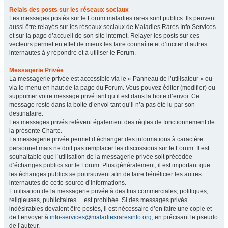
Relais des posts sur les réseaux sociaux
Les messages postés sur le Forum maladies rares sont publics. Ils peuvent
aussi être relayés sur les réseaux sociaux de Maladies Rares Info Services
et sur la page d’accueil de son site internet. Relayer les posts sur ces
vecteurs permet en effet de mieux les faire connaître et d’inciter d’autres
internautes à y répondre et à utiliser le Forum.
Messagerie Privée
La messagerie privée est accessible via le « Panneau de l’utilisateur » ou
via le menu en haut de la page du Forum. Vous pouvez éditer (modifier) ou
supprimer votre message privé tant qu’il est dans la boite d’envoi. Ce
message reste dans la boite d’envoi tant qu’il n’a pas été lu par son
destinataire.
Les messages privés relèvent également des règles de fonctionnement de
la présente Charte.
La messagerie privée permet d’échanger des informations à caractère
personnel mais ne doit pas remplacer les discussions sur le Forum. Il est
souhaitable que l’utilisation de la messagerie privée soit précédée
d’échanges publics sur le Forum. Plus généralement, il est important que
les échanges publics se poursuivent afin de faire bénéficier les autres
internautes de cette source d’informations.
L’utilisation de la messagerie privée à des fins commerciales, politiques,
religieuses, publicitaires… est prohibée. Si des messages privés
indésirables devaient être postés, il est nécessaire d’en faire une copie et
de l’envoyer à
info-services@maladiesraresinfo.org
, en précisant le pseudo
de l’auteur.