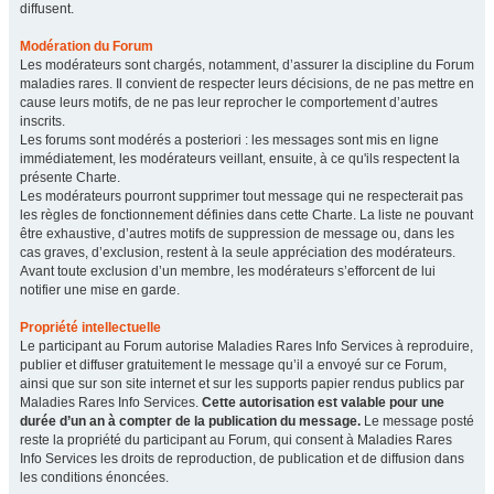
diffusent.
Modération du Forum
Les modérateurs sont chargés, notamment, d’assurer la discipline du Forum
maladies rares. Il convient de respecter leurs décisions, de ne pas mettre en
cause leurs motifs, de ne pas leur reprocher le comportement d’autres
inscrits.
Les forums sont modérés a posteriori : les messages sont mis en ligne
immédiatement, les modérateurs veillant, ensuite, à ce qu'ils respectent la
présente Charte.
Les modérateurs pourront supprimer tout message qui ne respecterait pas
les règles de fonctionnement définies dans cette Charte. La liste ne pouvant
être exhaustive, d’autres motifs de suppression de message ou, dans les
cas graves, d’exclusion, restent à la seule appréciation des modérateurs.
Avant toute exclusion d’un membre, les modérateurs s’efforcent de lui
notifier une mise en garde.
Propriété intellectuelle
Le participant au Forum autorise Maladies Rares Info Services à reproduire,
publier et diffuser gratuitement le message qu’il a envoyé sur ce Forum,
ainsi que sur son site internet et sur les supports papier rendus publics par
Maladies Rares Info Services.
Cette autorisation est valable pour une
durée d’un an à compter de la publication du message.
Le message posté
reste la propriété du participant au Forum, qui consent à Maladies Rares
Info Services les droits de reproduction, de publication et de diffusion dans
les conditions énoncées.