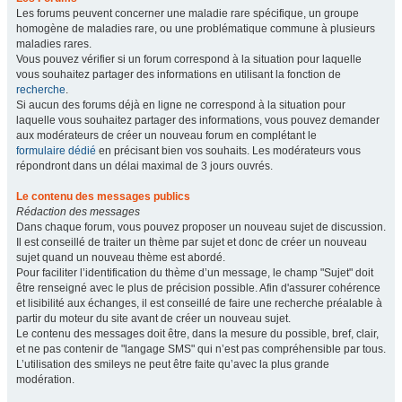
Les forums peuvent concerner une maladie rare spécifique, un groupe
homogène de maladies rare, ou une problématique commune à plusieurs
maladies rares.
Vous pouvez vérifier si un forum correspond à la situation pour laquelle
vous souhaitez partager des informations en utilisant la fonction de
recherche
.
Si aucun des forums déjà en ligne ne correspond à la situation pour
laquelle vous souhaitez partager des informations, vous pouvez demander
aux modérateurs de créer un nouveau forum en complétant le
formulaire dédié
en précisant bien vos souhaits. Les modérateurs vous
répondront dans un délai maximal de 3 jours ouvrés.
Le contenu des messages publics
Rédaction des messages
Dans chaque forum, vous pouvez proposer un nouveau sujet de discussion.
Il est conseillé de traiter un thème par sujet et donc de créer un nouveau
sujet quand un nouveau thème est abordé.
Pour faciliter l’identification du thème d’un message, le champ "Sujet" doit
être renseigné avec le plus de précision possible. Afin d'assurer cohérence
et lisibilité aux échanges, il est conseillé de faire une recherche préalable à
partir du moteur du site avant de créer un nouveau sujet.
Le contenu des messages doit être, dans la mesure du possible, bref, clair,
et ne pas contenir de "langage SMS" qui n’est pas compréhensible par tous.
L’utilisation des smileys ne peut être faite qu’avec la plus grande
modération.