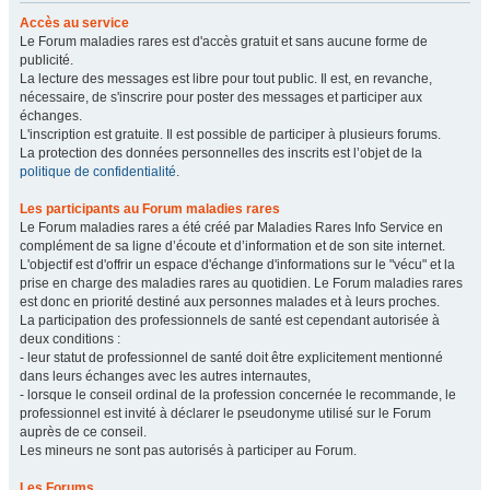
Accès au service
Le Forum maladies rares est d'accès gratuit et sans aucune forme de
publicité.
La lecture des messages est libre pour tout public. Il est, en revanche,
nécessaire, de s'inscrire pour poster des messages et participer aux
échanges.
L'inscription est gratuite. Il est possible de participer à plusieurs forums.
La protection des données personnelles des inscrits est l’objet de la
politique de confidentialité
.
Les participants au Forum maladies rares
Le Forum maladies rares a été créé par Maladies Rares Info Service en
complément de sa ligne d’écoute et d’information et de son site internet.
L'objectif est d'offrir un espace d'échange d'informations sur le "vécu" et la
prise en charge des maladies rares au quotidien. Le Forum maladies rares
est donc en priorité destiné aux personnes malades et à leurs proches.
La participation des professionnels de santé est cependant autorisée à
deux conditions :
- leur statut de professionnel de santé doit être explicitement mentionné
dans leurs échanges avec les autres internautes,
- lorsque le conseil ordinal de la profession concernée le recommande, le
professionnel est invité à déclarer le pseudonyme utilisé sur le Forum
auprès de ce conseil.
Les mineurs ne sont pas autorisés à participer au Forum.
Les Forums