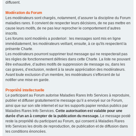
diffusent.
Modération du Forum
Les modérateurs sont chargés, notamment, d’assurer la discipline du Forum
maladies rares. Il convient de respecter leurs décisions, de ne pas mettre en
cause leurs motifs, de ne pas leur reprocher le comportement d’autres
inscrits.
Les forums sont modérés a posteriori : les messages sont mis en ligne
immédiatement, les modérateurs veillant, ensuite, à ce qu'ils respectent la
présente Charte.
Les modérateurs pourront supprimer tout message qui ne respecterait pas
les règles de fonctionnement définies dans cette Charte. La liste ne pouvant
être exhaustive, d’autres motifs de suppression de message ou, dans les
cas graves, d’exclusion, restent à la seule appréciation des modérateurs.
Avant toute exclusion d’un membre, les modérateurs s’efforcent de lui
notifier une mise en garde.
Propriété intellectuelle
Le participant au Forum autorise Maladies Rares Info Services à reproduire,
publier et diffuser gratuitement le message qu’il a envoyé sur ce Forum,
ainsi que sur son site internet et sur les supports papier rendus publics par
Maladies Rares Info Services.
Cette autorisation est valable pour une
durée d’un an à compter de la publication du message.
Le message posté
reste la propriété du participant au Forum, qui consent à Maladies Rares
Info Services les droits de reproduction, de publication et de diffusion dans
les conditions énoncées.