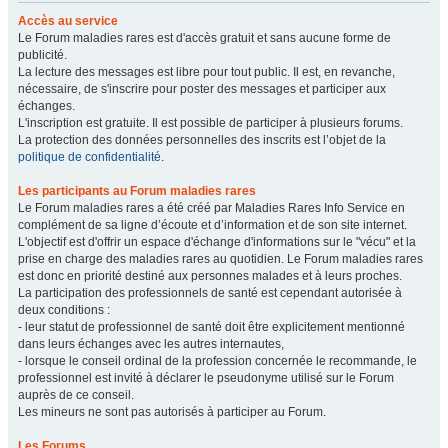
Accès au service
Le Forum maladies rares est d'accès gratuit et sans aucune forme de
publicité.
La lecture des messages est libre pour tout public. Il est, en revanche,
nécessaire, de s'inscrire pour poster des messages et participer aux
échanges.
L'inscription est gratuite. Il est possible de participer à plusieurs forums.
La protection des données personnelles des inscrits est l’objet de la
politique de confidentialité
.
Les participants au Forum maladies rares
Le Forum maladies rares a été créé par Maladies Rares Info Service en
complément de sa ligne d’écoute et d’information et de son site internet.
L'objectif est d'offrir un espace d'échange d'informations sur le "vécu" et la
prise en charge des maladies rares au quotidien. Le Forum maladies rares
est donc en priorité destiné aux personnes malades et à leurs proches.
La participation des professionnels de santé est cependant autorisée à
deux conditions :
- leur statut de professionnel de santé doit être explicitement mentionné
dans leurs échanges avec les autres internautes,
- lorsque le conseil ordinal de la profession concernée le recommande, le
professionnel est invité à déclarer le pseudonyme utilisé sur le Forum
auprès de ce conseil.
Les mineurs ne sont pas autorisés à participer au Forum.
Les Forums