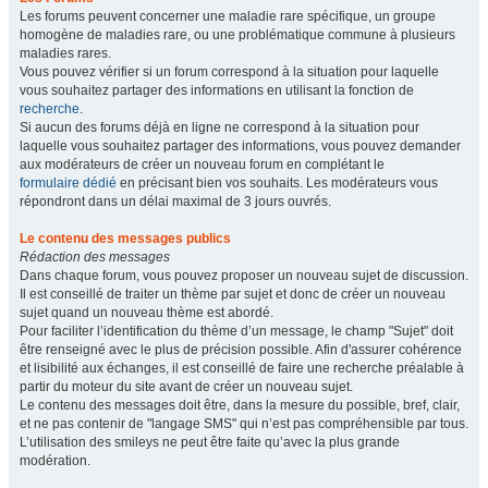
Les forums peuvent concerner une maladie rare spécifique, un groupe
homogène de maladies rare, ou une problématique commune à plusieurs
maladies rares.
Vous pouvez vérifier si un forum correspond à la situation pour laquelle
vous souhaitez partager des informations en utilisant la fonction de
recherche
.
Si aucun des forums déjà en ligne ne correspond à la situation pour
laquelle vous souhaitez partager des informations, vous pouvez demander
aux modérateurs de créer un nouveau forum en complétant le
formulaire dédié
en précisant bien vos souhaits. Les modérateurs vous
répondront dans un délai maximal de 3 jours ouvrés.
Le contenu des messages publics
Rédaction des messages
Dans chaque forum, vous pouvez proposer un nouveau sujet de discussion.
Il est conseillé de traiter un thème par sujet et donc de créer un nouveau
sujet quand un nouveau thème est abordé.
Pour faciliter l’identification du thème d’un message, le champ "Sujet" doit
être renseigné avec le plus de précision possible. Afin d'assurer cohérence
et lisibilité aux échanges, il est conseillé de faire une recherche préalable à
partir du moteur du site avant de créer un nouveau sujet.
Le contenu des messages doit être, dans la mesure du possible, bref, clair,
et ne pas contenir de "langage SMS" qui n’est pas compréhensible par tous.
L’utilisation des smileys ne peut être faite qu’avec la plus grande
modération.