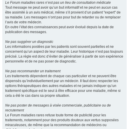
Le Forum maladies rares n’est pas un lieu de consultation médicale
Tout message ne peut avoir qu’un but informatif et ne peut en aucun cas
être assimilé à un avis médical, même s’il provient d’un patient "expert" de
sa maladie. Les messages n’ont pas pour but de retarder ou de remplacer
l’avis de votre médecin.
En outre l’état des connaissances peut avoir évolué depuis la date de
publication des messages.
Ne pas suggérer un diagnostic
Les informations postées par les patients sont souvent partielles et ne
concernent qu’un aspect de leur maladie. Leur historique n’est pas toujours
précisé. La règle est donc d’éviter de généraliser à partir de son expérience
personnelle et de ne pas poser de diagnostic.
Ne pas recommander un traitement
Les traitements dépendent de chaque cas particulier et ne peuvent être
dispensés qu’individuellement par un médecin. Il faut donc respecter les
options thérapeutiques des autres malades et ne jamais indiquer qu’un
traitement spécifique est le seul à être efficace pour une maladie, même si
cela a été le cas dans sa propre situation.
Ne pas poster de messages à visée commerciale, publicitaire ou de
recrutement
Le Forum maladies rares refuse toute forme de publicité pour les
traitements, notamment pour des produits douteux aux vertus supposées
miraculeuses, de même que la recommandation de médecins ou