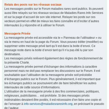
Relais des posts sur les réseaux sociaux
Les messages postés sur le Forum maladies rares sont publics. Ils peuvent
aussi être relayés sur les réseaux sociaux de Maladies Rares Info Services
et sur la page d’accueil de son site internet. Relayer les posts sur ces
vecteurs permet en effet de mieux les faire connaître et d’inciter d’autres
internautes à y répondre et à utiliser le Forum.
Messagerie Privée
La messagerie privée est accessible via le « Panneau de l’utilisateur » ou
via le menu en haut de la page du Forum. Vous pouvez éditer (modifier) ou
supprimer votre message privé tant qu’il est dans la boite d’envoi. Ce
message reste dans la boite d’envoi tant qu’il n’a pas été lu par son
destinataire.
Les messages privés relèvent également des règles de fonctionnement de
la présente Charte.
La messagerie privée permet d’échanger des informations à caractère
personnel mais ne doit pas remplacer les discussions sur le Forum. Il est
souhaitable que l’utilisation de la messagerie privée soit précédée
d’échanges publics sur le Forum. Plus généralement, il est important que
les échanges publics se poursuivent afin de faire bénéficier les autres
internautes de cette source d’informations.
L’utilisation de la messagerie privée à des fins commerciales, politiques,
religieuses, publicitaires… est prohibée. Si des messages privés
indésirables devaient être postés, il est nécessaire d’en faire une copie et
de l’envoyer à
info-services@maladiesraresinfo.org
, en précisant le pseudo
de l’auteur.