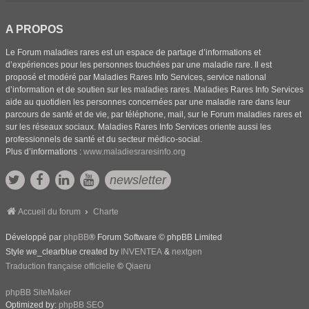
A PROPOS
Le Forum maladies rares est un espace de partage d’informations et
d’expériences pour les personnes touchées par une maladie rare. Il est
proposé et modéré par Maladies Rares Info Services, service national
d’information et de soutien sur les maladies rares. Maladies Rares Info Services
aide au quotidien les personnes concernées par une maladie rare dans leur
parcours de santé et de vie, par téléphone, mail, sur le Forum maladies rares et
sur les réseaux sociaux. Maladies Rares Info Services oriente aussi les
professionnels de santé et du secteur médico-social.
Plus d’informations :
www.maladiesraresinfo.org
newsletter
Accueil du forum
Charte
Développé par
phpBB
® Forum Software © phpBB Limited
Style we_clearblue created by
INVENTEA
&
nextgen
Traduction française officielle
©
Qiaeru
phpBB SiteMaker
Optimized by:
phpBB SEO