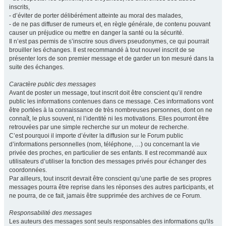
inscrits,
- d’éviter de porter délibérément atteinte au moral des malades,
- de ne pas diffuser de rumeurs et, en règle générale, de contenu pouvant
causer un préjudice ou mettre en danger la santé ou la sécurité.
Il n’est pas permis de s’inscrire sous divers pseudonymes, ce qui pourrait
brouiller les échanges. Il est recommandé à tout nouvel inscrit de se
présenter lors de son premier message et de garder un ton mesuré dans la
suite des échanges.
Caractère public des messages
Avant de poster un message, tout inscrit doit être conscient qu’il rendre
public les informations contenues dans ce message. Ces informations vont
être portées à la connaissance de très nombreuses personnes, dont on ne
connaît, le plus souvent, ni l’identité ni les motivations. Elles pourront être
retrouvées par une simple recherche sur un moteur de recherche.
C’est pourquoi il importe d’éviter la diffusion sur le Forum public
d’informations personnelles (nom, téléphone, …) ou concernant la vie
privée des proches, en particulier de ses enfants. Il est recommandé aux
utilisateurs d’utiliser la fonction des messages privés pour échanger des
coordonnées.
Par ailleurs, tout inscrit devrait être conscient qu’une partie de ses propres
messages pourra être reprise dans les réponses des autres participants, et
ne pourra, de ce fait, jamais être supprimée des archives de ce Forum.
Responsabilité des messages
Les auteurs des messages sont seuls responsables des informations qu'ils