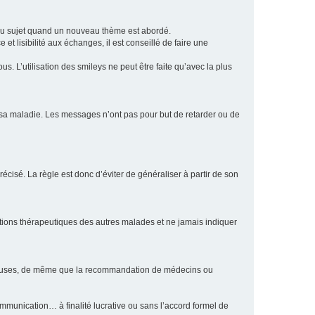
eau sujet quand un nouveau thème est abordé.
et lisibilité aux échanges, il est conseillé de faire une
. L’utilisation des smileys ne peut être faite qu’avec la plus
e sa maladie. Les messages n’ont pas pour but de retarder ou de
écisé. La règle est donc d’éviter de généraliser à partir de son
ptions thérapeutiques des autres malades et ne jamais indiquer
culeuses, de même que la recommandation de médecins ou
communication… à finalité lucrative ou sans l’accord formel de