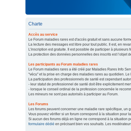
Charte
Accès au service
Le Forum maladies rares est d'accès gratuit et sans aucune forme
La lecture des messages est libre pour tout public. Il est, en re
L'inscription est gratuite. Il est possible de participer à plusieurs 
La protection des données personnelles des inscrits est l’objet d
Les participants au Forum maladies rares
Le Forum maladies rares a été créé par Maladies Rares Info Servic
"vécu" et la prise en charge des maladies rares au quotidien. Le
La participation des professionnels de santé est cependant autor
- leur statut de professionnel de santé doit être explicitement m
- lorsque le conseil ordinal de la profession concernée le recom
Les mineurs ne sont pas autorisés à participer au Forum.
Les Forums
Les forums peuvent concerner une maladie rare spécifique, un
Vous pouvez vérifier si un forum correspond à la situation pour l
Si aucun des forums déjà en ligne ne correspond à la situation
formulaire dédié
en précisant bien vos souhaits. Les modérateur