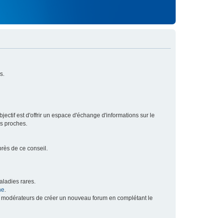
s.
ectif est d'offrir un espace d'échange d'informations sur le
rs proches.
près de ce conseil.
ladies rares.
he
.
x modérateurs de créer un nouveau forum en complétant le