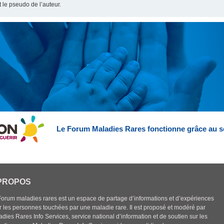
t le pseudo de l’auteur.
Le Forum Maladies Rares fonctionne grâce au s
PROPOS
Forum maladies rares est un espace de partage d’informations et d’expériences
r les personnes touchées par une maladie rare. Il est proposé et modéré par
dies Rares Info Services, service national d’information et de soutien sur les