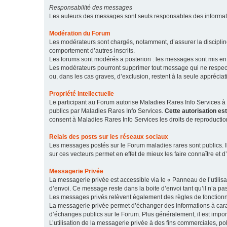
Responsabilité des messages
Les auteurs des messages sont seuls responsables des informatio
Modération du Forum
Les modérateurs sont chargés, notamment, d’assurer la discipline
comportement d’autres inscrits.
Les forums sont modérés a posteriori : les messages sont mis en 
Les modérateurs pourront supprimer tout message qui ne respecte
ou, dans les cas graves, d’exclusion, restent à la seule apprécia
Propriété intellectuelle
Le participant au Forum autorise Maladies Rares Info Services à r
publics par Maladies Rares Info Services.
Cette autorisation es
consent à Maladies Rares Info Services les droits de reproductio
Relais des posts sur les réseaux sociaux
Les messages postés sur le Forum maladies rares sont publics. Ils
sur ces vecteurs permet en effet de mieux les faire connaître et d’
Messagerie Privée
La messagerie privée est accessible via le « Panneau de l’utilis
d’envoi. Ce message reste dans la boite d’envoi tant qu’il n’a pas
Les messages privés relèvent également des règles de fonction
La messagerie privée permet d’échanger des informations à caract
d’échanges publics sur le Forum. Plus généralement, il est import
L’utilisation de la messagerie privée à des fins commerciales, pol