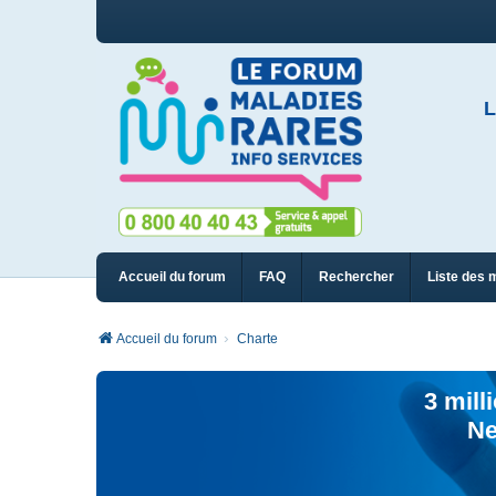
L
Accueil du forum
FAQ
Rechercher
Liste des 
Accueil du forum
Charte
3 mill
Ne