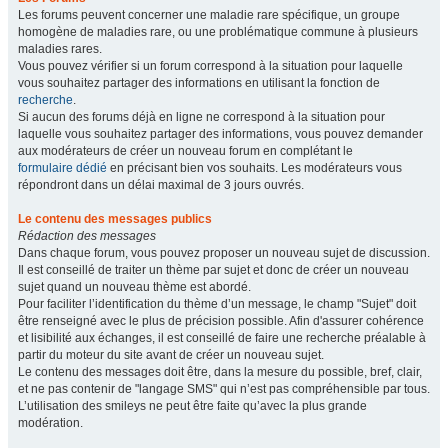
Les forums peuvent concerner une maladie rare spécifique, un groupe
homogène de maladies rare, ou une problématique commune à plusieurs
maladies rares.
Vous pouvez vérifier si un forum correspond à la situation pour laquelle
vous souhaitez partager des informations en utilisant la fonction de
recherche
.
Si aucun des forums déjà en ligne ne correspond à la situation pour
laquelle vous souhaitez partager des informations, vous pouvez demander
aux modérateurs de créer un nouveau forum en complétant le
formulaire dédié
en précisant bien vos souhaits. Les modérateurs vous
répondront dans un délai maximal de 3 jours ouvrés.
Le contenu des messages publics
Rédaction des messages
Dans chaque forum, vous pouvez proposer un nouveau sujet de discussion.
Il est conseillé de traiter un thème par sujet et donc de créer un nouveau
sujet quand un nouveau thème est abordé.
Pour faciliter l’identification du thème d’un message, le champ "Sujet" doit
être renseigné avec le plus de précision possible. Afin d'assurer cohérence
et lisibilité aux échanges, il est conseillé de faire une recherche préalable à
partir du moteur du site avant de créer un nouveau sujet.
Le contenu des messages doit être, dans la mesure du possible, bref, clair,
et ne pas contenir de "langage SMS" qui n’est pas compréhensible par tous.
L’utilisation des smileys ne peut être faite qu’avec la plus grande
modération.