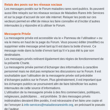
Relais des posts sur les réseaux sociaux
Les messages postés sur le Forum maladies rares sont publics. Ils peuvent
aussi être relayés sur les réseaux sociaux de Maladies Rares Info Services
et sur la page d’accueil de son site internet. Relayer les posts sur ces
vecteurs permet en effet de mieux les faire connaître et d’inciter d’autres
internautes à y répondre et à utiliser le Forum.
Messagerie Privée
La messagerie privée est accessible via le « Panneau de l’utilisateur » ou
via le menu en haut de la page du Forum. Vous pouvez éditer (modifier) ou
supprimer votre message privé tant qu’il est dans la boite d’envoi. Ce
message reste dans la boite d’envoi tant qu’il n’a pas été lu par son
destinataire.
Les messages privés relèvent également des règles de fonctionnement de
la présente Charte.
La messagerie privée permet d’échanger des informations à caractère
personnel mais ne doit pas remplacer les discussions sur le Forum. Il est
souhaitable que l’utilisation de la messagerie privée soit précédée
d’échanges publics sur le Forum. Plus généralement, il est important que
les échanges publics se poursuivent afin de faire bénéficier les autres
internautes de cette source d’informations.
L’utilisation de la messagerie privée à des fins commerciales, politiques,
religieuses, publicitaires… est prohibée. Si des messages privés
indésirables devaient être postés, il est nécessaire d’en faire une copie et
de l’envoyer à
info-services@maladiesraresinfo.org
, en précisant le pseudo
de l’auteur.