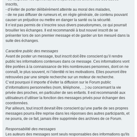
inscrits,
- d’éviter de porter délibérément atteinte au moral des malades,
- de ne pas diffuser de rumeurs et, en règle générale, de contenu pouvant
causer un préjudice ou mettre en danger la santé ou la sécurité.
Il n’est pas permis de s’inscrire sous divers pseudonymes, ce qui pourrait
brouiller les échanges. Il est recommandé à tout nouvel inscrit de se
présenter lors de son premier message et de garder un ton mesuré dans la
suite des échanges.
Caractère public des messages
Avant de poster un message, tout inscrit doit être conscient qu’il rendre
public les informations contenues dans ce message. Ces informations vont
être portées à la connaissance de très nombreuses personnes, dont on ne
connaît, le plus souvent, ni l’identité ni les motivations. Elles pourront être
retrouvées par une simple recherche sur un moteur de recherche.
C’est pourquoi il importe d’éviter la diffusion sur le Forum public
d’informations personnelles (nom, téléphone, …) ou concernant la vie
privée des proches, en particulier de ses enfants. Il est recommandé aux
utilisateurs d’utiliser la fonction des messages privés pour échanger des
coordonnées.
Par ailleurs, tout inscrit devrait être conscient qu’une partie de ses propres
messages pourra être reprise dans les réponses des autres participants, et
ne pourra, de ce fait, jamais être supprimée des archives de ce Forum.
Responsabilité des messages
Les auteurs des messages sont seuls responsables des informations qu'ils