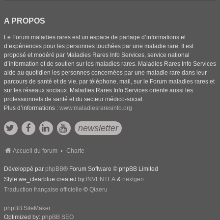
A PROPOS
Le Forum maladies rares est un espace de partage d’informations et
d’expériences pour les personnes touchées par une maladie rare. Il est
proposé et modéré par Maladies Rares Info Services, service national
d’information et de soutien sur les maladies rares. Maladies Rares Info Services
aide au quotidien les personnes concernées par une maladie rare dans leur
parcours de santé et de vie, par téléphone, mail, sur le Forum maladies rares et
sur les réseaux sociaux. Maladies Rares Info Services oriente aussi les
professionnels de santé et du secteur médico-social.
Plus d’informations :
www.maladiesraresinfo.org
newsletter
Accueil du forum
Charte
Développé par
phpBB
® Forum Software © phpBB Limited
Style we_clearblue created by
INVENTEA
&
nextgen
Traduction française officielle
©
Qiaeru
phpBB SiteMaker
Optimized by:
phpBB SEO