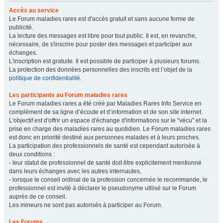
Accès au service
Le Forum maladies rares est d'accès gratuit et sans aucune forme de
publicité.
La lecture des messages est libre pour tout public. Il est, en revanche,
nécessaire, de s'inscrire pour poster des messages et participer aux
échanges.
L'inscription est gratuite. Il est possible de participer à plusieurs forums.
La protection des données personnelles des inscrits est l’objet de la
politique de confidentialité
.
Les participants au Forum maladies rares
Le Forum maladies rares a été créé par Maladies Rares Info Service en
complément de sa ligne d’écoute et d’information et de son site internet.
L'objectif est d'offrir un espace d'échange d'informations sur le "vécu" et la
prise en charge des maladies rares au quotidien. Le Forum maladies rares
est donc en priorité destiné aux personnes malades et à leurs proches.
La participation des professionnels de santé est cependant autorisée à
deux conditions :
- leur statut de professionnel de santé doit être explicitement mentionné
dans leurs échanges avec les autres internautes,
- lorsque le conseil ordinal de la profession concernée le recommande, le
professionnel est invité à déclarer le pseudonyme utilisé sur le Forum
auprès de ce conseil.
Les mineurs ne sont pas autorisés à participer au Forum.
Les Forums