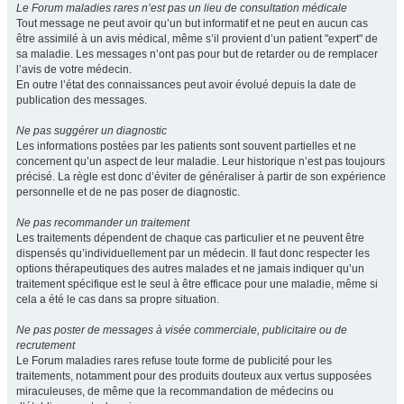
Le Forum maladies rares n’est pas un lieu de consultation médicale
Tout message ne peut avoir qu’un but informatif et ne peut en aucun cas
être assimilé à un avis médical, même s’il provient d’un patient "expert" de
sa maladie. Les messages n’ont pas pour but de retarder ou de remplacer
l’avis de votre médecin.
En outre l’état des connaissances peut avoir évolué depuis la date de
publication des messages.
Ne pas suggérer un diagnostic
Les informations postées par les patients sont souvent partielles et ne
concernent qu’un aspect de leur maladie. Leur historique n’est pas toujours
précisé. La règle est donc d’éviter de généraliser à partir de son expérience
personnelle et de ne pas poser de diagnostic.
Ne pas recommander un traitement
Les traitements dépendent de chaque cas particulier et ne peuvent être
dispensés qu’individuellement par un médecin. Il faut donc respecter les
options thérapeutiques des autres malades et ne jamais indiquer qu’un
traitement spécifique est le seul à être efficace pour une maladie, même si
cela a été le cas dans sa propre situation.
Ne pas poster de messages à visée commerciale, publicitaire ou de
recrutement
Le Forum maladies rares refuse toute forme de publicité pour les
traitements, notamment pour des produits douteux aux vertus supposées
miraculeuses, de même que la recommandation de médecins ou