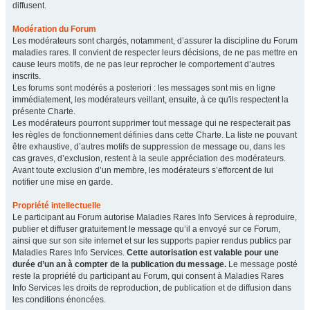
diffusent.
Modération du Forum
Les modérateurs sont chargés, notamment, d’assurer la discipline du Forum
maladies rares. Il convient de respecter leurs décisions, de ne pas mettre en
cause leurs motifs, de ne pas leur reprocher le comportement d’autres
inscrits.
Les forums sont modérés a posteriori : les messages sont mis en ligne
immédiatement, les modérateurs veillant, ensuite, à ce qu'ils respectent la
présente Charte.
Les modérateurs pourront supprimer tout message qui ne respecterait pas
les règles de fonctionnement définies dans cette Charte. La liste ne pouvant
être exhaustive, d’autres motifs de suppression de message ou, dans les
cas graves, d’exclusion, restent à la seule appréciation des modérateurs.
Avant toute exclusion d’un membre, les modérateurs s’efforcent de lui
notifier une mise en garde.
Propriété intellectuelle
Le participant au Forum autorise Maladies Rares Info Services à reproduire,
publier et diffuser gratuitement le message qu’il a envoyé sur ce Forum,
ainsi que sur son site internet et sur les supports papier rendus publics par
Maladies Rares Info Services.
Cette autorisation est valable pour une
durée d’un an à compter de la publication du message.
Le message posté
reste la propriété du participant au Forum, qui consent à Maladies Rares
Info Services les droits de reproduction, de publication et de diffusion dans
les conditions énoncées.